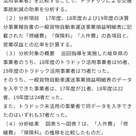
活用事業者』を比較することで、トラドックによる交通
事故削減の効果を分析する。
（２）分析項目 17年度、18年度および19年度の決算
分事業報告書の一般貨物自動車運送事業損益明細表に記
載された「修繕費」「保険料」「人件費」の各項目と、
営業収益との比率を計算する。
（３）分析対象の概要 巡回指導を実施した岐阜県の
事業者のうち、18年度のトラドック活用事業者は95者、
19年度のトラドック活用事業者は75者だった。
そのうち、一般貨物自動車運送事業損益明細表のデータ
を入手できた事業者は、17年度が21者、18年度は22
者、19年度は24者だった。
また、トラドック未活用の事業者で同データを入手でき
たのはいずれも37者だった。
（４）分析結果 図表５～図表７は、「人件費」「修
繕費」「保険料」の推移を比較したものだ。