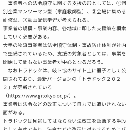
事業者への法令順守に関する支援の形としては、①個
別企業マンツーマン型（家庭教師型）、②会場に集める
研修型、③動画配信学習が考えられる。
事業者の規模・事業内容、各地域に即した支援策を模索
していく必要がある。
大手の物流事業者は法令順守体制・事故防止体制が社内
で整備されているため、支援の対象者としては、事業を
開始して間もない事業者が中心となるだろう。
なおトラドックは、岐ト協のサイト上に冊子として公
開されており、最新バージョンの「トラドック２０２
２」が更新されている
（https://www.gitokyo.or.jp/）。
事業者は法令などの改正について自力では追いきれない
面がある。
トラドックは見逃してはならない法改正を認識する手段
として有効であり、法令などの改正に対応するためにバ