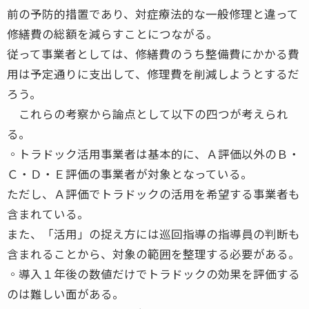
前の予防的措置であり、対症療法的な一般修理と違って
修繕費の総額を減らすことにつながる。
従って事業者としては、修繕費のうち整備費にかかる費
用は予定通りに支出して、修理費を削減しようとするだ
ろう。
これらの考察から論点として以下の四つが考えられ
る。
◦トラドック活用事業者は基本的に、Ａ評価以外のＢ・
Ｃ・Ｄ・Ｅ評価の事業者が対象となっている。
ただし、Ａ評価でトラドックの活用を希望する事業者も
含まれている。
また、「活用」の捉え方には巡回指導の指導員の判断も
含まれることから、対象の範囲を整理する必要がある。
◦導入１年後の数値だけでトラドックの効果を評価する
のは難しい面がある。