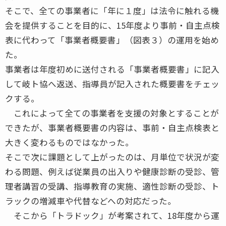
そこで、全ての事業者に「年に１度」は法令に触れる機
会を提供することを目的に、15年度より事前・自主点検
表に代わって「事業者概要書」（図表３）の運用を始め
た。
事業者は年度初めに送付される「事業者概要書」に記入
して岐ト協へ返送、指導員が記入された概要書をチェッ
クする。
これによって全ての事業者を支援の対象とすることが
できたが、事業者概要書の内容は、事前・自主点検表と
大きく変わるものではなかった。
そこで次に課題として上がったのは、月単位で状況が変
わる問題、例えば従業員の出入りや健康診断の受診、管
理者講習の受講、指導教育の実施、適性診断の受診、ト
ラックの増減車や代替などへの対応だった。
そこから「トラドック」が考案されて、18年度から運