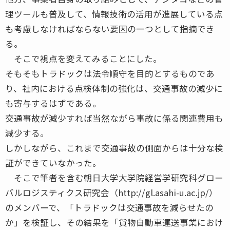
理ツールも普及して、情報技術の活用が進展している点
も考慮しなければならない要因の一つとして指摘でき
る。
そこで視点を変えてみることにした。
そもそもトラドックは法令順守を目的とするものであ
り、社内における点検体制の強化は、交通事故の減少に
も寄与するはずである。
交通事故が減少すれば当然ながら事故に係る関連費用も
減少する。
しかしながら、これまで交通事故の側面からは十分な検
証ができていなかった。
そこで筆者を含む朝日大学大学院経営学研究科グロー
バルロジスティクス研究会（http://gl.asahi-u.ac.jp/）
のメンバーで、「トラドックは交通事故を減らせたの
か」を検証し、その結果を「貨物自動車運送事業におけ