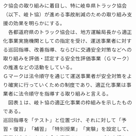
ク協会の取り組みに着目し、特に岐阜県トラック協会
（以下、岐ト協）が進める事故削減のための取り組み支
援の効果を明らかにする。
各都道府県のトラック協会は、地方運輸局長から適正
化事業実施機関としての指定を受け、運送事業者に対す
る巡回指導、改善指導、ならびに交通安全対策などへの
取り組みを評価・認定する安全性評価事業（Ｇマーク）
の推進などの活動をしている。
Ｇマークは法令順守を通じて運送事業者が安全対策をよ
り確実に行っていくための制度であり、適正化事業は事
業者に法令順守を指導する取り組みと言える。
図表１は、岐ト協の適正化事業の枠組みを示したもの
である。
巡回指導を「テスト」と位置づけ、それに対して「予
習・復習」「補習」「特別授業」「実験」を設定して、