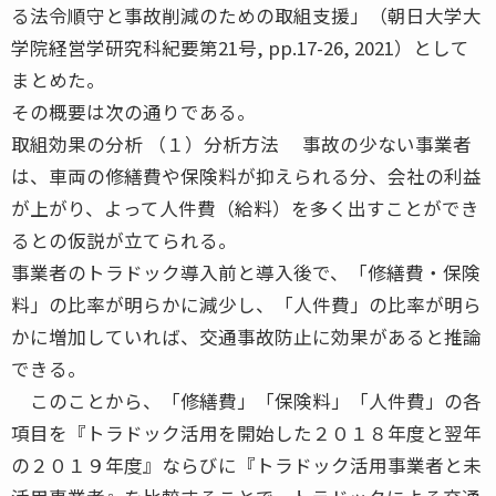
る法令順守と事故削減のための取組支援」（朝日大学大
学院経営学研究科紀要第21号, pp.17-26, 2021）として
まとめた。
その概要は次の通りである。
取組効果の分析 （１）分析方法 事故の少ない事業者
は、車両の修繕費や保険料が抑えられる分、会社の利益
が上がり、よって人件費（給料）を多く出すことができ
るとの仮説が立てられる。
事業者のトラドック導入前と導入後で、「修繕費・保険
料」の比率が明らかに減少し、「人件費」の比率が明ら
かに増加していれば、交通事故防止に効果があると推論
できる。
このことから、「修繕費」「保険料」「人件費」の各
項目を『トラドック活用を開始した２０１８年度と翌年
の２０１９年度』ならびに『トラドック活用事業者と未