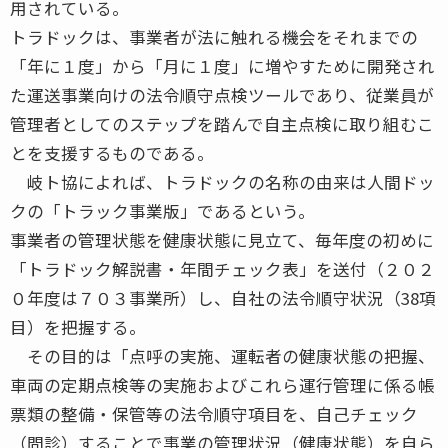
用されている。
トラドックは、事業者が法に触れる機会をそれまでの
「年に１度」から「月に１度」に増やすために開発され
た運送事業向けの法令順守点検ツールであり、従業員が
管理者としてのステップを踏んで自主点検に取り組むこ
とを支援するものである。
岐ト協によれば、トラドックの名称の由来は人間ドッ
クの「トラック事業版」であるという。
事業者の管理状態を健康状態に見立て、毎年度の初めに
「トラドック解説書・年間チェック表」を送付（２０２
０年度は７０３事業所）し、自社の法令順守状況（38項
目）を把握する。
その目的は「点呼の実施、運転者の健康状態の把握、
車両の定期点検等の実施およびこれら運行管理に係る帳
票類の整備・保管等の法令順守項目を、自己チェック
（問診）することで事業の管理状況（健康状態）を自ら