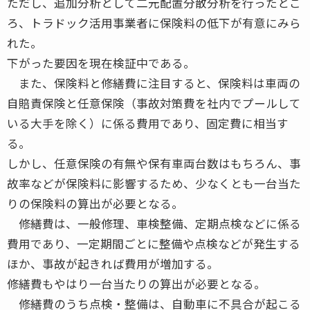
ただし、追加分析として二元配置分散分析を行ったとこ
ろ、トラドック活用事業者に保険料の低下が有意にみら
れた。
下がった要因を現在検証中である。
また、保険料と修繕費に注目すると、保険料は車両の
自賠責保険と任意保険（事故対策費を社内でプールして
いる大手を除く）に係る費用であり、固定費に相当す
る。
しかし、任意保険の有無や保有車両台数はもちろん、事
故率などが保険料に影響するため、少なくとも一台当た
りの保険料の算出が必要となる。
修繕費は、一般修理、車検整備、定期点検などに係る
費用であり、一定期間ごとに整備や点検などが発生する
ほか、事故が起きれば費用が増加する。
修繕費もやはり一台当たりの算出が必要となる。
修繕費のうち点検・整備は、自動車に不具合が起こる