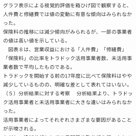
グラフ表示による視覚的評価を箱ひげ図で観察すると、
人件費と修繕費では値の変動に有意な傾向はみられなか
った。
保険料の推移には減少傾向がみられるが、一部の事業者
の値は高い値を示している。
図表８は、営業収益における「人件費」「修繕費」
「保険料」の比率をトラドック活用事業者数、未活用事
業者数で平均したものである。
トラドックを開始する前の17年度に比べて保険料はやや
減少しているものの、明確な差として表れてはいない。
（５）分析結果に対する考察 分析結果より、トラドッ
ク活用事業者と未活用事業者に大きな違いはみられなか
った。
活用事業者によってそれぞれさまざまな要因があること
が示唆される。