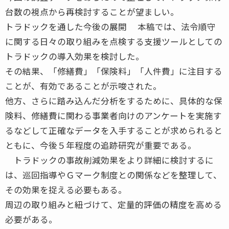
台数の視点から再検討することが望ましい。
トラドックを通した今後の展開 本稿では、法令順守
に関する日々の取り組みを点検する支援ツールとしての
トラドックの導入効果を検討した。
その結果、「修繕費」「保険料」「人件費」に注目する
ことが、有効であることが示唆された。
他方、さらに踏み込んだ分析をするために、具体的な保
険料、修繕費に関わる事業者向けのアンケートを実施す
るなどして正確なデータを入手することが求められると
ともに、今後５年程度の追跡研究が重要である。
トラドックの事故削減効果をより詳細に検討するに
は、巡回指導やＧマーク制度との関係などを整理して、
その効果を捉える必要もある。
周辺の取り組みと紐づけて、定量的評価の精度を高める
必要がある。