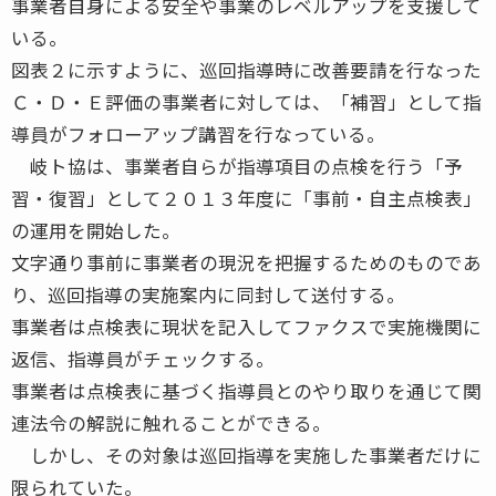
事業者自身による安全や事業のレベルアップを支援して
いる。
図表２に示すように、巡回指導時に改善要請を行なった
Ｃ・Ｄ・Ｅ評価の事業者に対しては、「補習」として指
導員がフォローアップ講習を行なっている。
岐ト協は、事業者自らが指導項目の点検を行う「予
習・復習」として２０１３年度に「事前・自主点検表」
の運用を開始した。
文字通り事前に事業者の現況を把握するためのものであ
り、巡回指導の実施案内に同封して送付する。
事業者は点検表に現状を記入してファクスで実施機関に
返信、指導員がチェックする。
事業者は点検表に基づく指導員とのやり取りを通じて関
連法令の解説に触れることができる。
しかし、その対象は巡回指導を実施した事業者だけに
限られていた。