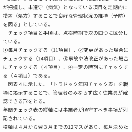
が把握し、未遵守（病気）となっている項目を定期的に
措置（処方）することで良好な管理状況の維持（予防）
を図る」としている。
チェック項目と手順は、点検時期で次の四つに区分し
ている。
①毎月チェックする（11項目）、②変更があった場合に
チェックする（14項目）、③事故や法改正があった場合
にチェックする（４項目）、④一定の時期にチェックす
る（４項目）である。
図表４に示した、「トラドック年間チェック表」を職
場に掲示することで、管理者のみならず広く従業員が確
認できる形をとる。
年間チェック表の縦軸には事業者が順守すべき事項が列
記されている。
横軸は４月から翌３月までの12マスがあり、毎月決めた