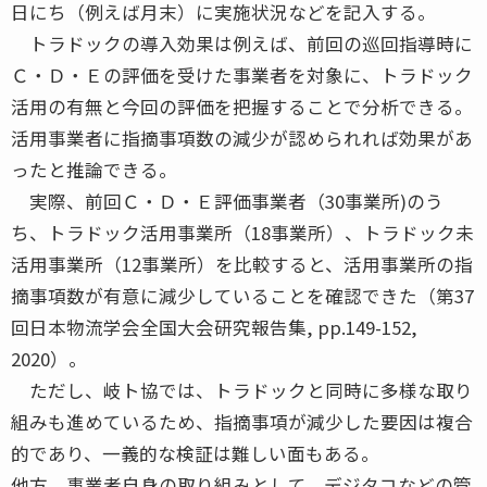
日にち（例えば月末）に実施状況などを記入する。
トラドックの導入効果は例えば、前回の巡回指導時に
Ｃ・Ｄ・Ｅの評価を受けた事業者を対象に、トラドック
活用の有無と今回の評価を把握することで分析できる。
活用事業者に指摘事項数の減少が認められれば効果があ
ったと推論できる。
実際、前回Ｃ・Ｄ・Ｅ評価事業者（30事業所)のう
ち、トラドック活用事業所（18事業所）、トラドック未
活用事業所（12事業所）を比較すると、活用事業所の指
摘事項数が有意に減少していることを確認できた（第37
回日本物流学会全国大会研究報告集, pp.149-152,
2020）。
ただし、岐ト協では、トラドックと同時に多様な取り
組みも進めているため、指摘事項が減少した要因は複合
的であり、一義的な検証は難しい面もある。
他方、事業者自身の取り組みとして、デジタコなどの管