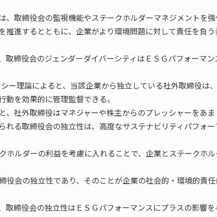
は、取締役会の監視機能やステークホルダーマネジメントを強
を推進するとともに、企業がより環境問題に対して責任を負う
、取締役会のジェンダーダイバーシティはＥＳＧパフォーマン
シー理論によると、当該企業から独立している社外取締役は
行動を効果的に管理監督できる。
と、社外取締役はマネジャーや株主からのプレッシャーをあま
られる取締役会の独立性は、高度なサステナビリティパフォー
クホルダーの利益を考慮に入れることで、企業とステークホル
締役会の独立性であり、そのことが企業の社会的・環境的責任
、取締役会の独立性はＥＳＧパフォーマンスにプラスの影響を