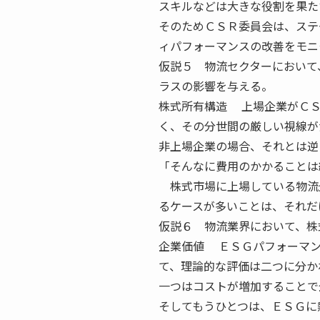
スキルなどは大きな役割を果た
そのためＣＳＲ委員会は、ステ
ィパフォーマンスの改善をモニ
仮説５ 物流セクターにおいて
ラスの影響を与える。
株式所有構造 上場企業がＣＳ
く、その分世間の厳しい視線が
非上場企業の場合、それとは逆
「そんなに費用のかかることは
株式市場に上場している物流
るケースが多いことは、それだ
仮説６ 物流業界において、株
企業価値 ＥＳＧパフォーマン
て、理論的な評価は二つに分か
一つはコストが増加することで
そしてもうひとつは、ＥＳＧに