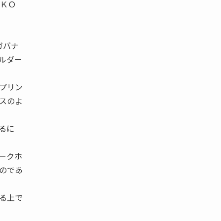
ＫＯ
ガバナ
ルダー
プリン
スのよ
るに
ークホ
のであ
る上で