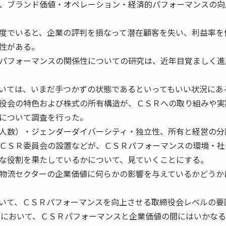
、ブランド価値・オペレーション・経済的パフォーマンスの向
度でいると、企業の評判を損なって潜在顧客を失い、利益率を
性がある。
パフォーマンスの関係性についての研究は、近年目覚ましく進
いては、いまだ手つかずの状態であるといってもいい状況にあ
役会の特色および株式の所有構造が、ＣＳＲへの取り組みや実
について調査を行った。
人数）・ジェンダーダイバーシティ・独立性、所有と経営の分
ＣＳＲ委員会の設置などが、ＣＳＲパフォーマンスの環境・社
な役割を果たしているかについて、見ていくことにする。
物流セクターの企業価値に何らかの影響を与えているかどうか
いて、ＣＳＲパフォーマンスを向上させる取締役会レベルの要
ーにおいて、ＣＳＲパフォーマンスと企業価値の間にはいかな