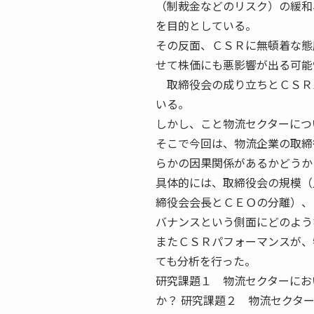
（制裁金などのリスク）の緩和
を目的としている。
その反面、ＣＳＲに無頓着な態
せて株価にも悪影響が出る可能
取締役会の成り立ちとＣＳＲ
いる。
しかし、こと物流セクターにつ
そこで今回は、物流企業の取締
らかの因果関係があるかどうか
具体的には、取締役会の規模（
締役会会長とＣＥＯの分離）、
バナンスという側面にどのよう
またＣＳＲパフォーマンスが、
ても分析を行った。
研究課題１ 物流セクターにお
か？ 研究課題２ 物流セクタ