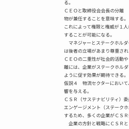
る。
ＣＥＯと取締役会会長の分離 
物が兼任することを意味する。
これによって権限と権威が１人
することが可能になる。
マネジャーとステークホルダ
は後者の立場があまり尊重され
ＣＥＯの二重性が社会的活動や
離には、企業がステークホルダ
ように促す効果が期待できる。
仮説４ 物流セクターにおいて
響を与える。
ＣＳＲ（サステナビリティ）委
エンゲージメント（ステークホ
するため、多くの企業がＣＳＲ
企業の方針と戦略にＣＳＲと