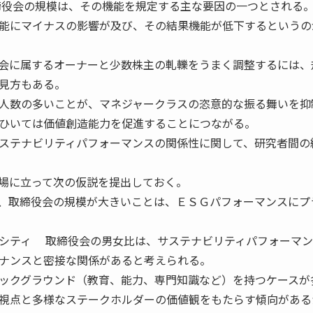
役会の規模は、その機能を規定する主な要因の一つとされる
能にマイナスの影響が及び、その結果機能が低下するというの
会に属するオーナーと少数株主の軋轢をうまく調整するには、
見方もある。
人数の多いことが、マネジャークラスの恣意的な振る舞いを抑
ひいては価値創造能力を促進することにつながる。
ステナビリティパフォーマンスの関係性に関して、研究者間の
場に立って次の仮説を提出しておく。
、取締役会の規模が大きいことは、ＥＳＧパフォーマンスにプ
シティ 取締役会の男女比は、サステナビリティパフォーマン
ナンスと密接な関係があると考えられる。
ックグラウンド（教育、能力、専門知識など）を持つケースが
視点と多様なステークホルダーの価値観をもたらす傾向がある