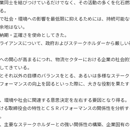
業同士を結びつけているだけでなく、その活動の多くを化石燃
る。
で社会・環境への影響を最低限に抑えるためには、持続可能な
余地はない。
納期・正確さを使命としてきた。
ライアンスについて、政府およびステークホルダーから厳しい
への関心が高まるにつれ、物流セクターにおける企業の社会的
してきている。
とそれ以外の目標のバランスをとる、あるいは多様なステーク
フォーマンスの向上を図るといった際に、大きな役割を果たす
、環境や社会に関連する意思決定を左右する要因となり得る。
ける取締役会の特性とＣＳＲパフォーマンスの関係性を分析す
。
、主要なステークホルダーとの強い関係性の構築、企業固有の