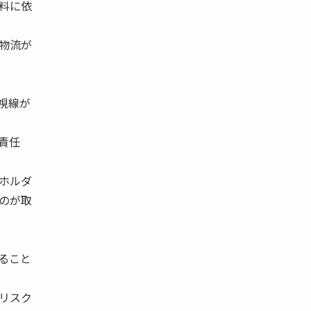
料に依
物流が
視線が
責任
ホルダ
のが取
ること
リスク