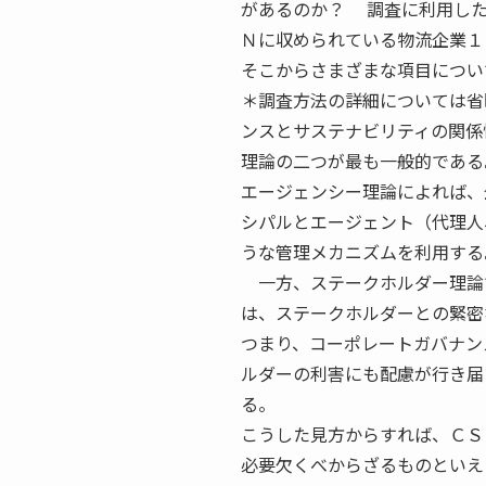
があるのか？ 調査に利用した
Ｎに収められている物流企業１
そこからさまざまな項目につい
＊調査方法の詳細については省
ンスとサステナビリティの関係
理論の二つが最も一般的である
エージェンシー理論によれば、
シパルとエージェント（代理人
うな管理メカニズムを利用する
一方、ステークホルダー理論
は、ステークホルダーとの緊密
つまり、コーポレートガバナン
ルダーの利害にも配慮が行き届
る。
こうした見方からすれば、ＣＳ
必要欠くべからざるものといえ