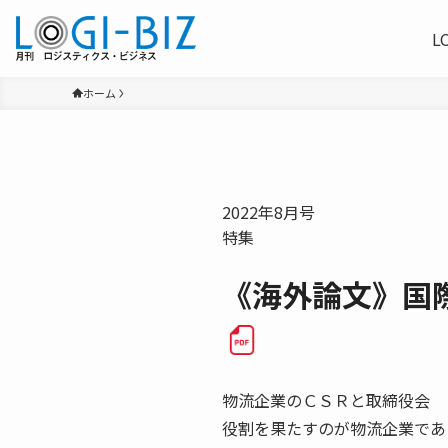
L
ホーム
2022年8月号
特集
《海外論文》国
物流企業のＣＳＲと取締役会 
役割を果たすのが物流企業であ