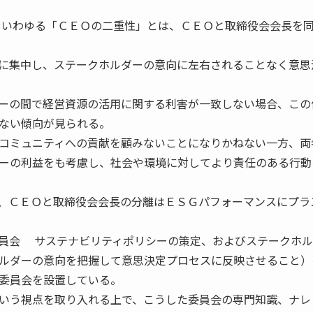
いわゆる「ＣＥＯの二重性」とは、ＣＥＯと取締役会会長を
に集中し、ステークホルダーの意向に左右されることなく意思
ーの間で経営資源の活用に関する利害が一致しない場合、この
ない傾向が見られる。
コミュニティへの貢献を顧みないことになりかねない一方、両
ーの利益をも考慮し、社会や環境に対してより責任のある行動
、ＣＥＯと取締役会会長の分離はＥＳＧパフォーマンスにプラ
員会 サステナビリティポリシーの策定、およびステークホル
ルダーの意向を把握して意思決定プロセスに反映させること）
委員会を設置している。
いう視点を取り入れる上で、こうした委員会の専門知識、ナレ