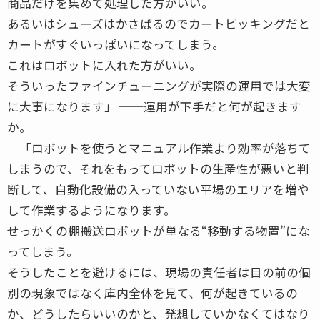
商品だけを集めて処理した方がいい。
あるいはシューズはかさばるのでカートピッキングだと
カートがすぐいっぱいになってしまう。
これはロボットに入れた方がいい。
そういったファインチューニングが実際の運用では大変
に大事になります」 ──運用が下手だと何が起きます
か。
「ロボットを使うとマニュアル作業より効率が落ちて
しまうので、それをもってロボットの生産性が悪いと判
断して、自動化設備の入っていない平場のエリアを増や
して作業するようになります。
せっかくの棚搬送ロボットが単なる“移動する物置”にな
ってしまう。
そうしたことを避けるには、現場の責任者は目の前の個
別の現象ではなく庫内全体を見て、何が起きているの
か、どうしたらいいのかと、発想していかなくてはなり