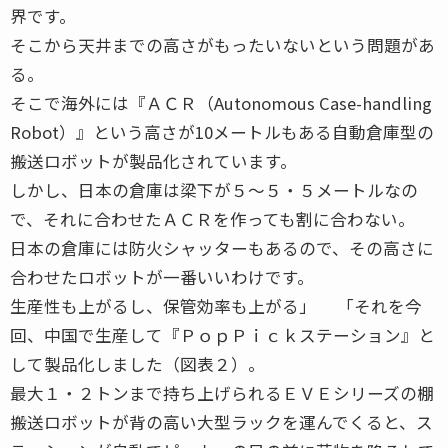
界です。
そこから天井までの高さがもったいないという問題があ
る。
そこで海外には『ＡＣＲ（Autonomous Case-handling
Robot）』という高さが10メートルもある自動倉庫型の
搬送ロボットが製品化されています。
しかし、日本の倉庫は梁下が５〜５・５メートルなの
で、それに合わせたＡＣＲを作っても割に合わない。
日本の倉庫には防火シャッターもあるので、その高さに
合わせたロボットが一番いいわけです。
生産性も上がるし、保管効率も上がる」 「それを今
回、中国で生産して『ＰｏｐＰｉｃｋステーション』と
して製品化しました（図表２）。
最大１・２トンまで持ち上げられるＥＶＥシリーズの棚
搬送ロボットが背の高い大型ラックを運んでくると、ス