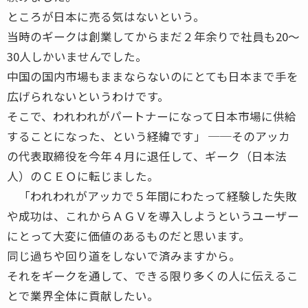
ところが日本に売る気はないという。
当時のギークは創業してからまだ２年余りで社員も20〜
30人しかいませんでした。
中国の国内市場もままならないのにとても日本まで手を
広げられないというわけです。
そこで、われわれがパートナーになって日本市場に供給
することになった、という経緯です」 ──そのアッカ
の代表取締役を今年４月に退任して、ギーク（日本法
人）のＣＥＯに転じました。
「われわれがアッカで５年間にわたって経験した失敗
や成功は、これからＡＧＶを導入しようというユーザー
にとって大変に価値のあるものだと思います。
同じ過ちや回り道をしないで済みますから。
それをギークを通して、できる限り多くの人に伝えるこ
とで業界全体に貢献したい。