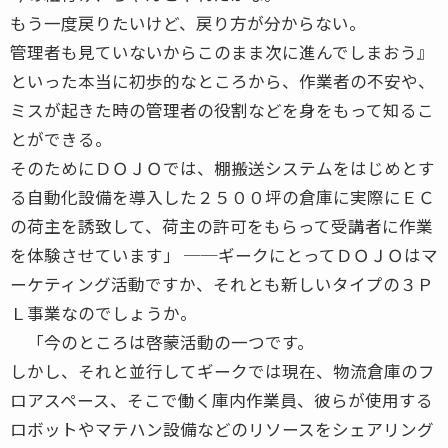
もう一度戻りたいけど、戻り方が分からない。
管理者も見ていないからこのまま次に進んでしまおう』
といった本当に初歩的なところから、作業者の不安や、
ミスが起きた時の管理者の役割などを身をもって知るこ
とができる。
そのためにＤＯＪＯでは、棚搬送システムをはじめとす
る自動化設備を導入した２５００坪の倉庫に実際にＥＣ
の荷主を誘致して、荷主の許可をもらって受講者に作業
を体験させています」 ──ギークにとってＤＯＪＯはマ
ーケティング活動ですか、それとも新しいタイプの３Ｐ
Ｌ事業なのでしょうか。
「今のところは啓蒙活動の一つです。
しかし、それと並行してギークでは現在、物流倉庫のフ
ロアスペース、そこで働く庫内作業員、彼らが使用する
ロボットやマテハン設備などのリソースをシェアリング