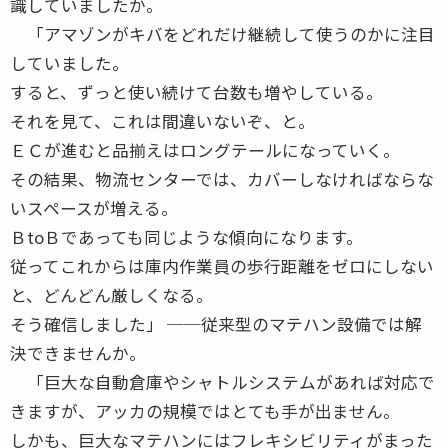
識していましたか。
「アマゾンがキバをどれだけ継続して使うのかに注目
していました。
すると、ずっと使い続けて台数も増やしている。
それを見て、これは間違いないぞ、と。
ＥＣが進むと品揃えはロングテールになっていく。
その結果、物流センターでは、カバーしなければならな
いスペースが増える。
ＢtoＢであっても同じような傾向になります。
従ってこれからは庫内作業員の歩行距離をゼロにしない
と、どんどん厳しくなる。
そう確信しました」 ──従来型のマテハン設備では解
決できませんか。
「巨大な自動倉庫やシャトルシステムがあれば対応で
きますが、アッカの規模ではとても手が出ません。
しかも、巨大なマテハンにはフレキシビリティがまった