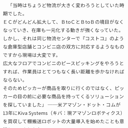
「当時はちょうど物流が大きく変わろうとしていた時
期でした。
ＥＣがどんどん拡大して、ＢtoＣとＢtoＢの境目がなく
なっていき、在庫も一元化する動きが強くなっていた。
しかし、それは同じ物流センターで『コストコ』のよう
な倉庫型店舗とコンビニ店の双方に対応するようなもの
ですから現場は大変です。
広大なフロアでコンビニのピースピッキングをやろうと
すれば、作業員はとてつもなく長い距離を歩かなければ
ならない。
そのためピッカーが商品を取りに行くのではなく、ピッ
カーの目の前に必要な商品を持ってくるソリューション
を探していました」 ──米アマゾン・ドット・コムが
13年にKiva Systems（キバ：現アマゾンロボティクス）
を買収して棚搬送ロボットの大量導入を始めたことも意