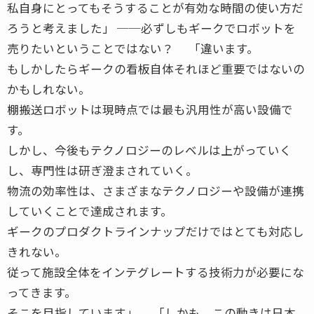
私自身にとってもそうすることが有効な時間の使い方だ
ろうと考えました」 ──必ずしもギークでロボットを
売りたいということではない？ 「違います。
もしかしたらギークの看板自体それほど重要ではないの
かもしれない。
棚搬送ロボットは現時点では最も汎用性が高い設備で
す。
しかし、今後もテクノロジーのレベルは上がっていく
し、専門性は研ぎ澄まされていく。
物流の効率性は、さまざまなテクノロジーや設備が連携
していくことで達成されます。
ギークのプロダクトラインナップだけではとても対応し
きれない。
従って施設全体をインテグレートする技術力が必要にな
ってきます。
そこを目指しています」 「しかも、この動きは日本