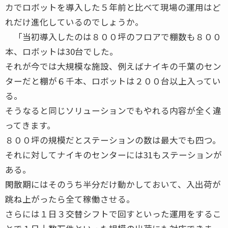
カでロボットを導入した５年前と比べて現場の運用はど
れだけ進化しているのでしょうか。
「当初導入したのは８００坪のフロアで棚数も８００
本、ロボットは30台でした。
それが今では大規模な施設、例えばナイキの千葉のセン
ターだと棚が６千本、ロボットは２００台以上入ってい
る。
そうなると同じソリューションでもやれる内容が全く違
ってきます。
８００坪の規模だとステーションの数は最大でも四つ。
それに対してナイキのセンターには31もステーションが
ある。
閑散期にはそのうち半分だけ動かしておいて、入出荷が
跳ね上がったら全て稼働させる。
さらには１日３交替シフトで回すといった運用をするこ