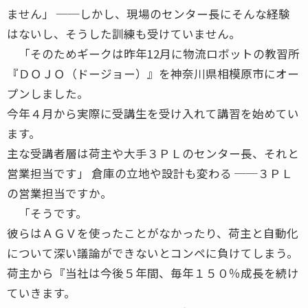
ません」 ──しかし、現場のセンター長にそんな経験
はないし、そうした訓練も受けていません。
「そのためギークは昨年12月に物流ロボットの教習所
『ＤＯＪＯ（ドージョー）』を神奈川県相模原市にオー
プンしました。
今年４月から実際に受講生を受け入れて講習を始めてい
ます。
主な受講者層は荷主や大手３ＰＬのセンター長、それと
営業担当です」 倉庫の立地や設計も変わる ──３ＰＬ
の営業担当ですか。
「そうです。
彼らはＡＧＶを使ったことがなかったり、荷主と自動化
について深い議論ができないとコンペに負けてしまう。
荷主から『当社は今後５年間、毎年１５０％成長を続け
ていきます。