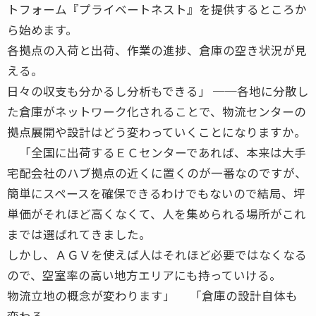
トフォーム『プライベートネスト』を提供するところか
ら始めます。
各拠点の入荷と出荷、作業の進捗、倉庫の空き状況が見
える。
日々の収支も分かるし分析もできる」 ──各地に分散し
た倉庫がネットワーク化されることで、物流センターの
拠点展開や設計はどう変わっていくことになりますか。
「全国に出荷するＥＣセンターであれば、本来は大手
宅配会社のハブ拠点の近くに置くのが一番なのですが、
簡単にスペースを確保できるわけでもないので結局、坪
単価がそれほど高くなくて、人を集められる場所がこれ
までは選ばれてきました。
しかし、ＡＧＶを使えば人はそれほど必要ではなくなる
ので、空室率の高い地方エリアにも持っていける。
物流立地の概念が変わります」 「倉庫の設計自体も
変わる。