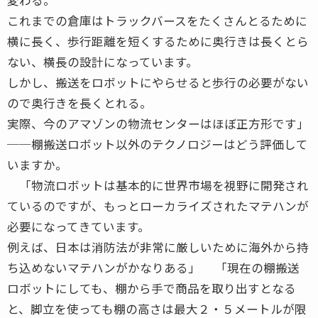
これまでの倉庫はトラックバースをたくさんとるために
横に長く、歩行距離を短くするために奥行きは長くとら
ない、横長の設計になっています。
しかし、搬送をロボットにやらせると歩行の必要がない
ので奥行きを長くとれる。
実際、今のアマゾンの物流センターはほぼ正方形です」
──棚搬送ロボット以外のテクノロジーはどう評価して
いますか。
「物流ロボットは基本的に世界市場を視野に開発され
ているのですが、もっとローカライズされたマテハンが
必要になってきています。
例えば、日本は消防法が非常に厳しいために海外から持
ち込めないマテハンがかなりある」 「現在の棚搬送
ロボットにしても、棚から手で商品を取り出すとなる
と、脚立を使っても棚の高さは最大２・５メートルが限