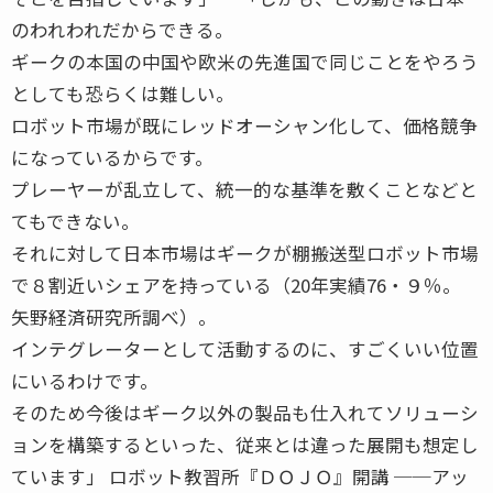
のわれわれだからできる。
ギークの本国の中国や欧米の先進国で同じことをやろう
としても恐らくは難しい。
ロボット市場が既にレッドオーシャン化して、価格競争
になっているからです。
プレーヤーが乱立して、統一的な基準を敷くことなどと
てもできない。
それに対して日本市場はギークが棚搬送型ロボット市場
で８割近いシェアを持っている（20年実績76・９％。
矢野経済研究所調べ）。
インテグレーターとして活動するのに、すごくいい位置
にいるわけです。
そのため今後はギーク以外の製品も仕入れてソリューシ
ョンを構築するといった、従来とは違った展開も想定し
ています」 ロボット教習所『ＤＯＪＯ』開講 ──アッ