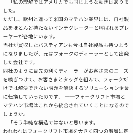
「私の理解ではアメリカでも同じような動きはありま
した。
ただし、欧州と違って米国のマテハン業界には、自社製
品をほとんど持たないインテグレーターと呼ばれるプレ
ーヤーが各地にいます。
当社が買収したバスティアンも今は自社製品も持つよう
になりましたが、元はフォークのディーラーとして出発
した会社です。
同社のように目先の利くディーラーがお客さまのニーズ
を嗅ぎつけて、お客さまとタッグを組んで、フォークだ
けでは解決できない課題を解決するソリューション企業
に転換していったのです」 ──フォークリフト市場と
マテハン市場はこれから統合されていくことになるので
しょうか。
「そう単純な構造ではないと思います。
われわれはフォークリフト市場を大きく四つの階層に定