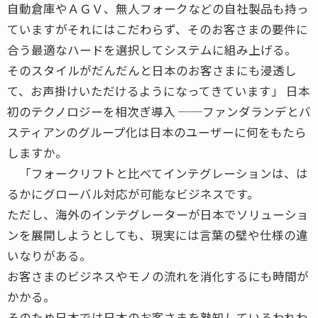
自動倉庫やＡＧＶ、無人フォークなどの自社製品も持っ
ていますがそれにはこだわらず、そのお客さまの要件に
合う最適なハードを選択してシステムに組み上げる。
そのスタイルがだんだんと日本のお客さまにも浸透し
て、お声掛けいただけるようになってきています」 日本
初のテクノロジーを相次ぎ導入 ──ファンダランデとバ
スティアンのグループ化は日本のユーザーに何をもたら
しますか。
「フォークリフトと比べてインテグレーションは、は
るかにグローバル対応が可能なビジネスです。
ただし、海外のインテグレーターが日本でソリューショ
ンを展開しようとしても、現実には言葉の壁や仕様の違
いなりがある。
お客さまのビジネスやモノの流れを消化するにも時間が
かかる。
そのため日本では日本のお客さまを熟知しているわれわ