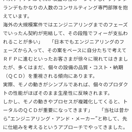
ランデもかなりの人数のコンサルティング専門部隊を抱
えています。
海外の大規模案件ではエンジニアリングまでのフェーズ
でいったん契約が完結して、その段階でフィーが支払わ
れることが多い」 「日本でもエンジニアリングのフ
ェーズから入って、その案をベースに自分たちで考えて
ＲＦＰに進むといったお客さまが徐々に現れてはきまし
たが、多くはまだ、個々の設備の品質・コスト・納期
（ＱＣＤ）を重視される傾向にあります。
実際、モノの動きがシンプルであれば、個々のプロダク
トの性能がほぼそのまま生産性に反映されます。
しかし、モノの動きやプロセスが複雑化してくると、ト
ータルのＱＣＤが重要になってきます」 「当社は昔か
ら“エンジニアリング・アンド・メーカー”と称して、先
に仕組みを考えるというアプローチでやってきました。