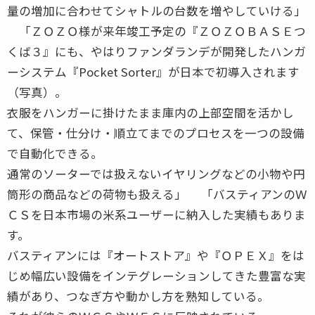
量の増加に合わせてシャトルの台数を増やしていける」
「ＺＯＺＯ様が来年竣工予定の『ＺＯＺＯＢＡＳＥつ
くば３』にも、やはりファンダランデが開発したハンガ
ーシステム『Pocket Sorter』が日本で初導入されます
（写真）。
衣服をハンガーに掛けたまま庫内の上部空間を活かし
て、保管・仕分け・順立てまでのプロセスを一つの設備
で自動化できる。
通常のソーターでは扱えないイヤリングなどの小物や円
筒形の商品などの荷物も扱える」 「バスティアンのＷ
ＣＳを日本市場の米系ユーザーに納入した実績もありま
す。
バスティアンには『オートストア』や『ＯＰＥＸ』をは
じめ幅広い設備をインテグレーションしてきた豊富な実
績があり、つなぎ方や動かし方を熟知している。