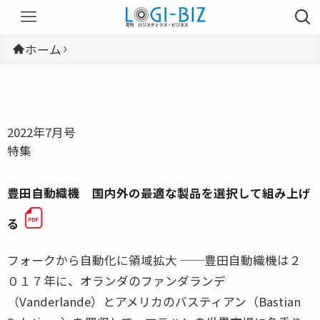
ホーム
2022年7月号
特集
豊田自動織機 国内外の最適な製品を選択して組み上げ
る
フォークから自動化に領域拡大 ──豊田自動織機は２
０１７年に、オランダのファンダランデ
（Vanderlande）とアメリカのバスティアン（Bastian