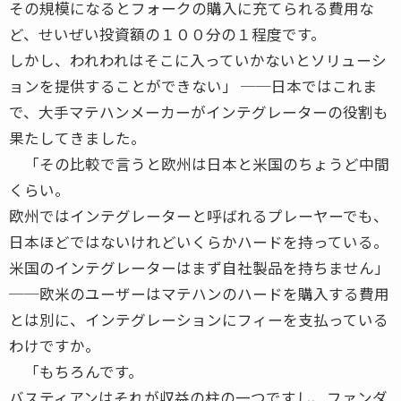
その規模になるとフォークの購入に充てられる費用な
ど、せいぜい投資額の１００分の１程度です。
しかし、われわれはそこに入っていかないとソリューシ
ョンを提供することができない」 ──日本ではこれま
で、大手マテハンメーカーがインテグレーターの役割も
果たしてきました。
「その比較で言うと欧州は日本と米国のちょうど中間
くらい。
欧州ではインテグレーターと呼ばれるプレーヤーでも、
日本ほどではないけれどいくらかハードを持っている。
米国のインテグレーターはまず自社製品を持ちません」
──欧米のユーザーはマテハンのハードを購入する費用
とは別に、インテグレーションにフィーを支払っている
わけですか。
「もちろんです。
バスティアンはそれが収益の柱の一つですし、ファンダ