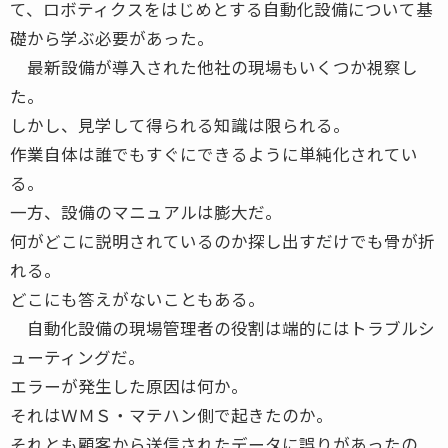
て、ロボティクスをはじめとする自動化設備について基
礎から学ぶ必要があった。
最新設備が導入された他社の現場もいくつか視察し
た。
しかし、見学して得られる知識は限られる。
作業自体は誰でもすぐにできるように単純化されてい
る。
一方、設備のマニュアルは膨大だ。
何がどこに説明されているのか探し出すだけでも骨が折
れる。
どこにも答えがないこともある。
自動化設備の現場管理者の役割は端的にはトラブルシ
ューティングだ。
エラーが発生した原因は何か。
それはＷＭＳ・マテハン側で起きたのか。
それとも顧客から送信されたデータに誤りがあったの