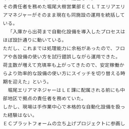
その責任者を務めた堀尾大樹営業部ＥＣＬＴエリアエリ
アマネジャーがそのまま現在も同施設の運用を統括して
いる。
「入庫から出荷まで自動化設備を導入したプロセスは
ほぼ設計通りに動いている。
ただし、これまでは処理能力に余裕があったので、フロ
アや各設備の使い方を試行錯誤しながら運用できた。
荷主数が増えて充填率も上がってきたので、安定稼働か
らより効率的な設備の使い方にスイッチを切り替える時
期を迎えた」という。
堀尾エリアマネジャーはＬＥ課に配属される前にも中
部地区で拠点の責任者を務めていた。
しかし、現場は手作業中心で本格的な自動化設備を扱っ
た経験はない。
ＥＣプラットフォームの立ち上げプロジェクトに参画し