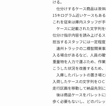
ける。
仕分けするケース商品は液体商
15キログラム近いケースもある
これを従来は庫内スタッフが手
ケースに記載された文字列を
仕分け指示内容を読み上げるス
担当するスタッフには一定程度
遠州トラックの二橋智関東事
入る場合があるなど、人員の確
重量物を人力で運ぶため、作業
こうした状況を改善するため、
入庫したパレットの置き場と
入荷したケースの文字列をＯＣ
走行区画を移動して納品先別に
後は商品ケースをパレットに
歩く必要もないし、どのパレッ