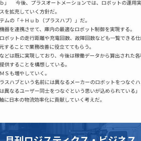
ｂ」 今後、プラスオートメーションでは、ロボットの運用
スを拡充していく方針だ。
テムの「＋Ｈｕｂ（プラスハブ）」だ。
機器を連携させて、庫内の最適なロボット制御を実現する。
ロボットの走行距離や充電回数、故障回数なども一覧できる仕
元することで業務改善に役立ててもらう。
などは既に実現しており、今後は稼働データから算出された各
提供することを構想している。
ＭＳも増やしていく。
ラスハブという名前には異なるメーカーのロボットをつなぐハ
は異なるユーザー同士をつなぐという思いが込められている」
軸に日本の物流効率化に貢献していく考えだ。
月刊ロジスティクス・ビジネス