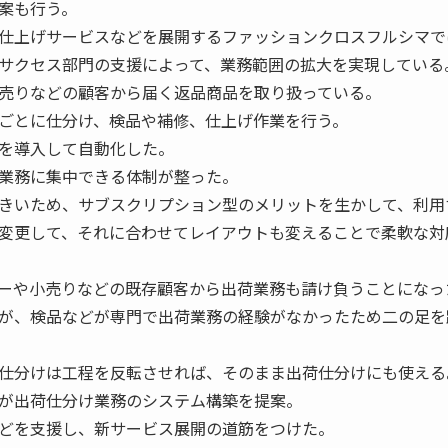
案も行う。
仕上げサービスなどを展開するファッションクロスフルシマで
サクセス部門の支援によって、業務範囲の拡大を実現している
売りなどの顧客から届く返品商品を取り扱っている。
ごとに仕分け、検品や補修、仕上げ作業を行う。
を導入して自動化した。
業務に集中できる体制が整った。
きいため、サブスクリプション型のメリットを生かして、利用
変更して、それに合わせてレイアウトも変えることで柔軟な対
ーや小売りなどの既存顧客から出荷業務も請け負うことになっ
が、検品などが専門で出荷業務の経験がなかったため二の足を
仕分けは工程を反転させれば、そのまま出荷仕分けにも使える
が出荷仕分け業務のシステム構築を提案。
どを支援し、新サービス展開の道筋をつけた。