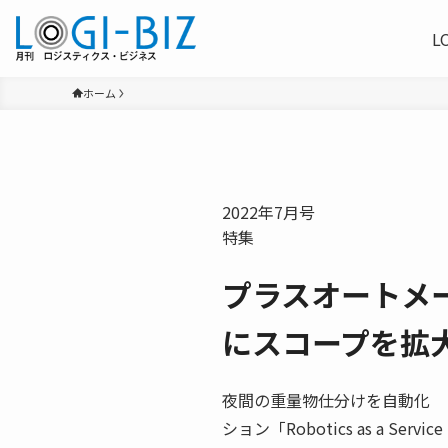
L
ホーム
2022年7月号
特集
プラスオートメ
にスコープを拡
夜間の重量物仕分けを自動化 
ション「Robotics as a