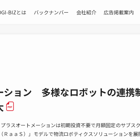
OGI-BIZとは
バックナンバー
会社紹介
広告掲載案内
ーション 多様なロボットの連携
大
プラスオートメーションは初期投資不要で月額固定のサブス
 Service（ＲａａＳ）」モデルで物流ロボティクスソリューションを