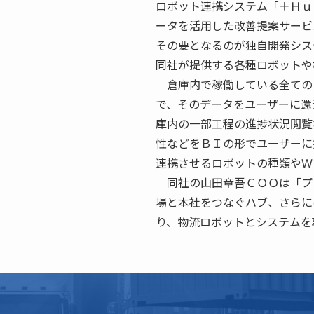
ロボット連携システム「＋Ｈｕ
ータを活用した改善提案サービ
その要となるのが独自開発シス
同社が提供する各種ロボットや
倉庫内で稼働している全ての
で、そのデータをユーザーに還
庫内の一部工程の進捗状況閲覧
性などをＢＩの形でユーザーに
連携させるロボットの種類やＷ
同社の山田章吾ＣＯＯは「プ
場と本社をつなぐハブ、さらに
り、物流ロボットとシステムを