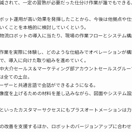
減されて、一定の習熟が必要だった仕分け作業が誰でもできる
ボット運用が高い効果を発揮したことから、今後は他拠点や仕
いくことを本格的に検討していくという。
物流ロボットの導入に当たり、現場の作業フローとシステム構
作業を実際に体験し、どのような仕組みでオペレーションが構
で、導入に向けた取り組みを進めていく。
中大介セールス＆マーケティング部アカウントセールスグルー
は全ての土台。
ーザーと共通言語で会話ができるようになる。
像度を上げるための材料を差し込みながら、図面やシステム設
といったカスタマーサクセスにもプラスオートメーションは力
の改善を支援するほか、ロボットのバージョンアップに合わせ