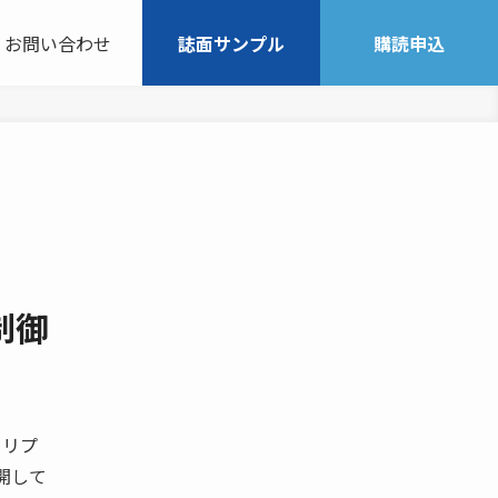
お問い合わせ
誌面サンプル
購読申込
制御
クリプ
展開して