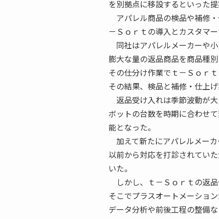
を別拠点に移設するといった提
アパレル商品の検品や補修・
－Ｓｏｒｔの導入とカスタマー
同社はアパレルメーカーや小
膨大な量の返品商品を商品種別
その仕分け作業でｔ－Ｓｏｒｔ
その結果、検品と補修・仕上げ
返品受け入れは季節波動が大
ボットの台数を時期に合わせて
能となった。
加えて新たにアパレルメーカ
以前から対応を打診されていた
いた。
しかし、ｔ－Ｓｏｒｔの返品
そこでプラスオートメーション
データ分析や前後工程の整備な