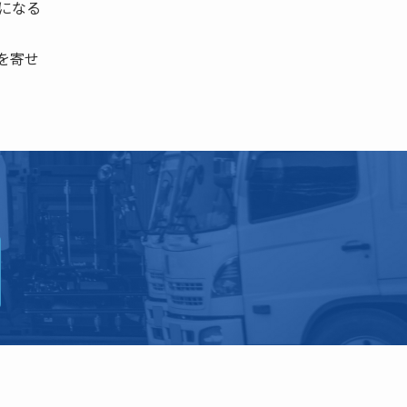
になる
を寄せ