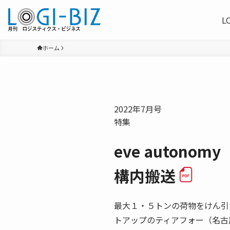
L
ホーム
2022年7月号
特集
eve autono
構内搬送
最大１・５トンの荷物をけん引
トアップのティアフォー（名古屋