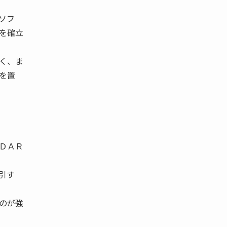
ソフ
を確立
く、ま
を置
ＤＡＲ
引す
のが強