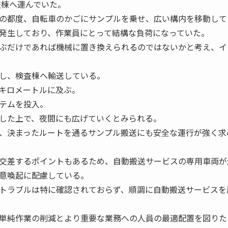
査棟へ運んでいた。
の都度、自転車のかごにサンプルを乗せ、広い構内を移動して
発生しており、作業員にとって結構な負荷になっていた。
ぶだけであれば機械に置き換えられるのではないかと考え、イ
し、検査棟へ輸送している。
キロメートルに及ぶ。
テムを投入。
した上で、夜間にも広げていくとみられる。
、決まったルートを通るサンプル搬送にも安全な運行が強く求
交差するポイントもあるため、自動搬送サービスの専用車両が
意喚起に配慮している。
トラブルは特に確認されておらず、順調に自動搬送サービスを
単純作業の削減とより重要な業務への人員の最適配置を図りた