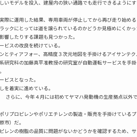
しいモデルを投入、建屋内の狭い通路でも走行できるようにす
実際に運用した結果、専用車両が停止してから再び走り始める
ラックにとっては道を譲られているのかどうか見極めにくかっ
影響したりする課題も見つかった。
ービスの改良を続けている。
ンとティアフォー、高精度３次元地図を手掛けるアイサンテク
系研究科の加藤真平准教授の研究室が自動運転サービスを手掛
。
ービスとなった。
しを着実に進めている。
 さらに、今年４月には初めてヤマハ発動機の生産拠点以外
ポリプロピレンやポリエチレンの製造・販売を手掛けているプ
原市）だ。
ピレンの樹脂の品質に問題がないかどうかを確認するため、サ