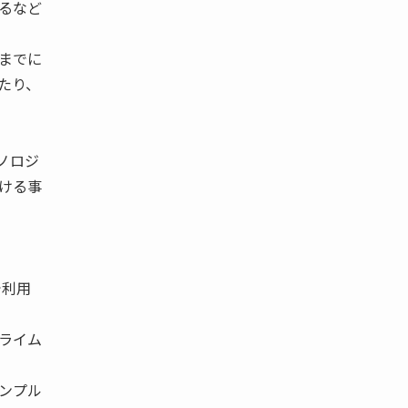
るなど
までに
たり、
ノロジ
ける事
で利用
ライム
ンプル