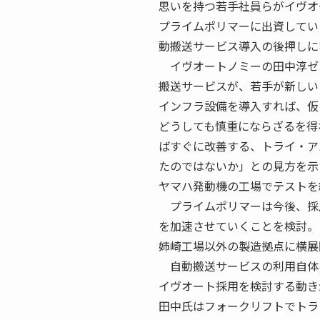
思いを持つ若手社員らがイヴオ
プライムポリマーに出資してい
動搬送サービス導入の後押しに
イヴオートノミーの田中淳ゼ
搬送サービスが、若手が新しい
インフラ設備を導入すれば、仮
どうしても慎重にならざるを得
ばすぐに改善する、トライ・ア
たのではないか」との見方を示
ヤマハ発動機の工場でテストを
プライムポリマーは今後、採
を加速させていくことを検討。
姉崎工場以外の製造拠点に横展
自動搬送サービスの利用自体
イヴオート採用を検討する動き
田中氏はフォークリフトでトラ