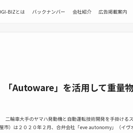
OGI-BIZとは
バックナンバー
会社紹介
広告掲載案内
my 「Autoware」を活用して重量
 二輪車大手のヤマハ発動機と自動運転技術開発を手掛ける
市）は２０２０年２月、合弁会社「eve autonomy」（イヴ