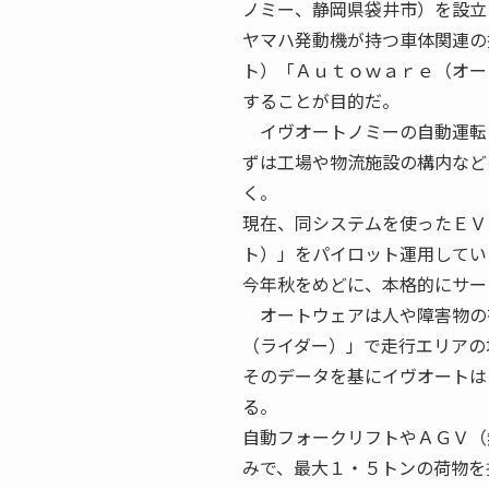
ノミー、静岡県袋井市）を設立
ヤマハ発動機が持つ車体関連の
ト）「Ａｕｔｏｗａｒｅ（オー
することが目的だ。
イヴオートノミーの自動運転
ずは工場や物流施設の構内など
く。
現在、同システムを使ったＥＶ（
ト）」をパイロット運用してい
今年秋をめどに、本格的にサー
オートウェアは人や障害物の
（ライダー）」で走行エリアの
そのデータを基にイヴオートは
る。
自動フォークリフトやＡＧＶ（
みで、最大１・５トンの荷物を