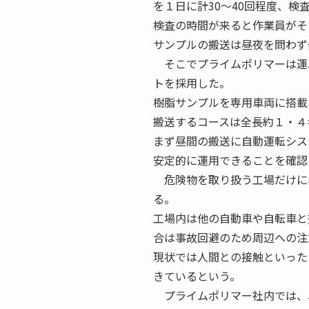
を１日に計30～40回程度、検
検査の時間が来ると作業員がそ
サンプルの搬送は昼夜を問わず
そこでプライムポリマーは運
トを採用した。
樹脂サンプルを専用車両に搭載
搬送するコースは全長約１・４
まず昼間の搬送に自動運転シス
安定的に運用できることを確認
危険物を取り扱う工場だけに
る。
工場内は他の自動車や自転車と
合は事故回避のため周辺への注
現状では人間との接触といった
きているという。
プライムポリマー社内では、