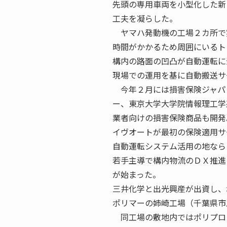
先頭の専用車両を小型化した新
工夫を凝らした。
ヤマハ発動機の工場２カ所で
時間がかかるため周囲にいるト
構内の路面の凹凸が自動運転に
現場での運用を基に自動搬送サ
今年２月には損害保険ジャパ
ー、東京大学大学院情報理工学
業者向けの損害保険商品も開発
イヴオートが最初の保険適用サ
自動運転システム活用の地なら
若手主導で構内物流のＤＸ推進
が始まった。
三井化学と出光興産が出資し、
ポリマーの姉崎工場（千葉県市
同工場の敷地内ではポリプロ