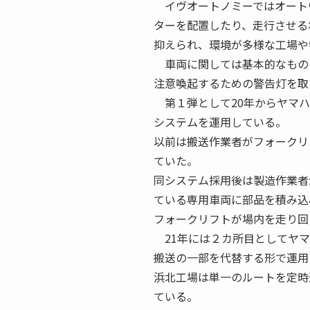
イヴオートノミーではオート
ターを配置したり、走行させる
抑えられ、環境が多様な工場や
車両に関しては基本的なもの
注意喚起するための警告灯を取
第１弾として20年からヤマハ
システムを運用している。
以前は搬送作業者がフォークリ
ていた。
同システム採用後は製造作業者
ている専用車両に部品を積み込
フォークリフトが場内を走り回
21年には２カ所目としてヤマ
搬送の一部を代替する形で運用
浜北工場は単一のルートを定時
ている。