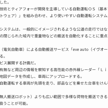
した。
技術とティアフォーが開発を主導している自動運転ＯＳ（基本
トウェア）」を組み合わせ、より使いやすい自動運転システム
システムは、一般的にイメージされるような公道の走行ではな
の閉じられた域内で重量物などの搬送を自動化することに重点
電気自動車）による自動搬送サービス「eve auto（イヴオー
る。
ビス展開する計画だ。
有無など周辺の情報を察知する高性能の赤外線レーダー「Ｌｉ
地図データを作成し、車両にアップロードする。
自動運転する車両が先頭を走り、部品などを乗せた台車をけん
無人搬送ロボット）よりも広い範囲で多様な荷物を搬送できる
扱うことが可能。