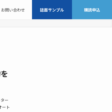
お問い合わせ
誌面サンプル
購読申込
物を
スター
オート