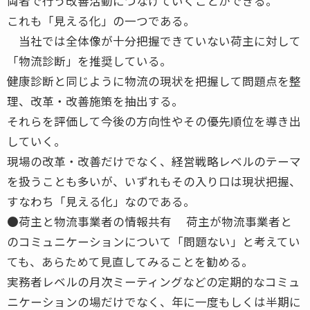
両者で行う改善活動につなげていくことができる。
これも「見える化」の一つである。
当社では全体像が十分把握できていない荷主に対して
「物流診断」を推奨している。
健康診断と同じように物流の現状を把握して問題点を整
理、改革・改善施策を抽出する。
それらを評価して今後の方向性やその優先順位を導き出
していく。
現場の改革・改善だけでなく、経営戦略レベルのテーマ
を扱うことも多いが、いずれもその入り口は現状把握、
すなわち「見える化」なのである。
●荷主と物流事業者の情報共有 荷主が物流事業者と
のコミュニケーションについて「問題ない」と考えてい
ても、あらためて見直してみることを勧める。
実務者レベルの月次ミーティングなどの定期的なコミュ
ニケーションの場だけでなく、年に一度もしくは半期に