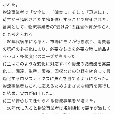
かれた。
物流事業者は「安全に」「確実に」そして「迅速に」、
荷主から指図された業務を遂行することで評価された。
結果として、物流事業者の“受け身”の経営体質が作られ
たと考えられる。
80年代後半になると、市場にモノが行き渡り、消費者
の嗜好の多様化により、必要なものを必要な時に納品す
る小口・多頻度化のニーズが高まった。
荷主はこのような変化に対応すべく物流の諸機能を高度
化し、調達、生産、販売、回収などの分野を統合して最
適化するロジスティクスに焦点を当てるようになった。
物流事業者もこれに応えるためさまざまな施策を実行し
た結果、実力が向上した。
荷主が安心して任せられる物流事業者が増えた。
90年代に入ると物流事業者は規制緩和で競争が激しく