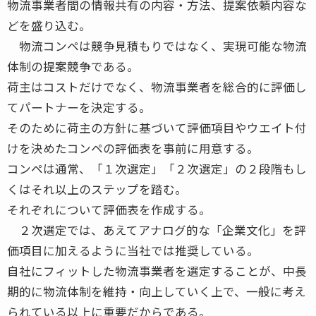
物流事業者間の情報共有の内容・方法、提案依頼内容な
どを盛り込む。
物流コンペは競争見積もりではなく、実現可能な物流
体制の提案競争である。
荷主はコストだけでなく、物流事業者を総合的に評価し
てパートナーを決定する。
そのために荷主の方針に基づいて評価項目やウエイト付
けを決めたコンペの評価表を事前に用意する。
コンペは通常、「１次選定」「２次選定」の２段階もし
くはそれ以上のステップを踏む。
それぞれについて評価表を作成する。
２次選定では、あえてアナログ的な「企業文化」を評
価項目に加えるように当社では推奨している。
自社にフィットした物流事業者を選定することが、中長
期的に物流体制を維持・向上していく上で、一般に考え
られている以上に重要だからである。