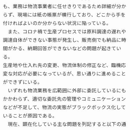
も、業務は物流事業者に任せきりであるため詳細が分か
らず、現場には紙の帳票が横行しており、どこから手を
付ければよいのか分からない状況に陥っている。
また、コロナ禍で生産プロセスでは原料調達の遅れや
調達自体ができない事態が発生し、販売側でも納品に時
間がかる、納期回答ができないなどの問題が起きてい
る。
生産地や仕入れ先の変更、物流体制の修正など、臨機応
変な対応が必要になっているが、思い通りに進めること
ができずにいる。
いずれも物流業務を広範囲に外部に委託しているにも
かかわらず、適切な委託先の管理やコミュニケーション
などが不足して、物流の実態がブラックボックス化して
いることが原因である。
現在、顕在化している主な問題を列記すると以下の通