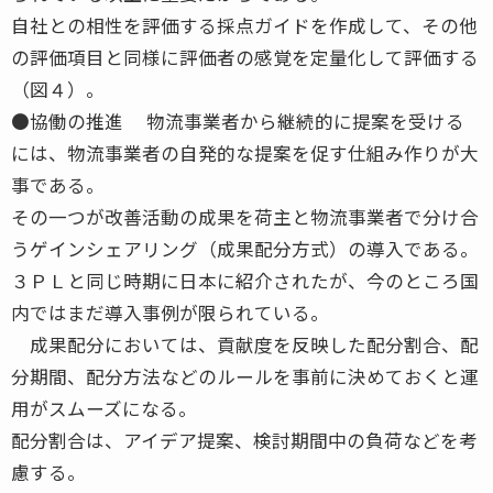
自社との相性を評価する採点ガイドを作成して、その他
の評価項目と同様に評価者の感覚を定量化して評価する
（図４）。
●協働の推進 物流事業者から継続的に提案を受ける
には、物流事業者の自発的な提案を促す仕組み作りが大
事である。
その一つが改善活動の成果を荷主と物流事業者で分け合
うゲインシェアリング（成果配分方式）の導入である。
３ＰＬと同じ時期に日本に紹介されたが、今のところ国
内ではまだ導入事例が限られている。
成果配分においては、貢献度を反映した配分割合、配
分期間、配分方法などのルールを事前に決めておくと運
用がスムーズになる。
配分割合は、アイデア提案、検討期間中の負荷などを考
慮する。