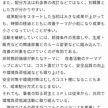
また、配分方法は料金表の改訂などではなく、別精算と
した方が分かりやすい。
成果配分をスタートした当初は大きな成果が上がって
も、時間の経過とともに改善テーマが小粒になり成果も
小さくなっていくことが多い。
活動を継続していくには、前提条件の見直しや、生産・
販売などの関連部署とのルール変更などに踏み込んで、
改善の対象を広げていくのが有効である。
非財務的価値が新たなテーマに 改善活動のテーマア
ップにおいては、コスト面だけでなく、安全品質の向上
や環境負荷低減なども取り上げる。
安全対策や環境対策はむしろコスト増になることもあ
り、成果配分方式となじまない。
それでも、筆者の知る荷主と３ＰＬは従来から、共同で
環境負荷低減活動に取り組んでいる。
現状ではその荷主がコストとのバランスを考慮して、