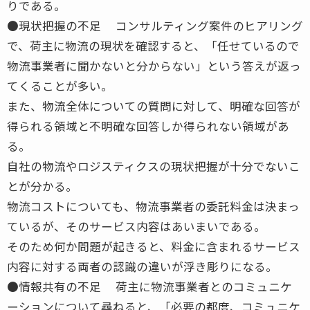
りである。
●現状把握の不足 コンサルティング案件のヒアリング
で、荷主に物流の現状を確認すると、「任せているので
物流事業者に聞かないと分からない」という答えが返っ
てくることが多い。
また、物流全体についての質問に対して、明確な回答が
得られる領域と不明確な回答しか得られない領域があ
る。
自社の物流やロジスティクスの現状把握が十分でないこ
とが分かる。
物流コストについても、物流事業者の委託料金は決まっ
ているが、そのサービス内容はあいまいである。
そのため何か問題が起きると、料金に含まれるサービス
内容に対する両者の認識の違いが浮き彫りになる。
●情報共有の不足 荷主に物流事業者とのコミュニケ
ーションについて尋ねると、「必要の都度、コミュニケ