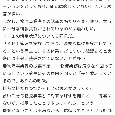
ーションをとっており、問題は感じていない」という返
答が多い。
しかし、物流事業者との認識の隔たりを見る限り、本当
に十分な情報共有がされているのかは疑わしい。
ＫＰＩの活用状況についても同様だ。
「ＫＰＩ管理を実施しており、必要な指標を設定してい
る」という荷主に、その体系などについて確認すると実
際には十分に整備されていないことが多い。
●物流事業者の提案不足 「物流業務は滞りなく回って
いる」という荷主にその理由を聞くと「長年委託してい
るので、あうんの呼吸。
持ちつ持たれつだから」との答えが返ってくる。
続いてその物流事業者に対する評価を聞くと、「提案は
ないが、指示したことはやってくれる」という。
提案がないことは不満ながら、信頼はできるという評価