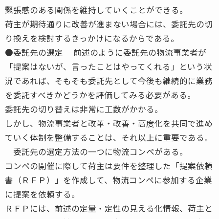
緊張感のある関係を維持していくことができる。
荷主が期待通りに改善が進まない場合には、委託先の切
り換えを検討するきっかけになるからである。
●委託先の選定 前述のように委託先の物流事業者が
「提案はないが、言ったことはやってくれる」という状
況であれば、そもそも委託先として今後も継続的に業務
を委託すべきかどうかを評価してみる必要がある。
委託先の切り替えは非常に工数がかかる。
しかし、物流事業者と改革・改善・高度化を共同で進め
ていく体制を整備することは、それ以上に重要である。
委託先の選定方法の一つに物流コンペがある。
コンペの開催に際して荷主は要件を整理した「提案依頼
書（ＲＦＰ）」を作成して、物流コンペに参加する企業
に提案を依頼する。
ＲＦＰには、前述の定量・定性の見える化情報、荷主と