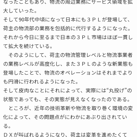
なったこともあり、物流の周辺業務にサービス領域を拡
大していった。
そして90年代中頃になって日本にも３ＰＬが登場して、
荷主の物流部の業務を包括的に代行するようになった。
それから今日に至るまで日本の３ＰＬ市場はほぼ一貫し
て拡大を続けている。
そのようにして、荷主の物流管理レベルと物流事業者
の業務レベルが高度化し、また３ＰＬのような新業態も
登場したことで、物流のオペレーションはそれまでより
も円滑に行われるようになった。
そして皮肉なことにそれによって、実際には“丸投げ”の
状態であっても、その実態が見えなくなったのである。
ところが、近年の技術革新や物流を取り巻く環境の変
化によって、その問題点がにわかにあぶり出されてい
る。
ＤＸが叫ばれるようになり、荷主は変革を進めたくて