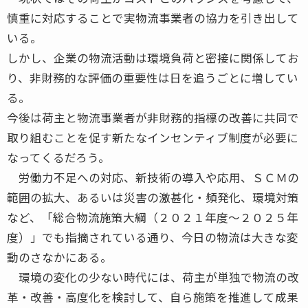
慎重に対応することで実物流事業者の協力を引き出して
いる。
しかし、企業の物流活動は環境負荷と密接に関係してお
り、非財務的な評価の重要性は日を追うごとに増してい
る。
今後は荷主と物流事業者が非財務的指標の改善に共同で
取り組むことを促す新たなインセンティブ制度が必要に
なってくるだろう。
労働力不足への対応、新技術の導入や応用、ＳＣＭの
範囲の拡大、あるいは災害の激甚化・頻発化、環境対策
など、「総合物流施策大綱（２０２１年度〜２０２５年
度）」でも指摘されている通り、今日の物流は大きな変
動のさなかにある。
環境の変化の少ない時代には、荷主が単独で物流の改
革・改善・高度化を検討して、自ら施策を推進して成果