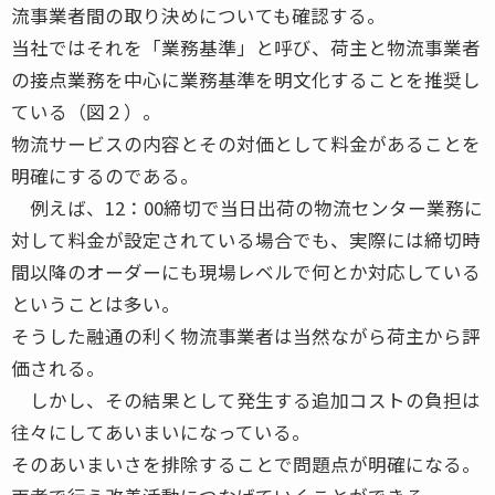
流事業者間の取り決めについても確認する。
当社ではそれを「業務基準」と呼び、荷主と物流事業者
の接点業務を中心に業務基準を明文化することを推奨し
ている（図２）。
物流サービスの内容とその対価として料金があることを
明確にするのである。
例えば、12：00締切で当日出荷の物流センター業務に
対して料金が設定されている場合でも、実際には締切時
間以降のオーダーにも現場レベルで何とか対応している
ということは多い。
そうした融通の利く物流事業者は当然ながら荷主から評
価される。
しかし、その結果として発生する追加コストの負担は
往々にしてあいまいになっている。
そのあいまいさを排除することで問題点が明確になる。