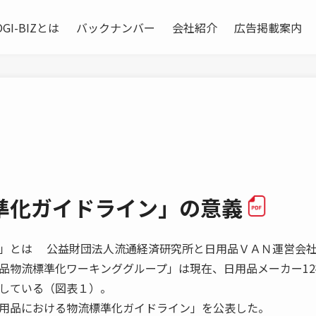
OGI-BIZとは
バックナンバー
会社紹介
広告掲載案内
準化ガイドライン」の意義
」とは 公益財団法人流通経済研究所と日用品ＶＡＮ運営会
品物流標準化ワーキンググループ」は現在、日用品メーカー12
している（図表１）。
用品における物流標準化ガイドライン」を公表した。