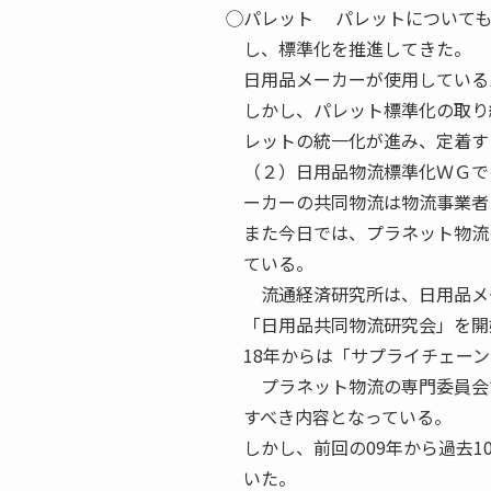
⃝パレット パレットについて
し、標準化を推進してきた。
日用品メーカーが使用している
しかし、パレット標準化の取り
レットの統一化が進み、定着す
（２）日用品物流標準化ＷＧで
ーカーの共同物流は物流事業者
また今日では、プラネット物流
ている。
流通経済研究所は、日用品メー
「日用品共同物流研究会」を開
18年からは「サプライチェー
プラネット物流の専門委員会
すべき内容となっている。
しかし、前回の09年から過去
いた。