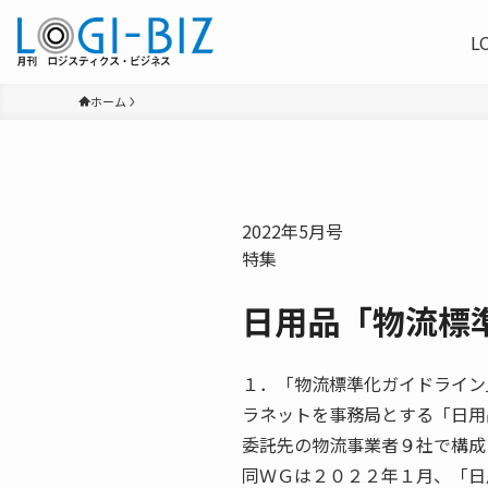
L
ホーム
2022年5月号
特集
日用品「物流標
１．「物流標準化ガイドライン
ラネットを事務局とする「日用
委託先の物流事業者９社で構成
同ＷＧは２０２２年１月、「日