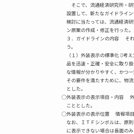
そこで、流通経済研究所・研究
設置して、新たなガイドライン
検討に当たっては、流通経済研
ン原案の作成・修正を行った。
３．ガイドラインの内容 それ
う。
（１）外装表示の標準化 ⃝考
品を迅速・正確・安全に取り扱
な情報が分かりやすく、かつ一
その要件を満たすために、物流
とした。
⃝外装表示の表示項目・内容 
こととした。
⃝外装表示の表示位置 情報項
なお、ＩＴＦシンボルは、原則
に表示できない場合は長面のみ