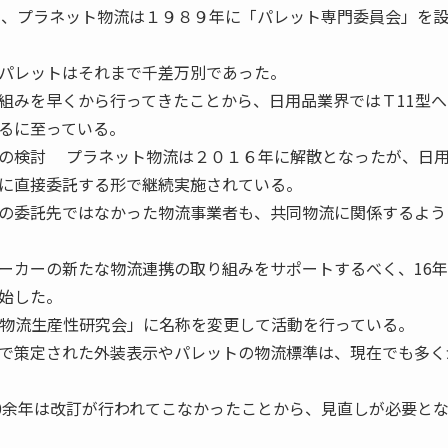
も、プラネット物流は１９８９年に「パレット専門委員会」を
パレットはそれまで千差万別であった。
組みを早くから行ってきたことから、日用品業界ではＴ11型へ
るに至っている。
の検討 プラネット物流は２０１６年に解散となったが、日
に直接委託する形で継続実施されている。
の委託先ではなかった物流事業者も、共同物流に関係するよう
カーの新たな物流連携の取り組みをサポートするべく、16年
始した。
ン物流生産性研究会」に名称を変更して活動を行っている。
で策定された外装表示やパレットの物流標準は、現在でも多く
10余年は改訂が行われてこなかったことから、見直しが必要と