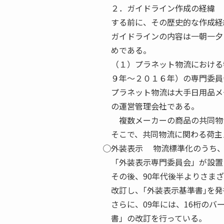
２．ガイドライン作成の経緯 
する前に、その歴史的な作成経
ガイドラインの内容は一朝一夕
めである。
（１）プラネット物流における
９年〜２０１６年）の専門委員
プラネット物流は大手日用品メ
の運営管理会社である。
複数メーカーの商品の共同物
そこで、共同物流に関わる荷主
⃝外装表示 物流標準化のうち
「外装表示専門委員会」が設置
その後、90年代後半よりさま
改訂し、｢外装表示基準書｣を
さらに、09年には、16桁のバ
書」の改訂を行っている。