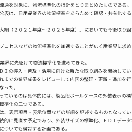
流通を対象に、物流標準化の指針をとりまとめたものである。
公表は、日用品業界の物流標準をあらためて確認・共有化する
大綱（２０２１年度〜２０２５年度）」においても今後取り組
プロセスなどの物流標準化を加速することが広く産業界に求め
業界に先駆けて物流標準化を進めてきた。
ＤＩの導入・普及・活用に向けた新たな取り組みを開始してい
れまでの業界成果をレビューして内容の整理・更新・追加を行
なった。
っているのは具体的には、製品段ボールケースの外装表示の標
標準化の三つである。
は、表示項目・表示位置などの詳細を記述するものとなってい
続的に見直す予定であり、外装サイズの標準化、ＥＤＩデータ
についても検討する計画である。