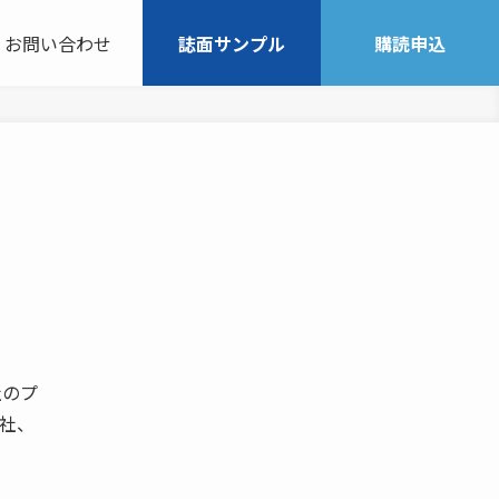
お問い合わせ
誌面サンプル
購読申込
社のプ
社、