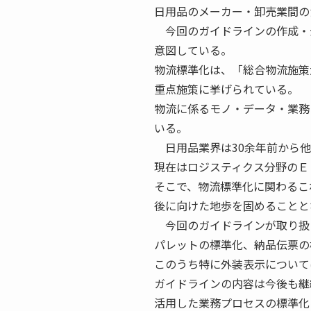
日用品のメーカー・卸売業間の
今回のガイドラインの作成・
意図している。
物流標準化は、「総合物流施策
重点施策に挙げられている。
物流に係るモノ・データ・業務
いる。
日用品業界は30余年前から他
現在はロジスティクス分野のＥ
そこで、物流標準化に関わるこ
後に向けた地歩を固めることと
今回のガイドラインが取り扱
パレットの標準化、納品伝票の
このうち特に外装表示について
ガイドラインの内容は今後も継
活用した業務プロセスの標準化