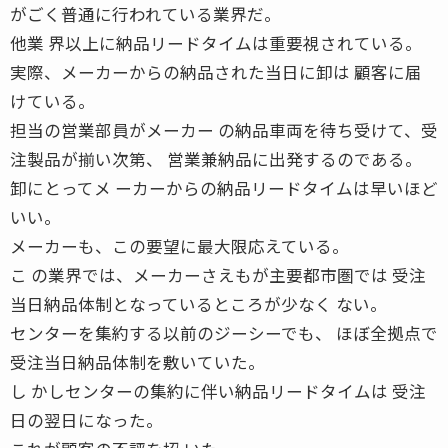
がごく普通に行われている業界だ。
他業 界以上に納品リードタイムは重要視されている。
実際、メーカーからの納品された当日に卸は 顧客に届
けている。
担当の営業部員がメーカー の納品車両を待ち受けて、受
注製品が揃い次第、 営業兼納品に出発するのである。
卸にとってメ ーカーからの納品リードタイムは早いほど
いい。
メーカーも、この要望に最大限応えている。
こ の業界では、メーカーさえもが主要都市圏では 受注
当日納品体制となっているところが少なく ない。
センターを集約する以前のジーシーでも、 ほぼ全拠点で
受注当日納品体制を敷いていた。
し かしセンターの集約に伴い納品リードタイムは 受注
日の翌日になった。