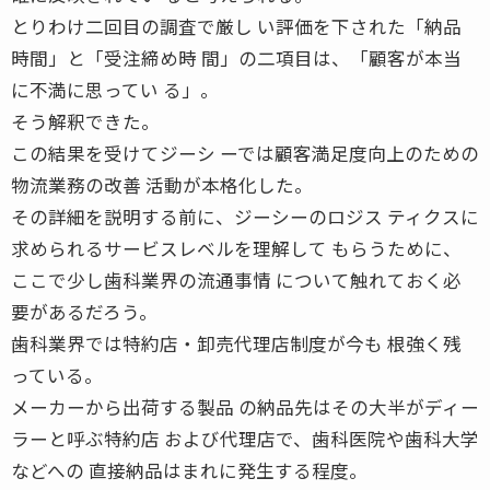
とりわけ二回目の調査で厳し い評価を下された「納品
時間」と「受注締め時 間」の二項目は、「顧客が本当
に不満に思ってい る」。
そう解釈できた。
この結果を受けてジーシ ーでは顧客満足度向上のための
物流業務の改善 活動が本格化した。
その詳細を説明する前に、ジーシーのロジス ティクスに
求められるサービスレベルを理解して もらうために、
ここで少し歯科業界の流通事情 について触れておく必
要があるだろう。
歯科業界では特約店・卸売代理店制度が今も 根強く残
っている。
メーカーから出荷する製品 の納品先はその大半がディー
ラーと呼ぶ特約店 および代理店で、歯科医院や歯科大学
などへの 直接納品はまれに発生する程度。