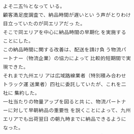
よそ二五％となって いる。
顧客満足度調査で、納品時間が遅いとい う声がとりわけ
目立っていたのが同エリアだっ た。
そこで同エリアを中心に納品時間の早期化 を実施する
ことにした。
この納品時間に関する改善は、配送を請け負 う物流パ
ートナー（物流企業）の協力によって 比較的短期間で実
現できた。
それまで九州エリ アは広域路線業者（特別積み合わせ
トラック運 送業者）四社に委託していたが、これを二
社に 集約した。
一社当たりの物量アップを図ると共 に、物流パートナ
ーに対して早朝納品の重要性 を説くことによって、九州
エリアでも出荷翌日 の朝九時までに納品できるように
なった。