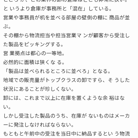
と いうより倉庫が事務所と「混在」している。
営業や事務員が机を並べる部屋の壁側の棚に 商品が並
ぶ。
その棚から物流担当や担当営業マ ンが顧客から受注し
た製品をピッキングする。
営 業拠点は都心の一等地。
必然的に面積は狭くな る。
「製品は並べられるところに並べろ」となる。
地域での販売量がトップクラスの卸ですら、そ うした
状況にあることが珍しくない。
卸には、これまで以上に在庫を置くような余 裕はな
い。
しかし受注した製品のうち、在庫が ないものはメーカ
ーに発注しなければならない。
もともと午前中の受注を当日中に納品するとい う物流