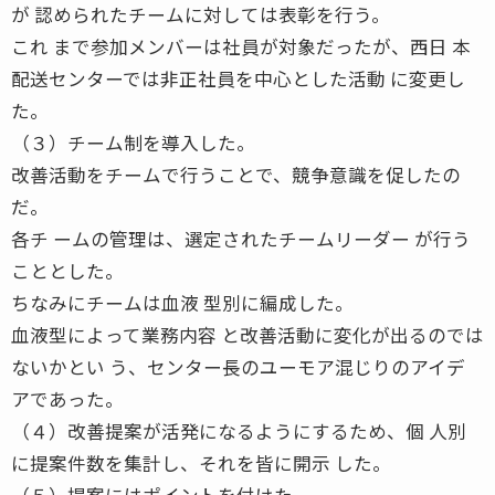
が 認められたチームに対しては表彰を行う。
これ まで参加メンバーは社員が対象だったが、西日 本
配送センターでは非正社員を中心とした活動 に変更し
た。
（３）チーム制を導入した。
改善活動をチームで行うことで、競争意識を促したの
だ。
各チ ームの管理は、選定されたチームリーダー が行う
こととした。
ちなみにチームは血液 型別に編成した。
血液型によって業務内容 と改善活動に変化が出るのでは
ないかとい う、センター長のユーモア混じりのアイデ
アであった。
（４）改善提案が活発になるようにするため、個 人別
に提案件数を集計し、それを皆に開示 した。
（５）提案にはポイントを付けた。