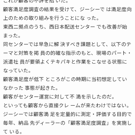
これが顧客の不評を招 いた。
顧客満足度調査の結果を受けて、ジーシーで は満足度向
上のための取り組みを行うことにな った。
東西二拠点のうち、西日本配送センター でも改善が始
まった。
同センターでは早急に解 決すべき課題として、以下のテ
ーマと対策を掲 員の的確な指示のもと、現場のパート・
派遣社 員が要領よくテキパキと作業をこなせる状態に
なっていた。
顧客満足度が低下 ところがこの時期に当初想定してい
なかった 事態が起きた。
顧客がセンター運営に対して不 満を示したのだ。
といっても顧客から直接クレ ームが来たわけではない。
ジーシーでは顧客満 足を定量的に測定・評価する目的で
毎年、納品 先ディーラーの「顧客満足度調査」を実施し
て いる。