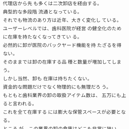
代理店から先 も多くは二次卸店を経由する。
典型的な多段階 流通となっている。
それでも物流のあり方は近年、大きく変化し ている。
ユーザーレベルでは、歯科医院が経営 の健全化のため
に在庫を持たなくなってきてい る。
必然的に卸が医院のバックヤード機能を持 たざるを得
ない。
そのままでは卸の在庫する品 種と数量が増加してしま
う。
しかし当然、卸も 在庫は持ちたくない。
資金的な問題だけでなく物理的にも無理だろ う。
もともと歯科業界の卸の取扱アイテム数は、 五万にも上
ると言われる。
これを全て在庫する には膨大な保管スペースが必要とな
る。
ところ が、この業界の卸の倉庫はどこも非常に狭い。