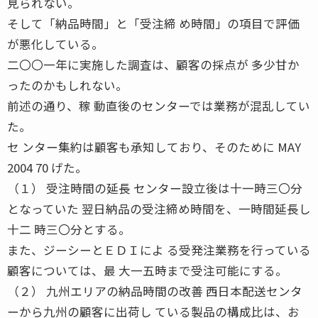
見られない。
そして「納品時間」と「受注締 め時間」の項目で評価
が悪化している。
二〇〇一年に実施した調査は、顧客の採点が 多少甘か
ったのかもしれない。
前述の通り、稼 動直後のセンターでは業務が混乱してい
た。
セ ンター集約は顧客も承知しており、そのために MAY
2004 70 げた。
（１） 受注時間の延長 センター設立後は十一時三〇分
となっていた 翌日納品の受注締め時間を、一時間延長し
十二 時三〇分とする。
また、ジーシーとＥＤＩによ る受発注業務を行っている
顧客については、最 大一五時まで受注可能にする。
（２） 九州エリアの納品時間の改善 西日本配送センタ
ーから九州の顧客に出荷し ている製品の構成比は、お