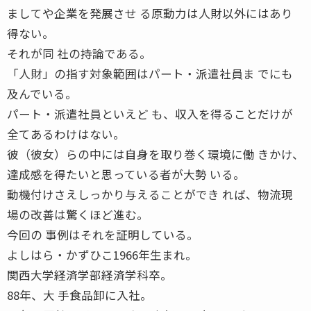
ましてや企業を発展させ る原動力は人財以外にはあり
得ない。
それが同 社の持論である。
「人財」の指す対象範囲はパート・派遣社員ま でにも
及んでいる。
パート・派遣社員といえど も、収入を得ることだけが
全てあるわけはない。
彼（彼女）らの中には自身を取り巻く環境に働 きかけ、
達成感を得たいと思っている者が大勢 いる。
動機付けさえしっかり与えることができ れば、物流現
場の改善は驚くほど進む。
今回の 事例はそれを証明している。
よしはら・かずひこ1966年生まれ。
関西大学経済学部経済学科卒。
88年、大 手食品卸に入社。