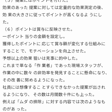
効果のあった 提案に対しては定量的な効果測定の後、
効 果の大きさに従ってポイントが高くなるよ うにし
た。
（６）ポイントは賞与に反映させた。
一ポイント 当りの金額を設定し。
獲得したポイントに 応じて賞与額が変化する仕組みに
すること で、モチベーションを向上させた。
予想以上の効果 狙いは見事に的中した。
これまで単なる「作 業者」であった現場スタッフが、
作業の中に数々 の非効率を発見することに懸命になり、
その改 善に努めるようになった。
社員には想像するこ とすらできなかった提案が出され
るようになり、 その数は月間数十件にも上った。
例えば「ムダ の排除」に対する内容では次のようなも
のがあ った。