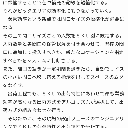
に保管することで在庫補充の動線を短縮化する。
それがピックエリアの効率化にもつながっていく。
保管効率という観点では間口サイズの標準化が必要に
なる。
その上で間口サイズごとの入数をＳＫＵ別に設定する。
入荷数量と各間口の保管状況を付き合わせて、既存の間
口に追加して投入すべきか、新たなロケーションを指定
すべきかをシステムに判断させる。
また、間口の空きが一定期間を過ぎたら、自動でサイズ
の小さい間口へ移し替える指示を出してスペースのムダ
をなくす。
出荷工程でも、ＳＫＵの出荷特性にあわせて最も業務
効率が高くなる出荷方式をアルゴリズムが選択して、出
荷方式の組み合わせを行う。
そのために、その現場の設計フェーズのエンジニアリ
ングでＳＫＵの荷姿特性と出荷特性を分析する。