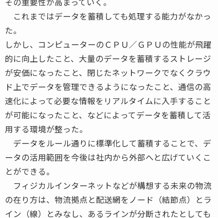
その重要性が高まっていく。
これまではデータを蓄積しても処理する能力がなかっ
た。
しかし、コンピューターのＣＰＵ／ＧＰＵの性能が飛躍
的に向上したこと、大量のデータを蓄積するストレージ
が安価になったこと、閉じたネットワークでなくクラウ
ド上でデータを管理できるようになったこと、通信の高
速化によって必要な情報をリアルタイムに入手すること
が可能になったこと、などによってデータを蓄積して活
用する環境が整った。
データをルール通りに標準化して蓄積することで、デ
ータの活用範囲を今後は社内から外部へと広げていくこ
とができる。
フィジカルインターネットなどが構想する未来の物流
の在り方は、物流拠点と配送網をノード（結節点）とラ
イン（線）とみなし、あるラインが分断されたとしても