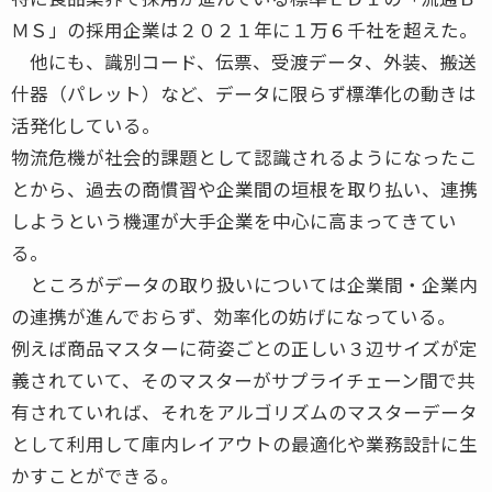
ＭＳ」の採用企業は２０２１年に１万６千社を超えた。
他にも、識別コード、伝票、受渡データ、外装、搬送
什器（パレット）など、データに限らず標準化の動きは
活発化している。
物流危機が社会的課題として認識されるようになったこ
とから、過去の商慣習や企業間の垣根を取り払い、連携
しようという機運が大手企業を中心に高まってきてい
る。
ところがデータの取り扱いについては企業間・企業内
の連携が進んでおらず、効率化の妨げになっている。
例えば商品マスターに荷姿ごとの正しい３辺サイズが定
義されていて、そのマスターがサプライチェーン間で共
有されていれば、それをアルゴリズムのマスターデータ
として利用して庫内レイアウトの最適化や業務設計に生
かすことができる。