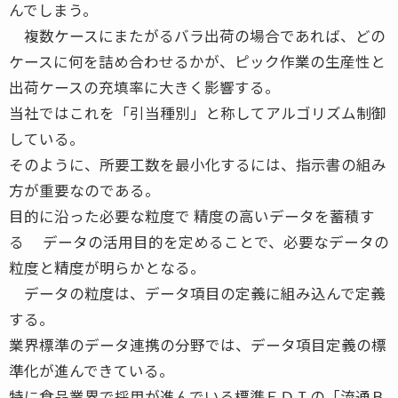
んでしまう。
複数ケースにまたがるバラ出荷の場合であれば、どの
ケースに何を詰め合わせるかが、ピック作業の生産性と
出荷ケースの充填率に大きく影響する。
当社ではこれを「引当種別」と称してアルゴリズム制御
している。
そのように、所要工数を最小化するには、指示書の組み
方が重要なのである。
目的に沿った必要な粒度で 精度の高いデータを蓄積す
る データの活用目的を定めることで、必要なデータの
粒度と精度が明らかとなる。
データの粒度は、データ項目の定義に組み込んで定義
する。
業界標準のデータ連携の分野では、データ項目定義の標
準化が進んできている。
特に食品業界で採用が進んでいる標準ＥＤＩの「流通Ｂ