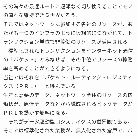
その時々の最適ルートに遅滞なく切り換えることでモノ
の流れを維持できる世界だろう。
そこではネットワークに参加する各社のリソースが、あ
たかも一つのインフラのように仮想的につながれて、ト
ランザクション単位で非稼働のリソースが活用される。
標準化されたトランザクションをインターネット通信
の「パケット」とみなせば、その単位でリソースの稼働
率を高めることができるようになる。
当社ではそれを「パケット・ルーティング・ロジスティ
クス（ＰＲＬ）」と呼んでいる。
生産と需要のデータ、ネットワーク全体のリソースの稼
働状況、原価データなどから構成されるビッグデータが
ＰＲＬを動かす燃料になる。
それがデータ駆動型ロジスティクスの世界観である。
そこでは標準化された業務が、無人化された倉庫で、パ