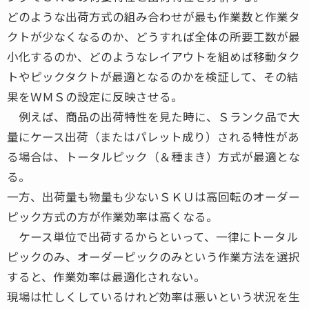
どのような出荷方式の組み合わせが最も作業数と作業タ
クトが少なくなるのか、どうすれば全体の所要工数が最
小化するのか、どのようなレイアウトを組めば移動タク
トやピックタクトが最適となるのかを検証して、その結
果をＷＭＳの設定に反映させる。
例えば、商品の出荷特性を見た時に、Ｓランク品で大
量にケース出荷（またはパレット成り）される特性があ
る場合は、トータルピック（＆種まき）方式が最適とな
る。
一方、出荷量も物量も少ないＳＫＵは高回転のオーダー
ピック方式の方が作業効率は高くなる。
ケース単位で出荷するからといって、一律にトータル
ピックのみ、オーダーピックのみという作業方法を選択
すると、作業効率は最適化されない。
現場は忙しくしているけれど効率は悪いという状況を生