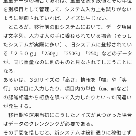
重量データの場合であれば、重量を表す数値とその単位
を別項目として管理して、システム入力上も誤りがない
ように制御されていれば、ノイズは生じない。
ところが、移行前の旧システムにおいて、データ項目
は文字列、入力は人の手に委ねられている場合（そうし
たシステムが実際に多い）、旧システムに登録されてい
る「２５０ｇ」「250g」「250G」「250」などのデータ
が、同じ重量なのに別のものと見なされてしまうことに
なる。
あるいは、３辺サイズの「高さ」情報を「幅」や「奥
行」の項目に入力したり、項目内の単位（㎝、㎜など）
の認識相違から桁数を誤って入力したりといった間違い
が発生する。
移行期や運用当初にこうしたノイズが見つかった場合
はデータのクレンジングが必要である。
その手間を惜しむと、新システムは設計通りに稼働せず