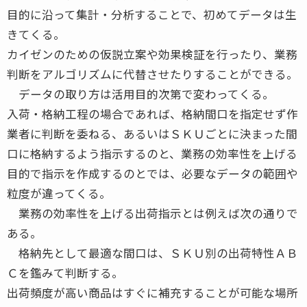
目的に沿って集計・分析することで、初めてデータは生
きてくる。
カイゼンのための仮説立案や効果検証を行ったり、業務
判断をアルゴリズムに代替させたりすることができる。
データの取り方は活用目的次第で変わってくる。
入荷・格納工程の場合であれば、格納間口を指定せず作
業者に判断を委ねる、あるいはＳＫＵごとに決まった間
口に格納するよう指示するのと、業務の効率性を上げる
目的で指示を作成するのとでは、必要なデータの範囲や
粒度が違ってくる。
業務の効率性を上げる出荷指示とは例えば次の通りで
ある。
格納先として最適な間口は、ＳＫＵ別の出荷特性ＡＢ
Ｃを鑑みて判断する。
出荷頻度が高い商品はすぐに補充することが可能な場所