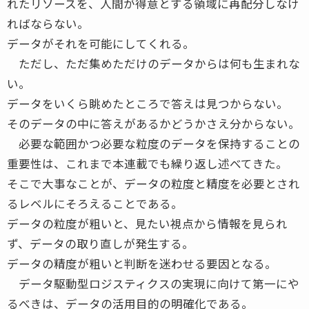
れたリソースを、人間が得意とする領域に再配分しなけ
ればならない。
データがそれを可能にしてくれる。
ただし、ただ集めただけのデータからは何も生まれな
い。
データをいくら眺めたところで答えは見つからない。
そのデータの中に答えがあるかどうかさえ分からない。
必要な範囲かつ必要な粒度のデータを保持することの
重要性は、これまで本連載でも繰り返し述べてきた。
そこで大事なことが、データの粒度と精度を必要とされ
るレベルにそろえることである。
データの粒度が粗いと、見たい視点から情報を見られ
ず、データの取り直しが発生する。
データの精度が粗いと判断を迷わせる要因となる。
データ駆動型ロジスティクスの実現に向けて第一にや
るべきは、データの活用目的の明確化である。