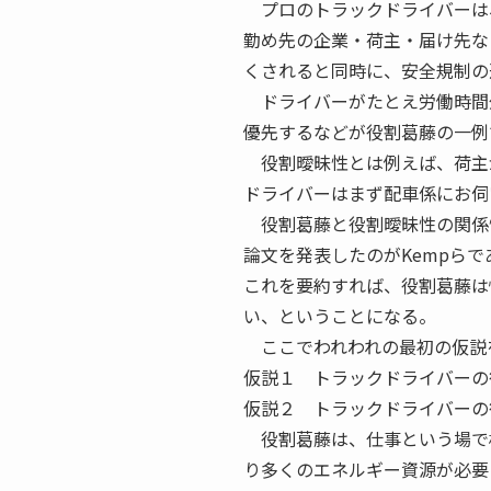
プロのトラックドライバーは
勤め先の企業・荷主・届け先な
くされると同時に、安全規制の
ドライバーがたとえ労働時間
優先するなどが役割葛藤の一例
役割曖昧性とは例えば、荷主
ドライバーはまず配車係にお伺
役割葛藤と役割曖昧性の関係
論文を発表したのがKempらで
これを要約すれば、役割葛藤は
い、ということになる。
ここでわれわれの最初の仮説
仮説１ トラックドライバーの
仮説２ トラックドライバーの
役割葛藤は、仕事という場で
り多くのエネルギー資源が必要