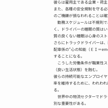
彼らは雇用主である企業・荷主
また、各種の安全規制を守る必
のご機嫌が損なわれることは確
勤務スケジュールは不規則で
く、ドライバーの睡眠の質はい
質の良くない睡眠は心身のスト
さらにトラックドライバーは、
配車係の“心の知能（ＥＩ＝emoti
することになる。
こうした労働条件が職業性ス
（良い生活状態）を蝕む。
彼らの持続可能なエンプロイヤ
率を維持するために、われわれ
る。
世界中の物流セクターでドラ
別な重要性がある。