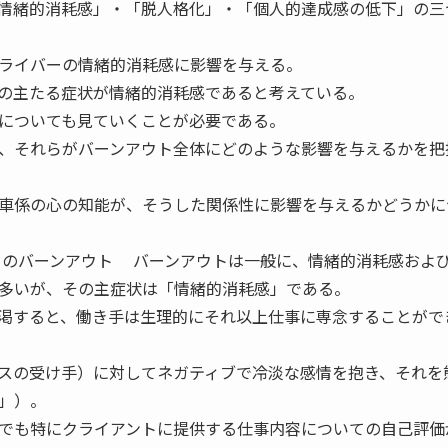
情緒的消耗感」・「脱人格化」・「個人的達成感の低下」の三
ライバーの情緒的消耗感に影響を与える。
の主たる症状が情緒的消耗感であると考えている。
についても見ていくことが必要である。
、それらがバーンアウト全体にどのような影響を与えるかを把
車係の心の知能が、そうした関係性に影響を与えるかどうかに
ーのバーンアウト バーンアウトは一般に、情緒的消耗感およ
多いが、その主症状は「情緒的消耗感」である。
渇すると、働き手は生理的にそれ以上仕事に専念することがで
スの受け手）に対してネガティブで冷淡な感情を抱き、それを
」）。
でも特にクライアントに提供する仕事内容についての自己評価