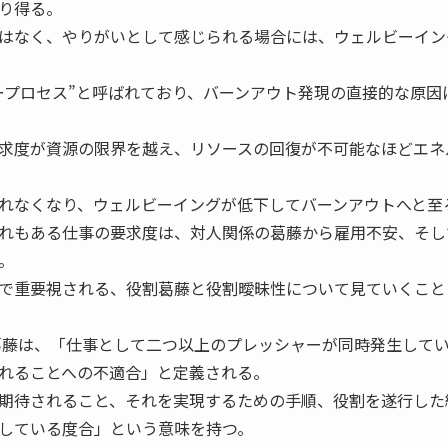
り得る。
はなく、やりがいとして感じられる場合には、ウェルビーイン
プロセス”と呼ばれており、バーンアウト発現の直接的な原因
求度が資源の限界を越え、リソースの回復が不可能なほどエネ
れなくなり、ウェルビーイングが低下してバーンアウトへと至
れもある仕事の要求度は、対人関係の葛藤から雇用不安、そし
。
で重要視される、役割葛藤と役割曖昧性について見ていくこと
藤は、「仕事として二つ以上のプレッシャーが同時発生して
れることへの不適合」と定義される。
期待されること、それを実現するための手順、役割を遂行した
している度合」という意味を持つ。