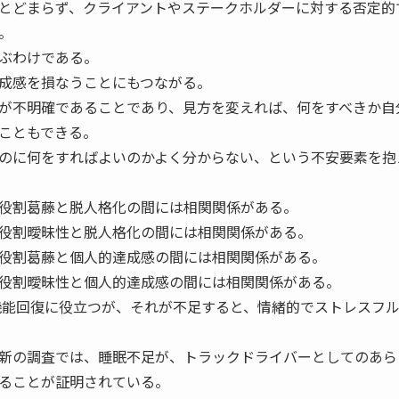
とどまらず、クライアントやステークホルダーに対する否定的
。
ぶわけである。
成感を損なうことにもつながる。
が不明確であることであり、見方を変えれば、何をすべきか自
こともできる。
のに何をすればよいのかよく分からない、という不安要素を抱
役割葛藤と脱人格化の間には相関関係がある。
役割曖昧性と脱人格化の間には相関関係がある。
役割葛藤と個人的達成感の間には相関関係がある。
役割曖昧性と個人的達成感の間には相関関係がある。
能回復に役立つが、それが不足すると、情緒的でストレスフ
新の調査では、睡眠不足が、トラックドライバーとしてのあら
ることが証明されている。