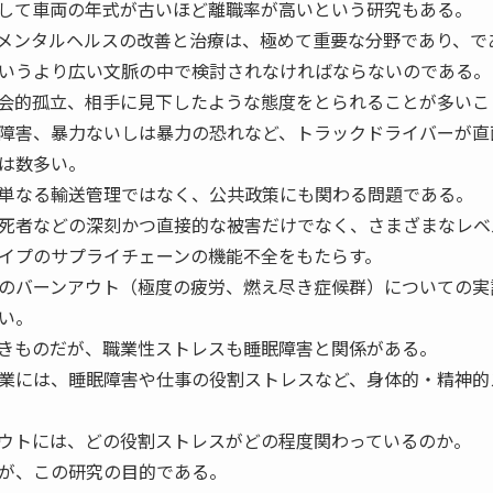
して車両の年式が古いほど離職率が高いという研究もある。
メンタルヘルスの改善と治療は、極めて重要な分野であり、で
いうより広い文脈の中で検討されなければならないのである。
会的孤立、相手に見下したような態度をとられることが多いこ
障害、暴力ないしは暴力の恐れなど、トラックドライバーが直
は数多い。
単なる輸送管理ではなく、公共政策にも関わる問題である。
死者などの深刻かつ直接的な被害だけでなく、さまざまなレベ
イプのサプライチェーンの機能不全をもたらす。
のバーンアウト（極度の疲労、燃え尽き症候群）についての実
い。
きものだが、職業性ストレスも睡眠障害と関係がある。
業には、睡眠障害や仕事の役割ストレスなど、身体的・精神的
ウトには、どの役割ストレスがどの程度関わっているのか。
が、この研究の目的である。