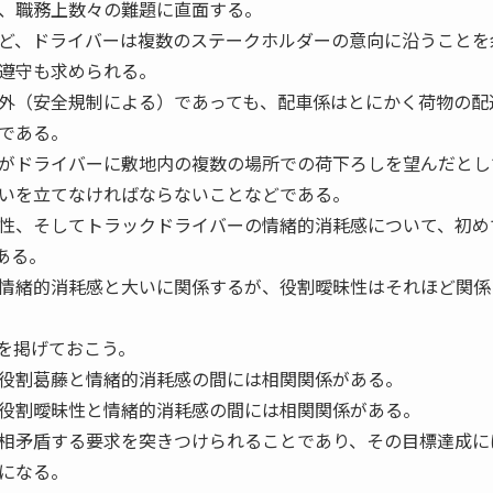
、職務上数々の難題に直面する。
ど、ドライバーは複数のステークホルダーの意向に沿うことを
遵守も求められる。
外（安全規制による）であっても、配車係はとにかく荷物の配
である。
がドライバーに敷地内の複数の場所での荷下ろしを望んだとし
いを立てなければならないことなどである。
性、そしてトラックドライバーの情緒的消耗感について、初め
ある。
情緒的消耗感と大いに関係するが、役割曖昧性はそれほど関係
を掲げておこう。
役割葛藤と情緒的消耗感の間には相関関係がある。
役割曖昧性と情緒的消耗感の間には相関関係がある。
相矛盾する要求を突きつけられることであり、その目標達成に
になる。