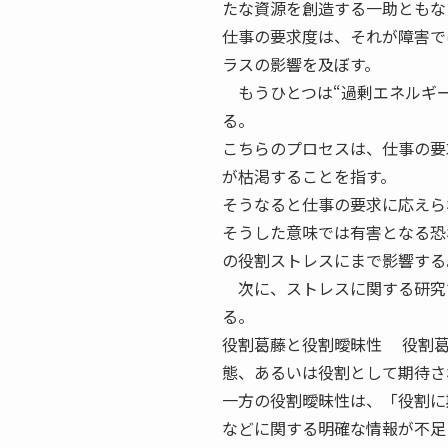
たな資源を創造する一助ともな
仕事の要求度は、それが障害で
ラスの影響を及ぼす。
もうひとつは“過剰エネルギー
る。
こちらのプロセスは、仕事の要
が枯渇することを指す。
そうなると仕事の要求に応えら
そうした意味では有害となる恐
の役割ストレスにまで影響する
次に、ストレスに関する研究
る。
役割葛藤と役割曖昧性 役割葛
態、あるいは役割として期待さ
一方の役割曖昧性は、「役割に
などに関する明確な情報が不足