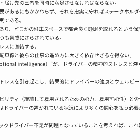
・届け先の三者を同時に満足させなければならない。
要があるにもかかわらず、それを忠実に守ればステークホルダ
実である。
あり、どこかの駐車スペースで都合良く睡眠を取れるという保
つも脅威にさらされている。
レスに直結する。
配車係と彼らの仕事の進め方に大きく依存せざるを得ない。
onal intelligence）”が、ドライバーの精神的ストレスと
トレスを引き起こし、結果的にドライバーの健康とウェルビー
ビリティ（継続して雇用されるための能力、雇用可能性）と労
はドライバーの置かれている状況により多くの関心を払う必要
ックドライバー不足が問題となっていることを考えれば、これ