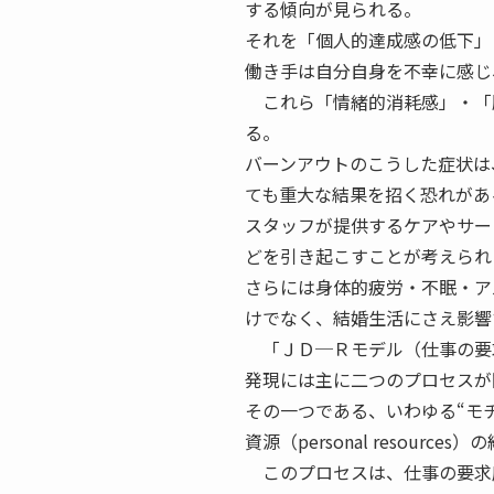
する傾向が見られる。
それを「個人的達成感の低下」
働き手は自分自身を不幸に感じ
これら「情緒的消耗感」・「
る。
バーンアウトのこうした症状は
ても重大な結果を招く恐れがあ
スタッフが提供するケアやサー
どを引き起こすことが考えられ
さらには身体的疲労・不眠・ア
けでなく、結婚生活にさえ影響
「ＪＤ─Ｒモデル（仕事の要
発現には主に二つのプロセスが
その一つである、いわゆる“モチベ
資源（personal resour
このプロセスは、仕事の要求度（