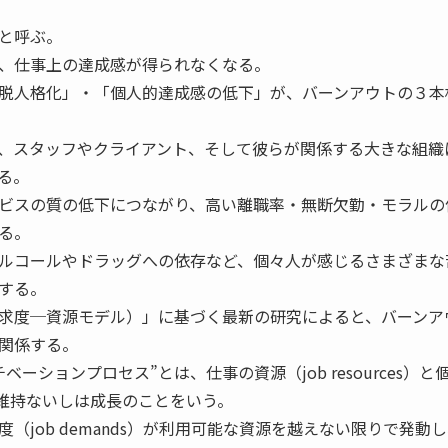
と呼ぶ。
、仕事上の達成感が得られなくなる。
脱人格化」・「個人的達成感の低下」が、バーンアウトの３本
、スタッフやクライアント、そして彼らが関係する大きな組織
る。
ビスの質の低下につながり、高い離職率・無断欠勤・モラルの
る。
ルコールやドラッグへの依存など、個々人が感じるさまざまな
する。
求度─資源モデル）」に基づく最新の研究によると、バーンア
関係する。
ーションプロセス”とは、仕事の資源（job resources）と
ces）の維持ないしは成長のことをいう。
job demands）が利用可能な資源を越えない限りで発動