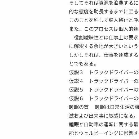
そしてそれは資源を浪費するに
的な態度を助長するまでに至る
このことを称して脱人格化と呼
また、このプロセスは個人的達
役割曖昧性とは仕事上の要求
に解釈する余地が大きいという
しかしそれは、仕事を達成する
とでもある。
仮説３ トラックドライバーの
仮説４ トラックドライバーの
仮説５ トラックドライバーの
仮説６ トラックドライバーの
睡眠の質 睡眠は日常生活の機
激および出来事に敏感になる。
睡眠と自動車の運転に関する最
能とウェルビーイングに影響す