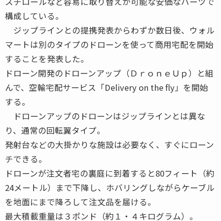
スチロールなど容易に取り替えが可能な安価なパーツで
構成している。
ジップラインとの提携発表からわずか数日後、ウォル
マートは別のタイプのドローンを使って商用宅配を開始
することを発表した。
ドローン開発のドローンアップ（ＤｒｏｎｅＵｐ）と組
んで、空輸宅配サービス「Delivery on the fly」を開始
する。
ドローンアップのドローンはジップラインとは異な
り、通常の回転翼タイプ。
発射台などの大掛かりな施設は必要なく、すぐにローン
チできる。
ドローンが注文者宅の裏庭に到着すると80フィート（約
24メートル）まで下降し、ホバリングしながらケーブル
を地面にまで降ろして注文品を届ける。
最大積載重量は３ポンド（約１・４キログラム）。