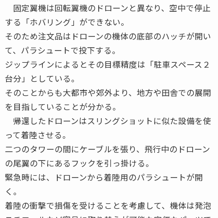
固定翼機は回転翼機のドローンと異なり、空中で停止
する「ホバリング」ができない。
そのため注文品はドローンの機体の底部のハッチが開い
て、パラシュートで投下する。
ジップラインによるとその目標精度は「駐車スペース２
台分」としている。
そのことからも大都市や郊外より、地方や田舎での展開
を目指していることが分かる。
帰還したドローンはスリングショットに似た設備を使
って着陸させる。
二つのタワーの間にケーブルを張り、飛行中のドローン
の尾翼の下にあるフックを引っ掛ける。
緊急時には、ドローンから着陸用のパラシュートが開
く。
着陸の衝撃で損傷を受けることを考慮して、機体は発泡