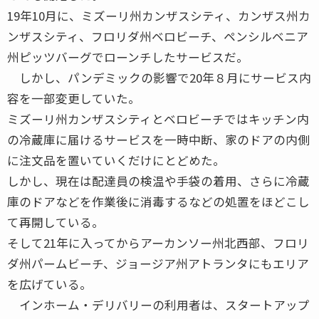
19年10月に、ミズーリ州カンザスシティ、カンザス州カ
ンザスシティ、フロリダ州ベロビーチ、ペンシルベニア
州ピッツバーグでローンチしたサービスだ。
しかし、パンデミックの影響で20年８月にサービス内
容を一部変更していた。
ミズーリ州カンザスシティとベロビーチではキッチン内
の冷蔵庫に届けるサービスを一時中断、家のドアの内側
に注文品を置いていくだけにとどめた。
しかし、現在は配達員の検温や手袋の着用、さらに冷蔵
庫のドアなどを作業後に消毒するなどの処置をほどこし
て再開している。
そして21年に入ってからアーカンソー州北西部、フロリ
ダ州パームビーチ、ジョージア州アトランタにもエリア
を広げている。
インホーム・デリバリーの利用者は、スタートアップ