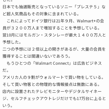
日本でも抽選販売となっているソニー「プレステ５」な
ど超人気商品もその対象に含まれている。
これによってドイツ銀行は21年９月、Walmart+の会
員が３２００万人まで増加することを予想している。
翌10月にはモルガン・スタンレーが最大１４００万人と
予想した。
二つの予想には２倍以上の開きがあるが、大量の会員を
獲得することは間違いないであろう。
もうひとつの「Walmart Connect」は広告ビジネス
だ。
アメリカ人の９割がウォルマートで買い物をしている。
そして買い物客との物理的な情報接点は無数にある。
店内に設置されたテレビモニターやデジタルサイネー
ジ、セルフチェックアウトレジだけでも17万台に上ると
いう。