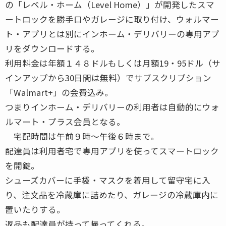
の「レベル・ホーム（Level Home）」が開発したスマ
ートロックを勝手口やガレージに取り付け、ウォルマー
ト・アプリとは別にインホーム・デリバリーの専用アプ
リをダウンロードする。
利用料金は年額１４８ドルもしくは月額19・95ドル（サ
インアップから30日間は無料）でサブスクリプション
「Walmart+」の会費込み。
つまりインホーム・デリバリーの利用者は自動的にウォ
ルマート・プラス会員となる。
宅配時間は午前９時～午後６時まで。
配達員は利用者宅で専用アプリを使ってスマートロック
を開錠。
シューズカバーに手袋・マスクを着用して留守宅に入
り、注文品を冷蔵庫に詰めたり、ガレージの冷蔵庫内に
置いたりする。
返品も配達員が持って帰ってくれる。