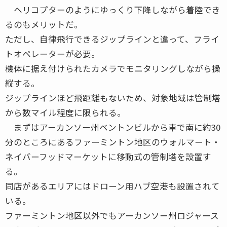
ヘリコプターのようにゆっくり下降しながら着陸でき
るのもメリットだ。
ただし、自律飛行できるジップラインと違って、フライ
トオペレーターが必要。
機体に据え付けられたカメラでモニタリングしながら操
縦する。
ジップラインほど飛距離もないため、対象地域は管制塔
から数マイル程度に限られる。
まずはアーカンソー州ベントンビルから車で南に約30
分のところにあるファーミントン地区のウォルマート・
ネイバーフッドマーケットに移動式の管制塔を設置す
る。
同店があるエリアにはドローン用ハブ空港も設置されて
いる。
ファーミントン地区以外でもアーカンソー州ロジャース