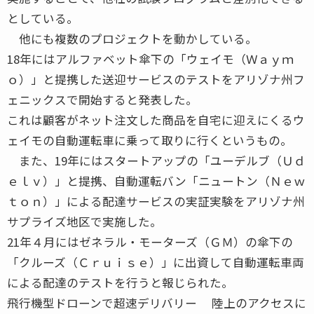
としている。
他にも複数のプロジェクトを動かしている。
18年にはアルファベット傘下の「ウェイモ（Ｗａｙｍ
ｏ）」と提携した送迎サービスのテストをアリゾナ州フ
ェニックスで開始すると発表した。
これは顧客がネット注文した商品を自宅に迎えにくるウ
ェイモの自動運転車に乗って取りに行くというもの。
また、19年にはスタートアップの「ユーデルブ（Ｕｄ
ｅｌｖ）」と提携、自動運転バン「ニュートン（Ｎｅｗ
ｔｏｎ）」による配達サービスの実証実験をアリゾナ州
サプライズ地区で実施した。
21年４月にはゼネラル・モーターズ（ＧＭ）の傘下の
「クルーズ（Ｃｒｕｉｓｅ）」に出資して自動運転車両
による配達のテストを行うと報じられた。
飛行機型ドローンで超速デリバリー 陸上のアクセスに