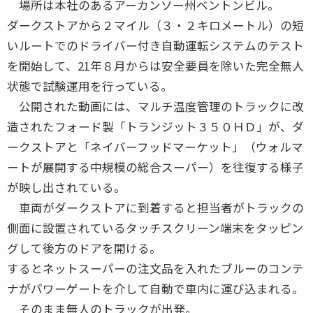
場所は本社のあるアーカンソー州ベントンビル。
ダークストアから２マイル（３・２キロメートル）の短
いルートでのドライバー付き自動運転システムのテスト
を開始して、21年８月からは安全要員を除いた完全無人
状態で試験運用を行っている。
公開された動画には、マルチ温度管理のトラックに改
造されたフォード製「トランジット３５０ＨＤ」が、ダ
ークストアと「ネイバーフッドマーケット」（ウォルマ
ートが展開する中規模の総合スーパー）を往復する様子
が映し出されている。
車両がダークストアに到着すると担当者がトラックの
側面に設置されているタッチスクリーン端末をタッピン
グして後方のドアを開ける。
するとネットスーパーの注文品を入れたブルーのコンテ
ナがパワーゲートを介して自動で車内に運び込まれる。
そのまま無人のトラックが出発。