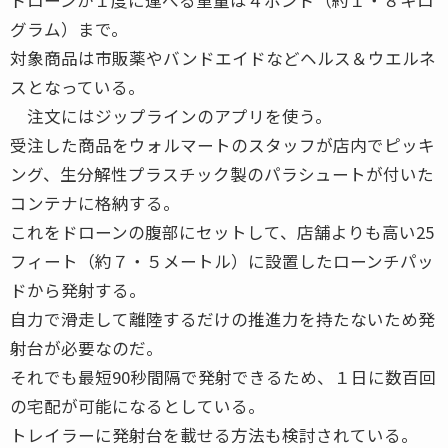
グラム）まで。
対象商品は市販薬やバンドエイドなどヘルス＆ウエルネ
スとなっている。
注文にはジップラインのアプリを使う。
受注した商品をウォルマートのスタッフが店内でピッキ
ング、生分解性プラスチック製のパラシュートが付いた
コンテナに格納する。
これをドローンの腹部にセットして、店舗よりも高い25
フィート（約７・５メートル）に設置したローンチパッ
ドから発射する。
自力で滑走して離陸するだけの推進力を持たないため発
射台が必要なのだ。
それでも最短90秒間隔で発射できるため、１日に数百回
の宅配が可能になるとしている。
トレイラーに発射台を載せる方法も検討されている。