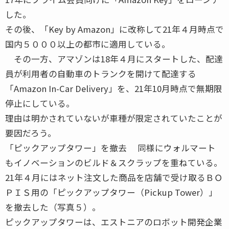
した。
その後、「Key by Amazon」に改称して21年４月時点で
国内５０００以上の都市に適用している。
その一方、アマゾンは18年４月にスタートした、配達
員が利用者の自動車のトランクを開けて配達する
「Amazon In-Car Delivery」を、21年10月時点で無期限
停止にしている。
理由は明かされていないが車種が限定されていたことが
要因だろう。
「ピックアップタワー」を撤去 同様にウォルマート
もイノベーションのビルド＆スクラップを重ねている。
21年４月にはネット注文した商品を店舗で受け取るＢＯ
ＰＩＳ用の「ピックアップタワー（Pickup Tower）」
を撤去した（写真５）。
ピックアップタワーは、エストニアのロボット開発企業