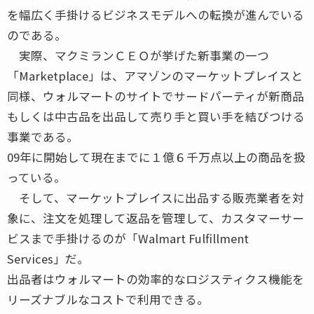
を幅広く手掛けるビジネスモデルへの転換が進んでいる
のである。
実際、マクミランＣＥＯが挙げた新事業の一つ
「Marketplace」は、アマゾンのマーケットプレイスと
同様、ウォルマートのサイトでサードパーティが新商品
もしくは中古品を出品して売り手と買い手を結びつける
事業である。
09年に開始して現在までに１億６千万点以上の商品を扱
っている。
そして、マーケットプレイスに出品する販売業者を対
象に、注文を処理して返品を管理して、カスタマーサー
ビスまで手掛けるのが「Walmart Fulfillment
Services」だ。
出品者はウォルマートの効率的なロジスティクス機能を
リーズナブルなコストで利用できる。