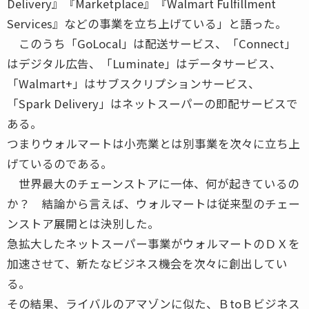
Delivery』『Marketplace』『Walmart Fulfillment
Services』などの事業を立ち上げている」と語った。
このうち「GoLocal」は配送サービス、「Connect」
はデジタル広告、「Luminate」はデータサービス、
「Walmart+」はサブスクリプションサービス、
「Spark Delivery」はネットスーパーの即配サービスで
ある。
つまりウォルマートは小売業とは別事業を次々に立ち上
げているのである。
世界最大のチェーンストアに一体、何が起きているの
か？ 結論から言えば、ウォルマートは従来型のチェー
ンストア展開とは決別した。
急拡大したネットスーパー事業がウォルマートのＤＸを
加速させて、新たなビジネス機会を次々に創出してい
る。
その結果、ライバルのアマゾンに似た、ＢtoＢビジネス