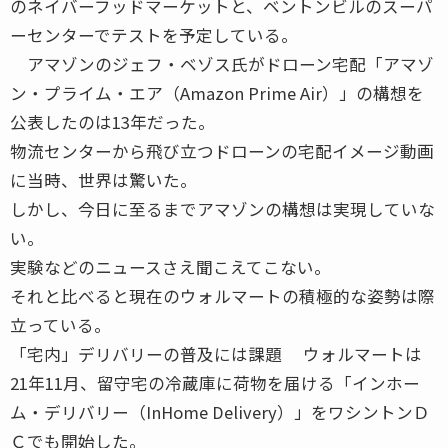
のネイバーフッドマーケットと、ベントンビルのスーパ
ーセンターでテストを予定している。
アマゾンのジェフ・ベゾス氏がドローン宅配「アマゾ
ン・プライム・エア（Amazon Prime Air）」の構想を
公表したのは13年だった。
物流センターから飛び立つドローンの宅配イメージ動画
に当時、世界は驚いた。
しかし、今日に至るまでアマゾンの構想は実現していな
い。
実験などのニュースさえ聞こえてこない。
それと比べると現在のウォルマートの積極的な姿勢は際
立っている。
「宅内」デリバリーの普及には課題 ウォルマートは
21年11月、留守宅の冷蔵庫に荷物を届ける「インホー
ム・デリバリー（InHome Delivery）」をワシントンＤ
Ｃでも開始した。