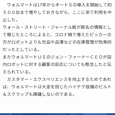
ウォルマートは17年からオートＳの導入を開始して約
５００台まで増やしておきながら、ここに来て利用を中
止した。
ウォール・ストリート・ジャーナル紙が匿名の情報とし
て報じたところによると、コロナ禍で増えたピッカーの
方がロボットよりも欠品や品薄などの在庫管理が効果的
だったとしている。
またウォルマートＵＳのジョン・ファーナーＣＥＯが店
内ロボットに対する顧客の反応についても懸念したと伝
えられている。
カスタマー・エクスペリエンスを向上するためであれ
ば、ウォルマートは大金を投じたハイテク設備のビルト
＆スクラップも躊躇しないのである。