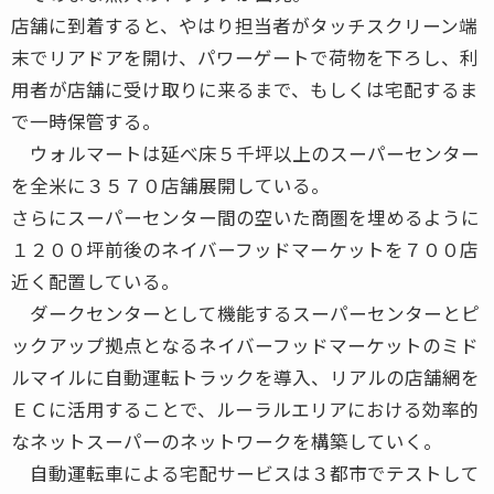
店舗に到着すると、やはり担当者がタッチスクリーン端
末でリアドアを開け、パワーゲートで荷物を下ろし、利
用者が店舗に受け取りに来るまで、もしくは宅配するま
で一時保管する。
ウォルマートは延べ床５千坪以上のスーパーセンター
を全米に３５７０店舗展開している。
さらにスーパーセンター間の空いた商圏を埋めるように
１２００坪前後のネイバーフッドマーケットを７００店
近く配置している。
ダークセンターとして機能するスーパーセンターとピ
ックアップ拠点となるネイバーフッドマーケットのミド
ルマイルに自動運転トラックを導入、リアルの店舗網を
ＥＣに活用することで、ルーラルエリアにおける効率的
なネットスーパーのネットワークを構築していく。
自動運転車による宅配サービスは３都市でテストして