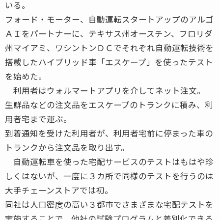
いる。
フォード・モーター、自動運転スタートアップのアルゴ
ＡＩをパートナーに、テキサス州オースチン、フロリダ
州マイアミ、ワシントンＤＣでそれぞれ自動運転技術を
搭載したハイブリッド車「エスケープ」を使ったテスト
を始めた。
利用者はウォルマートアプリを介してネット注文。
生鮮品などの注文品をエスケープのトランクに積み、利
用者宅まで運ぶ。
到着通知を受けた利用者が、利用者宅前に停まった車の
トランクから注文品を取り出す。
自動運転車を使った宅配サービスのテストはもはや珍
しくはないが、一度に３カ所で同様のテストを行うのは
大手チェーンストアでは初。
同社は人口密度の高い３都市でさまざまな宅配テストを
実施することで、他社の試験プログラムと差別化できる