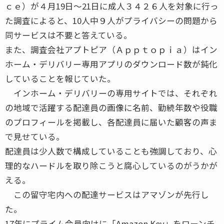
ｃｅ）が４月19日～21日に成人３４２６人を対象に行っ
た調査によると、10人中９人がプライバシーの問題から
同サービスは不要と答えている。
また、調査会社アプトピア（Ａｐｐｔｏｐｉａ）はイン
ホーム・デリバリー専用アプリのダウンロード数が鈍化
していることを報じていた。
インホーム・デリバリーの専用サイトでは、それぞれ
の地域で活躍する配達員の画像に名前、勤続年数や役職
のプロフィールを掲載し、各配達員に届いた顧客の声ま
で見せている。
配達員は少人数で構成していることも強調しており、心
理的なハードルを取り除こうと腐心しているのがうかが
える。
この留守宅内への配達サービスはアマゾンが先行し
た。
17年にプライム会員向けに「Amazon Key」をローンチ