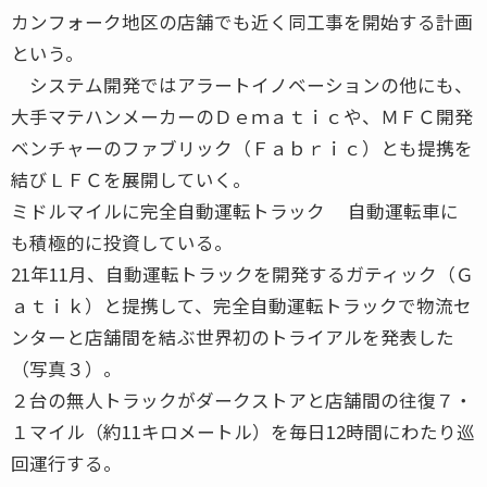
カンフォーク地区の店舗でも近く同工事を開始する計画
という。
システム開発ではアラートイノベーションの他にも、
大手マテハンメーカーのＤｅｍａｔｉｃや、ＭＦＣ開発
ベンチャーのファブリック（Ｆａｂｒｉｃ）とも提携を
結びＬＦＣを展開していく。
ミドルマイルに完全自動運転トラック 自動運転車に
も積極的に投資している。
21年11月、自動運転トラックを開発するガティック（Ｇ
ａｔｉｋ）と提携して、完全自動運転トラックで物流セ
ンターと店舗間を結ぶ世界初のトライアルを発表した
（写真３）。
２台の無人トラックがダークストアと店舗間の往復７・
１マイル（約11キロメートル）を毎日12時間にわたり巡
回運行する。