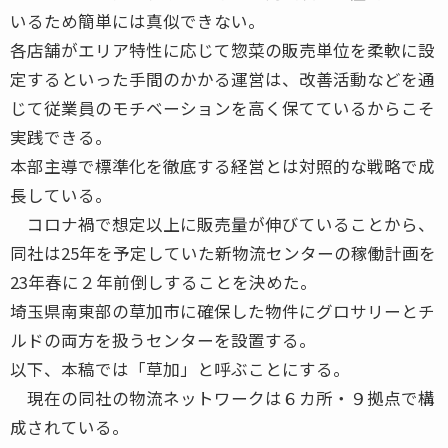
いるため簡単には真似できない。
各店舗がエリア特性に応じて惣菜の販売単位を柔軟に設
定するといった手間のかかる運営は、改善活動などを通
じて従業員のモチベーションを高く保てているからこそ
実践できる。
本部主導で標準化を徹底する経営とは対照的な戦略で成
長している。
コロナ禍で想定以上に販売量が伸びていることから、
同社は25年を予定していた新物流センターの稼働計画を
23年春に２年前倒しすることを決めた。
埼玉県南東部の草加市に確保した物件にグロサリーとチ
ルドの両方を扱うセンターを設置する。
以下、本稿では「草加」と呼ぶことにする。
現在の同社の物流ネットワークは６カ所・９拠点で構
成されている。