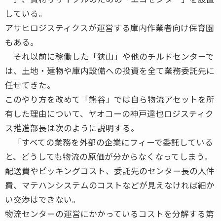
している。
アサヒロジスティクスが運営する庫内作業者向け保育園
もある。
それ以前に稼働した「狭山」や他のチルドセンターで
は、土地・建物や庫内設備への投資を全て業務委託先に
任せてきた。
このやり方を改めて「熊谷」では自ら物流アセットを所
有した理由について、ヤオコーの神戸達也ロジスティク
ス推進部長は次のように説明する。
「すべての業務を外部の企業にフィーで委託している
と、どうしても物流の原価が分からなくなってしまう。
配送費やピッキングコスト、委託先のセンター長の人件
費、マテハンシステムのコストなどが見えなければ細か
い交渉はできない。
物流センターの運営にかかっているコストを分解する第