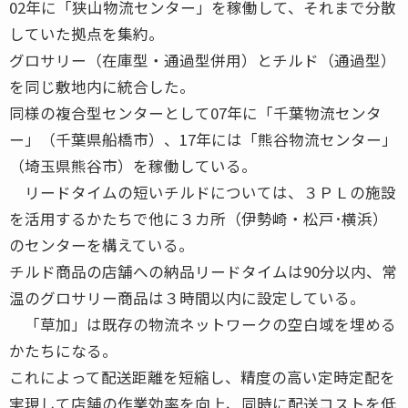
02年に「狭山物流センター」を稼働して、それまで分散
していた拠点を集約。
グロサリー（在庫型・通過型併用）とチルド（通過型）
を同じ敷地内に統合した。
同様の複合型センターとして07年に「千葉物流センタ
ー」（千葉県船橋市）、17年には「熊谷物流センター」
（埼玉県熊谷市）を稼働している。
リードタイムの短いチルドについては、３ＰＬの施設
を活用するかたちで他に３カ所（伊勢崎・松戸･横浜）
のセンターを構えている。
チルド商品の店舗への納品リードタイムは90分以内、常
温のグロサリー商品は３時間以内に設定している。
「草加」は既存の物流ネットワークの空白域を埋める
かたちになる。
これによって配送距離を短縮し、精度の高い定時定配を
実現して店舗の作業効率を向上、同時に配送コストを低