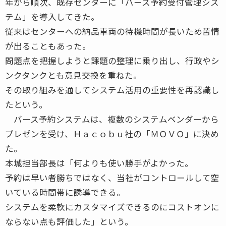
年から順次、既存センターに「バース予約受付管理シス
テム」を導入してきた。
従来はセンターへの納品車両の待機時間が長いため苦情
が出ることもあった。
問題点を把握しようと課題の整理に乗り出し、行政やシ
ンクタンクとも意見交換を重ねた。
その取り組みを通してシステム活用の重要性を再認識し
たという。
バース予約システムは、複数のシステムベンダーから
プレゼンを受け、Ｈａｃｏｂｕ社の「ＭＯＶＯ」に決め
た。
本城担当部長は「何よりも使い勝手がよかった。
予約は早い者勝ちではなく、当社がコントロールして空
いている時間帯に誘導できる。
システムを柔軟にカスタマイズできるのにコストオンに
ならない点も評価した」という。