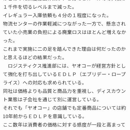
１千件を切るレベルまで減った。
イレギュラー入庫依頼も４分の１程度になった。
物流センターの作業軽減につながった一方で、懸念され
ていた小売業の負担による廃棄ロスはほとんど増えなか
った。
これまで実施に二の足を踏んできた理由は何だったのか
と思えるほどの結果だった。
ロジスティクス推進部には、ヤオコーが経営方針とし
て強化を打ち出しているＥＤＬＰ（エブリデー・ロープ
ライス）への対応も求められている。
同社は価格よりも品質と商品力を重視し、ディスカウン
ト業態は子会社を通じて別に運営している。
それでも「ヤオコー」の店舗でも定番商品については約
10年前からＥＤＬＰを意識している。
ここ数年は消費者の価格に対する感度が一段と高まって