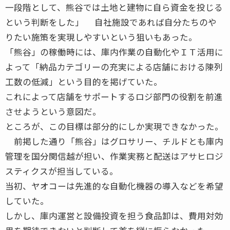
一段階として、熊谷では土地と建物に自ら資金を投じる
という判断をした」 自社施設であれば自分たちのや
りたい施策を実現しやすいという狙いもあった。
「熊谷」の稼働時には、庫内作業の自動化やＩＴ活用に
よって「納品カテゴリーの充実による店舗における陳列
工数の低減」という目的を掲げていた。
これによって店舗をサポートするロジ部門の役割を前進
させようという意図だ。
ところが、この目標は部分的にしか実現できなかった。
前掲した通り「熊谷」はグロサリー、チルドとも庫内
管理を国分関信越が担い、作業実務と配送はアサヒロジ
スティクスが担当している。
当初、ヤオコーは先進的な自動化機器の導入などを希望
していた。
しかし、庫内運営と設備投資を担う食品卸は、費用対効