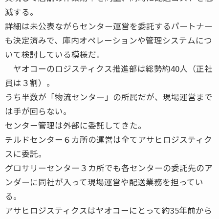
減する。
詳細は未公表ながらセンター運営を委託するパートナー
も決定済みで、庫内オペレーションや管理システムにつ
いて検討している模様だ。
ヤオコーのロジスティクス推進部は総勢約40人（正社
員は３割）。
うち半数が「物流センター」の所属だが、現場運営まで
は手が回らない。
センター管理は外部に委託してきた。
チルドセンター６カ所の運営は全てアサヒロジスティク
スに委託。
グロサリーセンター３カ所でも各センターの委託先のア
ンダーに同社が入って現場運営や配送業務を担ってい
る。
アサヒロジスティクスはヤオコーにとって約35年前から