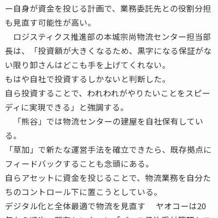
ー自身が資金を投じる計画で、業務委託先との役割分担
も見直す可能性が高い。
ロジスティクス推進部の本城宗尚物流センター担当部
長は、「投資額が大きくなるため、黒字になる保証がな
い限り卸さんはどこも手を上げてくれない。
もはや自社で投資するしかないと判断した。
自ら投資することで、われわれがやりたいことをスピー
ディに実現できる」と強調する。
「熊谷」では物流センターの建屋を自社保有してい
る。
「草加」で新たな運営手法を確立できたら、既存拠点に
フィードバックすることも念頭にある。
自らアセットに資金を投じることで、物流業務を自分た
ちのコントロール下に置こうとしている。
デジタル化と全体最適で物流を見直す ヤオコーは20