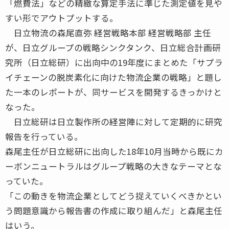
「燃費法」などの精緻な算定手法に準じた測定値を見や
すい形でアウトプットする。
日立物流の森尾直弥 経営戦略本部 経営戦略部 主任
が、日立グループの戦略シンクタンク、日立総合計画研
究所（日立総研）に出向中の19年度にまとめた「サプラ
イチェーンの脱炭素化に向けた物流企業の戦略」と題し
た一本のレポートが、同サービスを開発するきっかけと
なった。
日立総研は日立製作所の経営陣に対して定期的に研究
報告を行っている。
森尾主任が日立総研に出向した18年10月当時から既にカ
ーボンニュートラルはグループ戦略の大きなテーマとな
っていた。
「この動きを物流企業としてどう捉えていくべきかとい
う問題意識から報告書の作成に取り組んだ」と森尾主任
はいう。