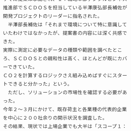
推進部でＳＣＤＯＳを担当している半澤康弘部長補佐が
開発プロジェクトのリーダーに指名された。
半澤部長補佐は「それまで環境について特に意識して
いたわけではなかったが、提案書の内容には深く共感で
きた。
実際に測定に必要なデータの種類や範囲を調べたとこ
ろ、ＳＣＤＯＳとの親和性は高く、ほとんどが既にカバ
ーできていた。
ＣＯ２を計算するロジックさえ組み込めばすぐにスター
トできると分かった」という。
ただし、ソリューションの市場性を確認する必要があ
った。
今年２〜３月にかけて、既存荷主と各業種の代表的企業
を中心に２００社余りの開示状況を調査した。
その結果、現状では上場企業でも大半は「スコープ１：