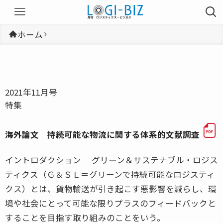
ホーム
2021年11月号
特集
海外論文 持続可能な物流に関する体系的文献調査
イントロダクション グリーン＆サステナブル・ロジス
ティクス（Ｇ＆ＳＬ＝グリーンで持続可能なロジスティ
クス）とは、貨物輸送が引き起こす悪影響を減らし、環
境や社会にとって可能な限りプラスのフィードバックと
することを目指す取り組みのことをいう。