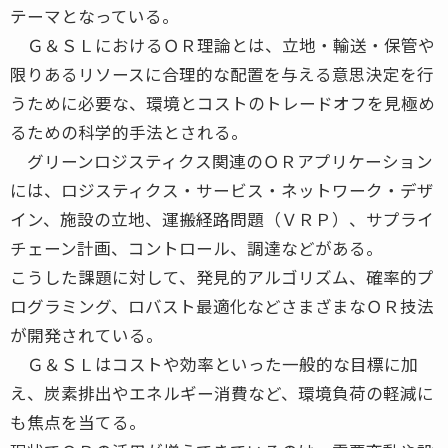
テーマとなっている。
Ｇ＆ＳＬにおけるＯＲ理論とは、立地・輸送・保管や
限りあるリソースに合理的な配置を与える意思決定を行
うために必要な、環境とコストのトレードオフを見極め
るための科学的手法とされる。
グリーンロジスティクス関連のＯＲアプリケーション
には、ロジスティクス・サービス・ネットワーク・デザ
イン、施設の立地、運搬経路問題（ＶＲＰ）、サプライ
チェーン計画、コントロール、調達などがある。
こうした課題に対して、発見的アルゴリズム、確率的プ
ログラミング、ロバスト最適化などさまざまなＯＲ技法
が開発されている。
Ｇ＆ＳＬはコストや効率といった一般的な目標に加
え、炭素排出やエネルギー消費など、環境負荷の軽減に
も焦点を当てる。