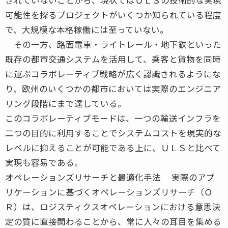
可能性を探るプロジェクトがいくつか知られている程度
で、大規模な本格稼働には至っていない。
その一方、路面電車・ライトレール・地下鉄といった
既存の都市交通システムを活用して、乗客と貨物を同時
に運ぶコラボレーティブ戦略が広く認識されるようにな
り、欧州のいくつかの都市においては実際のエンジニア
リング段階にまで達している。
このコラボレーティブモードは、一つの輸送インフラを
二つの目的に利用することでシステムコストを現実的な
レベルに抑えることが可能である上に、ＵＬＳと比べて
実現も容易である。
オペレーションズリサーチと最適化手法 実際のアプ
リケーションに基づくオペレーションズリサーチ（Ｏ
Ｒ）は、ロジスティクスオペレーションにおける意思決
定の質に直接関わることから、常に人々の耳目を集める