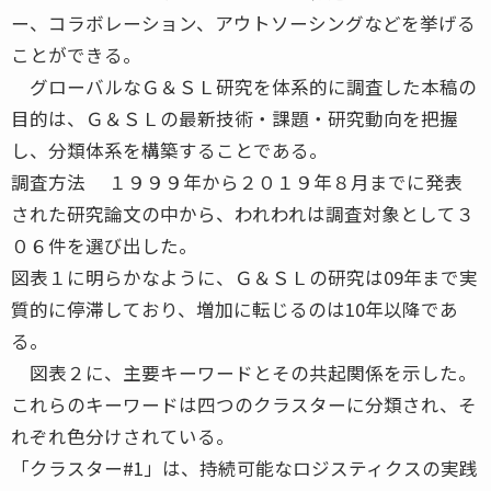
ー、コラボレーション、アウトソーシングなどを挙げる
ことができる。
グローバルなＧ＆ＳＬ研究を体系的に調査した本稿の
目的は、Ｇ＆ＳＬの最新技術・課題・研究動向を把握
し、分類体系を構築することである。
調査方法 １９９９年から２０１９年８月までに発表
された研究論文の中から、われわれは調査対象として３
０６件を選び出した。
図表１に明らかなように、Ｇ＆ＳＬの研究は09年まで実
質的に停滞しており、増加に転じるのは10年以降であ
る。
図表２に、主要キーワードとその共起関係を示した。
これらのキーワードは四つのクラスターに分類され、そ
れぞれ色分けされている。
「クラスター#1」は、持続可能なロジスティクスの実践