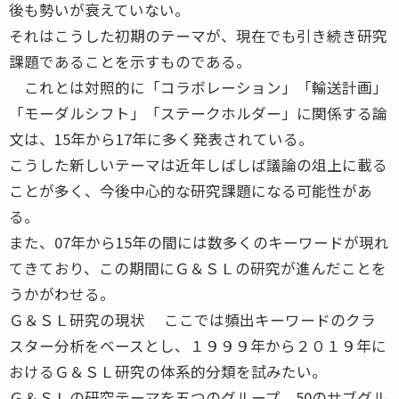
後も勢いが衰えていない。
それはこうした初期のテーマが、現在でも引き続き研究
課題であることを示すものである。
これとは対照的に「コラボレーション」「輸送計画」
「モーダルシフト」「ステークホルダー」に関係する論
文は、15年から17年に多く発表されている。
こうした新しいテーマは近年しばしば議論の俎上に載る
ことが多く、今後中心的な研究課題になる可能性があ
る。
また、07年から15年の間には数多くのキーワードが現れ
てきており、この期間にＧ＆ＳＬの研究が進んだことを
うかがわせる。
Ｇ＆ＳＬ研究の現状 ここでは頻出キーワードのクラ
スター分析をベースとし、１９９９年から２０１９年に
おけるＧ＆ＳＬ研究の体系的分類を試みたい。
Ｇ＆ＳＬの研究テーマを五つのグループ、50のサブグル