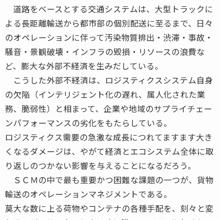
道路をベースとする交通システムは、大型トラックに
よる長距離輸送から都市部の個別配送に至るまで、日々
のオペレーションに伴って汚染物質排出・渋滞・事故・
騒音・景観破壊・インフラの毀損・リソースの浪費な
ど、膨大な外部不経済を生みだしている。
こうした外部不経済は、ロジスティクスシステム自身
の欠陥（インテリジェント化の遅れ、属人化された業
務、脆弱性）と相まって、企業や地域のサプライチェー
ンパフォーマンスの劣化をもたらしている。
ロジスティクス需要の急激な成長につれてますます大き
くなるダメージは、やがて経済とエコシステム全体に取
り返しのつかない影響を与えることになるだろう。
ＳＣＭの中で最も重要かつ困難な課題の一つが、貨物
輸送のオペレーションマネジメントである。
莫大な数に上る荷物やコンテナの各種手配を、刻々と変