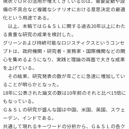
現状でＯＲの活用が増えてきているのは、需要変動や設
備の不具合など複雑なシナリオにおける意思決定の最適
化という用途である。
以上、本稿ではＧ＆ＳＬに関する過去20年以上にわた
る貴重な研究の成果を検討した。
グリーンおよび持続可能なロジスティクスというコンセ
プトは、政府機関・研究者・実務家・国際機関などの関
心を集めるようになり、実践と理論の両面で大きな成果
を上げている。
その結果、研究発表の数が年ごとに急速に増加してい
ることが明らかとなった。
18年に公表された論文の数は10年前のそれと比べ15倍に
もなっている。
Ｇ＆ＳＬの研究が盛んな国は中国、米国、英国、スウェ
ーデン、インドである。
共通して現れるキーワードの分析から、Ｇ＆ＳＬの各ク