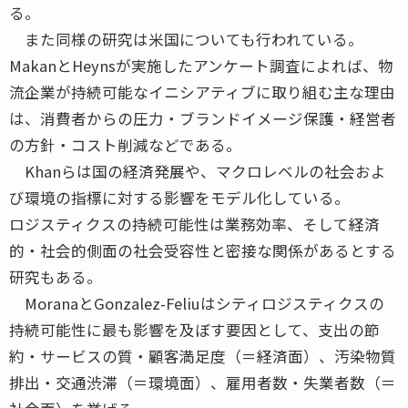
る。
また同様の研究は米国についても行われている。
MakanとHeynsが実施したアンケート調査によれば、物
流企業が持続可能なイニシアティブに取り組む主な理由
は、消費者からの圧力・ブランドイメージ保護・経営者
の方針・コスト削減などである。
Khanらは国の経済発展や、マクロレベルの社会およ
び環境の指標に対する影響をモデル化している。
ロジスティクスの持続可能性は業務効率、そして経済
的・社会的側面の社会受容性と密接な関係があるとする
研究もある。
MoranaとGonzalez-Feliuはシティロジスティクスの
持続可能性に最も影響を及ぼす要因として、支出の節
約・サービスの質・顧客満足度（＝経済面）、汚染物質
排出・交通渋滞（＝環境面）、雇用者数・失業者数（＝