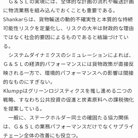
Ｇ＆ＳＬの実現には、全体的な計画の流れや輸送計画
に物流業務を組み込んでおくことも重要である。
Shankarらは、貨物輸送の動的不確実性と本質的な持続
可能性リスクを定量化し、リスクの大半は財政的な理由
ではなく社会的要因によるものであると結論づけてい
る。
システムダイナミクスのシミュレーションによれば、
Ｇ＆ＳＬの経済的パフォーマンスには貨物政策が直接反
映される一方で、環境的パフォーマンスへの影響は間接
的なものにすぎない。
Klumppはグリーンロジスティクスを推し進める二つの
戦略、すなわち公共投資の促進と炭素原料への課税強化
を提案している。
一般に、ステークホルダー同士の確固たる協力関係
は、Ｇ＆ＳＬの業務パフォーマンスだけでなくサプライ
チェーン全体の改善にも役立つ。