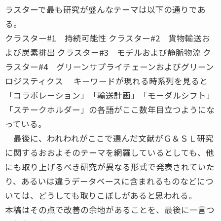
ラスターで最も研究が盛んなテーマは以下の通りであ
る。
クラスター#1 持続可能性 クラスター#2 貨物輸送お
よび炭素排出 クラスター#3 モデルおよび静脈物流 ク
ラスター#4 グリーンサプライチェーンおよびグリーン
ロジスティクス キーワードが現れる時系列を見ると
「コラボレーション」「輸送計画」「モーダルシフト」
「ステークホルダー」の各語がここ数年目立つようにな
っている。
最後に、われわれがここで選んだ文献がＧ＆ＳＬ研究
に関するおおよそのテーマを網羅しているとしても、他
にも取り上げるべき研究が異なる形式で発表されていた
り、あるいは違うデータベースに含まれるものなどにつ
いては、どうしても取りこぼしがあると思われる。
本稿はその点で改善の余地があることを、最後に一言つ