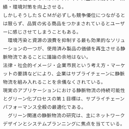
績・環境対策を向上させる。
しかしそうしたＳＣＭが必ずしも競争優位につながると
は限らず、品質の劣る商品をつかまされているとユーザ
ーに感じさせてしまうこともある。
環境汚染と資源の浪費を抑制する最も効果的なソリュ
ーションの一つが、使用済み製品の価値を再生させる静
脈物流であることに議論の余地はない。
法律・社会的イメージ・企業市民という考え方・マーケ
ットの要請などにより、企業はサプライチェーンに静脈
物流を組み入れることを余儀なくされている。
現実のアプリケーションにおける静脈物流の持続可能性
とグリーン化プロセスの第１目標は、サプライチェーン
パフォーマンス全般の最適化である。
グリーン関連の静脈物流の研究は、主にネットワーク
デザインとシステムプランニングに焦点を当てている。