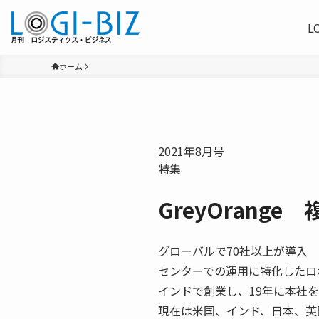
L
ホーム
2021年8月号
特集
GreyOran
グローバルで70社以上が導入
センターでの運用に特化したロ
インドで創業し、19年に本社
現在は米国、インド、日本、英