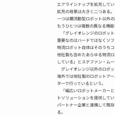
エアラインナップを拡充してい
拡充の背景は大きく二つある。
一つは棚流動型ロボット以外の
もうひとつは複数の異なる機能
「グレイオレンジのロボット
重要なのはハードではなくソフ
物流ロボット自体はそのうちコ
他社製も含めたあらゆる物流ロ
している」とステファン・ムー
グレイオレンジ以外のロボッ
海外では他社製のロボットアー
ターで行っているという。
「幅広いロボットメーカーと
トソリューションを提供してい
パートナー企業と連携して既存
る。