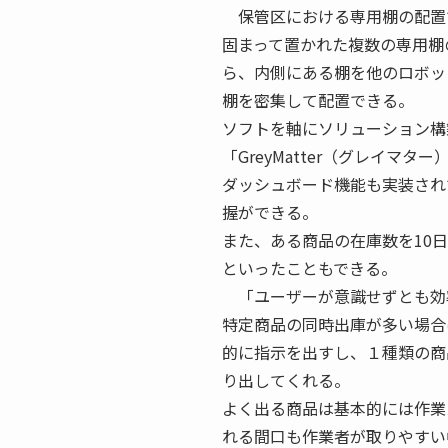
保管区における専用棚の配置
固まって置かれた複数の専用棚
ら、内側にある棚を他のロボッ
棚を密集して配置できる。
ソフトを軸にソリューション構
「GreyMatter（グレイマター
ダッシュボード機能も実装され
握ができる。
また、ある商品の在庫数を10
といったこともできる。
「ユーザーが意識せずとも効
特定商品の同時出庫が多い場合
的に指示を出すし、１種類の商
り出してくれる。
よく出る商品は基本的には作業
れる間口も作業者が取りやすい