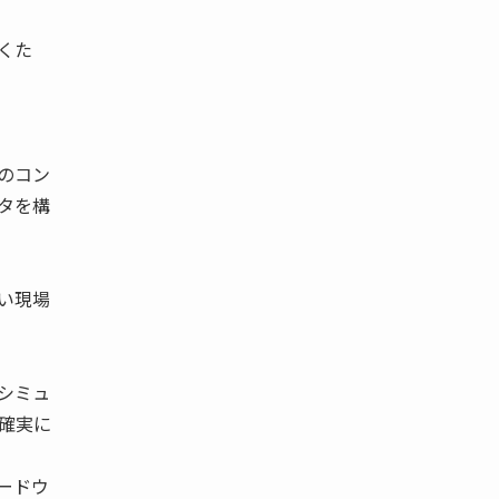
くた
のコン
タを構
い現場
シミュ
確実に
ードウ