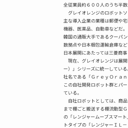
全従業員約６００人のうち半数
グレイオレンジのロボットソリ
主な導入企業の業種は郵便や宅
機器、医薬品、自動車などだ。
韓国の通販大手であるクーパン
数拠点や日本梱包運輸倉庫など
日本展開にあたっては三菱商事
現在、グレイオレンジは展開
ー）」シリーズに統一している
社名である「ＧｒｅｙＯｒａｎ
この自社開発ロボット群とパー
ている。
自社ロボットとしては、商品
まで棚ごと搬送する棚流動型Ｇ
の「レンジャームーブスマート
トタイプの「レンジャーＩＬ－