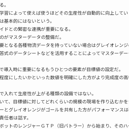
る。
学習によって使えば使うほどその生産性が自動的に向上してい
は基本的にはないという。
イドとの緊密な連携が重要になる。
のがマスターデータの整備だ。
要となる各種物流データを持っていない場合はグレイオレンジ
答式のデータシートなどを活用することによってマスターデー
で導入時に重要になるもうひとつの要素が目標値の設定だ。
程度にしたいかといった数値を明確にした方がより完成度の高
で入れて生産性が上がる種類の設備ではない。
いて、目標値に対してどれくらいの規模の現場を作り込むかを
ーとグレイオレンジがゴールを共有した方がパフォーマンスは
責任者は話す。
ボットのレンジャーＧＴＰ（旧バトラー）から始まり、そのハ