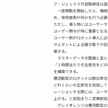
ア・ジェックス代表取締役は語
一度稼動を開始したら、機械
め、使用者側が何かを行う必要
ただし、導入時にはユーザーサ
ユーザー関与が特に重要となる
ユーザー側がロボット導入に必
サルタントによる聞き取りや回
築する。
マスターデータの整備と並ん
「１時間当たりの生産性をどの
を構築できる。
棚流動型のロボットは数台単位
どれくらいの生産性を目指して
レーションする際には、ユーザ
上がる」と前田まりこ営業統括
グレイオレンジは棚流動型ロ