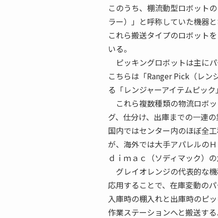
このうち、棚流動型ロボットの
ラー）」と呼称していた機器と
これら搬送タイプのロボットを「R
いる。
ピッキングロボットは主にパ
こちらは「Ranger Pic
る「レンジャーアイテムピック
これら複数種類の物流ロボッ
グ、仕分け、出庫までの一連の
国内ではセンター内のほぼ全工
が、海外では大手アパレルのＨ
ｄｉｍａｃ（ソディマック）の
グレイオレンジの代表的な機
応用することで、在庫変動のパ
入庫時の棚入れと出庫時のピッ
作業ステーションへと搬送する