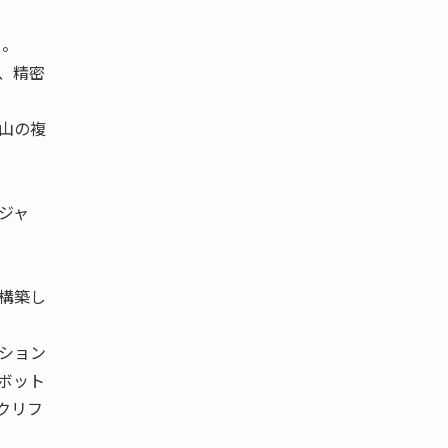
る。
、精密
山の複
ジャ
構築し
ション
ボット
クリフ