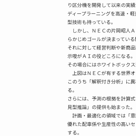
り区分機を開発して以来の実績
ディープラーニングを高速・軽
型技術も持っている。
しかし、ＮＥＣの片岡昭人Ａ
らかじめゴールが決まっている
それに対して経営判断や新商品
示唆がＡＩの役どころになる。
その場合にはホワイトボックス
上図はＮＥＣが有する世界オ
このうち「解釈付き分析」に異
る。
さらには、予測の根拠を計算式
見型推論」の提供も始まった。
計画・最適化の領域では「意
優れた配車係や生産性の高いセ
する。