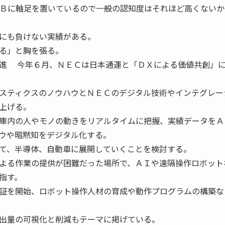
oＢに軸足を置いているので一般の認知度はそれほど高くないか
にも負けない実績がある。
る」と胸を張る。
進 今年６月、ＮＥＣは日本通運と「ＤＸによる価値共創」
スティクスのノウハウとＮＥＣのデジタル技術やインテグレー
上げる。
庫内の人やモノの動きをリアルタイムに把握、実績データをＡ
ウや暗黙知をデジタル化する。
て、半導体、自動車に展開していくことを検討する。
よる作業の提供が困難だった場所で、ＡＩや遠隔操作ロボット
指す。
証を開始、ロボット操作人材の育成や動作プログラムの構築な
出量の可視化と削減もテーマに掲げている。