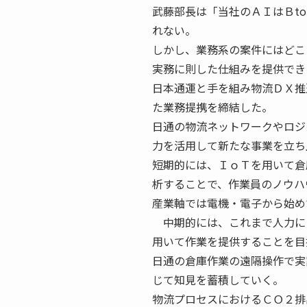
武藤部長は「当社のＡＩはＢt
れない。
しかし、業務系の案件にはどこ
実務に則した仕組みを提供でき
日本通運と手を組み物流ＤＸ推
た業務提携を締結した。
日通の物流ネットワークやロジ
力を活用して新たな事業を立ち
短期的には、ＩｏＴを用いて倉
析することで、作業員のノウハ
産業軸では電機・電子から始め
中期的には、これまで人力に
用いて作業を提供することを目
日通の倉庫作業の遠隔操作で実
じて知見を蓄積していく。
物流プロセスにおけるＣＯ２排