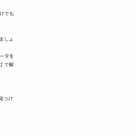
けでも
ましょ
ータを
Ｉで解
見つけ