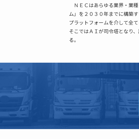
ＮＥＣはあらゆる業界・業種
ム」を２０３０年までに構築す
プラットフォームを介して全て
そこではＡＩが司令塔となり、
る。