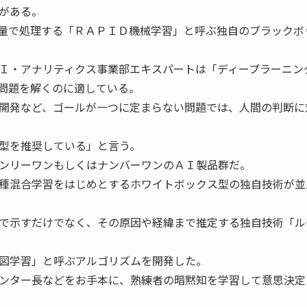
がある。
量で処理する「ＲＡＰＩＤ機械学習」と呼ぶ独自のブラックボ
Ｉ・アナリティクス事業部エキスパートは「ディープラーニン
問題を解くのに適している。
開発など、ゴールが一つに定まらない問題では、人間の判断に
型を推奨している」と言う。
ンリーワンもしくはナンバーワンのＡＩ製品群だ。
種混合学習をはじめとするホワイトボックス型の独自技術が並
で示すだけでなく、その原因や経緯まで推定する独自技術「ル
図学習」と呼ぶアルゴリズムを開発した。
ンター長などをお手本に、熟練者の暗黙知を学習して意思決定