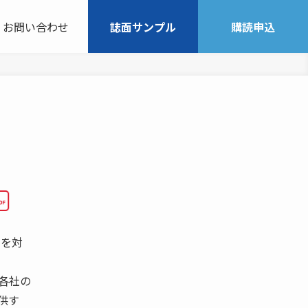
お問い合わせ
誌面サンプル
購読申込
ンを対
各社の
供す