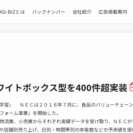
OGI-BIZとは
バックナンバー
会社紹介
広告掲載案内
ワイトボックス型を400件超実装
学習」 ＮＥＣは２０１８年７月に、食品のバリューチェー
フォーム事業」を開始した。
物流業、小売業からそれぞれ実績データを受け取り、ＮＥＣが
や店舗別売り上げ、日別・時間帯別の来客数などの予測値を提