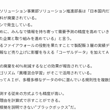
ソリューション事業部ソリューション推進部長は「日本国内だ
料が廃棄されている。
ンで発生している。
めに、みんなで情報を持ち寄って需要予測の精度を高めていき
た企業と取り組みを進めている」と言う。
るファイアウォールの役割を果たすことで製配販３層の実績デ
報など売り上げに影響を与える「コーザルデータ」を加えてＡ
の廃棄を40％削減するなどの効果が報告されている。
ゴリズム「異種混合学習」がそこで活用されている。
ってＡＩが、多種多様なデータの中に潜んでいる規則性を複数
測する従来の方式よりも精度が高い。
理由を計算式で示すことができる。
拠を説明できない“ブラックボックス”だ。