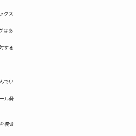
ックス
グはあ
対する
んでい
ール発
を模倣