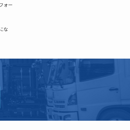
フォー
にな