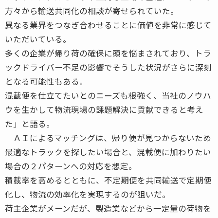
方々から輸送共同化の相談が寄せられていた。
異なる業界をつなぎ合わせることに価値を非常に感じて
いただいている。
多くの企業が帰り荷の確保に頭を悩まされており、トラ
ックドライバー不足の影響でそうした状況がさらに深刻
となる可能性もある。
混載便を仕立てたいとのニーズも根強く、当社のノウハ
ウを生かして物流現場の課題解決に貢献できると考え
た」と語る。
ＡＩによるマッチングは、帰り便が見つからないため
最適なトラックを探したい場合と、混載便に加わりたい
場合の２パターンへの対応を想定。
積載率を高めるとともに、不定期便を共同輸送で定期便
化し、物流の効率化を実現するのが狙いだ。
荷主企業がメーンだが、製造業などから一定量の荷物を