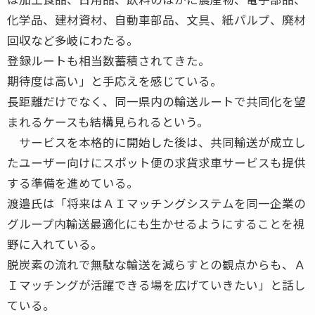
化学品、建材資材、自動車部品、文具、紙パルプ、廃材
回収など多岐にわたる。
登録ルートも相当数蓄積されてきた。
期待度は高い」と手応えを感じている。
長距離だけでなく、同一県内の輸送ルートで共同化を望
まれるケースも結構見られるという。
サービスを本格的に開始した後は、共同輸送が成立し
たユーザー向けにスポット便の求貨求車サービスも提供
する準備を進めている。
渡邉氏は「将来はＡＩマッチングシステムを同一企業の
グループ内輸送最適化にも生かせるようにすることを視
野に入れている。
脱炭素の流れで無駄な輸送を減らすとの観点からも、Ａ
Ｉマッチングが活躍できる場を広げていきたい」と話し
ている。