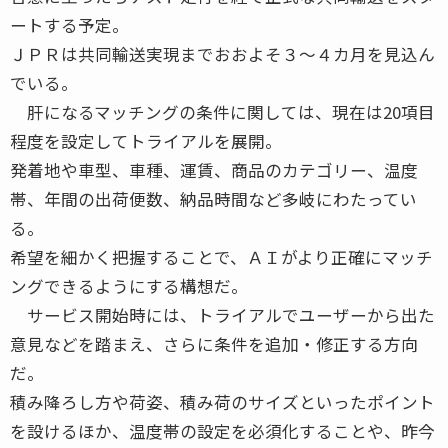
ートする予定。
ＪＰＲは共同輸送実現までおおよそ３～４カ月を見込ん
でいる。
肝になるマッチングの条件に関しては、現在は20項目
程度を設定してトライアルを展開。
発着地や車型、車種、運賃、商品のカテゴリー、温度
帯、年間の出荷便数、納品時間など多岐にわたってい
る。
希望を細かく把握することで、ＡＩがより正確にマッチ
ングできるようにする構想だ。
サービス開始時には、トライアルでユーザーから出た
意見などを踏まえ、さらに条件を追加・修正する方向
だ。
積み降ろし方や荷姿、積み荷のサイズといったポイント
を設けるほか、温度帯の設定を必須化することや、昨今