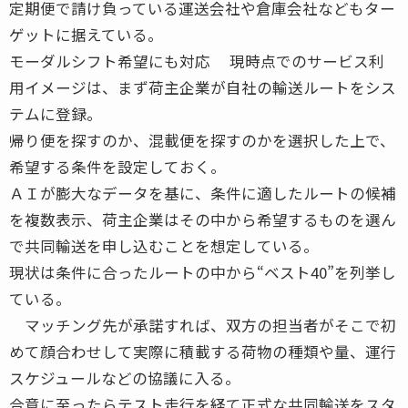
定期便で請け負っている運送会社や倉庫会社などもター
ゲットに据えている。
モーダルシフト希望にも対応 現時点でのサービス利
用イメージは、まず荷主企業が自社の輸送ルートをシス
テムに登録。
帰り便を探すのか、混載便を探すのかを選択した上で、
希望する条件を設定しておく。
ＡＩが膨大なデータを基に、条件に適したルートの候補
を複数表示、荷主企業はその中から希望するものを選ん
で共同輸送を申し込むことを想定している。
現状は条件に合ったルートの中から“ベスト40”を列挙し
ている。
マッチング先が承諾すれば、双方の担当者がそこで初
めて顔合わせして実際に積載する荷物の種類や量、運行
スケジュールなどの協議に入る。
合意に至ったらテスト走行を経て正式な共同輸送をスタ