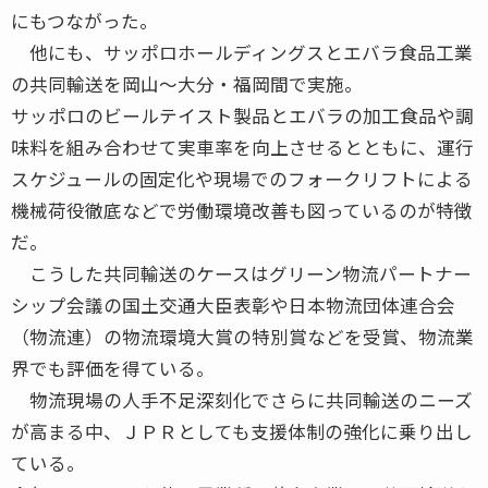
にもつながった。
他にも、サッポロホールディングスとエバラ食品工業
の共同輸送を岡山～大分・福岡間で実施。
サッポロのビールテイスト製品とエバラの加工食品や調
味料を組み合わせて実車率を向上させるとともに、運行
スケジュールの固定化や現場でのフォークリフトによる
機械荷役徹底などで労働環境改善も図っているのが特徴
だ。
こうした共同輸送のケースはグリーン物流パートナー
シップ会議の国土交通大臣表彰や日本物流団体連合会
（物流連）の物流環境大賞の特別賞などを受賞、物流業
界でも評価を得ている。
物流現場の人手不足深刻化でさらに共同輸送のニーズ
が高まる中、ＪＰＲとしても支援体制の強化に乗り出し
ている。