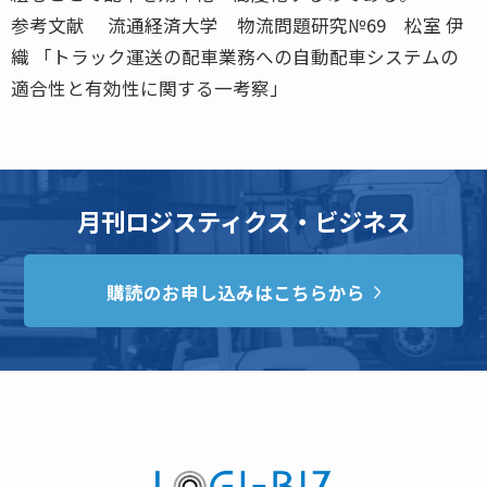
参考文献 流通経済大学 物流問題研究№69 松室 伊
織 「トラック運送の配車業務への自動配車システムの
適合性と有効性に関する一考察」
月刊ロジスティクス・ビジネス
購読のお申し込みはこちらから