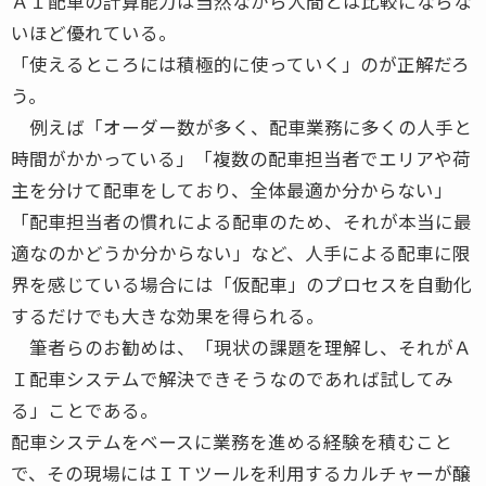
ＡＩ配車の計算能力は当然ながら人間とは比較にならな
いほど優れている。
「使えるところには積極的に使っていく」のが正解だろ
う。
例えば「オーダー数が多く、配車業務に多くの人手と
時間がかかっている」「複数の配車担当者でエリアや荷
主を分けて配車をしており、全体最適か分からない」
「配車担当者の慣れによる配車のため、それが本当に最
適なのかどうか分からない」など、人手による配車に限
界を感じている場合には「仮配車」のプロセスを自動化
するだけでも大きな効果を得られる。
筆者らのお勧めは、「現状の課題を理解し、それがＡ
Ｉ配車システムで解決できそうなのであれば試してみ
る」ことである。
配車システムをベースに業務を進める経験を積むこと
で、その現場にはＩＴツールを利用するカルチャーが醸