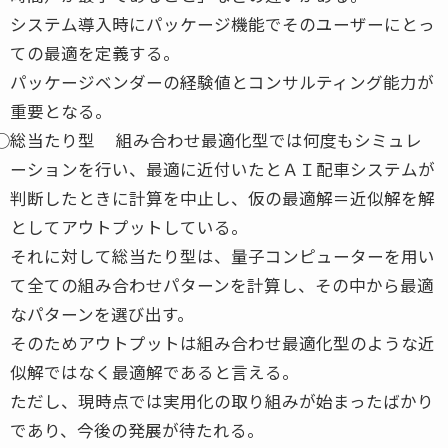
システム導入時にパッケージ機能でそのユーザーにとっ
ての最適を定義する。
パッケージベンダーの経験値とコンサルティング能力が
重要となる。
⃝総当たり型 組み合わせ最適化型では何度もシミュレ
ーションを行い、最適に近付いたとＡＩ配車システムが
判断したときに計算を中止し、仮の最適解＝近似解を解
としてアウトプットしている。
それに対して総当たり型は、量子コンピューターを用い
て全ての組み合わせパターンを計算し、その中から最適
なパターンを選び出す。
そのためアウトプットは組み合わせ最適化型のような近
似解ではなく最適解であると言える。
ただし、現時点では実用化の取り組みが始まったばかり
であり、今後の発展が待たれる。