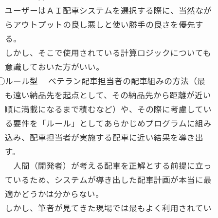
ユーザーはＡＩ配車システムを選択する際に、当然なが
らアウトプットの良し悪しと使い勝手の良さを優先す
る。
しかし、そこで使用されている計算ロジックについても
意識しておいた方がいい。
⃝ルール型 ベテラン配車担当者の配車組みの方法（最
も遠い納品先を起点として、その納品先から距離が近い
順に満載になるまで積むなど）や、その際に考慮してい
る要件を「ルール」としてあらかじめプログラムに組み
込み、配車担当者が実施する配車に近い結果を導き出
す。
人間（開発者）が考える配車を正解とする前提に立っ
ているため、システムが導き出した配車計画が本当に最
適かどうかは分からない。
しかし、筆者が見てきた現場では最もよく利用されてい