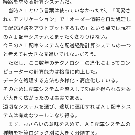
経路を求める計算システムだ。
当時ＡＩという言葉は使っていなかったが、「開発さ
れたアプリケーション」で「オーダー情報を自動処理し
て配送経路をアウトプットするもの」という点では現在
のＡＩ配車システムとまったく変わりはない。
今日のＡＩ配車システムを配送経路計算システムの一つ
と考えても大きな間違いではないだろう。
ただし、ここ数年のテクノロジーの進化によってコン
ピューターの計算能力は格段に向上した。
データを処理する方法も多様化・高度化している。
そのために配車システムを導入して効果を得られる対象
が大きく広がったのは事実である。
適切なシステムを選び、適切に運用すればＡＩ配車シス
テムは有効なツールになり得る。
まず、おさらいの意味を込めて、ＡＩ配車システムの
種類を計算ロジック別に大きく分類する。