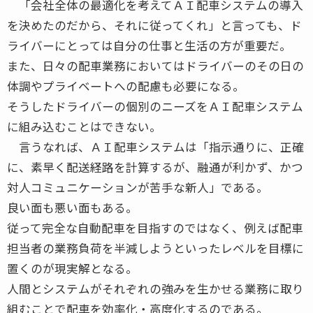
「会社全体の最適化を考えてＡＩ配車システムの導入
を決めたのだから、それに従ってくれ」と言っても、ド
ライバーにとっては自分の仕事と生活の方が重要だ。
また、日々の配車業務においてはドライバーのその日の
体調やプライベートへの配慮も必要になる。
そうしたドライバーの個別のニーズをＡＩ配車システム
に組み込むことはできない。
言うなれば、ＡＩ配車システムは「指示通りに、正確
に、素早く配送経路を計算するが、融通が利かず、かつ
対人コミュニケーションが苦手な新人」である。
良い面も悪い面もある。
従って完全な自動配車を目指すのではなく、例えば配車
担当者の業務負荷を半減しようといったレベルを目標に
置くのが現実解となる。
人間とシステムがそれぞれの強みを生かせる業務に取り
組むことで配車を効率化・高度化するのである。