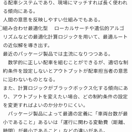
る配車システムであり、現場にマッチすれば長く使われ
る傾向にある。
人間の意思を反映しやすい仕組みでもある。
⃝組み合わせ最適化型 ローカルサーチや遺伝的アルゴ
リズムなどの最適化計算ロジックを用いて、最適ルート
の近似解を導き出す。
最近のパッケージ製品では主流になりつつある。
数学的に正しい配車を組むことができるが、適切な制
約条件を設定しないとアウトプットが配車担当者の意思
に沿わないものとなる。
また、計算ロジックがブラックボックス化する傾向にあ
り、アウトプットを変えたい場合、どの制約条件の設定
を変更すればよいのか分かりにくい。
パッケージ製品によって最適の定義に「車両台数が最
小であること」あるいは「運行に関わる変動費（距離、
時間）が最小であること」などの違いがある。