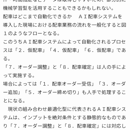
機械学習型を活用することもできるかもしれない。
配車はどこまで自動化できるか ＡＩ配車システムを
導入した現場における配車業務の流れを一般化すると図
１のようなフローとなる。
このうちＡＩ配車システムによって自動化されるプロセ
スは「２．仮配車」「４．仮配車」「６．仮配車」であ
る。
「７．オーダー調整」と「８．配車確定」は人の手によ
って実施する。
場合によっては「１．配車オーダー受信」「３．オーダ
ー追加」「５．オーダー締め切り」も人手で処理するこ
とになる。
現状の組み合わせ最適化型に代表されるＡＩ配車シス
テムは、インプットを絶対条件とする静態的なものであ
り「７．オーダー調整」と「８．配車確定」には対応し