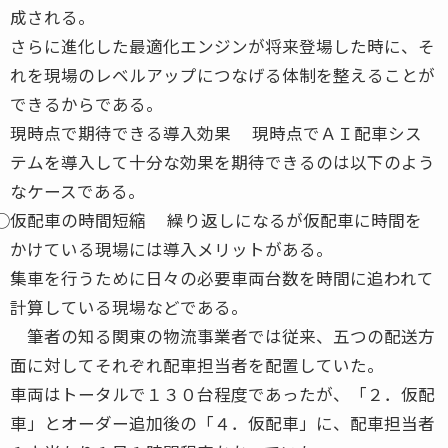
成される。
さらに進化した最適化エンジンが将来登場した時に、そ
れを現場のレベルアップにつなげる体制を整えることが
できるからである。
現時点で期待できる導入効果 現時点でＡＩ配車シス
テムを導入して十分な効果を期待できるのは以下のよう
なケースである。
⃝仮配車の時間短縮 繰り返しになるが仮配車に時間を
かけている現場には導入メリットがある。
集車を行うために日々の必要車両台数を時間に追われて
計算している現場などである。
筆者の知る関東の物流事業者では従来、五つの配送方
面に対してそれぞれ配車担当者を配置していた。
車両はトータルで１３０台程度であったが、「２．仮配
車」とオーダー追加後の「４．仮配車」に、配車担当者