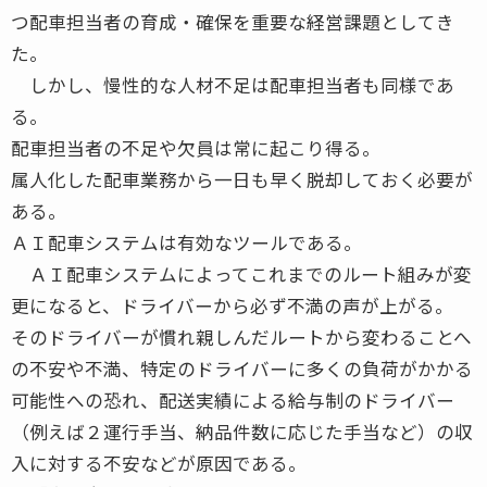
つ配車担当者の育成・確保を重要な経営課題としてき
た。
しかし、慢性的な人材不足は配車担当者も同様であ
る。
配車担当者の不足や欠員は常に起こり得る。
属人化した配車業務から一日も早く脱却しておく必要が
ある。
ＡＩ配車システムは有効なツールである。
ＡＩ配車システムによってこれまでのルート組みが変
更になると、ドライバーから必ず不満の声が上がる。
そのドライバーが慣れ親しんだルートから変わることへ
の不安や不満、特定のドライバーに多くの負荷がかかる
可能性への恐れ、配送実績による給与制のドライバー
（例えば２運行手当、納品件数に応じた手当など）の収
入に対する不安などが原因である。