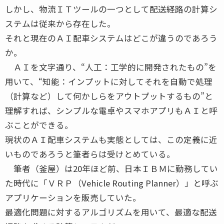
しかし、物流ＩＴツールの一つとして配送経路の計算シ
ステムは従来から存在した。
それと現在のＡＩ配車システムはどこが違うのであろう
か。
ＡＩを文字通り、“人工：工学的に開発されたもの”を
用いて、“知能：インプットに対してそれを自動で処理
（計算など）して何かしらをアウトプットするもの”と
理解すれば、シンプルな電卓やスマホアプリもＡＩと呼
ぶことができる。
現状のＡＩ配車システムも実態としては、この定義に近
いものであろうと筆者らは受けとめている。
筆者（釜屋）は20年ほど前、日本ＩＢＭに勤務してい
た時代に「ＶＲＰ（Vehicle Routing Planner）」と呼ぶ
アプリケーションを販売していた。
最適化問題に対するアルゴリズムを用いて、最適な配送