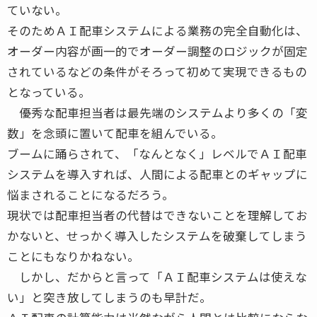
ていない。
そのためＡＩ配車システムによる業務の完全自動化は、
オーダー内容が画一的でオーダー調整のロジックが固定
されているなどの条件がそろって初めて実現できるもの
となっている。
優秀な配車担当者は最先端のシステムより多くの「変
数」を念頭に置いて配車を組んでいる。
ブームに踊らされて、「なんとなく」レベルでＡＩ配車
システムを導入すれば、人間による配車とのギャップに
悩まされることになるだろう。
現状では配車担当者の代替はできないことを理解してお
かないと、せっかく導入したシステムを破棄してしまう
ことにもなりかねない。
しかし、だからと言って「ＡＩ配車システムは使えな
い」と突き放してしまうのも早計だ。