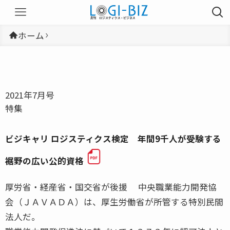
ホーム
2021年7月号
特集
ビジキャリ ロジスティクス検定 年間9千人が受験する
裾野の広い公的資格
厚労省・経産省・国交省が後援 中央職業能力開発協
会（ＪＡＶＡＤＡ）は、厚生労働省が所管する特別民間
法人だ。