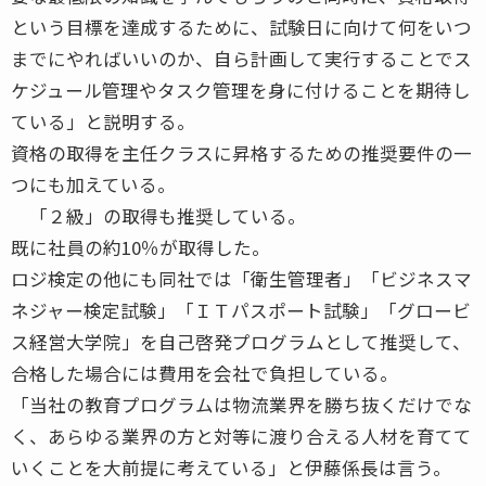
という目標を達成するために、試験日に向けて何をいつ
までにやればいいのか、自ら計画して実行することでス
ケジュール管理やタスク管理を身に付けることを期待し
ている」と説明する。
資格の取得を主任クラスに昇格するための推奨要件の一
つにも加えている。
「２級」の取得も推奨している。
既に社員の約10％が取得した。
ロジ検定の他にも同社では「衛生管理者」「ビジネスマ
ネジャー検定試験」「ＩＴパスポート試験」「グロービ
ス経営大学院」を自己啓発プログラムとして推奨して、
合格した場合には費用を会社で負担している。
「当社の教育プログラムは物流業界を勝ち抜くだけでな
く、あらゆる業界の方と対等に渡り合える人材を育てて
いくことを大前提に考えている」と伊藤係長は言う。