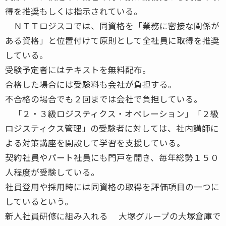
得を推奨もしくは指示されている。
ＮＴＴロジスコでは、同資格を「業務に密接な関係が
ある資格」と位置付けて原則として全社員に取得を推奨
している。
受験予定者にはテキストを無料配布。
合格した場合には受験料も会社が負担する。
不合格の場合でも２回までは会社で負担している。
「２・３級ロジスティクス・オペレーション」「２級
ロジスティクス管理」の受験者に対しては、社内講師に
よる対策講座を開設して学習を支援している。
契約社員やパート社員にも門戸を開き、毎年総勢１５０
人程度が受験している。
社員登用や採用時には同資格の取得を評価項目の一つに
しているという。
新人社員研修に組み入れる 大塚グループの大塚倉庫で