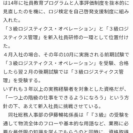
は14年に社員教育プログラムと人事評価制度を抜本的に
見直したのを機に、ロジ検定を自己啓発支援制度に組み
入れた。
「３級ロジスティクス・オペレーション」と「３級ロジ
スティクス管理」を新入社員研修の一環として位置付け
た。
４月入社の場合、その年の10月に実施される前期試験で
「３級ロジスティクス・オペレーション」を受験、合格
したら翌２月の後期試験では「３級ロジスティクス管
理」を受験する。
いずれも３年以上の実務経験者を対象とした資格だが、
「一つ上の階級の仕事をできるようになろう」という方
針の下、あえて新入社員に挑戦させている。
同社総務人事部の伊藤暢祐係長は「『３級』の受験を
通して物流全体のフローや基本的な用語など、業務に必
要な最低限の知識を学んでもらうのと同時に、資格取得