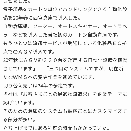
させました。
電子部品をカートン単位でハンドリングできる自動化設
備を20年春に西宮倉庫で導入した。
自動倉庫棚、ソーター、オートスキャナー、オートラベ
ラーなどを導入した当社初のカートン自動倉庫です。
もうひとつは流通サービスが受託している化粧品ＥＣ拠
点でのＡＧＶ導入です。
20年秋にＡＧＶ約３３０台を運用する自動化設備を稼働
させています」 「三つ目のシステムですが、現在新
たなＷＭＳへの変更作業を進めています。
切り替え完了は24年の予定です。
当社は『お客さまごとの最適物流追求』を企業テーマに
掲げています。
そのための倉庫のシステムも顧客ごとにカスタマイズす
る部分が多い。
立ち上げまでにある程度の時間もかかっていた。