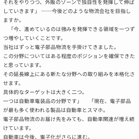
それをやりつつ、外販のゾーンで独自性を発揮して伸ば
していきます」 ──今後どのような物流会社を目指し
ますか。
「今、進めているのは強みを発揮できる領域を一つず
つ増やしていくことです。
当社はずっと電子部品物流を手掛けてきました。
この分野についてはある程度のポジションを確保できた
と思っています。
その延長線上にある新たな分野への取り組みを本格化さ
せます。
具体的なターゲットは大きく二つ。
一つは自動車電装品の分野です」 「現在、電子部品
が最も多く使われる製品は自動車とスマホ。
電子部品物流のお届け先をみても、自動車関連が増え続
けています。
自動車は今後、電子化がさらに進む。