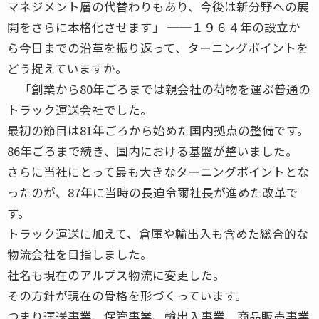
マネジメント層の代替わりもあり、今後は新分野への展
開をさらに本格化させます」 ──１９６４年の設立か
ら今日までの沿革を振り返って、ターニングポイントを
どう捉えていますか。
「創業から80年ごろまでは親会社の荷物を運ぶ普通の
トラック運送会社でした。
最初の節目は81年ごろから始めた国内拠点の整備です。
86年ごろまで続き、国内における基盤が整いました。
さらに当社にとって最も大きなターニングポイントとな
ったのが、87年に当時の長迫令爾社長が進めた改革で
す。
トラック運送に加えて、倉庫や輸出入も含めた総合的な
物流会社を目指しました。
社名も現在のアルプス物流に変更した。
その方針が現在の骨格を形づくっています。
つまり運送事業、保管事業、輸出入事業、商品販売事業