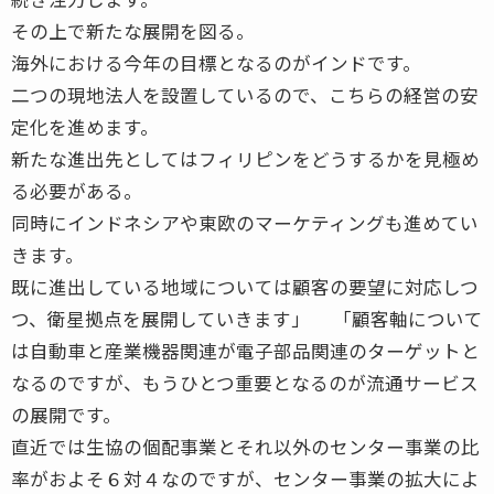
その上で新たな展開を図る。
海外における今年の目標となるのがインドです。
二つの現地法人を設置しているので、こちらの経営の安
定化を進めます。
新たな進出先としてはフィリピンをどうするかを見極め
る必要がある。
同時にインドネシアや東欧のマーケティングも進めてい
きます。
既に進出している地域については顧客の要望に対応しつ
つ、衛星拠点を展開していきます」 「顧客軸について
は自動車と産業機器関連が電子部品関連のターゲットと
なるのですが、もうひとつ重要となるのが流通サービス
の展開です。
直近では生協の個配事業とそれ以外のセンター事業の比
率がおよそ６対４なのですが、センター事業の拡大によ