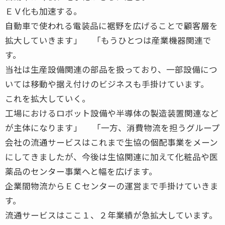
ＥＶ化も加速する。
自動車で使われる電装品に裾野を広げることで顧客層を
拡大していきます」 「もうひとつは産業機器関連で
す。
当社は生産設備関連の部品を扱っており、一部設備につ
いては移動や据え付けのビジネスも手掛けています。
これを拡大していく。
工場におけるロボット設備や半導体の製造装置関連など
が主体になります」 「一方、消費物流を担うグループ
会社の流通サービスはこれまで生協の個配事業をメーン
にしてきましたが、今後は生協関連に加えて化粧品や医
薬品のセンター事業へと幅を広げます。
企業間物流からＥＣセンターの運営まで手掛けていきま
す。
流通サービスはここ１、２年業績が急拡大しています。