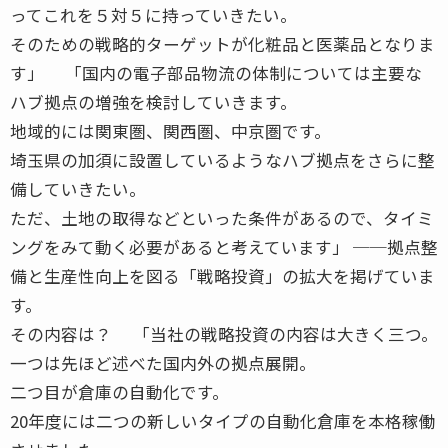
ってこれを５対５に持っていきたい。
そのための戦略的ターゲットが化粧品と医薬品となりま
す」 「国内の電子部品物流の体制については主要な
ハブ拠点の増強を検討していきます。
地域的には関東圏、関西圏、中京圏です。
埼玉県の加須に設置しているようなハブ拠点をさらに整
備していきたい。
ただ、土地の取得などといった条件があるので、タイミ
ングをみて動く必要があると考えています」 ──拠点整
備と生産性向上を図る「戦略投資」の拡大を掲げていま
す。
その内容は？ 「当社の戦略投資の内容は大きく三つ。
一つは先ほど述べた国内外の拠点展開。
二つ目が倉庫の自動化です。
20年度には二つの新しいタイプの自動化倉庫を本格稼働