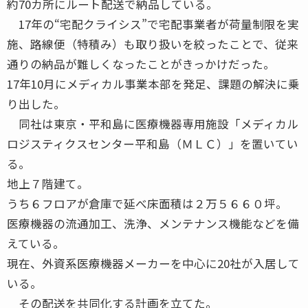
約70カ所にルート配送で納品している。
17年の“宅配クライシス”で宅配事業者が荷量制限を実
施、路線便（特積み）も取り扱いを絞ったことで、従来
通りの納品が難しくなったことがきっかけだった。
17年10月にメディカル事業本部を発足、課題の解決に乗
り出した。
同社は東京・平和島に医療機器専用施設「メディカル
ロジスティクスセンター平和島（ＭＬＣ）」を置いてい
る。
地上７階建て。
うち６フロアが倉庫で延べ床面積は２万５６６０坪。
医療機器の流通加工、洗浄、メンテナンス機能などを備
えている。
現在、外資系医療機器メーカーを中心に20社が入居して
いる。
その配送を共同化する計画を立てた。