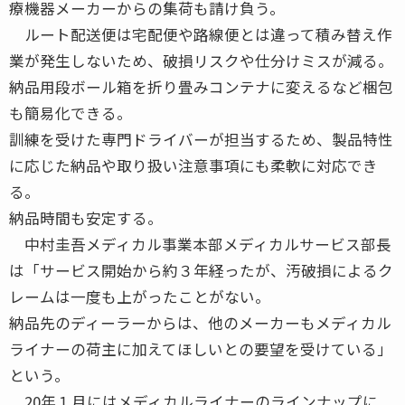
療機器メーカーからの集荷も請け負う。
ルート配送便は宅配便や路線便とは違って積み替え作
業が発生しないため、破損リスクや仕分けミスが減る。
納品用段ボール箱を折り畳みコンテナに変えるなど梱包
も簡易化できる。
訓練を受けた専門ドライバーが担当するため、製品特性
に応じた納品や取り扱い注意事項にも柔軟に対応でき
る。
納品時間も安定する。
中村圭吾メディカル事業本部メディカルサービス部長
は「サービス開始から約３年経ったが、汚破損によるク
レームは一度も上がったことがない。
納品先のディーラーからは、他のメーカーもメディカル
ライナーの荷主に加えてほしいとの要望を受けている」
という。
20年１月にはメディカルライナーのラインナップに