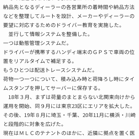
納品先となるディーラーの各営業所の着時間や納品方法
などを整理してルートを設計、メーカーやディーラーの
要望に対応するためのドライバー教育を実施した。
並行して情報システムを整備した。
一つは動態管理システムだ。
ドライバーが携帯するハンディ端末のＧＰＳで車両の位
置をリアルタイムで補足する。
もうひとつは配送トレースシステムだ。
荷物一つ一つについて、積み込み時と荷降ろし時にタイ
ムスタンプを押してサーバーに保存する。
18年３月、まずは荷量のまとまらない北関東向けから
運用を開始、同９月には東京23区にエリアを拡大した。
その後、19年８月に埼玉・千葉、20年11月に横浜・川崎
と段階的に対象を広げた。
現在はＭＬＣのテナントのほかに、近隣に拠点を置く医