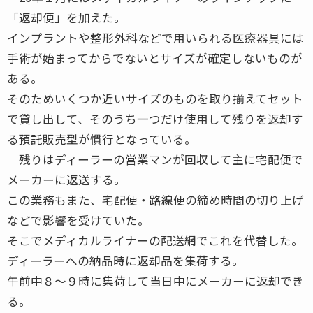
「返却便」を加えた。
インプラントや整形外科などで用いられる医療器具には
手術が始まってからでないとサイズが確定しないものが
ある。
そのためいくつか近いサイズのものを取り揃えてセット
で貸し出して、そのうち一つだけ使用して残りを返却す
る預託販売型が慣行となっている。
残りはディーラーの営業マンが回収して主に宅配便で
メーカーに返送する。
この業務もまた、宅配便・路線便の締め時間の切り上げ
などで影響を受けていた。
そこでメディカルライナーの配送網でこれを代替した。
ディーラーへの納品時に返却品を集荷する。
午前中８〜９時に集荷して当日中にメーカーに返却でき
る。