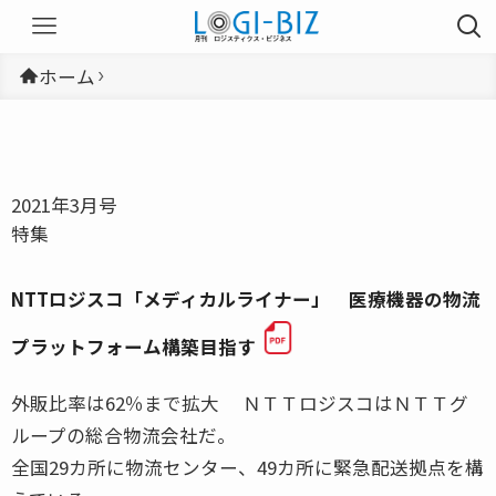
ホーム
2021年3月号
特集
NTTロジスコ「メディカルライナー」 医療機器の物流
プラットフォーム構築目指す
外販比率は62％まで拡大 ＮＴＴロジスコはＮＴＴグ
ループの総合物流会社だ。
全国29カ所に物流センター、49カ所に緊急配送拠点を構