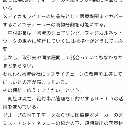
いる。
メディカルライナーの納品先として医療機関までカバー
することでディーラーの商物分離を可能にする。
中村部長は「物流のシェアリング、フィジカルネット
ワークの世界に移行していくには標準化がどうしても必
要。
しかし、取引先や同業種同士で話合っていてもなかなか
まとまらない。
われわれ物流会社にサプライチェーンの改善を主導して
ほしいとの声が高まっている。
その期待に応えていきたい」という。
同社は現在、絶対単品管理を目的とするＲＦＩＤの活
用を進めている。
グループのＮＴＴデータならびに医療機器メーカーのス
ミス・アンド・ネフューの協力の下、短期貸出の医療材