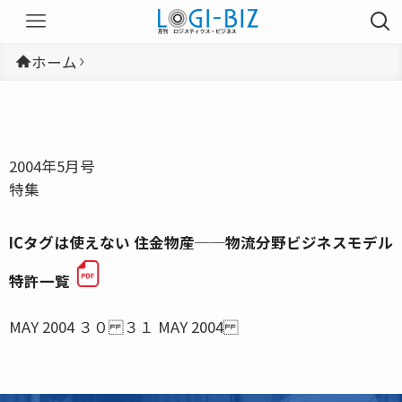
ホーム
2004年5月号
特集
ICタグは使えない 住金物産──物流分野ビジネスモデル
特許一覧
MAY 2004 ３０ ３１ MAY 2004