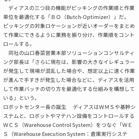
ディアスの三つ目の機能がピッキングの作業順と作業
単位を最適化する「ＢＯ（Butch-Optimizer）」だ。
ピッキングの対象ロケーションが近いオーダーをまとめ
て作業にできるように業務を振り分け、作業順をコント
ロールする。
同社の山口春菜営業本部ソリューションコンサルティ
ング部長は「さらに現在は、影響の大きなイレギュラー
が発生して現場が混乱した場合や、想定以上に速く作業
が進んで手すきが発生した場合などに、ディアスを活用
して作業バッチの切り方を最適化する仕組みを構想して
いる」という。
ロボットセンター長の誕生 ディアスはＷＭＳや基幹シ
ステムと、ロボットやマテハン設備をコントロールする
ＷＣＳ（Warehouse Control System）をつなぐ「ＷＥ
Ｓ（Warehouse Execution System：倉庫実行システ