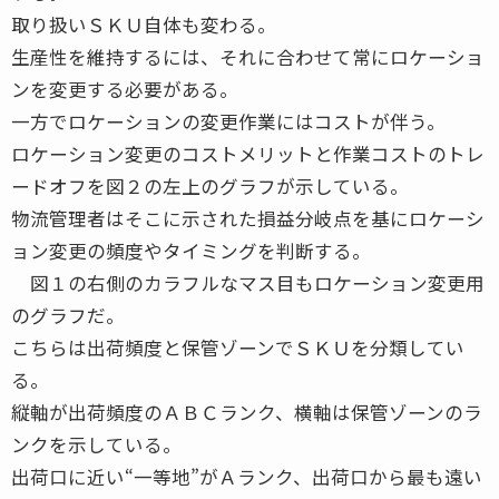
取り扱いＳＫＵ自体も変わる。
生産性を維持するには、それに合わせて常にロケーショ
ンを変更する必要がある。
一方でロケーションの変更作業にはコストが伴う。
ロケーション変更のコストメリットと作業コストのトレ
ードオフを図２の左上のグラフが示している。
物流管理者はそこに示された損益分岐点を基にロケーシ
ョン変更の頻度やタイミングを判断する。
図１の右側のカラフルなマス目もロケーション変更用
のグラフだ。
こちらは出荷頻度と保管ゾーンでＳＫＵを分類してい
る。
縦軸が出荷頻度のＡＢＣランク、横軸は保管ゾーンのラ
ンクを示している。
出荷口に近い“一等地”がＡランク、出荷口から最も遠い