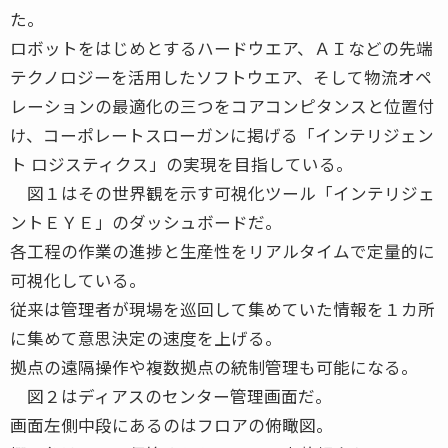
た。
ロボットをはじめとするハードウエア、ＡＩなどの先端
テクノロジーを活用したソフトウエア、そして物流オペ
レーションの最適化の三つをコアコンピタンスと位置付
け、コーポレートスローガンに掲げる「インテリジェン
ト ロジスティクス」の実現を目指している。
図１はその世界観を示す可視化ツール「インテリジェ
ントＥＹＥ」のダッシュボードだ。
各工程の作業の進捗と生産性をリアルタイムで定量的に
可視化している。
従来は管理者が現場を巡回して集めていた情報を１カ所
に集めて意思決定の速度を上げる。
拠点の遠隔操作や複数拠点の統制管理も可能になる。
図２はディアスのセンター管理画面だ。
画面左側中段にあるのはフロアの俯瞰図。