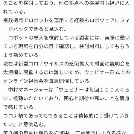
ることを検討しており、他の拠点への横展開も視野に入
れている。
複数拠点でロボットを運用する経験もロボウェアにフィ
ードバックできると見込む。
ロボットの導入を検討している顧客には、実際に動い
ている現場を自分の目で確認し、検討材料にしてもらう
よう勧めている。
現在は新型コロナウイルスの感染拡大で対面の説明会を
大規模に開催するのは難しいため、ウェビナー形式での
オンライン視察会を毎週開催している。
中村マネージャーは「ウェビナーは毎回１００人くら
いに視聴いただいており、関心と期待が高いことを肌身
で感じている。
コロナ禍であってもできることは積極的に手掛けていき
たい」と意気込む。
第３弾の自動化機器を検証中 三菱商事はより多様な