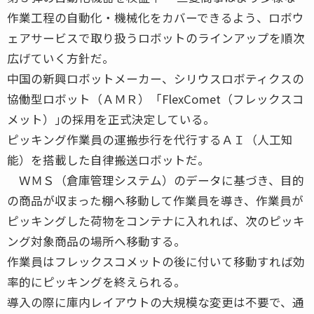
作業工程の自動化・機械化をカバーできるよう、ロボウ
ェアサービスで取り扱うロボットのラインアップを順次
広げていく方針だ。
中国の新興ロボットメーカー、シリウスロボティクスの
協働型ロボット（ＡＭＲ）「FlexComet（フレックスコ
メット）｣の採用を正式決定している。
ピッキング作業員の運搬歩行を代行するＡＩ（人工知
能）を搭載した自律搬送ロボットだ。
ＷＭＳ（倉庫管理システム）のデータに基づき、目的
の商品が収まった棚へ移動して作業員を導き、作業員が
ピッキングした荷物をコンテナに入れれば、次のピッキ
ング対象商品の場所へ移動する。
作業員はフレックスコメットの後に付いて移動すれば効
率的にピッキングを終えられる。
導入の際に庫内レイアウトの大規模な変更は不要で、通