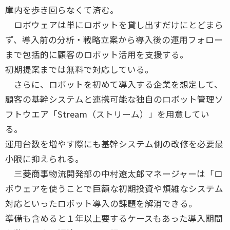
庫内を歩き回らなくて済む。
ロボウェアは単にロボットを貸し出すだけにとどまら
ず、導入前の分析・戦略立案から導入後の運用フォロー
まで包括的に顧客のロボット活用を支援する。
初期提案までは無料で対応している。
さらに、ロボットを初めて導入する企業を想定して、
顧客の基幹システムと連携可能な独自のロボット管理ソ
フトウエア「Stream（ストリーム）」を用意してい
る。
運用台数を増やす際にも基幹システム側の改修を必要最
小限に抑えられる。
三菱商事物流開発部の中村遼太郎マネージャーは「ロ
ボウェアを使うことで巨額な初期投資や煩雑なシステム
対応といったロボット導入の課題を解消できる。
準備も含めると１年以上要するケースもあった導入期間