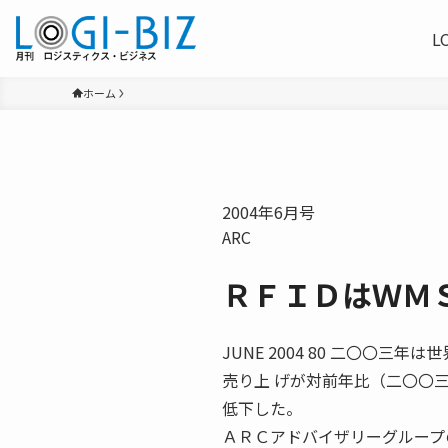
L
ホーム
2004年6月号
ARC
ＲＦＩＤはＷＭ
JUNE 2004 80 二〇〇
売り上 げが対前年比（二〇〇
低下した。
ＡＲＣアドバイザリーグループの 