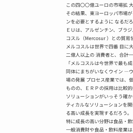
この四〇〇億ユーロの市場拡 
その結果、東ヨーロッパ市場が
ンを必要とするように なるだ
ＥＵは、アルゼンチン、ブラジ
コスル（Mercosur ）との貿
メルコスルは世界で四番 目に
二億人以上の 消費者と、合計
「メルコスルは今世界で最も成
同体にまちがいなくウイン ―ウ
場の発展 プロセス産業では、
ものの、ＥＲＰの採用は比較的
ソリューションがいっそう確か
ティカルなソリューションを開
る高い成長を実現するだろう。
特に成長の高い分野は食品・飲
一般消費財や食品・飲料産業は