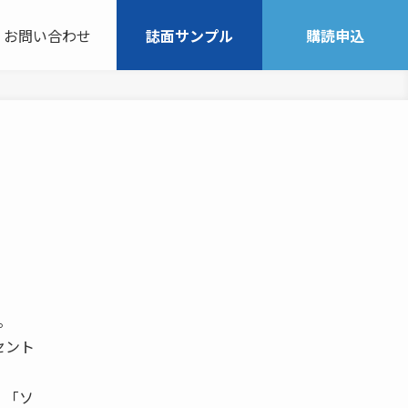
お問い合わせ
誌面サンプル
購読申込
。
セント
、「ソ