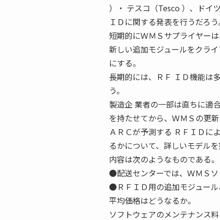
）・ テスコ（Tesco ）、ド
ＩＤに関する発表を行うだろう
短期的にＷＭＳサプライヤーは
新しい追加モジュールをクライ
にする。
長期的には、ＲＦ ＩＤ機能は
う。
製造企 業者の一部は直ちに適
を持たせてから、ＷＭＳの更新
ＡＲＣが予測する ＲＦＩＤに
るかについて、詳しいモデルを
内容は次のようなものである。
●配送センターでは、ＷＭＳソ
●ＲＦＩＤ用の追加モジュール
平均価格はどうなるか。
ソフトウェアのメンテナンス料