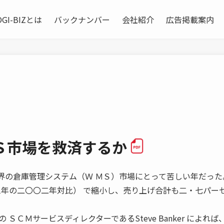
OGI-BIZとは
バックナンバー
会社紹介
広告掲載案内
Ｓ市場を救済するか
三年は世界の倉庫管理システム（Ｗ ＭＳ）市場にとって苦しい年だった
三年の二〇〇二年対比） で縮小し、売り上げ合計も二・七パー
ＳＣＭサービスディレクターであるSteve Banker によれば