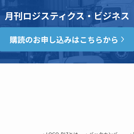
月刊ロジスティクス・ビジネス
購読のお申し込みはこちらから