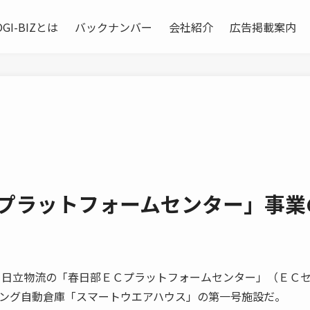
OGI-BIZとは
バックナンバー
会社紹介
広告掲載案内
Cプラットフォームセンター」事業
日立物流の「春日部ＥＣプラットフォームセンター」（ＥＣ
ング自動倉庫「スマートウエアハウス」の第一号施設だ。