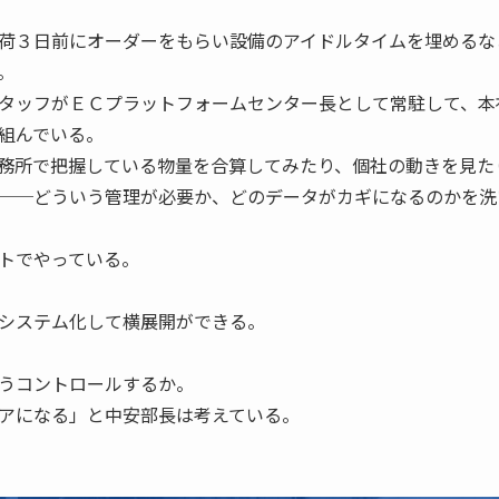
荷３日前にオーダーをもらい設備のアイドルタイムを埋めるな
。
タッフがＥＣプラットフォームセンター長として常駐して、本
組んでいる。
務所で把握している物量を合算してみたり、個社の動きを見た
──どういう管理が必要か、どのデータがカギになるのかを洗
トでやっている。
システム化して横展開ができる。
うコントロールするか。
アになる」と中安部長は考えている。