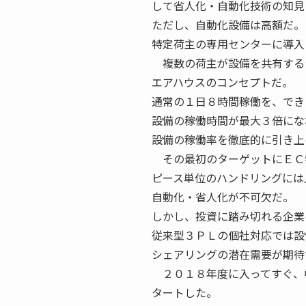
して省人化・自動化技術の知見
ただし、自動化設備は高額だ。
特定荷主の専用センターに導入
複数の荷主が設備を共有する
エアハウスのコンセプトだ。
通常の１日８時間稼働を、でき
設備の稼働時間が最大３倍にな
設備の稼働率を徹底的に引き上
その最初のターゲットにＥＣ
ピース単位のハンドリングには
自動化・省人化が不可欠だ。
しかし、投資に踏み切れる企業
従来型３ＰＬの個社対応では設
シェアリングの潜在需要が期待
２０１８年度に入ってすぐ、
タートした。