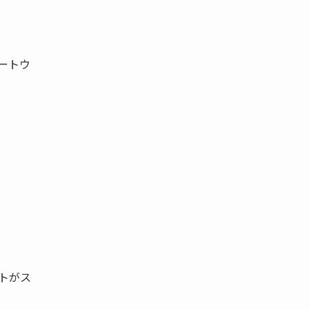
ートウ
トがス