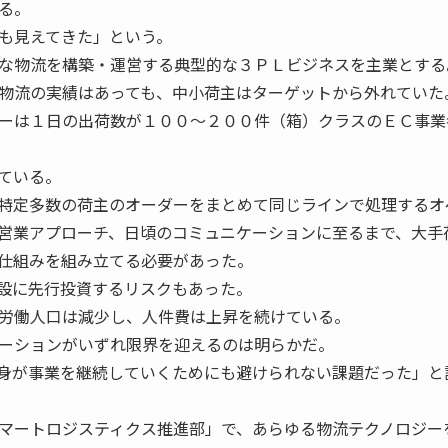
る。
も見えてきた」という。
な物流を構築・運営する典型的な３ＰＬビジネスを主業とする
物流の実績はあっても、中小荷主はターゲットから外れていた
ーは１日の出荷数が１００〜２００件（箱）クラスのＥＣ事業
ている。
特定多数の荷主のオーダーをまとめて同じラインで処理するオ
営業アプローチ、日頃のコミュニケーションに至るまで、大手
仕組みを組み立てる必要があった。
設に先行投資するリスクもあった。
労働人口は減少し、人件費は上昇を続けている。
ーションがいずれ限界を迎えるのは明らかだ。
身が事業を継続していくためにも避けられない課題だった」と
マートロジスティクス推進部」で、あらゆる物流テクノロジー