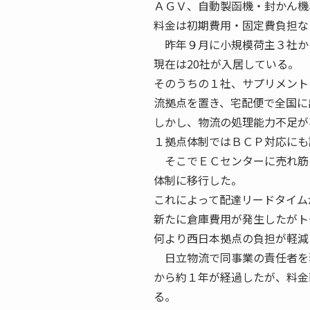
ＡＧＶ、自動製函機・封かん機
料金は初期費用・固定費負担な
昨年９月に小規模荷主３社か
現在は20社が入居している。
そのうちの１社、サプリメント
流拠点を置き、宅配便で全国に
しかし、物流の処理能力不足が
１拠点体制ではＢＣＰ対応にも
そこでＥＣセンターに売れ筋
体制に移行した。
これによって配達リードタイム
新たに倉庫費用が発生したがト
何より西日本拠点の負担が軽減
日立物流で同事業の責任者を
から約１年が経過したが、料金
る。