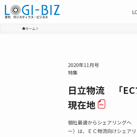
L
ホーム
2020年11月号
特集
日立物流 「E
現在地
個社最適からシェアリングへ 
ー）は、ＥＣ物流向けシェアリ