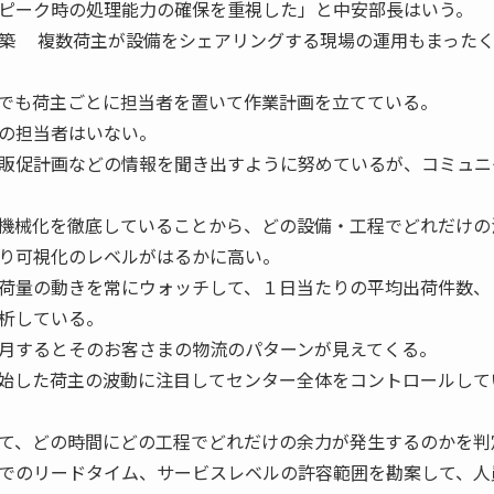
ピーク時の処理能力の確保を重視した」と中安部長はいう。
築 複数荷主が設備をシェアリングする現場の運用もまった
でも荷主ごとに担当者を置いて作業計画を立てている。
の担当者はいない。
販促計画などの情報を聞き出すように努めているが、コミュニ
機械化を徹底していることから、どの設備・工程でどれだけの
り可視化のレベルがはるかに高い。
荷量の動きを常にウォッチして、１日当たりの平均出荷件数、
析している。
月するとそのお客さまの物流のパターンが見えてくる。
始した荷主の波動に注目してセンター全体をコントロールして
て、どの時間にどの工程でどれだけの余力が発生するのかを判
でのリードタイム、サービスレベルの許容範囲を勘案して、人