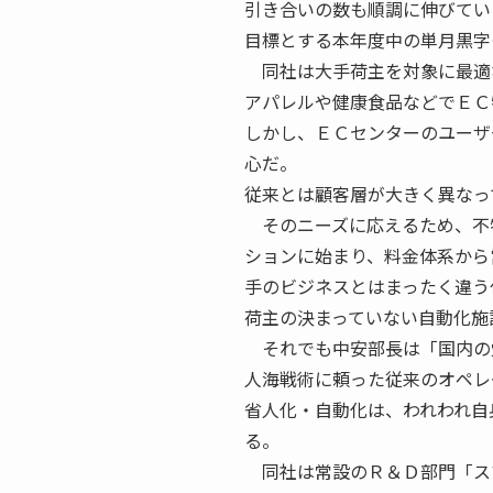
引き合いの数も順調に伸びてい
目標とする本年度中の単月黒字
同社は大手荷主を対象に最適
アパレルや健康食品などでＥＣ
しかし、ＥＣセンターのユーザ
心だ。
従来とは顧客層が大きく異なっ
そのニーズに応えるため、不
ションに始まり、料金体系から
手のビジネスとはまったく違う
荷主の決まっていない自動化施
それでも中安部長は「国内の
人海戦術に頼った従来のオペレ
省人化・自動化は、われわれ自
る。
同社は常設のＲ＆Ｄ部門「ス