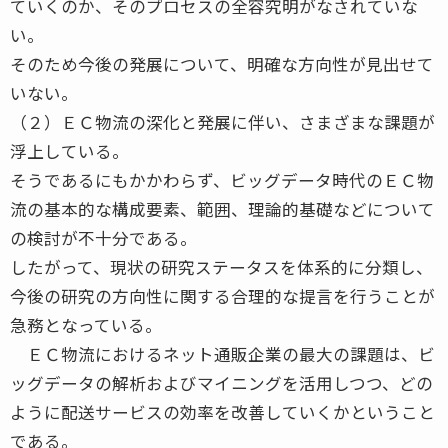
ていくのか、そのプロセスの全容究明がなされていな
い。
そのため今後の発展について、明確な方向性が見出せて
いない。
（２）ＥＣ物流の深化と発展に伴い、さまざまな課題が
浮上している。
そうであるにもかかわらず、ビッグデータ時代のＥＣ物
流の基本的な構成要素、範囲、理論的基礎などについて
の検討が不十分である。
したがって、現状の研究ステータスを体系的に分類し、
今後の研究の方向性に関する合理的な提言を行うことが
急務となっている。
ＥＣ物流におけるネット通販企業の最大の課題は、ビ
ッグデータの解析およびマイニングを活用しつつ、どの
ように配送サービスの効率を改善していくかということ
である。