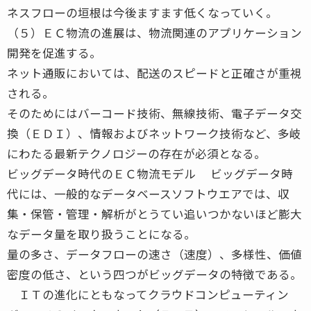
ネスフローの垣根は今後ますます低くなっていく。
（５）ＥＣ物流の進展は、物流関連のアプリケーション
開発を促進する。
ネット通販においては、配送のスピードと正確さが重視
される。
そのためにはバーコード技術、無線技術、電子データ交
換（ＥＤＩ）、情報およびネットワーク技術など、多岐
にわたる最新テクノロジーの存在が必須となる。
ビッグデータ時代のＥＣ物流モデル ビッグデータ時
代には、一般的なデータベースソフトウエアでは、収
集・保管・管理・解析がとうてい追いつかないほど膨大
なデータ量を取り扱うことになる。
量の多さ、データフローの速さ（速度）、多様性、価値
密度の低さ、という四つがビッグデータの特徴である。
ＩＴの進化にともなってクラウドコンピューティン