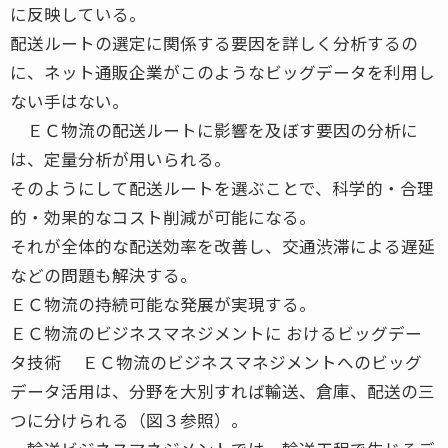
に反映している。
配送ルートの選定に関係する要因を詳しく分析するの
に、ネット通販企業がこのようなビッグデータを利用し
ない手はない。
ＥＣ物流の配送ルートに影響を及ぼす要因の分析に
は、定量分析が用いられる。
そのようにして配送ルートを選ぶことで、科学的・合理
的・効果的なコスト削減が可能になる。
それが全体的な配送効率を改善し、交通渋滞による遅延
などの問題も解決する。
ＥＣ物流の持続可能な発展が実現する。
ＥＣ物流のビジネスマネジメントに おけるビッグデー
タ技術 ＥＣ物流のビジネスマネジメントへのビッグ
データ活用は、分野を大別すれば輸送、倉庫、配送の三
つに分けられる（図３参照）。