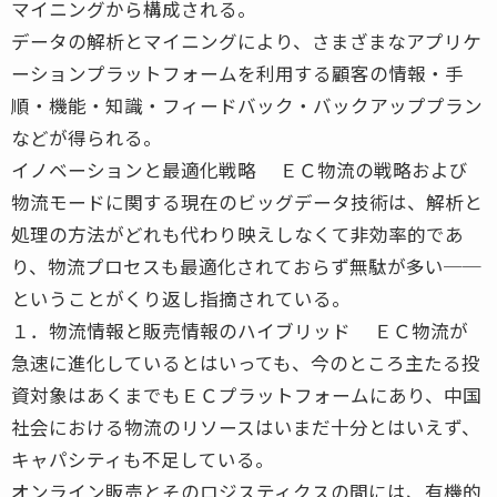
マイニングから構成される。
データの解析とマイニングにより、さまざまなアプリケ
ーションプラットフォームを利用する顧客の情報・手
順・機能・知識・フィードバック・バックアッププラン
などが得られる。
イノベーションと最適化戦略 ＥＣ物流の戦略および
物流モードに関する現在のビッグデータ技術は、解析と
処理の方法がどれも代わり映えしなくて非効率的であ
り、物流プロセスも最適化されておらず無駄が多い──
ということがくり返し指摘されている。
１．物流情報と販売情報のハイブリッド ＥＣ物流が
急速に進化しているとはいっても、今のところ主たる投
資対象はあくまでもＥＣプラットフォームにあり、中国
社会における物流のリソースはいまだ十分とはいえず、
キャパシティも不足している。
オンライン販売とそのロジスティクスの間には、有機的