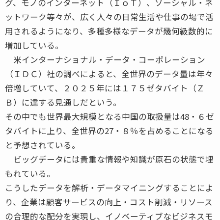
グ、モノのインターネット（ＩｏＴ）、ソーシャル・ネ
ットワーク等々が、広く人々の日常生活や仕事の場で活
用されるようになり、多種多様なデータが幾何級数的に
増加している。
米インターナショナル・データ・コーポレーション
（ＩＤＣ）社の調べによると、全世界のデータ量は年々
倍増していて、２０２５年には１７５ゼタバイト（Ｚ
Ｂ）に達する見通しだという。
その中でも世界最大規模となる中国の取扱量は48・６ゼ
タバイトに上り、全世界の27・８％を占めることになる
と予想されている。
ビッグデータには貴重な情報や知識が原石の状態で埋
もれている。
こうしたデータを解析・データマイニングすることによ
り、企業は顧客サービスの向上・コスト削減・リソース
の合理的な配分を実現し、イノベーティブなビジネスモ