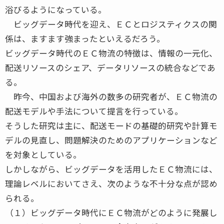
浴びるようになっている。
ビッグデータ時代を迎え、ＥＣとロジスティクスの関
係は、ますます強まったといえるだろう。
ビッグデータ時代のＥＣ物流の特徴は、情報の一元化、
配送リソースのシェア、データリソースの統合などであ
る。
昨今、中国および海外の数多の研究者が、ＥＣ物流の
配送モデルや手法について提言を行っている。
そうした研究は主に、配送モードの基礎的研究や計算モ
デルの見直し、問題解決のためのアプリケーションなど
を対象としている。
しかしながら、ビッグデータを活用したＥＣ物流には、
理論レベルにおいてさえ、次のような不十分な点が認め
られる。
（１）ビッグデータ時代にＥＣ物流がどのように発展し