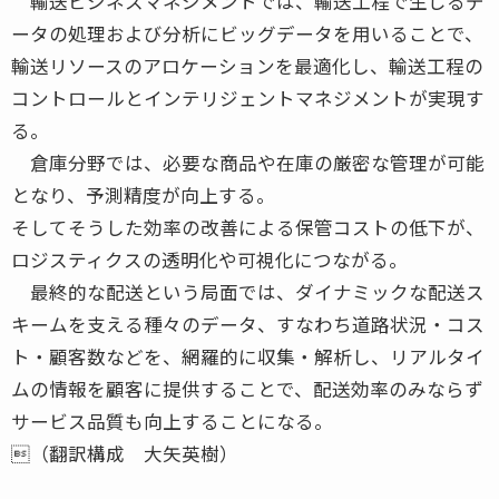
輸送ビジネスマネジメントでは、輸送工程で生じるデ
ータの処理および分析にビッグデータを用いることで、
輸送リソースのアロケーションを最適化し、輸送工程の
コントロールとインテリジェントマネジメントが実現す
る。
倉庫分野では、必要な商品や在庫の厳密な管理が可能
となり、予測精度が向上する。
そしてそうした効率の改善による保管コストの低下が、
ロジスティクスの透明化や可視化につながる。
最終的な配送という局面では、ダイナミックな配送ス
キームを支える種々のデータ、すなわち道路状況・コス
ト・顧客数などを、網羅的に収集・解析し、リアルタイ
ムの情報を顧客に提供することで、配送効率のみならず
サービス品質も向上することになる。
（翻訳構成 大矢英樹）