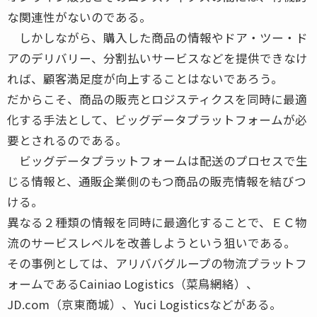
な関連性がないのである。
しかしながら、購入した商品の情報やドア・ツー・ド
アのデリバリー、分割払いサービスなどを提供できなけ
れば、顧客満足度が向上することはないであろう。
だからこそ、商品の販売とロジスティクスを同時に最適
化する手法として、ビッグデータプラットフォームが必
要とされるのである。
ビッグデータプラットフォームは配送のプロセスで生
じる情報と、通販企業側のもつ商品の販売情報を結びつ
ける。
異なる２種類の情報を同時に最適化することで、ＥＣ物
流のサービスレベルを改善しようという狙いである。
その事例としては、アリババグループの物流プラットフ
ォームであるCainiao Logistics（菜鳥網絡）、
JD.com（京東商城）、Yuci Logisticsなどがある。