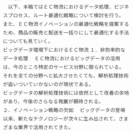
以下、本稿ではＥＣ物流におけるデータ処理、ビジネ
スプロセス、ルート最適化戦略について検討を行う。
また、ＥＣ物流イノベーションの最適化戦略を提案する
ため、商品の販売と配送を一括りにして最適化する手法
についても見ていく。
ビッグデータ環境下におけるＥＣ物流 １．非効率的な
データ処理 ＥＣ物流におけるビッグデータの活用
は、今のところ特定のサービス分野に限られている。
それを全ての分野へと拡大させたくても、解析処理技術
が追いついていかないのが現状である。
ビッグデータの解析処理技術には依然として改善の余地
があり、今後のさらなる発展が期待される。
２．イノベーション戦略の欠如 ビッグデータの登場
以来、新たなテクノロジーが次々に生み出されて、さま
ざまな業界で活用されてきた。