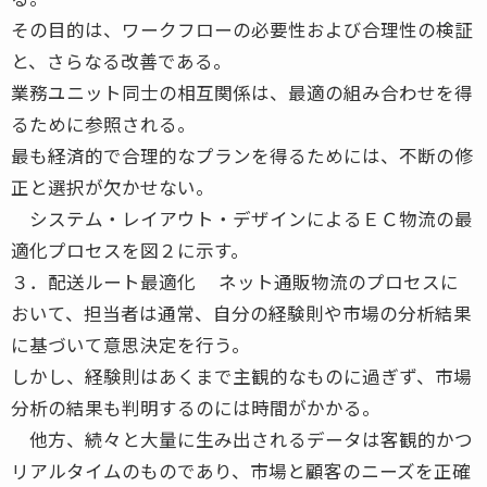
その目的は、ワークフローの必要性および合理性の検証
と、さらなる改善である。
業務ユニット同士の相互関係は、最適の組み合わせを得
るために参照される。
最も経済的で合理的なプランを得るためには、不断の修
正と選択が欠かせない。
システム・レイアウト・デザインによるＥＣ物流の最
適化プロセスを図２に示す。
３．配送ルート最適化 ネット通販物流のプロセスに
おいて、担当者は通常、自分の経験則や市場の分析結果
に基づいて意思決定を行う。
しかし、経験則はあくまで主観的なものに過ぎず、市場
分析の結果も判明するのには時間がかかる。
他方、続々と大量に生み出されるデータは客観的かつ
リアルタイムのものであり、市場と顧客のニーズを正確