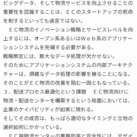
ビッグデータ、そして物流サービスを向上させることの
重要性を認識することは、ＥＣのスタートアップの死命
を制するといっても過言ではない。
ＥＣ物流のイノベーション戦略とサービスレベルを向
上するには、オープン系あるいはＷｅｂ系のアプリケー
ションシステムを完備する必要がある。
戦略策定には、膨大なデータ処理が欠かせない。
そのためにアプリケーションシステムの内部アーキテク
チャーは、煩雑なデータ処理の影響を被ることになる。
そのことがＥＣ物流の改善を阻む一因ともなっている。
３．配送プロセス最適化という課題 ＥＣ物流向けに
物流・配送センターを構築するという局面においては、
企業のケイパビリティが如実に現れる。
そしてその成否は、もっぱら適切なタイミングと立地の
選択如何にかかっている。
ＥＣ用物流センターの業務効率と安全性には、デザイ