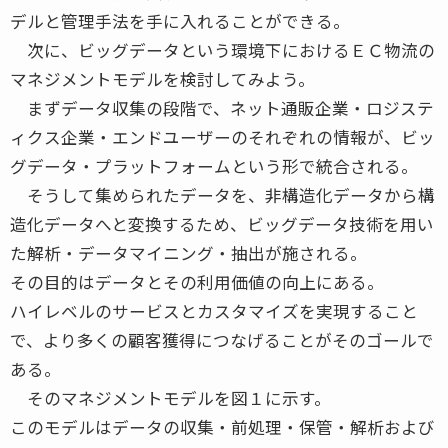
デルと管理手法を手に入れることができる。
次に、ビッグデータという環境下におけるＥＣ物流の
マネジメントモデルを検討してみよう。
まずデータ収集の段階で、ネット通販企業・ロジステ
ィクス企業・エンドユーザーのそれぞれの情報が、ビッ
グデータ・プラットフォームという形で統合される。
そうして集められたデータを、非構造化データから構
造化データへと変換するため、ビッグデータ技術を用い
た解析・データマイニング・抽出が施される。
その目的はデータとその利用価値の向上にある。
ハイレベルのサービスとカスタマイズを実現すること
で、より多くの顧客獲得につなげることがそのゴールで
ある。
そのマネジメントモデルを図１に示す。
このモデルはデータの収集・前処理・保管・解析および