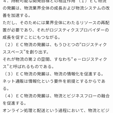
４．持続可能な開発目標との相互作用 （１）ＥＣ物流
の発展は、物流業界全体の成長および物流システムの改
善を加速する。
ただし、そのためには業界全体にわたるリソースの再配
置が必要であり、それがロジスティクスプロバイダーの
成長を促すことにもつながる。
（２）ＥＣ物流の発展は、もうひとつの“ロジスティク
ススペース”を創り出す。
それが物流の第２の空間、すなわち“ｅ－ロジスティク
ス”と呼ばれるものである。
（３）ＥＣ物流の発展は、物流の情報化を促進する。
ネット通販は情報化という要件を前提とするからであ
る。
（４）ＥＣ物流の発展は、物流とビジネスフローの融合
を促進する。
オンライン処理と配送という過程において、物流とビジ