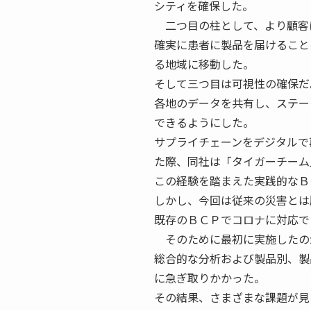
シティを確保した。
二つ目の柱として、より顧客
確実に患者に製品を届けること
る地域に移動した。
そして三つ目は可視性の確保だ
各地のデータを共有し、ステー
できるようにした。
サプライチェーンをデジタルで
た際、同社は「タイガーチーム
この経験を踏まえた実践的なＢ
しかし、今回は従来の災害とは
既存のＢＣＰでコロナに対応で
そのために最初に実施したの
総合的な分析および製品別、製
に急ぎ取りかかった。
その結果、さまざまな課題が見