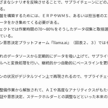
ざまなシナリオを反映させることで、サプライチェーンにどの
る。
盤を構築するためには、ＥＲＰやＷＭＳ、あるいは担当者のエ
ータをかき集めてくる必要がある。
ェクトでは作業時間の70〜80％をそうしたデータ収集と取捨
ている。
思決定プラットフォーム『llama.ai』（図表２、３）では
れのデータソースから定期的にデータを吸い上げて、サプライ
ルへと変換処理を行い、継続的かつ自動的にベースラインを更
ンの状況がデジタルツイン上で再現されるので、サプライチェ
整備作業から解放されて、ＡＩや高度なアナリティクスがもた
証や意思決定、ステークホルダーとの調整などといった本来の