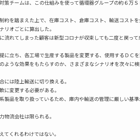
対策チームは、この仕組みを使って循環器グループの約６万Ｓ
制約を踏まえた上で、在庫コスト、倉庫コスト、輸送コストを
ナリオごとに算出した。
に流れてしまった顧客は新型コロナが収束しても二度と戻って
提に立ち、各工場で生産する製品を変更する、使用するＤＣを
のような効果をもたらすのか、さまざまなシナリオを次々に検
合には陸上輸送に切り換える。
軟に変更する必要がある。
系製品を取り扱っているため、庫内や輸送の管理に厳しい基準
力物流会社は限られる。
えてくれるわけではない。