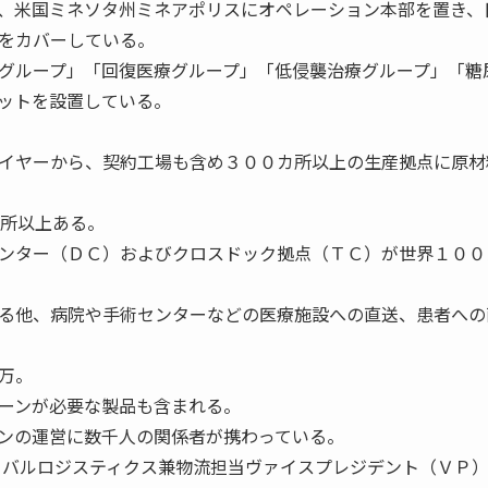
、米国ミネソタ州ミネアポリスにオペレーション本部を置き、
をカバーしている。
グループ」「回復医療グループ」「低侵襲治療グループ」「糖
ットを設置している。
イヤーから、契約工場も含め３００カ所以上の生産拠点に原材
カ所以上ある。
ンター（ＤＣ）およびクロスドック拠点（ＴＣ）が世界１００
る他、病院や手術センターなどの医療施設への直送、患者への
万。
ーンが必要な製品も含まれる。
ンの運営に数千人の関係者が携わっている。
バルロジスティクス兼物流担当ヴァイスプレジデント（ＶＰ