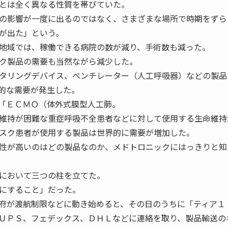
とは全く異なる性質を帯びていた。
の影響が一度に出るのではなく、さまざまな場所で時期をずら
が出た」という。
地域では、稼働できる病院の数が減り、手術数も減った。
ク製品の需要も当然ながら減少した。
タリングデバイス、ベンチレーター（人工呼吸器）などの製品
的な需要が発生した。
「ＥＣＭＯ（体外式膜型人工肺。
維持が困難な重症呼吸不全患者などに対して使用する生命維持
スク患者が使用する製品は世界的に需要が増加した。
性が高いのはどの製品なのか、メドトロニックにはっきりと知
において三つの柱を立てた。
にすること」だった。
府が渡航制限などに動き始めると、その日のうちに「ティア１
ＵＰＳ、フェデックス、ＤＨＬなどに連絡を取り、製品輸送の