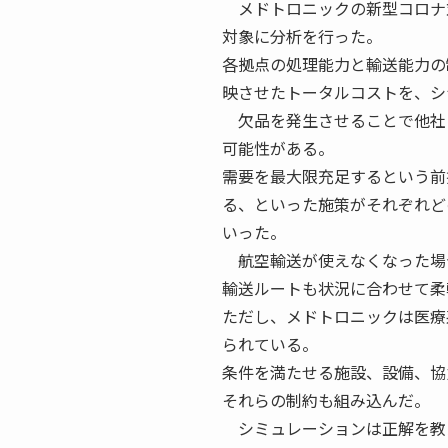
メドトロニックの新型コロナ
対象に分析を行った。
各拠点の処理能力と輸送能力の
映させたトータルコストを、シ
欠品を発生させることで他社
可能性がある。
需要を最大限充足するという前
る、といった施策がそれぞれど
いった。
航空輸送が使えなくなった場
輸送ルートも状況に合わせて柔
ただし、メドトロニックは医療
られている。
条件を満たせる施設、設備、協
それらの制約も組み込んだ。
シミュレーションは正解を教