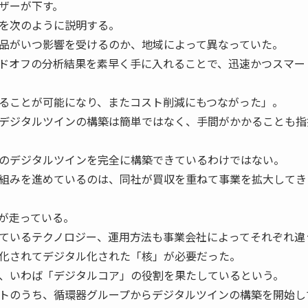
ザーが下す。
を次のように説明する。
品がいつ影響を受けるのか、地域によって異なっていた。
ドオフの分析結果を素早く手に入れることで、迅速かつスマー
ることが可能になり、またコスト削減にもつながった」。
デジタルツインの構築は簡単ではなく、手間がかかることも指
のデジタルツインを完全に構築できているわけではない。
組みを進めているのは、同社が買収を重ねて事業を拡大してき
が走っている。
ているテクノロジー、運用方法も事業会社によってそれぞれ違
化されてデジタル化された「核」が必要だった。
、いわば「デジタルコア」の役割を果たしているという。
トのうち、循環器グループからデジタルツインの構築を開始し