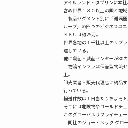
アイルランド・ダブリンに本社
含め世界１８０以上の国と地域
製品セグメント別に「循環器
ループ」の四つのビジネスユニ
ＳＫＵは約25万。
世界各地の１千社以上のサプラ
達している。
他に殺菌・滅菌センターが80
物流インフラは保管型物流セ
上。
卸売業者・販売代理店に納品す
行っている。
輸送件数は１日当たりおよそ６
そこには危険物やコールドチェ
このグローバルサプライチェー
同社のジョー・ベック グロー