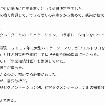
に近い場所に在庫を置くという意思決定を下した。
を強く意識して、できる限りの在庫をかき集めて、感染が拡大
。
クホルダーとのコミュケーション、コラボレーションをいつで
再現 ２０１７年に大型ハリケーン・マリアがプエルトリコを
」と呼ぶ対策班を組織して状況分析や陣頭指導に当たった。
ＣＰ（事業継続計画）も整備していた。
勝手が違った。
きるのか、検証する必要があった。
が、需要分析だ。
品セグメンテーション別、顧客セグメンテーション別の需要分
えてきた。