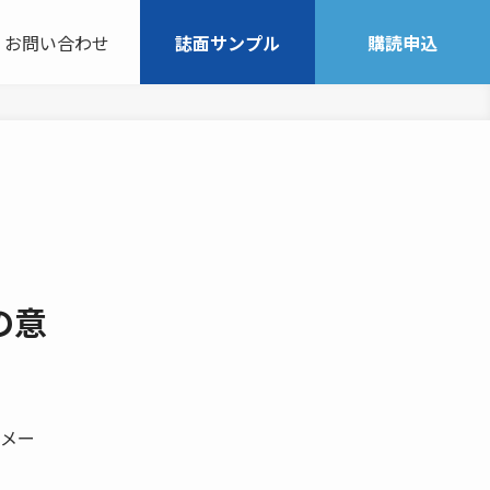
お問い合わせ
誌面サンプル
購読申込
の意
メー