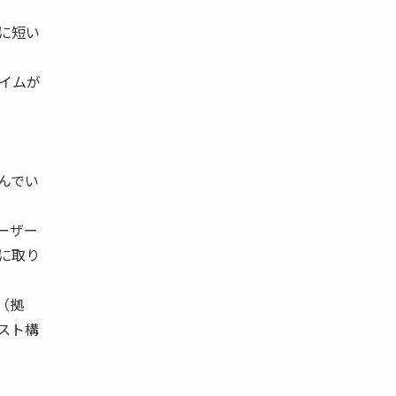
に短い
イムが
んでい
ーザー
に取り
（拠
スト構