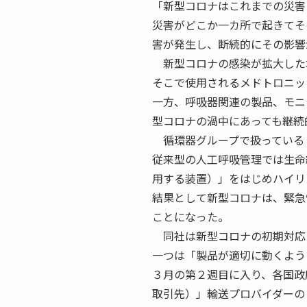
「新型コロナはこれまでの災害
災害がどこか一カ所で起きてそ
害が発生し、断続的にその影響
新型コロナの感染が拡大した
そこで使用されるメドトロニッ
一方、呼吸器関連の製品、モニ
型コロナの渦中にあっても継続
循環器グループで扱っている
従来型の人工呼吸管理では生命
用する装置）」をはじめハイリ
結果として新型コロナは、緊急
ことになった。
同社は新型コロナの初期対応
一つは「製品が適切に動くよう
３月の第２週目に入り、各国政
取引先）」輸送プロバイダーの