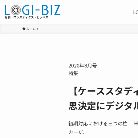
L
ホーム
2020年8月号
特集
【ケーススタデ
思決定にデジタ
初期対応における三つの柱 米
カーだ。