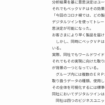
分析結果を基に意思決定はユー
それでもベックＶＰはその効果
「今回のコロナ禍では、どの製
デジタルツインを使ってトレー
思決定が可能になった。
お客さまにより早く製品を届け
しかし、同時にベックＶＰは
いる。
実際、同社でもワールドワイド
それでもその実現に向けた取り
が背景の一つとなっている。
グループ内には複数のＥＲＰ
取り扱うデータの種類、使用し
その全体を可視化するには標準
同社においてデジタルツインは
同社は四つのビジネスユニッ