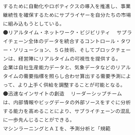
するために自動化やロボティクスの導入を推進し、事業
継続性を確保するためにサプライヤーを自分たちの市場
に組み込もうとしている。
●リアルタイム・ネットワーク・ビジビリティ サプラ
イチェーン全体のデータを統合するコントロール・タワ
ー・ソリューション、５Ｇ技術、そしてブロックチェー
ンは、経営陣にリアルタイムの可視性を提供する。
企業は自社生産能力データと、気象データなどのリアル
タイムの需要指標を照らし合わせ算出する需要予測によ
って、より上手く供給を調整することが可能となる。
●迅速なインサイトの創造 リーダーシップチーム
は、内部情報やビッグデータの外部ソースをすぐに分析
する能力を高めることにより、サプライチェーンの混乱
に一歩先んじることができる。
マシンラーニングとＡＩを、予測分析と「規範