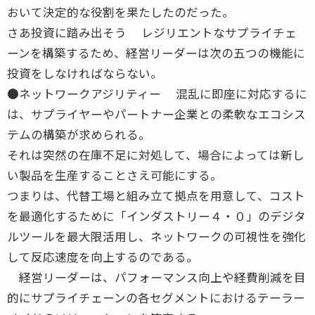
おいて決定的な役割を果たしたのだった。
さあ投資に踏み出そう レジリエントなサプライチェ
ーンを構築するため、経営リーダーは次の五つの機能に
投資をしなければならない。
●ネットワークアジリティー 混乱に即座に対応するに
は、サプライヤーやパートナー企業との柔軟なエコシス
テムの構築が求められる。
それは突然の在庫不足に対処して、場合によっては新し
い製品を生産することさえ可能にする。
つまりは、代替工場と組み立て拠点を用意して、コスト
を最適化するために「インダストリー４・０」のデジタ
ルツールを最大限活用し、ネットワークの可視性を強化
して反応速度を向上するのである。
経営リーダーは、パフォーマンス向上や経費削減を目
的にサプライチェーンの各セグメントにおけるテーラー