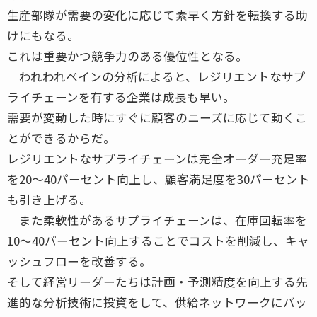
生産部隊が需要の変化に応じて素早く方針を転換する助
けにもなる。
これは重要かつ競争力のある優位性となる。
われわれベインの分析によると、レジリエントなサプ
ライチェーンを有する企業は成長も早い。
需要が変動した時にすぐに顧客のニーズに応じて動くこ
とができるからだ。
レジリエントなサプライチェーンは完全オーダー充足率
を20～40パーセント向上し、顧客満足度を30パーセント
も引き上げる。
また柔軟性があるサプライチェーンは、在庫回転率を
10～40パーセント向上することでコストを削減し、キャ
ッシュフローを改善する。
そして経営リーダーたちは計画・予測精度を向上する先
進的な分析技術に投資をして、供給ネットワークにバッ