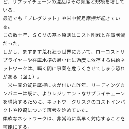
ど、サプライチェーンの混乱はその頻度と規模を増して
いる。
最近でも「ブレグジット」や米中貿易摩擦が起きてい
る。
この数十年、ＳＣＭの基本原則はコスト削減と在庫削減
だった。
しかし、ますます荒れ狂う世界において、ローコストサ
プライヤーや在庫水準の最小化に過度に依存する供給ネ
ットワークは、瞬く間に事業を危うくさせてしまう恐れ
がある（図１）。
米中間の貿易摩擦に火が付いた昨年、リーディングカ
ンパニーは既に、よりレジリエントなサプライチェーン
を構築するために、ネットワークリスクのコストインパ
クトや投資について再考を始めていた。
柔軟なネットワークは、非常時に素早く対応することを
可能にする。