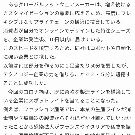
あるグローバルフットウェアメーカーは、増え続ける
カスタマイゼーションの需要に応えるため、高度にフレ
キシブルなサプライチェーンの構築に投資している。
消費者が自分でオンラインでデザインした特注シューズ
を、企業は受注後、10日以内に届けている。
このスピードを順守するため、同社はロボットや自動化
に強い企業と提携した。
以前は靴底部分を作るのに１足当たり50分を要したが、
テクノロジー企業の力を借りることで２・５分に短縮す
ることに成功した。
今回のコロナ禍は、既に柔軟な製造ラインを構築して
いる企業にスポットライトを当てることになった。
例えば、ファッション産業では、本業の生産ラインが消
毒剤や医療機器の製造からそれほどかけ離れてはいなか
ったことから感染拡大がフランスやイタリアで猛威を振