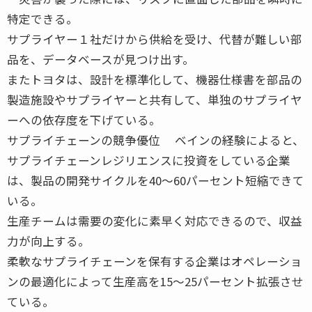
特定できる。
サプライヤー１社だけから供給を受け、代替が難しい部
品を、データベースが見つけ出す。
またトヨタは、設計を標準化して、機器仕様書を部品の
製造施設やサプライヤーと共有して、単独のサプライヤ
ーへの依存度を下げている。
サプライチェーンの競争優位 ベインの経験によると、
サプライチェーンレジリエンスに投資をしている企業
は、製品の開発サイクルを40～60パーセント短縮できて
いる。
生産チームは需要の変化に素早く対応できるので、収益
力が向上する。
柔軟なサプライチェーンを保有する企業はオペレーショ
ンの最適化によって生産高を15～25パーセント拡張させ
ている。