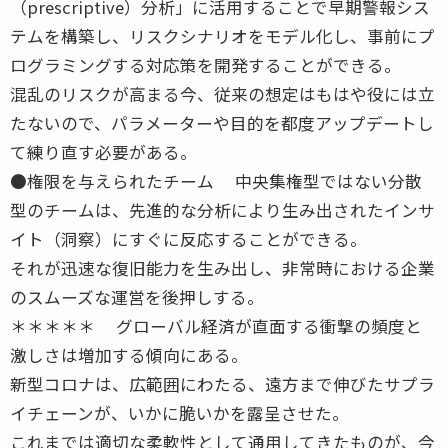
（prescriptive）分析」に活用することで早期警報シス
テムを構築し、リスクシナリオをモデル化し、事前にプ
ログラミングする対応策を開発することができる。
混乱のリスクが高まる今、従来の想定はもはや役には立
たないので、パラメーターや目的を都度アップデートし
て練り直す必要がある。
●権限を与えられたチーム 中央集権型ではない分散
型のチームは、先進的な分析により生み出されたインサ
イト（洞察）にすぐに反応することができる。
それが迅速な復旧能力を生み出し、非常時における企業
のスムーズな運営を後押しする。
＊＊＊＊＊ グローバル経済が直面する衝撃の頻度と
激しさは増加する傾向にある。
新型コロナは、広範囲にわたる、遠方まで伸びたサプラ
イチェーンが、いかに脆いかを露呈させた。
これまでは適切な柔軟性として通用してきたものが、今