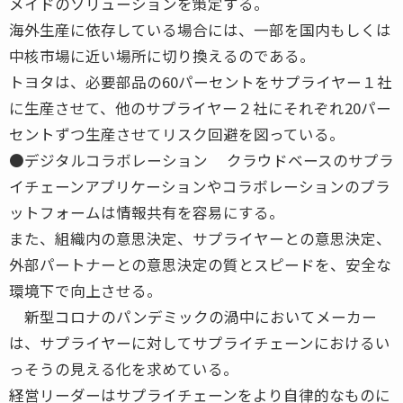
メイドのソリューションを策定する。
海外生産に依存している場合には、一部を国内もしくは
中核市場に近い場所に切り換えるのである。
トヨタは、必要部品の60パーセントをサプライヤー１社
に生産させて、他のサプライヤー２社にそれぞれ20パー
セントずつ生産させてリスク回避を図っている。
●デジタルコラボレーション クラウドベースのサプラ
イチェーンアプリケーションやコラボレーションのプラ
ットフォームは情報共有を容易にする。
また、組織内の意思決定、サプライヤーとの意思決定、
外部パートナーとの意思決定の質とスピードを、安全な
環境下で向上させる。
新型コロナのパンデミックの渦中においてメーカー
は、サプライヤーに対してサプライチェーンにおけるい
っそうの見える化を求めている。
経営リーダーはサプライチェーンをより自律的なものに