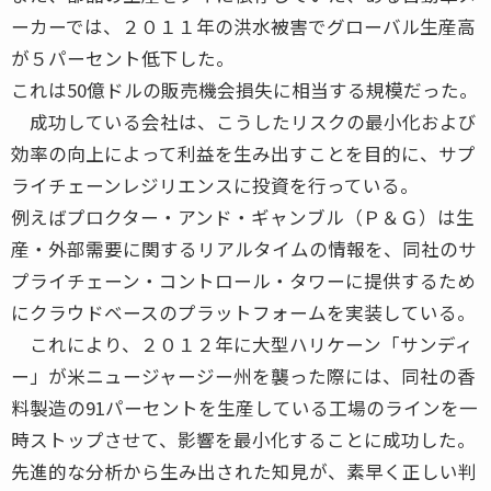
ーカーでは、２０１１年の洪水被害でグローバル生産高
が５パーセント低下した。
これは50億ドルの販売機会損失に相当する規模だった。
成功している会社は、こうしたリスクの最小化および
効率の向上によって利益を生み出すことを目的に、サプ
ライチェーンレジリエンスに投資を行っている。
例えばプロクター・アンド・ギャンブル（Ｐ＆Ｇ）は生
産・外部需要に関するリアルタイムの情報を、同社のサ
プライチェーン・コントロール・タワーに提供するため
にクラウドベースのプラットフォームを実装している。
これにより、２０１２年に大型ハリケーン「サンディ
ー」が米ニュージャージー州を襲った際には、同社の香
料製造の91パーセントを生産している工場のラインを一
時ストップさせて、影響を最小化することに成功した。
先進的な分析から生み出された知見が、素早く正しい判