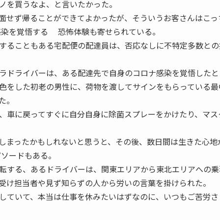
ノを買うなよ、と言いたかった。
面せず帰ることができてよかったが、そういうお客さんはこっ
感染を覚悟する 恐怖体験も寄せられている。
することもある宅配便の配達員は、否応なしに不特定多数との
ラドライバーは、ある配達先で自身のコロナ感染を覚悟したと
色をした初老の男性に、荷物を渡してサインをもらっている最
た。
、車に戻ってすぐに自分自身に除菌スプレーをかけたり、マス
しまったかもしれないと思うと、その後、数日間は生きた心地
ピソードもある。
転する、あるドライバーは、関東エリアから東北エリアへの乗
受け担当者や見ず知らずの人から労いの言葉を掛けられた。
していて、本当は仕事を休みたいはずなのに、いつもご苦労さ