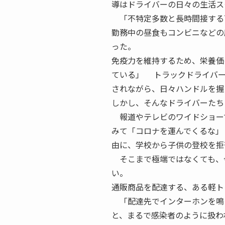
導はドライバーの日々の生活ス
「不特定多数と長時間接する
勤務中の昼食もコンビニなどの
った。
免疫力を維持するため、栄養価
ている」 トラックドライバー
されながら、日々ハンドルを握
しかし、そんなドライバーたち
報道やテレビのワイドショー
みて「コロナを運んでくるな」
由に、学校から子供の登校を拒
そこまで極端ではなくても、
い。
通販商品を配達する、ある軽ト
「配達先でインターホンを鳴
と、まるで感染者のように扱わ