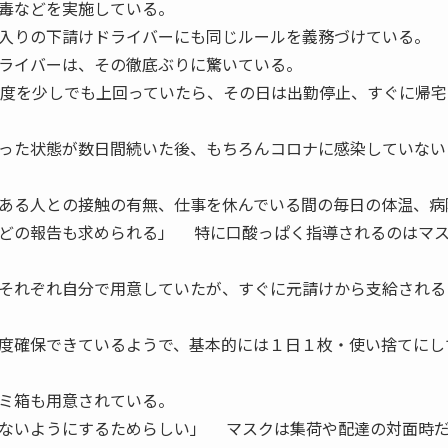
毒などを実施している。
入りの下請けドライバーにも同じルールを義務づけている。
ライバーは、その徹底ぶりに驚いている。
度を少しでも上回っていたら、その日は出勤停止、すぐに帰宅
った状態が数日間続いた後、もちろんコロナに感染していない
ある人との接触の有無、仕事を休んでいる間の毎日の体温、病
どの報告も求められる」 特に口酸っぱく指導されるのはマ
それぞれ自分で用意していたが、すぐに元請けから支給される
度確保できているようで、基本的には１日１枚・使い捨てにし
ミ箱も用意されている。
ないようにするためらしい」 マスクは集荷や配達の対面時