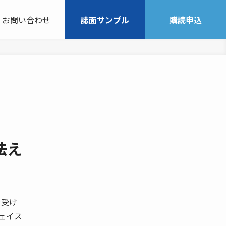
お問い合わせ
誌面サンプル
購読申込
怯え
を受け
ェイス