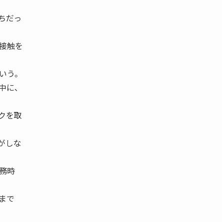
ちだっ
接触を
いう。
中に、
クを取
がしな
務時
まで