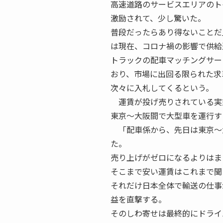
高速道路のサービスエリアのト
激励されて、少し驚いた。
普段だったらあり得ないことだ
は現在、コロナ禍の影響で供給
トラックの配車マッチングサー
おり、市場に出回る限られた求
次々に入札してくるという。
運賃が投げ売りされている実
東京〜大阪間で大型車を運行す
「配車係から、先日は東京〜
た。
売り上げがゼロになるよりはま
そこまで安い運賃はこれまで聞
それだけ日本全体で輸送の仕事
益を直撃する。
そのしわ寄せは最終的にドライ