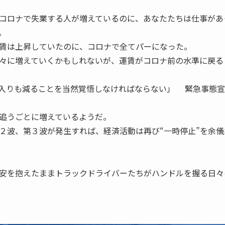
コロナで失業する人が増えているのに、あなたたちは仕事があ
。
賃は上昇していたのに、コロナで全てパーになった。
々に増えていくかもしれないが、運賃がコロナ前の水準に戻る
入りも減ることを当然覚悟しなければならない」 緊急事態宣
追うごとに増えているようだ。
２波、第３波が発生すれば、経済活動は再び“一時停止”を余儀
安を抱えたままトラックドライバーたちがハンドルを握る日々