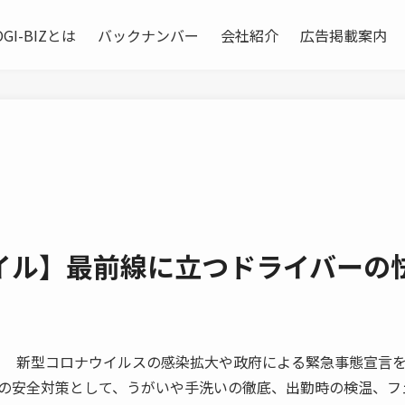
OGI-BIZとは
バックナンバー
会社紹介
広告掲載案内
イル】最前線に立つドライバーの
視 新型コロナウイルスの感染拡大や政府による緊急事態宣言
の安全対策として、うがいや手洗いの徹底、出勤時の検温、フ