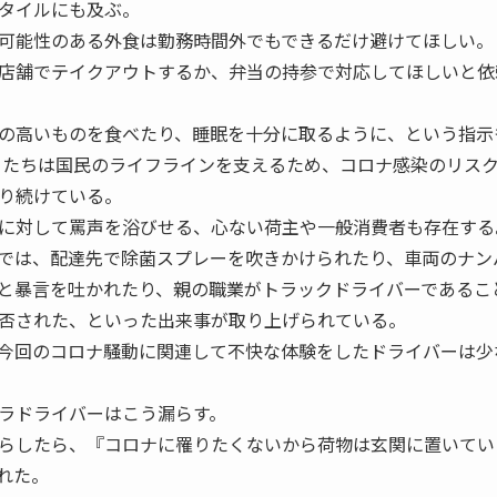
タイルにも及ぶ。
可能性のある外食は勤務時間外でもできるだけ避けてほしい。
店舗でテイクアウトするか、弁当の持参で対応してほしいと依
の高いものを食べたり、睡眠を十分に取るように、という指示
たちは国民のライフラインを支えるため、コロナ感染のリス
り続けている。
に対して罵声を浴びせる、心ない荷主や一般消費者も存在する
では、配達先で除菌スプレーを吹きかけられたり、車両のナン
と暴言を吐かれたり、親の職業がトラックドライバーであるこ
否された、といった出来事が取り上げられている。
今回のコロナ騒動に関連して不快な体験をしたドライバーは少
ラドライバーはこう漏らす。
らしたら、『コロナに罹りたくないから荷物は玄関に置いてい
れた。