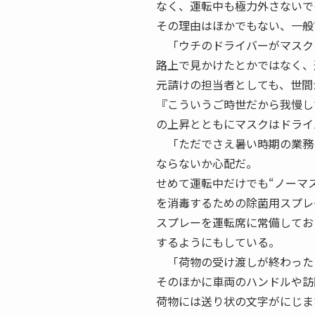
なく、運転中も極力外さないで
その理由はほかでもない、一般
「ウチのドライバーがマスクを
路上で見かけたとかではなく、
元請けの担当者としても、世間
『こういうご時世だから我慢し
の上昇とともにマスクはドライ
「ただでさえ暑い時期の業務
ならないか心配だ。
せめて運転中だけでも“ノーマ
を消毒するための除菌用スプレ
スプレーを運転席に常備してお
するようにもしている。
「荷物の受け渡しが終わった
そのほかに車両のハンドルや訪
荷物には送り状の文字がにじま