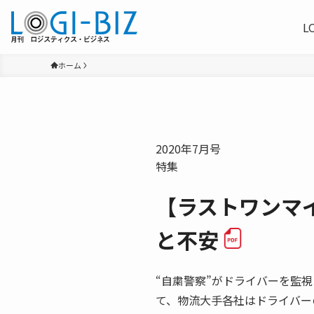
L
ホーム
2020年7月号
特集
【ラストワンマ
と不安
“自粛警察”がドライバーを監
て、物流大手各社はドライバー