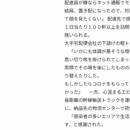
配達員が嫌ならネット通販でモ
結局、置き配になったので、対
て顔を見たくない」 配達先で
１日当たり１００軒以上を訪問
強いられる。
大手宅配便会社の下請けの軽ト
「いかにも体調が悪そうな顔
思い切り咳を掛けられてしまっ
笑顔でその場を後にしたものの
り替えたりした。
もしかしたらコロナをもらって
かった」 一方、心温まるエ
長距離の幹線輸送トラックを運
に、納品先の物流センターで荷
「感染者の多いエリアで生活
す、と感謝された。