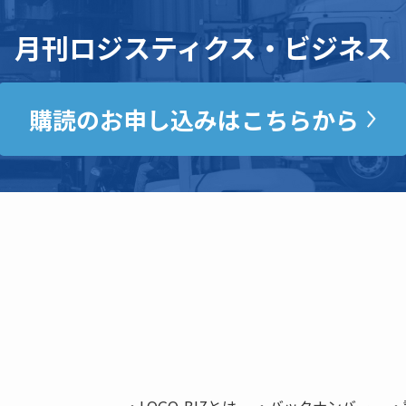
月刊ロジスティクス・ビジネス
購読のお申し込みはこちらから