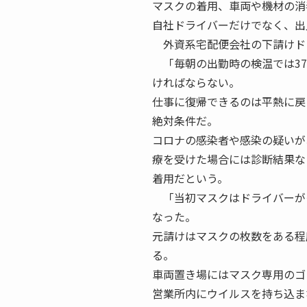
マスクの着用、車両や機材の消
自社ドライバーだけでなく、出
外資系宅配便会社の下請けド
「毎朝の出勤時の検温では37
ければならない。
仕事に復帰できるのは平熱に戻
絶対条件だ。
コロナの感染者や感染の疑いが
療を受けた場合には診断結果な
着用だという。
「当初マスクはドライバーが
なった。
元請けはマスクの枚数をある程
る。
車両置き場にはマスク専用のゴ
営業所内にウイルスを持ち込ま