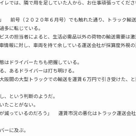
イレでは、隣で用を足していた人から、お仕事頑張ってくださ
」 前号（２０２０年６月号）でも触れた通り、トラック輸
過多に転じている。
ビスの担当者によると、生活必需品以外の荷物の輸送需要は激
車情報に対し、車両を持て余している運送会社が採算度外視の
態はドライバーたちも把握している。
る、あるドライバーは打ち明ける。
大阪間の大型トラックでの輸送を運賃６万円で引き受けた、と
し、という判断のようだ。
いたことがない。
が減っているのだろう」 運賃市況の悪化はトラック運送会社
バーに及ぶ。