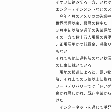
イオフに踏み切る一方、いわゆ
エンターテインメントなどのス
今年４月のアメリカの失業率は
世界恐慌以来、最悪の数字だ。
３月中旬以降９週間の失業保険
その一方で数十万人規模の労働
非正規雇用かつ低賃金、感染リ
もない。
それでも他に選択肢のない状況
の仕事に就いている。
現地の報道によると、買い物代行
降、それまでの５倍以上に膨れ
フードデリバリーでは「ドアダッ
良かれ悪しかれ、既存産業から
けだ。
インターネットを通じて単発