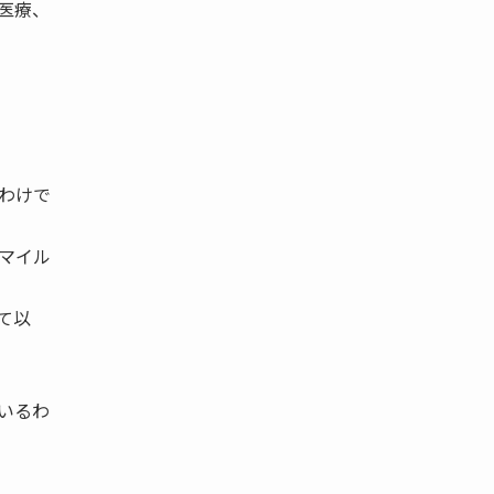
医療、
わけで
マイル
て以
いるわ