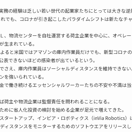
実務の経験は乏しい若い世代の起業家たちにとっては大きな逆
れでも、コロナが引き起こしたパラダイムシフトは新たなチ
Ｌ、物流センターを自社運営する荷主企業を中心に、オペレー
が生まれている。
よると米国ではアマゾンの庫内作業員だけでも、新型コロナの
公表できないほどの感染者が出ているという。
でさえ、庫内作業員はソーシャルディスタンスを維持できない
ョンを強いられている。
金で働き続けるエッセンシャルワーカーたちの不安や不満は当
ば荷主や物流企業は監督責任を問われることになる。
ために省人化投資の検討を始める企業が足元で増えてきた。
トアップ、インビア・ロボティクス（inVia Robotics）
ルディスタンスをモニターするためのソフトウエアをリリースし