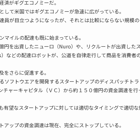
経済がギグエコノミーだ。
として米国ではギグエコノミーが急速に広がっている。
達員が目立つようになったが、それとは比較にならない規模の
ンマイルの配達も既に始まっている。
億円を出資したニューロ（Nuro）や、リクルートが出資した
nologies）などの配達ロボットが、公道を自律走行して商品を消費者
及をさらに促進する。
るソフトウエアを開発するスタートアップのディスパッチトラ
５月、ベンチャーキャピタル（ＶＣ）から約１５０億円の資金調達を行
も有望なスタートアップに対しては適切なタイミングで適切な
トアップの資金調達は現在、完全にストップしている。