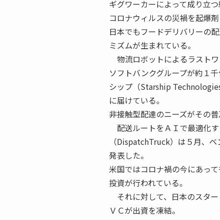
ギグワーカーによって成り立つ
コロナウィルスの災禍を起爆剤
日本でもフードデリバリーの配
ミズムが生まれている。
物流ロボットによるラストワ
ソフトバンクグループが約１千
シップ（Starship Tech
に届けている。
非接触型配達のニーズがその普
配送ルートをＡＩで最適化す
（DispatchTruck）は
発表した。
米国ではコロナ禍の今にあって
投資が行われている。
それに対して、日本のスター
ＶＣが出資を凍結。