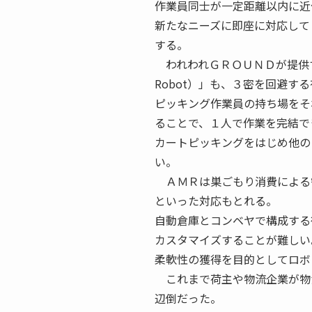
作業員同士が一定距離以内に近
新たなニーズに即座に対応して
する。
われわれＧＲＯＵＮＤが提供する自
Robot）」も、３密を回避す
ピッキング作業員の持ち場をそ
ることで、１人で作業を完結で
カートピッキングをはじめ他の
い。
ＡＭＲは巣ごもり消費による
といった対応もとれる。
自動倉庫とコンベヤで構成する
カスタマイズすることが難しい
柔軟性の獲得を目的としてロボ
これまで荷主や物流企業が物
辺倒だった。