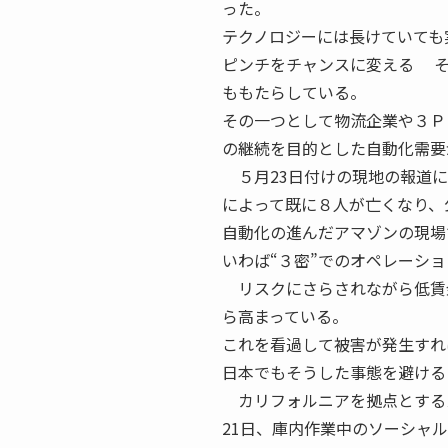
った。
テクノロジーには長けていても
ピンチをチャンスに変える そ
ももたらしている。
その一つとして物流企業や３Ｐ
の継続を目的とした自動化需要
５月23日付けの現地の報道に
によって既に８人が亡くなり、
自動化の進んだアマゾンの現場
いわば“３密”でのオペレーシ
リスクにさらされながら低賃
ら高まっている。
これを看過して被害が発生すれ
日本でもそうした事態を避ける
カリフォルニアを拠点とするスター
21日、庫内作業中のソーシャ