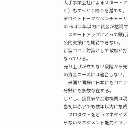
大手事業会社によるスタートア
Ｃ）もすっかり鳴りを潜めた。
デロイトトーマツベンチャーサ
42％は半年以内に資金が枯渇
スタートアップにとって銀行
公的支援にも期待できない。
新型コロナ対策として政府が打
なっている。
売り上げが立たない段階から先
の資金ニーズには適合しない。
米国と同様に日本にもコロナ
分野にも多数存在する。
しかし、投資家や金融機関は現
当初は赤字でも数年以内に急成
プロダクトをどうマネタイズ
らないマネジメント能力とファ