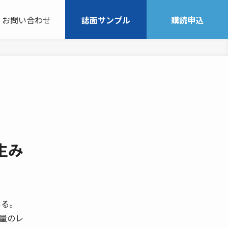
お問い合わせ
誌面サンプル
購読申込
生み
いる。
量のレ