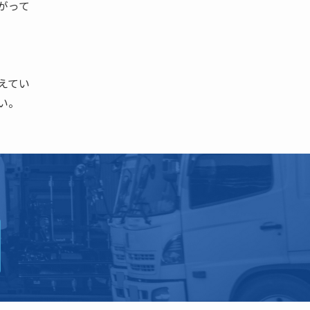
がって
えてい
い。