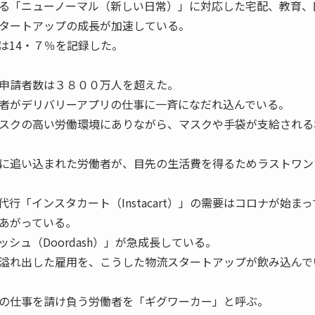
る「ニューノーマル（新しい日常）」に対応した宅配、教育、
タートアップの成長が加速している。
14・７％を記録した。
申請者数は３８００万人を超えた。
者がデリバリーアプリの仕事に一斉になだれ込んでいる。
スクの高い労働環境にありながら、マスクや手袋が支給される
に追い込まれた労働者が、目先の生活費を得るためラストワン
「インスタカート（Instacart）」の需要はコロナが始まっ
あがっている。
シュ（Doordash）」が急成長している。
溢れ出した雇用を、こうした物流スタートアップが飲み込んで
の仕事を請け負う労働者を「ギグワーカー」と呼ぶ。