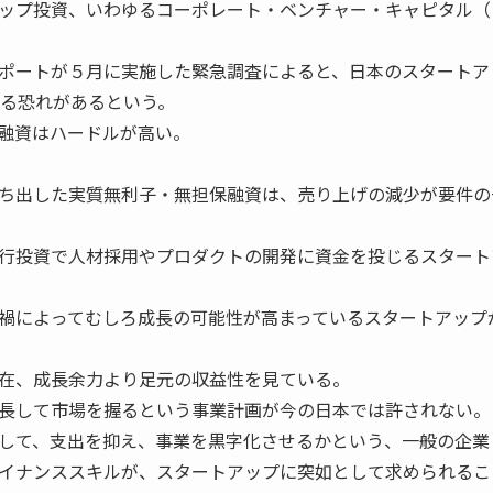
ップ投資、いわゆるコーポレート・ベンチャー・キャピタル（
ポートが５月に実施した緊急調査によると、日本のスタートア
する恐れがあるという。
融資はハードルが高い。
ち出した実質無利子・無担保融資は、売り上げの減少が要件の
行投資で人材採用やプロダクトの開発に資金を投じるスタート
禍によってむしろ成長の可能性が高まっているスタートアップ
在、成長余力より足元の収益性を見ている。
長して市場を握るという事業計画が今の日本では許されない。
して、支出を抑え、事業を黒字化させるかという、一般の企業
イナンススキルが、スタートアップに突如として求められるこ