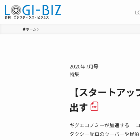
L
ホーム
2020年7月号
特集
【スタートアッ
出す
ギグエコノミーが加速する コ
タクシー配車のウーバーや民泊