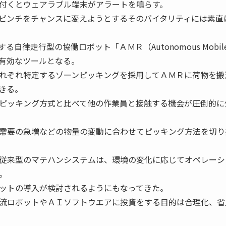
付くとウェアラブル端末がアラートを鳴らす。
ピンチをチャンスに変えようとするそのバイタリティには素直
律走行型の協働ロボット「ＡＭＲ（Autonomous Mobil
る有効なツールとなる。
れぞれ特定するゾーンピッキングを採用してＡＭＲに荷物を搬
きる。
ピッキング方式と比べて他の作業員と接触する機会が圧倒的に
需要の急増などの物量の変動に合わせてピッキング方法を切り
従来型のマテハンシステムは、環境の変化に応じてオペレーシ
。
ットの導入が検討されるようにもなってきた。
流ロボットやＡＩソフトウエアに投資をする目的は合理化、省