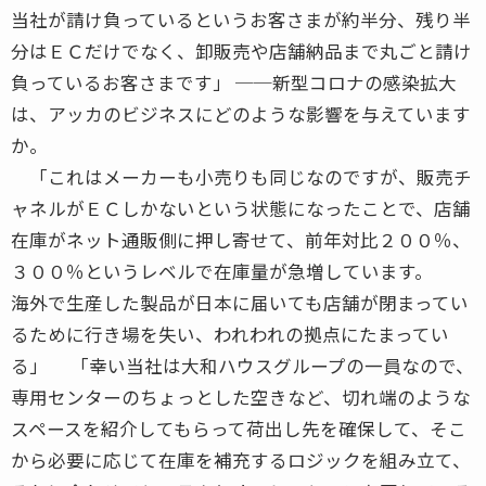
当社が請け負っているというお客さまが約半分、残り半
分はＥＣだけでなく、卸販売や店舗納品まで丸ごと請け
負っているお客さまです」 ──新型コロナの感染拡大
は、アッカのビジネスにどのような影響を与えています
か。
「これはメーカーも小売りも同じなのですが、販売チ
ャネルがＥＣしかないという状態になったことで、店舗
在庫がネット通販側に押し寄せて、前年対比２００％、
３００％というレベルで在庫量が急増しています。
海外で生産した製品が日本に届いても店舗が閉まってい
るために行き場を失い、われわれの拠点にたまってい
る」 「幸い当社は大和ハウスグループの一員なので、
専用センターのちょっとした空きなど、切れ端のような
スペースを紹介してもらって荷出し先を確保して、そこ
から必要に応じて在庫を補充するロジックを組み立て、