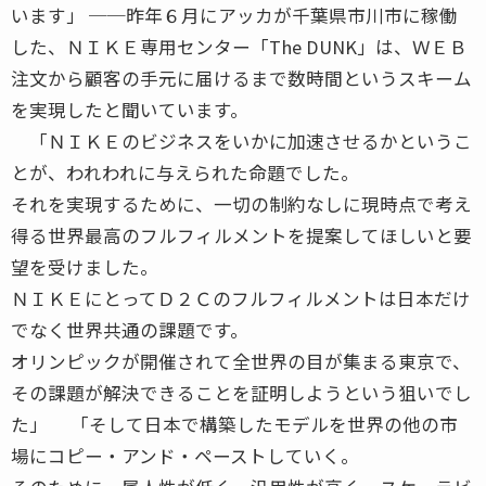
います」 ──昨年６月にアッカが千葉県市川市に稼働
した、ＮＩＫＥ専用センター「The DUNK」は、ＷＥＢ
注文から顧客の手元に届けるまで数時間というスキーム
を実現したと聞いています。
「ＮＩＫＥのビジネスをいかに加速させるかというこ
とが、われわれに与えられた命題でした。
それを実現するために、一切の制約なしに現時点で考え
得る世界最高のフルフィルメントを提案してほしいと要
望を受けました。
ＮＩＫＥにとってＤ２Ｃのフルフィルメントは日本だけ
でなく世界共通の課題です。
オリンピックが開催されて全世界の目が集まる東京で、
その課題が解決できることを証明しようという狙いでし
た」 「そして日本で構築したモデルを世界の他の市
場にコピー・アンド・ペーストしていく。