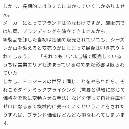
しかし、長期的にはＤ２Ｃに向かっていくしかありませ
ん。
メーカーにとってブランドは命なわけですが、卸販売で
は結局、ブランディングを確立できませんから。
新製品を卸した当初は定価で販売されていても、シーズ
ンが山を越えると安売りがはじまって最後は叩き売りさ
れてしまう」 「それでもリアル店舗で販売している
うちは営業エリアも決まっているのでまだ影響は限られ
ていた。
しかし、Ｅコマースの世界で同じことをやられたら、そ
れこそダイナミックプライシング（需要と供給に応じて
価格を柔軟に変動させる手法）などを使って自社在庫が
ゼロになるまで機械的に売っていくということをされた
りすれば、ブランド価値はどんどん損なわれてしまいま
す。