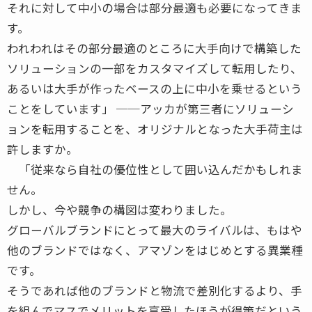
それに対して中小の場合は部分最適も必要になってきま
す。
われわれはその部分最適のところに大手向けで構築した
ソリューションの一部をカスタマイズして転用したり、
あるいは大手が作ったベースの上に中小を乗せるという
ことをしています」 ──アッカが第三者にソリューシ
ョンを転用することを、オリジナルとなった大手荷主は
許しますか。
「従来なら自社の優位性として囲い込んだかもしれま
せん。
しかし、今や競争の構図は変わりました。
グローバルブランドにとって最大のライバルは、もはや
他のブランドではなく、アマゾンをはじめとする異業種
です。
そうであれば他のブランドと物流で差別化するより、手
を組んでマスでメリットを享受したほうが得策だという