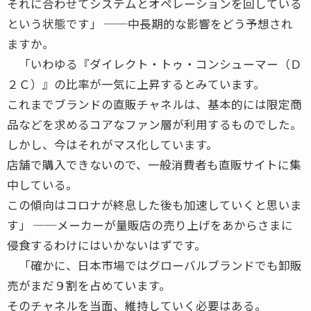
それに合わせてシステムとオペレーションを回している
という状態です」 ──中長期的な影響をどう予想され
ますか。
「いわゆる『ダイレクト・トゥ・コンシューマー（Ｄ
２Ｃ）』の比率が一気に上昇するとみています。
これまでブランドの直販チャネルは、基本的には限定商
品などを求めるコアなファン層が利用するものでした。
しかし、今はそれがマス化しています。
店舗で購入できないので、一般消費者も直販サイトに集
中している。
この傾向はコロナが終息した後も加速していくと思いま
す」 ──メーカーが量販店の売り上げをあからさまに
侵食するわけにはいかないはずです。
「確かに、日本市場ではグローバルブランドでも卸販
売がまだ９割を占めています。
そのチャネルを当面、維持していく必要はある。