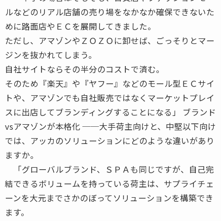
ルなどのリアル店舗の売り場をなかなか確保できないた
めに路面店やＥＣを展開してきました。
ただし、アマゾンやＺＯＺＯに卸せば、ごっそりとマー
ジンを抜かれてしまう。
自社サイトならその半分のコストで済む。
そのため『楽天』や『ヤフー』などのモール型ＥＣサイ
トや、アマゾンでも自社販売ではなくマーケットプレイ
スに出店してブランディングすることになる」 ブランド
vsアマゾンが本格化 ──大手荷主向けと、中堅以下向け
では、アッカのソリューションにどのような違いがあり
ますか。
「グローバルブランド、ＳＰＡも同じですが、自己完
結できるボリュームを持っている荷主は、サプライチェ
ーンを大元までさかのぼってソリューションを構築でき
ます。