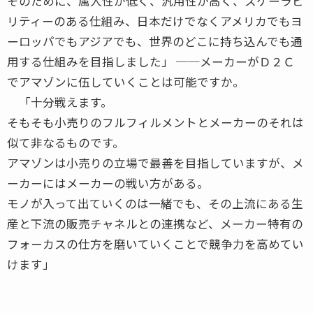
そのために、属人性が低く、汎用性が高く、スケーラビ
リティーのある仕組み、日本だけでなくアメリカでもヨ
ーロッパでもアジアでも、世界のどこに持ち込んでも通
用する仕組みを目指しました」 ──メーカーがＤ２Ｃ
でアマゾンに伍していくことは可能ですか。
「十分戦えます。
そもそも小売りのフルフィルメントとメーカーのそれは
似て非なるものです。
アマゾンは小売りの立場で最善を目指していますが、メ
ーカーにはメーカーの戦い方がある。
モノが入って出ていくのは一緒でも、その上流にある生
産と下流の販売チャネルとの連携など、メーカー特有の
フォーカスの仕方を磨いていくことで競争力を高めてい
けます」