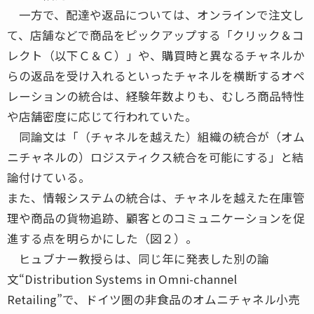
一方で、配達や返品については、オンラインで注文し
て、店舗などで商品をピックアップする「クリック＆コ
レクト（以下Ｃ＆Ｃ）」や、購買時と異なるチャネルか
らの返品を受け入れるといったチャネルを横断するオペ
レーションの統合は、経験年数よりも、むしろ商品特性
や店舗密度に応じて行われていた。
同論文は「（チャネルを越えた）組織の統合が（オム
ニチャネルの）ロジスティクス統合を可能にする」と結
論付けている。
また、情報システムの統合は、チャネルを越えた在庫管
理や商品の貨物追跡、顧客とのコミュニケーションを促
進する点を明らかにした（図２）。
ヒュブナー教授らは、同じ年に発表した別の論
文“Distribution Systems in Omni-channel
Retailing”で、ドイツ圏の非食品のオムニチャネル小売