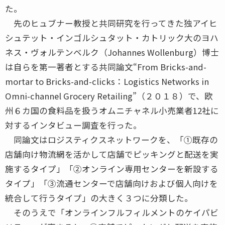
た。
先のヒュブナー教授と共同研究を行ってきた独アイヒ
シュテット・インゴルシュタット・カトリック大のヨハ
ネス・ヴォルテンベルク（Johannes Wollenburg）博士
は自らを第一著者とする共同論文“From Bricks-and-
mortar to Bricks-and-clicks：Logistics Networks in
Omni-channel Grocery Retailing”（２０１８）で、欧
州６カ国の食料品を扱うオムニチャネル小売業者12社に
対するインタビュー調査を行った。
同論文はロジスティクスネットワークを、「①既存の
店舗向け物流網を活かして店舗でピッキングと配送を実
施するタイプ」「②オンライン専用センターを新設する
タイプ」「③流通センターで店舗向けおよび個人向けを
統合して行うタイプ」の大きく３つに分類した。
そのうえで「オンラインフルフィルメントのケイパビ