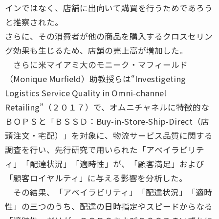
インではなく、店舗に出向いて購買を行うためであろう
と推察された。
さらに、その消費者が他の商品を購入するクロスセリン
グ効果も生じるため、店舗の売上高が増加した。
さらに米マイアミ大のモニーク・マフィールド
（Monique Murfield）助教授らは“Investigeting
Logistics Service Quality in Omni-channel
Retailing”（２０１７）で、オムニチャネルに特徴的な
ＢＯＰＳと「ＢＳＳＤ：Buy-in-Store-Ship-Direct（店
頭注文・宅配）」を対象に、物流サービス品質に関する
調査を行い、先行研究で用いられた「アベイラビリテ
ィ」「配達状況」「適時性」が、「顧客満足」および
「顧客ロイヤルティ」に与える影響を分析した。
その結果、「アベイラビリティ」「配達状況」「適時
性」の三つのうち、配達の日時指定やスピードからなる