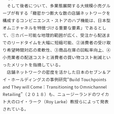
そして後者について、多業態展開する大規模小売グル
ープが有する「緻密かつ膨大な数の店舗ネットワークを
構成するコンビニエンス・ストアのハブ機能は、日本型
オムニチャネルを特徴づける重要な要素」であるとし
て、①カバー可能な地理的範囲が広く、受注から配送ま
でのリードタイムを大幅に短縮可能、②消費者の受け取
り希望時間対応の柔軟性、③商品在庫の回転率向上、④
小売業者の配送コストと消費者の買い物コスト削減とい
ったメリットを指摘している。
店舗ネットワークの密度を活かした日本のセブン＆ア
イ・ホールディングスの事例研究“Build Touchpoints
and They will Come：Transitioning to Omnichannel
Retailing”（２０１８）も、ニュージーランドのワイカ
ト大のロイ・ラーク（Roy Larke）教授らによって発表
されている。