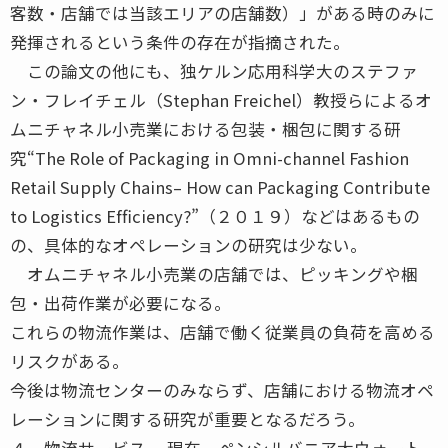
客数・店舗では当該エリアの店舗数）」がある時のみに
発揮されるという条件の存在が指摘された。
この論文の他にも、独ケルン応用科学大のステファ
ン・フレイチェル（Stephan Freichel）教授らによるオ
ムニチャネル小売業における包装・梱包に関する研
究“The Role of Packaging in Omni-channel Fashion
Retail Supply Chains– How can Packaging Contribute
to Logistics Efﬁciency?”（２０１９）などはあるもの
の、具体的なオペレーションの研究は少ない。
オムニチャネル小売業の店舗では、ピッキングや梱
包・出荷作業が必要になる。
これらの物流作業は、店舗で働く従業員の負荷を高める
リスクがある。
今後は物流センターのみならず、店舗における物流オペ
レーションに関する研究が重要となるだろう。
４．物流サービス 現在、ペンシルバニア大ウォート