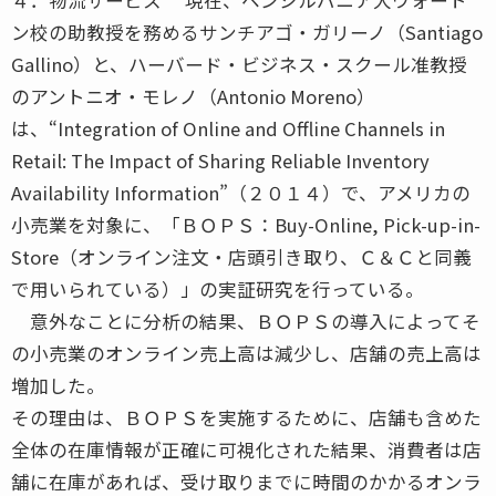
ン校の助教授を務めるサンチアゴ・ガリーノ（Santiago
Gallino）と、ハーバード・ビジネス・スクール准教授
のアントニオ・モレノ（Antonio Moreno）
は、“Integration of Online and Offline Channels in
Retail: The Impact of Sharing Reliable Inventory
Availability Information”（２０１４）で、アメリカの
小売業を対象に、「ＢＯＰＳ：Buy-Online, Pick-up-in-
Store（オンライン注文・店頭引き取り、Ｃ＆Ｃと同義
で用いられている）」の実証研究を行っている。
意外なことに分析の結果、ＢＯＰＳの導入によってそ
の小売業のオンライン売上高は減少し、店舗の売上高は
増加した。
その理由は、ＢＯＰＳを実施するために、店舗も含めた
全体の在庫情報が正確に可視化された結果、消費者は店
舗に在庫があれば、受け取りまでに時間のかかるオンラ