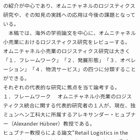
の紹介が中心であり、オムニチャネルのロジスティクス
研究や、その知見の実践への応用は今後の課題となって
いる。
本稿では、海外の学術論文を中心に、オムニチャネル
小売業におけるロジスティクス研究をレビューする。
オムニチャネル小売業のロジスティクス研究は大きく
「１．フレームワーク」「２．発展形態」「３．オペレ
ーション」「４．物流サービス」の四つに分類すること
ができる。
それぞれの代表的な研究に焦点を当て論考する。
１．フレームワーク オムニチャネル小売業のロジス
ティクス統合に関する代表的研究者の１人が、現在、独
ミュンヘン工科大に所属するアレキサンダー・ヒュブナ
ー（Alexander Hübner）教授である。
ヒュブナー教授らによる論文“Retail Logistics in the