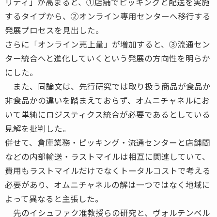
リティ」が高まると、①店舗でピッキングと配送を実施
するタイプから、②オンライン専用センターへ移行する
発展プロセスを見出した。
さらに「オンライン売上量」が増加すると、③流通セン
ター統合へと進化していくという発展の方向性を明らか
にした。
また、同論文は、先行研究では取り扱う商品が食品か
非食品かの違いを踏まえておらず、オムニチャネルにお
いて単純にロジスティクス統合が必要であるとしている
見解を批判した。
併せて、倉庫業務・ピッキング・流通センターと店舗間
などの内部輸送・ラストマイルは相互に関連していて、
費用もラストマイルだけでなくトータルコストで考える
必要があり、オムニチャネルの解は一つではなく地域に
よって異なると主張した。
先のイシュファク准教授らの研究と、ヴォルテンベル