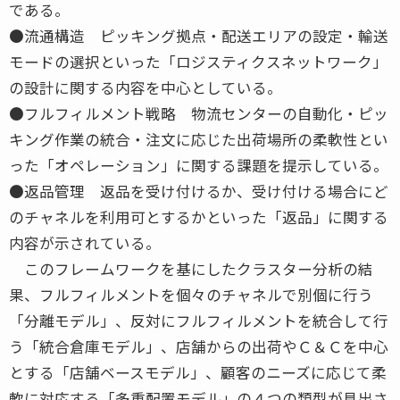
である。
●流通構造 ピッキング拠点・配送エリアの設定・輸送
モードの選択といった「ロジスティクスネットワーク」
の設計に関する内容を中心としている。
●フルフィルメント戦略 物流センターの自動化・ピッ
キング作業の統合・注文に応じた出荷場所の柔軟性とい
った「オペレーション」に関する課題を提示している。
●返品管理 返品を受け付けるか、受け付ける場合にど
のチャネルを利用可とするかといった「返品」に関する
内容が示されている。
このフレームワークを基にしたクラスター分析の結
果、フルフィルメントを個々のチャネルで別個に行う
「分離モデル」、反対にフルフィルメントを統合して行
う「統合倉庫モデル」、店舗からの出荷やＣ＆Ｃを中心
とする「店舗ベースモデル」、顧客のニーズに応じて柔
軟に対応する「多重配置モデル」の４つの類型が見出さ