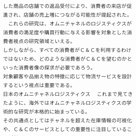
した商品の店舗での返品受付により、消費者の来店が促
進され、店舗の売上増につながる可能性が提起された。
これらの研究は、オムニチャネルのロジスティクスが
消費者の満足度や購買行動に与える影響を対象とした消
費者視点の研究領域といえる。
しかしながら、すべての消費者がＣ＆Ｃを利用するわけ
ではないため、どのような消費者がＣ＆Ｃを望むのかと
いった消費者像の探求が必要であろう。
対象顧客や品揃え物の特徴に応じて物流サービスを設計
するという視点は重要である。
日本のオムニチャネルロジスティクス これまで見てき
たように、海外ではオムニチャネルロジスティクスの学
術的な研究が本格的に始まっている。
その共通点としてはチャネルを超えた在庫情報の可視化
や、Ｃ＆Ｃのサービスとしての重要性に注目しているこ