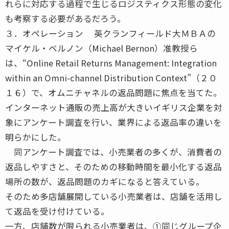
れらに対応する過程で生じるロジスティクス形態の変化
も考察する必要があるだろう。
３．オペレーション 英クランフィールド大ＭＢＡの
マイケル・ベルノン（Michael Bernon）准教授ら
は、“Online Retail Returns Management: Integration
within an Omni-channel Distribution Context”（２０
１６）で、オムニチャネルの返品問題に焦点を当てた。
インターネット通販の売上高が大きいイギリス企業を対
象にアンケート調査を行い、業界による返品率の違いを
明らかにした。
同アンケート調査では、小売業者の多くが、消費者の
返品しやすさと、そのための移動時間を最小化する返品
場所の数が、返品問題のカギになると答えている。
そのため多店舗展開している小売業者は、店舗を活用し
て返品を受け付けている。
一方、店舗数が限られる小売業者は、①同じグループ企