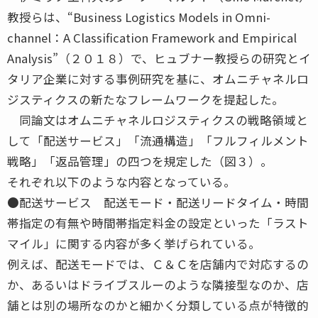
教授らは、“Business Logistics Models in Omni-
channel：A Classification Framework and Empirical
Analysis”（２０１８）で、ヒュブナー教授らの研究とイ
タリア企業に対する事例研究を基に、オムニチャネルロ
ジスティクスの新たなフレームワークを提起した。
同論文はオムニチャネルロジスティクスの戦略領域と
して「配送サービス」「流通構造」「フルフィルメント
戦略」「返品管理」の四つを規定した（図３）。
それぞれ以下のような内容となっている。
●配送サービス 配送モード・配送リードタイム・時間
帯指定の有無や時間帯指定料金の設定といった「ラスト
マイル」に関する内容が多く挙げられている。
例えば、配送モードでは、Ｃ＆Ｃを店舗内で対応するの
か、あるいはドライブスルーのような隣接型なのか、店
舗とは別の場所なのかと細かく分類している点が特徴的