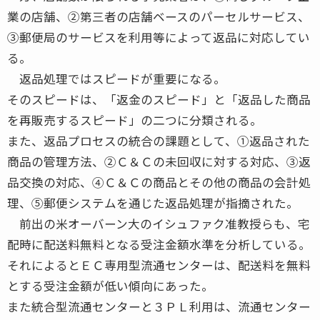
業の店舗、②第三者の店舗ベースのパーセルサービス、
③郵便局のサービスを利用等によって返品に対応してい
る。
返品処理ではスピードが重要になる。
そのスピードは、「返金のスピード」と「返品した商品
を再販売するスピード」の二つに分類される。
また、返品プロセスの統合の課題として、①返品された
商品の管理方法、②Ｃ＆Ｃの未回収に対する対応、③返
品交換の対応、④Ｃ＆Ｃの商品とその他の商品の会計処
理、⑤郵便システムを通じた返品処理が指摘された。
前出の米オーバーン大のイシュファク准教授らも、宅
配時に配送料無料となる受注金額水準を分析している。
それによるとＥＣ専用型流通センターは、配送料を無料
とする受注金額が低い傾向にあった。
また統合型流通センターと３ＰＬ利用は、流通センター