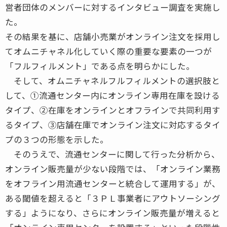
営者団体のメンバーに対するインタビュー調査を実施し
た。
その結果を基に、店舗小売業がオンライン注文を採用し
てオムニチャネル化していく際の重要な要素の一つが
「フルフィルメント」である点を明らかにした。
そして、オムニチャネルフルフィルメントの選択肢と
して、①流通センター内にオンライン専用在庫を設ける
タイプ、②在庫をオンラインとオフラインで共同利用す
るタイプ、③店舗在庫でオンライン注文に対応するタイ
プの３つの形態を示した。
そのうえで、流通センターに関して行った分析から、
オンライン販売量が少ない段階では、「オンライン業務
をオフライン用流通センターと統合して運用する」が、
ある閾値を超えると「３ＰＬ事業者にアウトソーシング
する」ようになり、さらにオンライン販売量が増えると