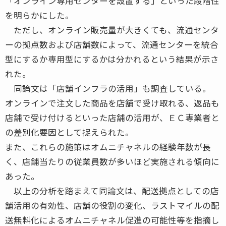
「オンライン専用センターを設置する」といった段階性
を明らかにした。
ただし、オンライン販売量が大きくても、流通センタ
ーの拠点数および店舗数によって、流通センターを統合
型にするか専用型にするかは分かれるという結果が示さ
れた。
同論文は「店舗インフラの活用」も調査している。
オンラインで注文した商品を店舗で受け取れる、返品も
店舗で受け付けるといった店舗の活用が、ＥＣ専業者と
の差別化要因として捉えられた。
また、これらの施策はオムニチャネルの経験年数が長
く、店舗当たりの従業員数が多いほど実施される傾向に
あった。
以上の分析を踏まえて同論文は、配送拠点としての店
舗活用の有効性、店舗の役割の変化、ラストマイルの配
送無料化によるオムニチャネル促進の可能性等を指摘し