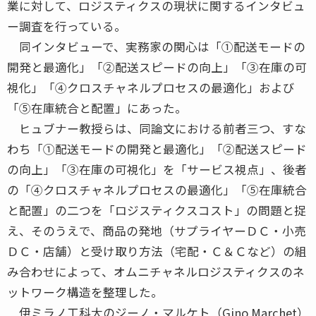
業に対して、ロジスティクスの現状に関するインタビュ
ー調査を行っている。
同インタビューで、実務家の関心は「①配送モードの
開発と最適化」「②配送スピードの向上」「③在庫の可
視化」「④クロスチャネルプロセスの最適化」および
「⑤在庫統合と配置」にあった。
ヒュブナー教授らは、同論文における前者三つ、すな
わち「①配送モードの開発と最適化」「②配送スピード
の向上」「③在庫の可視化」を「サービス視点」、後者
の「④クロスチャネルプロセスの最適化」「⑤在庫統合
と配置」の二つを「ロジスティクスコスト」の問題と捉
え、そのうえで、商品の発地（サプライヤーＤＣ・小売
ＤＣ・店舗）と受け取り方法（宅配・Ｃ＆Ｃなど）の組
み合わせによって、オムニチャネルロジスティクスのネ
ットワーク構造を整理した。
伊ミラノ工科大のジーノ・マルケト（Gino Marchet）