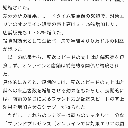
短縮された。
差分分析の結果、リードタイム変更後の50週で、対象エ
リアのオンライン販売の売上高は３・79％増加した。
店舗販売も１・82％増えた。
投資対効果として金額ベースで年間４００万ドルの利益
が残った。
以上の結果から、配送スピードの向上は店舗販売を侵
食せず、オンラインと店舗は補完的な関係と結論され
た。
具体的にみると、短期的には、配送スピードの向上は店
舗への来店客数を増加させる効果をもたらし、長期的に
は、店舗の多さによるブランド力が配送スピードの向上
効果を増加させるシナジーが得られた。
ただし、これらのシナジーは両方のチャネルで十分な
「ブランドプレゼンス（オンラインでは対象エリアの顧