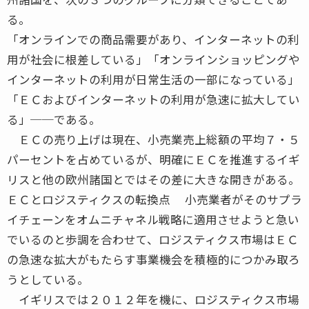
る。
「オンラインでの商品需要があり、インターネットの利
用が社会に根差している」「オンラインショッピングや
インターネットの利用が日常生活の一部になっている」
「ＥＣおよびインターネットの利用が急速に拡大してい
る」──である。
ＥＣの売り上げは現在、小売業売上総額の平均７・５
パーセントを占めているが、明確にＥＣを推進するイギ
リスと他の欧州諸国とではその差に大きな開きがある。
ＥＣとロジスティクスの転換点 小売業者がそのサプラ
イチェーンをオムニチャネル戦略に適用させようと急い
でいるのと歩調を合わせて、ロジスティクス市場はＥＣ
の急速な拡大がもたらす事業機会を積極的につかみ取ろ
うとしている。
イギリスでは２０１２年を機に、ロジスティクス市場