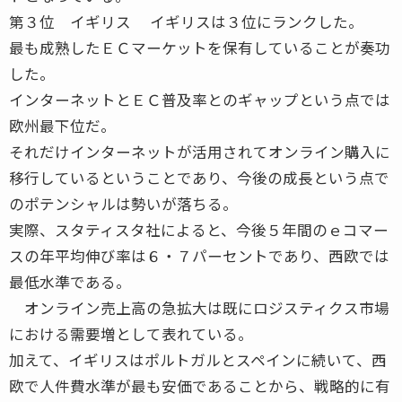
第３位 イギリス イギリスは３位にランクした。
最も成熟したＥＣマーケットを保有していることが奏功
した。
インターネットとＥＣ普及率とのギャップという点では
欧州最下位だ。
それだけインターネットが活用されてオンライン購入に
移行しているということであり、今後の成長という点で
のポテンシャルは勢いが落ちる。
実際、スタティスタ社によると、今後５年間のｅコマー
スの年平均伸び率は６・７パーセントであり、西欧では
最低水準である。
オンライン売上高の急拡大は既にロジスティクス市場
における需要増として表れている。
加えて、イギリスはポルトガルとスペインに続いて、西
欧で人件費水準が最も安価であることから、戦略的に有