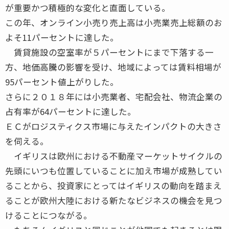
が重要かつ積極的な変化と直面している。
この年、オンライン小売り売上高は小売業売上総額のお
よそ11パーセントに達した。
賃貸施設の空室率が５パーセントにまで下落する一
方、地価高騰の影響を受け、地域によっては賃料相場が
95パーセント値上がりした。
さらに２０１８年には小売業者、宅配会社、物流企業の
占有率が64パーセントに達した。
ＥＣがロジスティクス市場に与えたインパクトの大きさ
を伺える。
イギリスは欧州における不動産マーケットサイクルの
先頭にいつも位置していることに加え市場が成熟してい
ることから、投資家にとってはイギリスの動向を踏まえ
ることが欧州大陸における新たなビジネスの機会を見つ
けることにつながる。