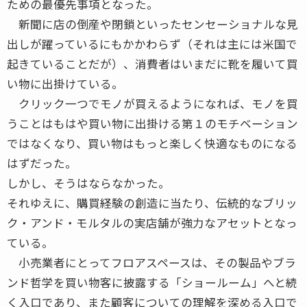
ための最優先事項となった。
新聞に店の倒産や閉鎖といったセンセーショナルな見
出しが躍っているにもかかわらず（それは主には米国で
起きていることだが）、消費者はいまだに靴を履いて買
い物に出掛けている。
クリック一つでモノが買えるようになれば、モノを買
うことはもはや買い物に出掛ける第１のモチベーション
ではなくなり、買い物はもっと楽しく快適なものになる
はずだった。
しかし、そうはならなかった。
それゆえに、購買経験の創造に当たり、伝統的なブリッ
ク・アンド・モルタルの実店舗が強力なアセットとなっ
ている。
小売業者にとってフロアスペースは、その製品やブラ
ンド哲学を買い物客に披露する「ショールーム」へと続
く入口であり、また顧客についての理解を深める入口で