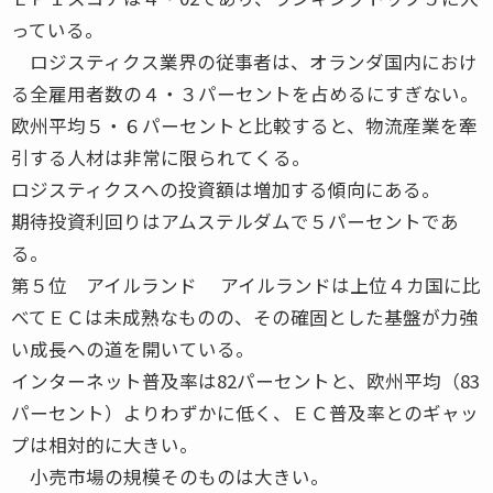
っている。
ロジスティクス業界の従事者は、オランダ国内におけ
る全雇用者数の４・３パーセントを占めるにすぎない。
欧州平均５・６パーセントと比較すると、物流産業を牽
引する人材は非常に限られてくる。
ロジスティクスへの投資額は増加する傾向にある。
期待投資利回りはアムステルダムで５パーセントであ
る。
第５位 アイルランド アイルランドは上位４カ国に比
べてＥＣは未成熟なものの、その確固とした基盤が力強
い成長への道を開いている。
インターネット普及率は82パーセントと、欧州平均（83
パーセント）よりわずかに低く、ＥＣ普及率とのギャッ
プは相対的に大きい。
小売市場の規模そのものは大きい。