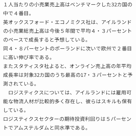
１人当たりの小売業売上高はベンチマークした32カ国の
中で４番目。
英オックスフォード・エコノミクス社は、アイルランド
の小売業総売上高は今後５年間で平均４・３パーセント
のペースで成長すると予想している。
同４・８パーセントのポーランドに次いで欧州で２番目
に高い伸び率である。
またスタティスタ社よると、オンライン売上高の年平均
成長率は対象32カ国のうち最高の17・３パーセントと予
測されている。
ロジスティクスについては、アイルランドには雇用可
能な物流人材が比較的多く存在し、彼らはスキルも保有
している。
ロジスティクスセクターの期待投資利回りは５パーセン
トでアムステルダムと同水準である。