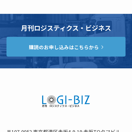
月刊ロジスティクス・ビジネス
購読のお申し込みはこちらから
〒107-0052 東京都港区赤坂4-9-19 赤坂TOタマビル