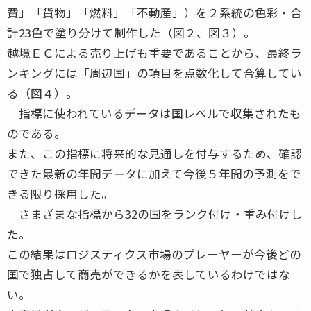
費」「貨物」「燃料」「不動産」）を２系統の色彩・合
計23色で塗り分けて制作した（図２、図３）。
越境ＥＣによる売り上げも重要であることから、最終ラ
ンキングには「周辺国」の項目を点数化して合算してい
る（図４）。
指標に使われているデータは国レベルで収集されたも
のである。
また、この指標に将来的な見通しを付与するため、確認
できた最新の年間データに加えて今後５年間の予測をで
きる限り採用した。
さまざまな指標から32の国をランク付け・重み付けし
た。
この結果はロジスティクス市場のプレーヤーが今後どの
国で独占して商売ができるかを表しているわけではな
い。