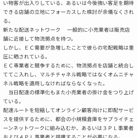
い物客が出入りしている、あるいは今後強い客足を期待
できる店舗の立地にフォーカスした検討が余儀なくされ
る。
新たな配送ネットワーク 一般的に小売業者は販売店
舗に近接して物流拠点を持つ。
しかし、ＥＣ需要が急増したことで彼らの宅配戦略は重
圧に晒されている。
ＥＣ専業者と競争するために、物流拠点を店舗と統合し
ててこ入れし、マルチチャネル戦略ではなくオムニチャ
ネル戦略を適用しなければならなくなった。
当日配達の標準化もまた小売業者の掛け金をつり上げ
ている。
配達ルートを短縮してオンライン顧客向けに即配サービ
スを提供するために、都会の小規模倉庫をサプライチェ
ーンネットワークに組み込むか、あるいは３ＰＬ事業者
および４ＰＬ事業者と提携することが必要になる。