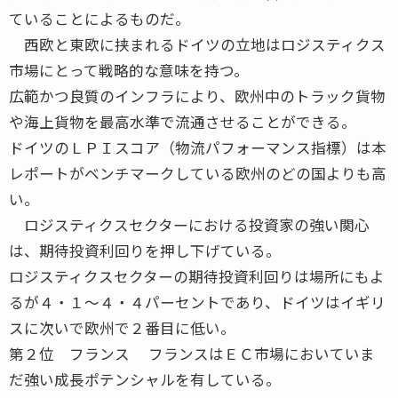
ていることによるものだ。
西欧と東欧に挟まれるドイツの立地はロジスティクス
市場にとって戦略的な意味を持つ。
広範かつ良質のインフラにより、欧州中のトラック貨物
や海上貨物を最高水準で流通させることができる。
ドイツのＬＰＩスコア（物流パフォーマンス指標）は本
レポートがベンチマークしている欧州のどの国よりも高
い。
ロジスティクスセクターにおける投資家の強い関心
は、期待投資利回りを押し下げている。
ロジスティクスセクターの期待投資利回りは場所にもよ
るが４・１～４・４パーセントであり、ドイツはイギリ
スに次いで欧州で２番目に低い。
第２位 フランス フランスはＥＣ市場においていま
だ強い成長ポテンシャルを有している。