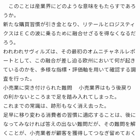
このことは産業界にどのような意味をもたらすであろ
うか。
新たな購買習慣が引き金となり、リテールとロジスティ
クスはＥＣの波に乗るために融合せざるを得なくなるだ
ろう。
われわれサヴィルズは、その最初のオムニチャネルレポ
ートとして、この融合が差し迫る欧州において何が起き
ているのかを、多様な指標・評価軸を用いて確認する調
査を行った。
小売業に突き付けられた難問 小売業界はもう後戻り
の利かないところまで足を踏み入れてしまった。
これまでの常識は、跡形もなく消え去った。
足早に移り変わる消費者の習慣に適応することは、後に
なってみなければ答えの出ない難問だが、その難問を解
くことが、小売業者が顧客を獲得してつなぎ留めておく