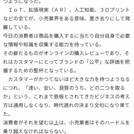
つようになった。
ＩｏＴ、拡張現実（ＡＲ）、人工知能、３Ｄプリント
などの全てが、小売業界をある意味、置き去りにして発
展している。
今日の消費者は商品を購入するに当たり自分自身で必要
な情報や知識を収集する能力を持っている。
その最たるものがオンラインの購入レビューであり、そ
れはカスタマーにとってブランドの「公平」な評価を把
握するための聖杯となっている。
カスタマーがかつてないほど大きな力を持つようなる
につれ、「速い、安い、良質のうち、どの二つを取る
か」という、これまで鉄板とされてきたビジネスの考え
方は通用しなくなり、時代遅れの決まり文句になり果て
た。
消費者がそれを望む以上は、小売業者はそのハードルを
乗り越えなければならない。