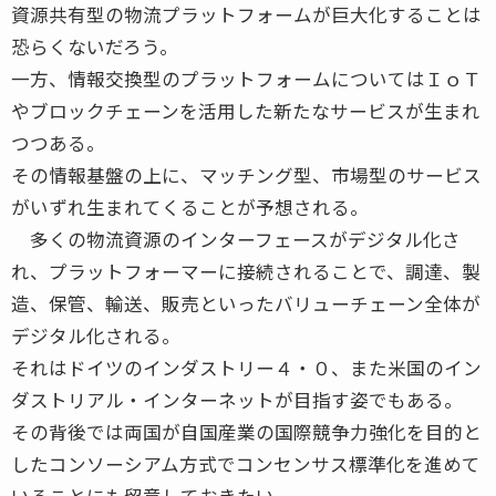
資源共有型の物流プラットフォームが巨大化することは
恐らくないだろう。
一方、情報交換型のプラットフォームについてはＩｏＴ
やブロックチェーンを活用した新たなサービスが生まれ
つつある。
その情報基盤の上に、マッチング型、市場型のサービス
がいずれ生まれてくることが予想される。
多くの物流資源のインターフェースがデジタル化さ
れ、プラットフォーマーに接続されることで、調達、製
造、保管、輸送、販売といったバリューチェーン全体が
デジタル化される。
それはドイツのインダストリー４・０、また米国のイン
ダストリアル・インターネットが目指す姿でもある。
その背後では両国が自国産業の国際競争力強化を目的と
したコンソーシアム方式でコンセンサス標準化を進めて
いることにも留意しておきたい。