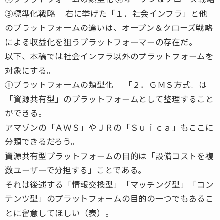
③標準化戦略 右に挙げた「１．社会インフラ」と他
のプラットフォームの違いは、オープン＆クローズ戦略
による収益化を狙うプラットフォーマーの存在だ。
以下、本稿では社会インフラ以外のプラットフォームを
対象にする。
①プラットフォームの類型化 「２．ＧＭＳ方式」は
「資源共有型」のプラットフォームとして整理すること
ができる。
アマゾンの「ＡＷＳ」やＪＲの「Ｓｕｉｃａ」もここに
分類できるだろう。
資源共有型プラットフォームの目的は「設備コストを複
数ユーザーで分担する」ことである。
それは後述する「情報交換型」「マッチング型」「コン
テンツ型」のプラットフォームの目的の一つでもあるこ
とに留意してほしい（表）。