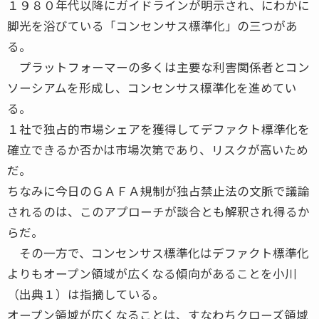
１９８０年代以降にガイドラインが明示され、にわかに
脚光を浴びている「コンセンサス標準化」の三つがあ
る。
プラットフォーマーの多くは主要な利害関係者とコン
ソーシアムを形成し、コンセンサス標準化を進めてい
る。
１社で独占的市場シェアを獲得してデファクト標準化を
確立できるか否かは市場次第であり、リスクが高いため
だ。
ちなみに今日のＧＡＦＡ規制が独占禁止法の文脈で議論
されるのは、このアプローチが談合とも解釈され得るか
らだ。
その一方で、コンセンサス標準化はデファクト標準化
よりもオープン領域が広くなる傾向があることを小川
（出典１）は指摘している。
オープン領域が広くなることは、すなわちクローズ領域