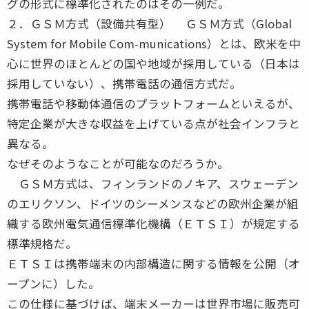
グの形式に標準化されたのはその一例だ。
２．ＧＳＭ方式（設備共有型） ＧＳＭ方式（Global
System for Mobile Com-munications）とは、欧米を中
心に世界のほとんどの国や地域が採用している（日本は
採用していない）、携帯電話の通信方式だ。
携帯電話や移動体通信のプラットフォームといえるが、
特定企業が大きな収益を上げている点が社会インフラと
異なる。
なぜそのようなことが可能なのだろうか。
ＧＳＭ方式は、フィンランドのノキア、スウェーデン
のエリクソン、ドイツのシーメンスなどの欧州企業が組
織する欧州電気通信標準化機構（ＥＴＳＩ）が規定する
標準規格だ。
ＥＴＳＩは携帯端末の内部構造に関する情報を公開（オ
ープンに）した。
この仕様に基づけば、端末メーカーは世界市場に販売可