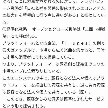
げる』ことに力点が置かれるのに対して、プラットフォ
ーム戦略が『自社と補完関係に形成されるエコシステム
の拡大』を積極的に行う点に違いがある」と指摘してい
る。
③標準化戦略 オープン＆クローズ戦略は「二面市場戦
略」とも呼ばれる。
プラットフォームとなる企業、「ｉＴｕｎｅｓ」の例で
言えばアップルは、市場から広く楽曲を集めると、同時
に市場の消費者にそれを提供している。
つまり、プラットフォーマーは調達側と販売側の二つの
市場のハブに位置取りしている。
このエコシステムの中で、顧客となる法人や個人はプラ
ットフォーマーを経由して資源を共有し、逆に共有資源
は顧客となる法人や個人を共有している（図）。
このとき、顧客からみた資源は標準化されたサービス
という形で提供される。