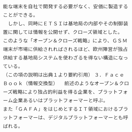
能な端末を自社で開発する必要がなく、安価に製造する
ことができる。
しかし、同時にＥＴＳＩは基地局の内部やその制御装
置に関しては情報を公開せず、クローズ領域とした。
このような「オープン＆クローズ戦略」により、ＧＳＭ
端末が市場に供給されればされるほど、欧州陣営が独占
供給する基地局システムを使わざるを得ない構造になっ
ている。
（この項の説明は出典１より要約引用） ３．Ｆａｃｅ
Ｂｏｏｋ（情報交換型） 前述のようなオープン＆クロ
ーズ戦略により独占的利益を得る企業を、プラットフォ
ーム企業あるいはプラットフォーマーと呼ぶ。
また「ＧＡＦＡ」をはじめとするＩＴ領域におけるプラ
ットフォーマーは、デジタルプラットフォーマーとも呼
ばれる。