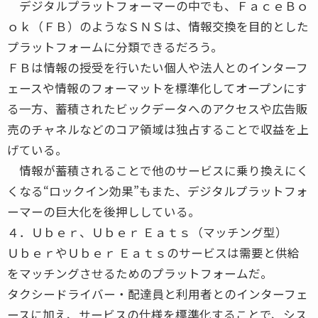
デジタルプラットフォーマーの中でも、ＦａｃｅＢｏ
ｏｋ（ＦＢ）のようなＳＮＳは、情報交換を目的とした
プラットフォームに分類できるだろう。
ＦＢは情報の授受を行いたい個人や法人とのインターフ
ェースや情報のフォーマットを標準化してオープンにす
る一方、蓄積されたビックデータへのアクセスや広告販
売のチャネルなどのコア領域は独占することで収益を上
げている。
情報が蓄積されることで他のサービスに乗り換えにく
くなる“ロックイン効果”もまた、デジタルプラットフォ
ーマーの巨大化を後押ししている。
４．Ｕｂｅｒ、Ｕｂｅｒ Ｅａｔｓ（マッチング型）
ＵｂｅｒやＵｂｅｒ Ｅａｔｓのサービスは需要と供給
をマッチングさせるためのプラットフォームだ。
タクシードライバー・配達員と利用者とのインターフェ
ースに加え、サービスの仕様を標準化することで、シス