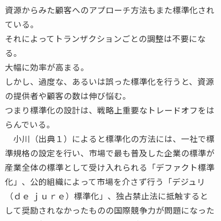
資源からみた顧客へのアプローチ方法もまた標準化され
ている。
それによってトランザクションごとの調整は不要にな
る。
大幅に効率が高まる。
しかし、過度な、あるいは誤った標準化を行うと、資源
の提供者や顧客の数は伸び悩む。
つまり標準化の設計は、戦略上重要なトレードオフをは
らんでいる。
小川（出典１）によると標準化の方法には、一社で標
準規格の設定を行い、市場で最も普及した企業の標準が
産業全体の標準として受け入れられる「デファクト標準
化」、公的組織によって市場を介さず行う「デジュリ
（ｄｅ ｊｕｒｅ）標準化」、独占禁止法に抵触すると
して奨励されなかったものの国際競争力が問題になった