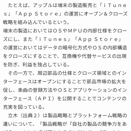
たとえば、アップルは端末の製造販売と「ｉＴｕｎｅ
ｓ」「Ａｐｐ Ｓｔｏｒｅ」の運営にオープン＆クローズ
戦略を組み込んでいるという。
端末の製造においてはＯＳやＭＰＵの内部仕様をクロー
ズにし、また「ｉＴｕｎｅｓ」「Ａｐｐ Ｓｔｏｒｅ」
の運営においてはデータの暗号化方式やＯＳの内部構造
をクローズにすることで、互換機や代替サービスの出現
を防ぎ、利益を独占している。
その一方で、周辺部品の仕様とクローズ領域とのイン
ターフェースはオープンにすることで部品市場の拡大を
促し、楽曲の登録方法やＯＳとアプリケーションのイン
ターフェース（ＡＰＩ）を公開することでコンテンツの
充実を図っている。
立木（出典２）は製品戦略とプラットフォーム戦略の
違いについて、「製品戦略が『自社の製品の競争力をあ