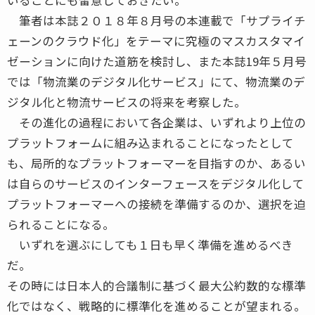
筆者は本誌２０１８年８月号の本連載で「サプライチ
ェーンのクラウド化」をテーマに究極のマスカスタマイ
ゼーションに向けた道筋を検討し、また本誌19年５月号
では「物流業のデジタル化サービス」にて、物流業のデ
ジタル化と物流サービスの将来を考察した。
その進化の過程において各企業は、いずれより上位の
プラットフォームに組み込まれることになったとして
も、局所的なプラットフォーマーを目指すのか、あるい
は自らのサービスのインターフェースをデジタル化して
プラットフォーマーへの接続を準備するのか、選択を迫
られることになる。
いずれを選ぶにしても１日も早く準備を進めるべき
だ。
その時には日本人的合議制に基づく最大公約数的な標準
化ではなく、戦略的に標準化を進めることが望まれる。