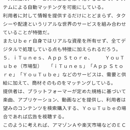
テムによる自動マッチングを可能にしている。
利用者に対して情報を提供するだけにとどまらず、タク
シーや配達というリアルな世界のサービスを組み合わせ
ていることが特徴だ。
またＵｂｅｒ自身ではリアルな資産を所有せず、全てデ
ジタルで処理している点も特徴に加えられるだろう。
５．ｉＴｕｎｅｓ、Ａｐｐ Ｓｔｏｒｅ、 ＹｏｕＴ
ｕｂｅ（市場型） 「ｉＴｕｎｅｓ」「Ａｐｐ Ｓｔｏ
ｒｅ」「ＹｏｕＴｕｂｅ」などのサービスは、需要と供
給に加えて、商材そのものをマッチングしている。
提供者は、プラットフォーマーが定めた規格に基づいて
楽曲、アプリケーション、動画などを提供し、利用者は
望みのコンテンツを検索購入する、ＹｏｕＴｕｂｅの場
合であれば広告を視聴する。
このように考えれば、アマゾンＡや楽天市場などのＥＣ