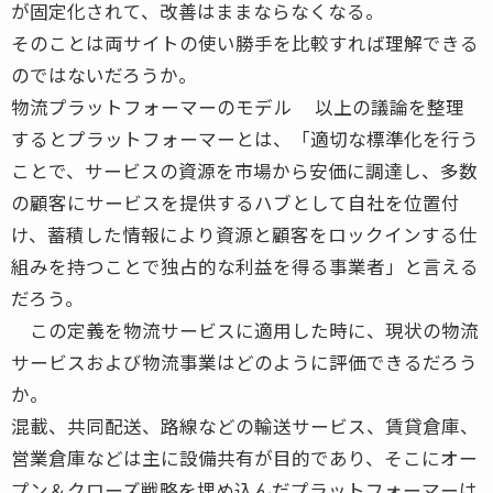
が固定化されて、改善はままならなくなる。
そのことは両サイトの使い勝手を比較すれば理解できる
のではないだろうか。
物流プラットフォーマーのモデル 以上の議論を整理
するとプラットフォーマーとは、「適切な標準化を行う
ことで、サービスの資源を市場から安価に調達し、多数
の顧客にサービスを提供するハブとして自社を位置付
け、蓄積した情報により資源と顧客をロックインする仕
組みを持つことで独占的な利益を得る事業者」と言える
だろう。
この定義を物流サービスに適用した時に、現状の物流
サービスおよび物流事業はどのように評価できるだろう
か。
混載、共同配送、路線などの輸送サービス、賃貸倉庫、
営業倉庫などは主に設備共有が目的であり、そこにオー
プン＆クローズ戦略を埋め込んだプラットフォーマーは