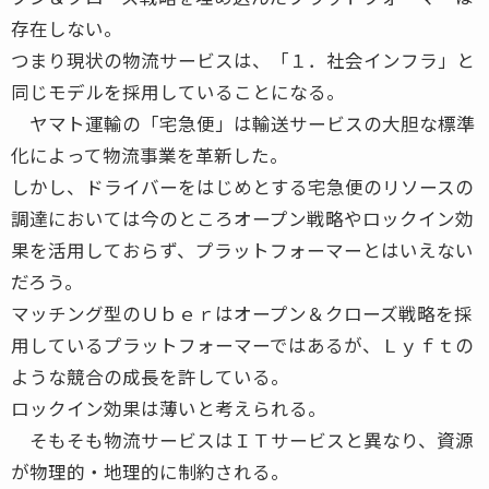
存在しない。
つまり現状の物流サービスは、「１．社会インフラ」と
同じモデルを採用していることになる。
ヤマト運輸の「宅急便」は輸送サービスの大胆な標準
化によって物流事業を革新した。
しかし、ドライバーをはじめとする宅急便のリソースの
調達においては今のところオープン戦略やロックイン効
果を活用しておらず、プラットフォーマーとはいえない
だろう。
マッチング型のＵｂｅｒはオープン＆クローズ戦略を採
用しているプラットフォーマーではあるが、Ｌｙｆｔの
ような競合の成長を許している。
ロックイン効果は薄いと考えられる。
そもそも物流サービスはＩＴサービスと異なり、資源
が物理的・地理的に制約される。