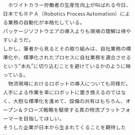
ホワイトカラー労働者の生産性向上が叫ばれる今日、
日本でもＲＰＡ（Robotics Process Automation）によ
る業務の自動化が本格化している。
パッケージソフトウエアの導入よりも現場の理解は得や
すいようだ。
しかし、筆者から見るとその取り組みは、自社業務の標
準化や、標準化されたプロセスに自社業務を適合させる
という“本丸”に切り込むことを避けているかのように映
っている。
物流現場におけるロボットの導入についても同様だ。
人手による作業を単にロボットに置き換えるのではな
く、大胆な標準化を進めて、設備の共有はもちろん、オ
ープン＆クローズ戦略を駆使する真の物流プラットフォ
ーマーを目指してほしい。
そうした企業が日本から生まれてくることを期待した