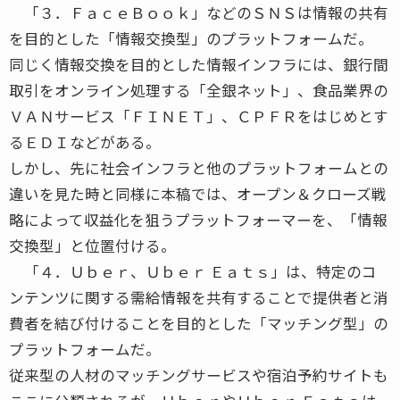
「３．ＦａｃｅＢｏｏｋ」などのＳＮＳは情報の共有
を目的とした「情報交換型」のプラットフォームだ。
同じく情報交換を目的とした情報インフラには、銀行間
取引をオンライン処理する「全銀ネット」、食品業界の
ＶＡＮサービス「ＦＩＮＥＴ」、ＣＰＦＲをはじめとす
るＥＤＩなどがある。
しかし、先に社会インフラと他のプラットフォームとの
違いを見た時と同様に本稿では、オープン＆クローズ戦
略によって収益化を狙うプラットフォーマーを、「情報
交換型」と位置付ける。
「４．Ｕｂｅｒ、Ｕｂｅｒ Ｅａｔｓ」は、特定のコ
ンテンツに関する需給情報を共有することで提供者と消
費者を結び付けることを目的とした「マッチング型」の
プラットフォームだ。
従来型の人材のマッチングサービスや宿泊予約サイトも