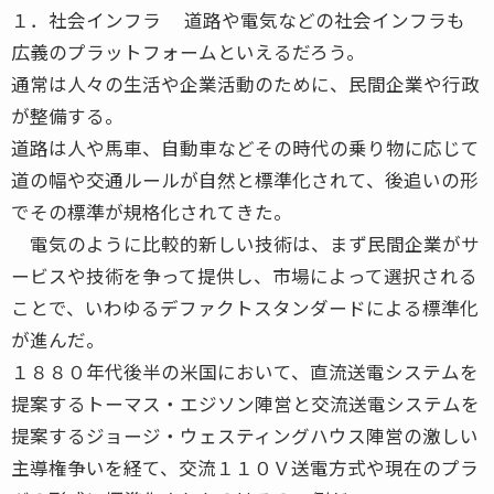
１．社会インフラ 道路や電気などの社会インフラも
広義のプラットフォームといえるだろう。
通常は人々の生活や企業活動のために、民間企業や行政
が整備する。
道路は人や馬車、自動車などその時代の乗り物に応じて
道の幅や交通ルールが自然と標準化されて、後追いの形
でその標準が規格化されてきた。
電気のように比較的新しい技術は、まず民間企業がサ
ービスや技術を争って提供し、市場によって選択される
ことで、いわゆるデファクトスタンダードによる標準化
が進んだ。
１８８０年代後半の米国において、直流送電システムを
提案するトーマス・エジソン陣営と交流送電システムを
提案するジョージ・ウェスティングハウス陣営の激しい
主導権争いを経て、交流１１０Ｖ送電方式や現在のプラ