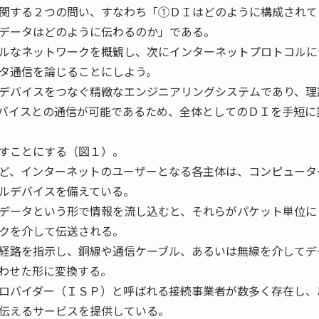
関する２つの問い、すなわち「①ＤＩはどのように構成されて
データはどのように伝わるのか」である。
ルなネットワークを概観し、次にインターネットプロトコルに
タ通信を論じることにしよう。
デバイスをつなぐ精緻なエンジニアリングシステムであり、理
バイスとの通信が可能であるため、全体としてのＤＩを手短に
すことにする（図１）。
ど、インターネットのユーザーとなる各主体は、コンピュータ
ルデバイスを備えている。
データという形で情報を流し込むと、それらがパケット単位に
クを介して伝送される。
経路を指示し、銅線や通信ケーブル、あるいは無線を介してデ
わせた形に変換する。
ロバイダー（ＩＳＰ）と呼ばれる接続事業者が数多く存在し、
伝えるサービスを提供している。