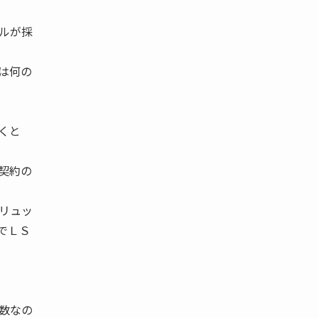
ルが採
は何の
くと
契約の
リュッ
でＬＳ
数なの