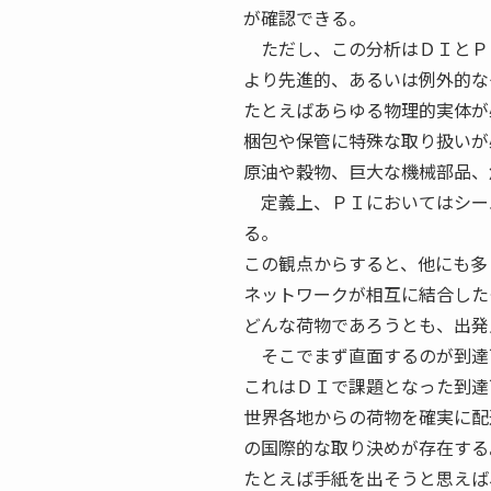
が確認できる。
ただし、この分析はＤＩとＰ
より先進的、あるいは例外的な
たとえばあらゆる物理的実体が
梱包や保管に特殊な取り扱いが
原油や穀物、巨大な機械部品、
定義上、ＰＩにおいてはシー
る。
この観点からすると、他にも多
ネットワークが相互に結合した
どんな荷物であろうとも、出発
そこでまず直面するのが到達
これはＤＩで課題となった到達
世界各地からの荷物を確実に配
の国際的な取り決めが存在する
たとえば手紙を出そうと思えば