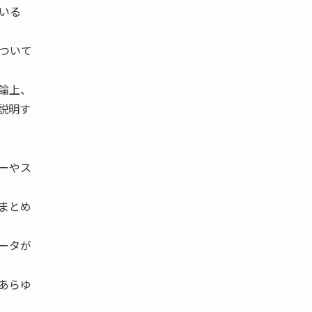
いる
ついて
論上、
説明す
ーやス
まとめ
ータが
あらゆ