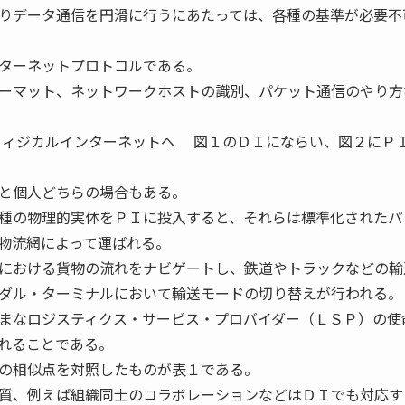
りデータ通信を円滑に行うにあたっては、各種の基準が必要不
ターネットプロトコルである。
ーマット、ネットワークホストの識別、パケット通信のやり方
フィジカルインターネットへ 図１のＤＩにならい、図２にＰ
と個人どちらの場合もある。
種の物理的実体をＰＩに投入すると、それらは標準化されたパ
物流網によって運ばれる。
における貨物の流れをナビゲートし、鉄道やトラックなどの輸
ダル・ターミナルにおいて輸送モードの切り替えが行われる。
まなロジスティクス・サービス・プロバイダー（ＬＳＰ）の使
れることである。
の相似点を対照したものが表１である。
質、例えば組織同士のコラボレーションなどはＤＩでも対応す