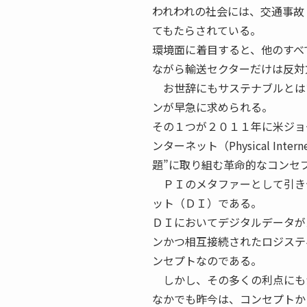
われわれの社会には、交通事故
てもたらされている。
環境面に着目すると、他のすべ
ながら輸送セクターだけは反対
お世辞にもサステナブルとは
ンが早急に求められる。
その１つが２０１１年に米ジョ
ンターネット（Physical I
題”に取り組む革命的なコンセ
ＰＩのメタファーとして引き
ット（ＤＩ）である。
ＤＩにおいてデジタルデータが
ンかつ相互接続されたロジステ
ンセプトなのである。
しかし、その多くの利点にも
なかでも昨今は、コンセプトか