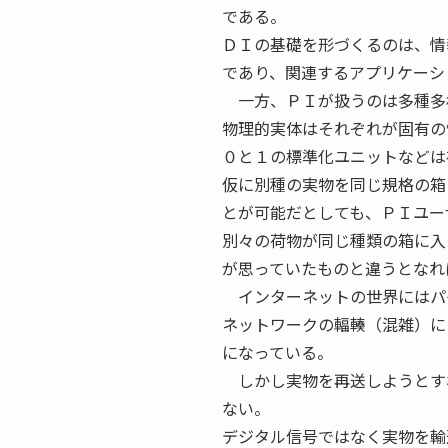
である。
ＤＩの基礎を形づくるのは、情
であり、関連するアプリケーシ
一方、ＰＩが扱うのは多種多
物理的実体はそれぞれが固有の
０と１の標準化ユニットなどは
仮に別種の実物を同じ規格の箱
とが可能だとしても、ＰＩユー
別々の荷物が同じ種類の箱に入
が思っていたものと違うとなれ
インターネットの世界にはパ
ネットワークの輻輳（混雑）に
になっている。
しかし実物を再送しようとす
ない。
デジタル信号ではなく実物を輸