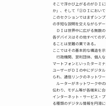
そこで浮かび上がるのがＤＩに
か」、そして「②ＤＩにおいて
このセクションではまずシンプ
の手短な説明を交えながらデー
ＤＩは世界中に広がる無数の
各デバイスはその他すべてのデ
ることは至難の業である。
ここではその基本的な構造を示
行政機関、営利団体、個人な
マートフォンといったターミナ
ユーザーがＤＩの中にデジタル
られ、通信リンクのネットワー
ルーターがネットワーク中の
伝わり、モデム等が各端末に合
インターネット・サービス・プ
る種類のデジタル情報を円滑に