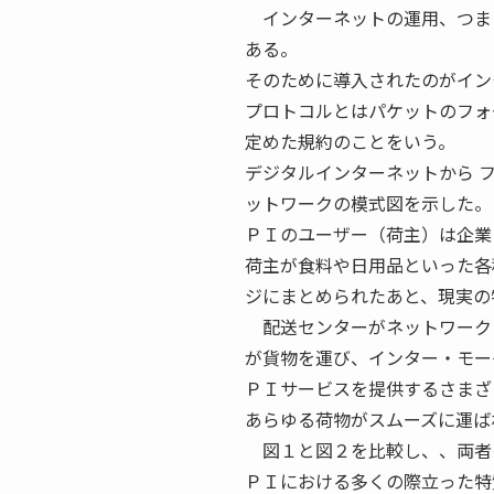
インターネットの運用、つま
ある。
そのために導入されたのがイン
プロトコルとはパケットのフォ
定めた規約のことをいう。
デジタルインターネットから 
ットワークの模式図を示した。
ＰＩのユーザー（荷主）は企業
荷主が食料や日用品といった各
ジにまとめられたあと、現実の
配送センターがネットワーク
が貨物を運び、インター・モー
ＰＩサービスを提供するさまざ
あらゆる荷物がスムーズに運ば
図１と図２を比較し、、両者
ＰＩにおける多くの際立った特