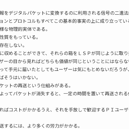
報をデジタルパケットに変換するのに利用される信号の二進法
ョンとプロトコルもすべてこの基本的事実の上に成り立ってい
様な物理的実体である。
性質をもっている。
存在しない。
に収めることができて、それらの箱をＬＳＰが同じように取り
ザーの目から見ればどちらも価値が同じということにはならな
って手元に届いたとしてもユーザーは気にもとめないだろうが
ばそうはいかない。
ケットの再送という仕組みがある。
よってパケットが消失すると、一定の時間を置いて再送される
ればコストがかかるうえ、それを手放しで歓迎するＰＩユーザ
送するには、より多くの労力がかかる。