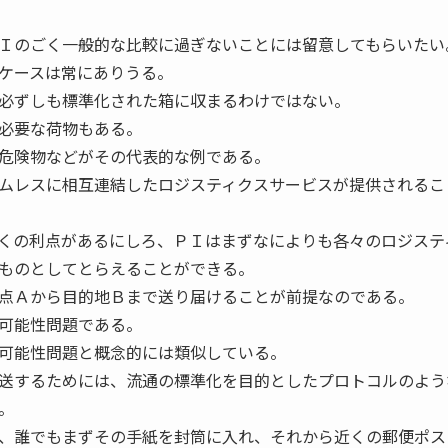
Ｉのごく一般的な比較に過ぎないことには留意してもらいたい
ケースは常にありうる。
必ずしも標準化された箱に収まるわけではない。
必要な荷物もある。
危険物などがその代表的な例である。
ムレスに相互連結したロジスティクスサービスが提供されるこ
くの利点があるにしろ、ＰＩはまずなによりも各々のロジステ
ものとしてとらえることができる。
点Ａから目的地Ｂまで送り届けることが前提なのである。
可能性問題である。
可能性問題と概念的には類似している。
送するためには、流通の標準化を目的としたプロトコルのよう
。
、誰でもまずその手紙を封筒に入れ、それから近くの郵便ポス