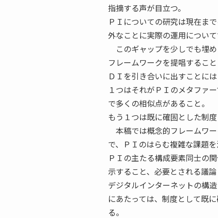
指摘する声が目立つ。
ＰＩについての研究は現在まで
外なことに実際の運用について
このギャップを少しでも埋め
フレームワークを提唱すること
ＤＩを引き合いに出すことには
１つはそれがＰＩのメタファー
で多くの相似点があること。
もう１つは既に確固とした制度
本稿では概念的フレームワー
で、ＰＩのはらむ複雑な課題を
ＰＩの主たる構成要素同士の関
示すること、必要とされる議論
デジタルインターネットの構造
にあたっては、制度として既に
る。