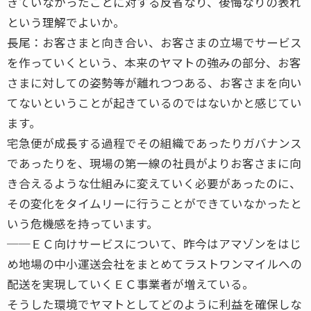
きていなかったことに対する反省なり、後悔なりの表れ
という理解でよいか。
長尾：お客さまと向き合い、お客さまの立場でサービス
を作っていくという、本来のヤマトの強みの部分、お客
さまに対しての姿勢等が離れつつある、お客さまを向い
てないということが起きているのではないかと感じてい
ます。
宅急便が成長する過程でその組織であったりガバナンス
であったりを、現場の第一線の社員がよりお客さまに向
き合えるような仕組みに変えていく必要があったのに、
その変化をタイムリーに行うことができていなかったと
いう危機感を持っています。
──ＥＣ向けサービスについて、昨今はアマゾンをはじ
め地場の中小運送会社をまとめてラストワンマイルへの
配送を実現していくＥＣ事業者が増えている。
そうした環境でヤマトとしてどのように利益を確保しな