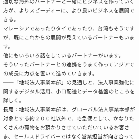
適切な海外のパートナーと一緒にビジネスを作っていく
方が、よりスピーディーに、より良いビジネスを展開で
きる。
マレーシアであったりタイであったり、台湾もそうです
が、既にこれからの展開が見えているパートナーもいま
す。
他にもいろいろ話をしているパートナーがいます。
そういったパートナーとの連携をうまく作ってアジアで
の成長に力点を置いて進めていきます。
──「地域法人事業本部」の見通しと、法人事業強化に
関するデジタル活用、小口配送とデータ基盤のところを
詳しく。
長尾：地域法人事業本部は、グローバル法人事業本部が
対象とする約２００社以外で、宅急便として、かなりた
くさんの荷物をお預かりさせていただいているお客さ
ま、セールスドライバーではなく営業担当が向き合って