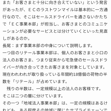
また「お客さまと十分に向き合えていない」という発言
があったが、ＥＣのラストワンマイルは基本的に一方通
行なので、そこはセールスドライバーを通さないかたち
で「ＥＣ事業本部」が担当し、お客さまとのコミュニケ
ーションが必要なサービスとは分けていくといった見直
しがあるのか。
長尾：まず事業本部の中身について説明します。
一つ目のリテール事業本部は、個人のお客さまと小口の
法人のお客さま、つまり従来から宅急便のセールスドラ
イバーが向き合ってきたお客さまを対象としています。
現在われわれが取り扱っている年間約18億個の荷物の半
数を「リテール」が占めています。
残りの半数は、一定規模以上の法人のお客様です。
そこは二つの層に分けています。
その一つ「地域法人事業本部」は、一定の規模はあるけ
れども、ある程度その地域に閉じたサプライチェーンで