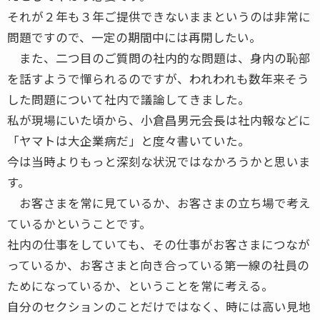
それが２年も３年ご提供できないままというのは非常に
問題ですので、一定の期間中には再開したい。
また、二つ目のご質問の社内的な問題は、身内の恥部
を話すようで憚られるのですが、われわれも数年来そう
した問題について社内で議論してきました。
私が現場にいた頃から、小倉昌男元会長は社内報などに
「ヤマトは大企業病だ」と度々書いていた。
今は当時よりもっと深刻な状況ではなかろうかと思いま
す。
お客さまを常に見ているか、お客さまの立ち場で考え
ているかということです。
社内の仕事をしていても、その仕事がお客さまにつなが
っているか、お客さまと向き合っている第一線の社員の
ためになっているか、ということを常に考える。
自分のセクションのことだけではなく、時には高い見地