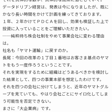
データドリブン経営は、発表は今になりましたが、既に
かなり長い時間をかけて計画を練ってきております。
１年、２年かけてＰＤＣＡを回し、効果も検証した上で
投資に入っていることをご理解いただきたい。
──純粋持ち株会社制をやめて事業会社に変わる理由
は。
社名も「ヤマト運輸」に戻すのか。
長尾：今回の改革の１丁目１番地はお客さま基点のヤマ
トをもう一度作ろうということです。
それを実現をするために組織はどうあるべきかを検討し
た結果として、四つの事業本部を想定したわけです。
それを四つの会社に分けてしまうと、近年のヤマトグル
ープを見ていても、やはり会社ごとにサイロ化してしま
う可能性を否定できない。
まさに「大企業病」です。