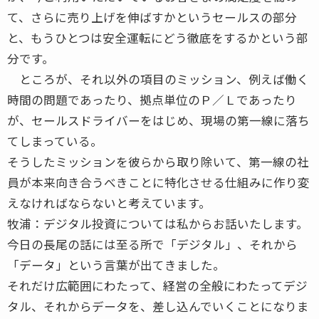
て、さらに売り上げを伸ばすかというセールスの部分
と、もうひとつは安全運転にどう徹底をするかという部
分です。
ところが、それ以外の項目のミッション、例えば働く
時間の問題であったり、拠点単位のＰ／Ｌであったり
が、セールスドライバーをはじめ、現場の第一線に落ち
てしまっている。
そうしたミッションを彼らから取り除いて、第一線の社
員が本来向き合うべきことに特化させる仕組みに作り変
えなければならないと考えています。
牧浦：デジタル投資については私からお話いたします。
今日の長尾の話には至る所で「デジタル」、それから
「データ」という言葉が出てきました。
それだけ広範囲にわたって、経営の全般にわたってデジ
タル、それからデータを、差し込んでいくことになりま