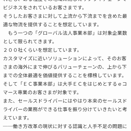
ビジネスをされているお客さまです。
そうしたお客さまに対して上流から下流までを含めた最
適な物流を提供することを想定しています。
もう一つの「グローバル法人事業本部」は対象企業数
として限られてきます。
２００社くらいを想定しています。
カスタマイズに近いソリューションによって、そのお客
さまの海外にまで伸びるバリューチェーンの、上から下
までの全体最適を価値提供することを標榜しています。
そして「ＥＣ事業本部」は大手ＥＣをはじめとするｅコ
マース専業のお客さまが対象です。
また、セールスドライバーにはやはり本来のセールスド
ライバーの業務ができる仕事を振り分けていきたいと考
えています。
──働き方改革の現状に対する認識と人手不足の問題に