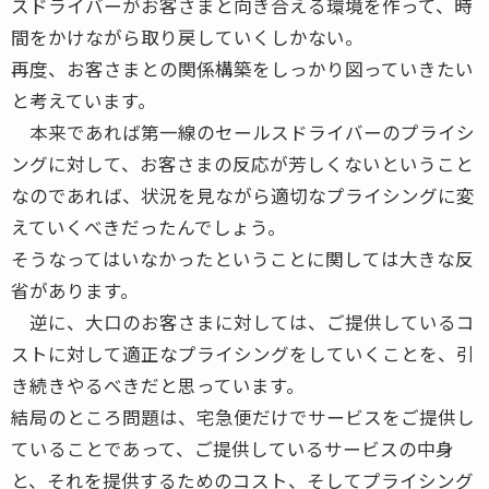
スドライバーがお客さまと向き合える環境を作って、時
間をかけながら取り戻していくしかない。
再度、お客さまとの関係構築をしっかり図っていきたい
と考えています。
本来であれば第一線のセールスドライバーのプライシ
ングに対して、お客さまの反応が芳しくないということ
なのであれば、状況を見ながら適切なプライシングに変
えていくべきだったんでしょう。
そうなってはいなかったということに関しては大きな反
省があります。
逆に、大口のお客さまに対しては、ご提供しているコ
ストに対して適正なプライシングをしていくことを、引
き続きやるべきだと思っています。
結局のところ問題は、宅急便だけでサービスをご提供し
ていることであって、ご提供しているサービスの中身
と、それを提供するためのコスト、そしてプライシング