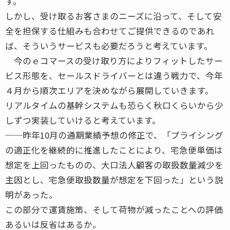
す。
しかし、受け取るお客さまのニーズに沿って、そして安
全を担保する仕組みも合わせてご提供できるのであれ
ば、そういうサービスも必要だろうと考えています。
今のｅコマースの受け取り方によりフィットしたサー
ビス形態を、セールスドライバーとは違う戦力で、今年
４月から順次エリアを決めながら展開していきます。
リアルタイムの基幹システムも恐らく秋口くらいから少
しずつ実装していけると考えています。
──昨年10月の通期業績予想の修正で、「プライシング
の適正化を継続的に推進したことにより、宅急便単価は
想定を上回ったものの、大口法人顧客の取扱数量減少を
主因とし、宅急便取扱数量が想定を下回った」という説
明があった。
この部分で運賃施策、そして荷物が減ったことへの評価
あるいは反省はあるか。