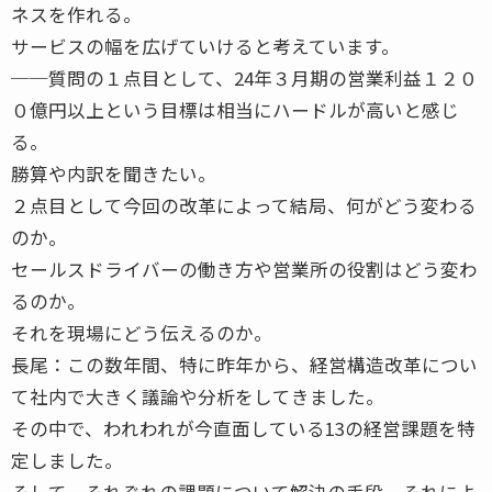
ネスを作れる。
サービスの幅を広げていけると考えています。
──質問の１点目として、24年３月期の営業利益１２０
０億円以上という目標は相当にハードルが高いと感じ
る。
勝算や内訳を聞きたい。
２点目として今回の改革によって結局、何がどう変わる
のか。
セールスドライバーの働き方や営業所の役割はどう変わ
るのか。
それを現場にどう伝えるのか。
長尾：この数年間、特に昨年から、経営構造改革につい
て社内で大きく議論や分析をしてきました。
その中で、われわれが今直面している13の経営課題を特
定しました。
そして、それぞれの課題について解決の手段、それによ