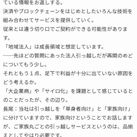
ている情報をお返しする。
決済やブロックチェーンをはじめとしたいろんな技術を
組み合わせてサービスを提供していく。
従来とは違う切り口でご契約ができる可能性がありま
す。
「地域法人」は成長領域と想定しています。
──先ほどの質問にあった法人引っ越しだが再開のめど
についてもう少し。
それともう１点、足下で利益が十分に出ていない原因を
どう考えるか。
「大企業病」や「サイロ化」を課題として感じていると
のことだったが、その辺り。
長尾：当社は引っ越しを「単身者向け」と「家族向け」
に分けていますので、家族向けということでお話します
が、ご家族丸ごとの引っ越しサービスというのは、品揃
えとしてやはり必要です。