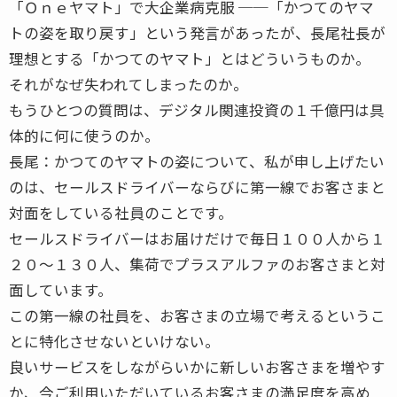
「Ｏｎｅヤマト」で大企業病克服 ──「かつてのヤマ
トの姿を取り戻す」という発言があったが、長尾社長が
理想とする「かつてのヤマト」とはどういうものか。
それがなぜ失われてしまったのか。
もうひとつの質問は、デジタル関連投資の１千億円は具
体的に何に使うのか。
長尾：かつてのヤマトの姿について、私が申し上げたい
のは、セールスドライバーならびに第一線でお客さまと
対面をしている社員のことです。
セールスドライバーはお届けだけで毎日１００人から１
２０〜１３０人、集荷でプラスアルファのお客さまと対
面しています。
この第一線の社員を、お客さまの立場で考えるというこ
とに特化させないといけない。
良いサービスをしながらいかに新しいお客さまを増やす
か、今ご利用いただいているお客さまの満足度を高め