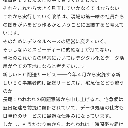
それをこれから大きく見直していかなくてはならない。
これから実行していく改革は、現場の第一線の社員たち
の働きがいをどう作るかということに直結すると考えて
います。
そのためにデジタルベースの経営に変えていく。
そうしないとスピーディーに的確な手が打てない。
当社のこれからの経営においてはデジタル化とデータ活
用が全ての下地になると考えています。
新しいＥＣ配送サービス ──今年４月から実施する新
しいＥＣ事業者向け配送サービスは、宅急便とどう違う
のか。
長尾：われわれの問題意識から申し上げると、宅急便は
翌日配達を前提に設計されていて、データ処理の仕方も
日単位のサービスに最適な仕組みになっています。
しかし、もうかなり前から、われわれは「時間帯お届け