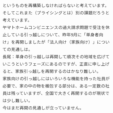
というものを再構築しなければらないと考えています。
そしてこれまた（プライシングとは）別の課題だろうと
考えています。
――ヤマトホームコンビニエンスの過大請求問題で受注を休
止している引っ越しについて、昨年9月に「単身者向
け」を再開しましたが「法人向け（家族向け）」につい
ての見通しは。
長尾：単身の引っ越しは再開して順次その地域を広げて
いこうというフェーズにあるのですが、正直に申し上げ
ると、家族引っ越しを再開するのはかなり難しい。
家族向けの引っ越しにはいろいろな機能を持った社員が
必要で、家の中の物を梱包する部分は、ある一定数の社
員は残っていますが、全国で大きく再開するのが現状で
は少し難しい。
今はまだ再開の見通しが立っていません。