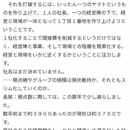
それを打破するには、いったん一つのヤマトというも
のを作り上げて、１人の社長、一つの経営陣の下で、経
営と現場が一体となって１丁目１番地を作り上げようと
いうことです。
１社化することで間接費を削減するというだけではな
く、経営陣と事業、そして現場との階層を簡素化する。
経営と現場をいかに近くするかということに注力しま
す。
社名はまだ決めていません。
──拠点網やグループの規模は現状維持か、それともス
リム化していくのか。
長尾：拠点数に関しては、この数年で少し減らしまし
た。
数年前まで約３９００あったのが現在は約３７００で
す。