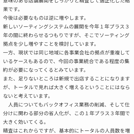
意味のある店舗展開をしっかりと精査して適正化した結
果です。
今後は必要なものは逆に増やします。
新しいソーティングシステムの展開を今年１年プラス３
年の間に終わらせるつもりですが、そこでソーティング
拠点を少し増やすことを検討しています。
一方、現状では同じ地域に各事業会社の拠点が重複して
いるケースもあるので、今回の事業統合である程度の集
約が必要になってくるとみています。
また、足りないところは新規で出店することになります
が、トータルで見れば大きく増えるということにはなら
ないと考えています。
人員についてもバックオフィス業務の削減、そして仕
分けに関わる部分の省人化が、この１年プラス３年間で
大きく効いてくる。
精査はこれからですが、基本的にトータルの人員数を増