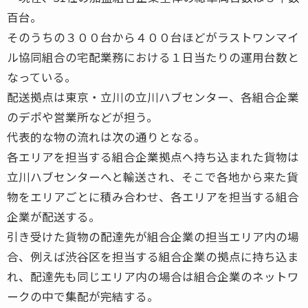
百台。
そのうちの３００台から４００台ほどがラストワンマイ
ル協同組合の宅配業務における１日当たりの運用台数と
なっている。
配送拠点は東京・立川の立川ハブセンター、各組合企業
のデポや営業所などが担う。
代表的な物の流れは次の通りとなる。
各エリアを担当する組合企業拠点へ持ち込まれた貨物は
立川ハブセンターへと輸送され、そこで各地から来た貨
物をエリアごとに積み合わせ、各エリアを担当する組合
企業が配送する。
引き受けた貨物の配達先が組合企業の担当エリア内の場
合、例えば渋谷区を担当する組合企業の拠点に持ち込ま
れ、配達先も同じエリア内の場合は組合企業のネットワ
ークの中で集配が完結する。