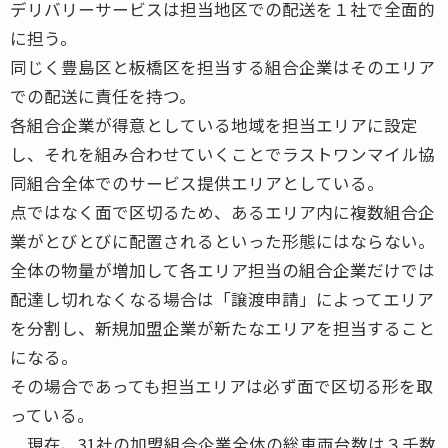
デリバリーサービスは担当地区での配送を１社で全面的
に担う。
同じく豊島区と板橋区を担当する組合企業はそのエリア
での配送に責任を持つ。
各組合企業が得意としている地域を担当エリアに設定
し、それを組み合わせていくことでラストワンマイル協
同組合全体でのサービス提供エリアとしている。
点ではなく面で区切るため、あるエリア内に複数組合企
業がとびとびに配置されるといった形態にはならない。
全体の物量が増加して各エリア担当の組合企業だけでは
配達し切れなくなる場合は「譲渡申請」によってエリア
を分割し、新規加盟企業が新たなエリアを担当すること
になる。
その場合であっても担当エリアは必ず面で区切る形を取
っている。
現在、31社の加盟組合企業全体の総車両台数は３千数