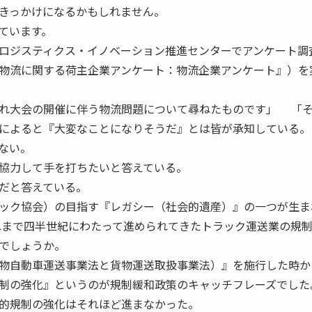
きっかけになるかもしれません。
ています。
ロジスティクス・イノベーション推進センターでアンケート調
物流に関する荷主企業アンケート：物流企業アンケート』）を
れ大会の開催に伴う物流問題について尋ねたものです」 「
によると『大変なことになりそうだ』とは皆が承知している。
ない。
協力して手を打ちたいと答えている。
だと答えている。
ック協会）の目指す『レガシー（社会的遺産）』の一つが生ま
れまで四半世紀にわたって進められてきたトラック運送業の規
でしょうか。
物自動車運送事業法と貨物運送取扱事業法）』を施行した時か
制の強化』というのが規制緩和政策のキャッチフレーズでした
的規制の強化はそれほど進まなかった。