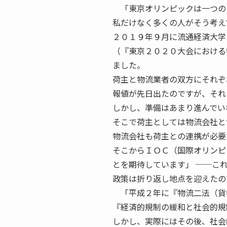
「東京オリンピックは一つの
私だけなく多くの人がそう考え
２０１９年９月に流通経済大学
（『東京２０２０大会における
ました。
荷主と物流業者の双方にそれぞ
報値が先日出たのですが、それ
しかし、準備はあまり進んでい
そこで荷主としては物流会社と
物流会社も荷主との連携が必要
そこからＩＯＣ（国際オリンピ
とを期待しています」 ──こ
政策は折り返し地点を迎えたの
「平成２年に『物流二法（貨
『経済的規制の緩和と社会的規
しかし、実際にはその後、社会