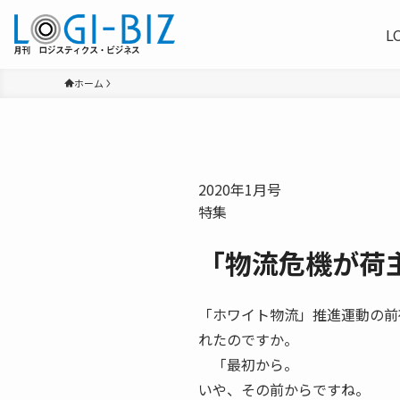
L
ホーム
2020年1月号
特集
「物流危機が荷
「ホワイト物流」推進運動の前
れたのですか。
「最初から。
いや、その前からですね。