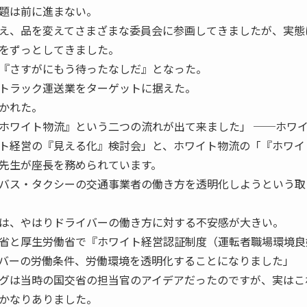
題は前に進まない。
え、品を変えてさまざまな委員会に参画してきましたが、実態
をずっとしてきました。
『さすがにもう待ったなしだ』となった。
トラック運送業をターゲットに据えた。
かれた。
ホワイト物流』という二つの流れが出て来ました」 ──ホワ
ト経営の『見える化』検討会」と、ホワイト物流の「『ホワイ
先生が座長を務められています。
バス・タクシーの交通事業者の働き方を透明化しようという取
は、やはりドライバーの働き方に対する不安感が大きい。
省と厚生労働省で『ホワイト経営認証制度（運転者職場環境良
イバーの労働条件、労働環境を透明化することになりました
グは当時の国交省の担当官のアイデアだったのですが、実はこ
かなりありました。