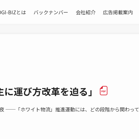
OGI-BIZとは
バックナンバー
会社紹介
広告掲載案内
主に運び方改革を迫る」
夜 ──「ホワイト物流」推進運動には、どの段階から関わっ