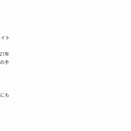
ワイト
27年
の手
前にも