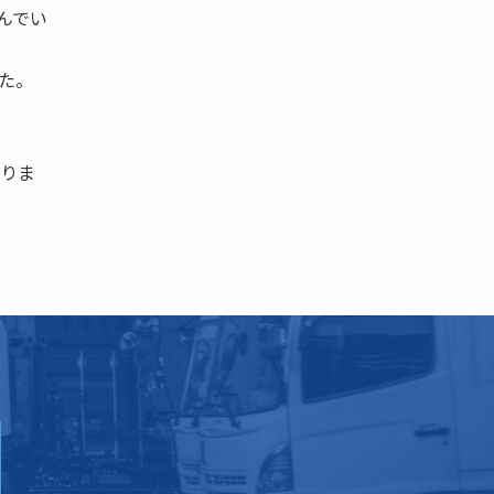
んでい
た。
乗りま