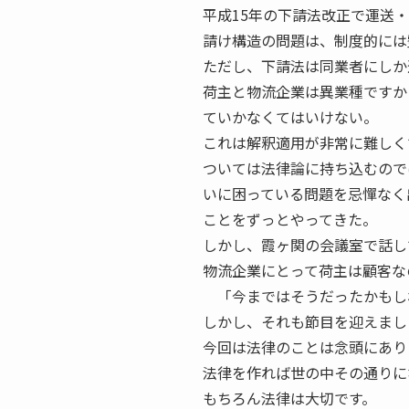
平成15年の下請法改正で運送
請け構造の問題は、制度的には
ただし、下請法は同業者にしか
荷主と物流企業は異業種ですか
ていかなくてはいけない。
これは解釈適用が非常に難しく
ついては法律論に持ち込むので
いに困っている問題を忌憚なく
ことをずっとやってきた。
しかし、霞ヶ関の会議室で話し
物流企業にとって荷主は顧客な
「今まではそうだったかもし
しかし、それも節目を迎えまし
今回は法律のことは念頭にあり
法律を作れば世の中その通りに
もちろん法律は大切です。