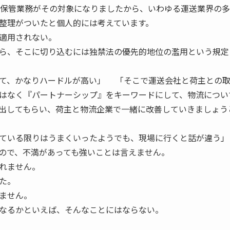
・保管業務がその対象になりましたから、いわゆる運送業界の
整理がついたと個人的には考えています。
適用されない。
ら、そこに切り込むには独禁法の優先的地位の濫用という規定
て、かなりハードルが高い」 「そこで運送会社と荷主との
はなく『パートナーシップ』をキーワードにして、物流につい
出してもらい、荷主と物流企業で一緒に改善していきましょう
ている限りはうまくいったようでも、現場に行くと話が違う」
ので、不満があっても強いことは言えません。
れません。
た。
ません。
なるかといえば、そんなことにはならない。