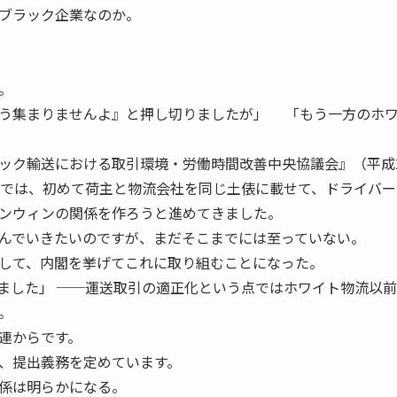
ブラック企業なのか。
。
う集まりませんよ』と押し切りましたが」 「もう一方のホ
ック輸送における取引環境・労働時間改善中央協議会』（平成
）では、初めて荷主と物流会社を同じ土俵に載せて、ドライバー
ンウィンの関係を作ろうと進めてきました。
んでいきたいのですが、まだそこまでには至っていない。
して、内閣を挙げてこれに取り組むことになった。
ました」 ──運送取引の適正化という点ではホワイト物流以
。
連からです。
、提出義務を定めています。
係は明らかになる。