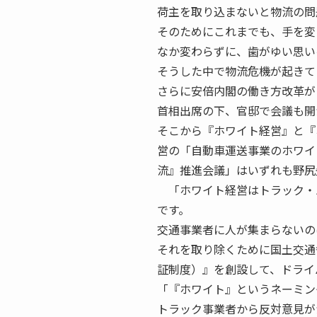
荷主を取り込まないと物流の問
そのためにこれまでも、手を変
なか変わらずに、歯がゆい思い
そうした中で物流危機が起きて
さらに安倍内閣の働き方改革が
首相出席の下、官邸で会議も開
そこから『ホワイト経営』と『
営の「自動車運送事業のホワイ
流』推進会議」はいずれも野尻
「ホワイト経営はトラック・
です。
交通事業者に人が集まらないの
それを取り除くために国土交通
証制度）』を創設して、ドラ
「『ホワイト』というネーミン
トラック事業者から反対意見が