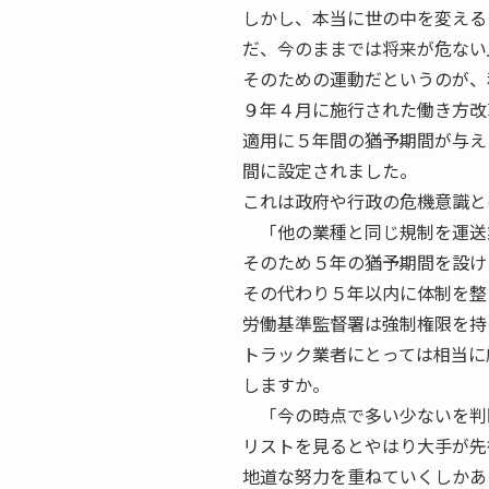
しかし、本当に世の中を変える
だ、今のままでは将来が危ない
そのための運動だというのが、
９年４月に施行された働き方改
適用に５年間の猶予期間が与え
間に設定されました。
これは政府や行政の危機意識と
「他の業種と同じ規制を運送
そのため５年の猶予期間を設け
その代わり５年以内に体制を整
労働基準監督署は強制権限を持
トラック業者にとっては相当に
しますか。
「今の時点で多い少ないを判
リストを見るとやはり大手が先
地道な努力を重ねていくしかあ