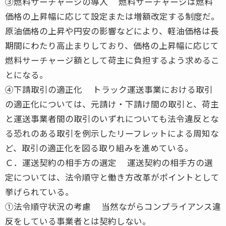
③燃料サーチャージの導入 燃料サーチャージは燃料
価格の上昇幅に応じて設定または増額改定する制度だ。
原油価格の上昇や円安の影響などにより、軽油価格は長
期間にわたり高止まりしており、価格の上昇幅に応じて
燃料サーチャージ額として荷主に負担するよう求めるこ
とになる。
④下請取引の適正化 トラック運送事業における取引
の適正化については、元請け・下請け間の取引と、荷主
と運送事業者間の取引のいずれについても法令違反とな
る恐れのある取引を例示したリーフレットによる周知な
ど、取引の適正化を図る取り組みを進めている。
Ｃ．運送契約の相手方の選定 運送契約の相手方の選
定については、法令順守と働き方改革がポイントとして
挙げられている。
①法令順守状況の考慮 当然ながらコンプライアンス違
反をしている事業者とは契約しない。