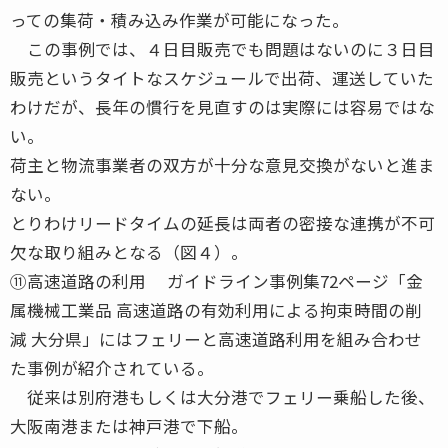
っての集荷・積み込み作業が可能になった。
この事例では、４日目販売でも問題はないのに３日目
販売というタイトなスケジュールで出荷、運送していた
わけだが、長年の慣行を見直すのは実際には容易ではな
い。
荷主と物流事業者の双方が十分な意見交換がないと進ま
ない。
とりわけリードタイムの延長は両者の密接な連携が不可
欠な取り組みとなる（図４）。
⑪高速道路の利用 ガイドライン事例集72ページ「金
属機械工業品 高速道路の有効利用による拘束時間の削
減 大分県」にはフェリーと高速道路利用を組み合わせ
た事例が紹介されている。
従来は別府港もしくは大分港でフェリー乗船した後、
大阪南港または神戸港で下船。