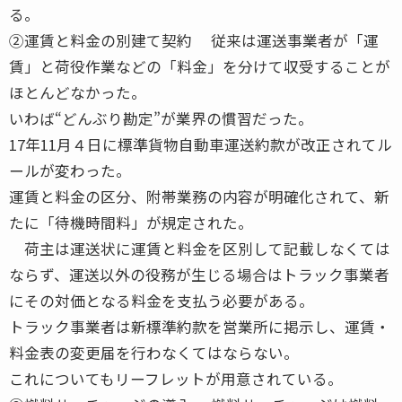
る。
②運賃と料金の別建て契約 従来は運送事業者が「運
賃」と荷役作業などの「料金」を分けて収受することが
ほとんどなかった。
いわば“どんぶり勘定”が業界の慣習だった。
17年11月４日に標準貨物自動車運送約款が改正されてル
ールが変わった。
運賃と料金の区分、附帯業務の内容が明確化されて、新
たに「待機時間料」が規定された。
荷主は運送状に運賃と料金を区別して記載しなくては
ならず、運送以外の役務が生じる場合はトラック事業者
にその対価となる料金を支払う必要がある。
トラック事業者は新標準約款を営業所に掲示し、運賃・
料金表の変更届を行わなくてはならない。
これについてもリーフレットが用意されている。