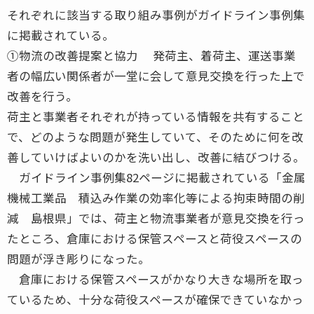
それぞれに該当する取り組み事例がガイドライン事例集
に掲載されている。
①物流の改善提案と協力 発荷主、着荷主、運送事業
者の幅広い関係者が一堂に会して意見交換を行った上で
改善を行う。
荷主と事業者それぞれが持っている情報を共有すること
で、どのような問題が発生していて、そのために何を改
善していけばよいのかを洗い出し、改善に結びつける。
ガイドライン事例集82ページに掲載されている「金属
機械工業品 積込み作業の効率化等による拘束時間の削
減 島根県」では、荷主と物流事業者が意見交換を行っ
たところ、倉庫における保管スペースと荷役スペースの
問題が浮き彫りになった。
倉庫における保管スペースがかなり大きな場所を取っ
ているため、十分な荷役スペースが確保できていなかっ