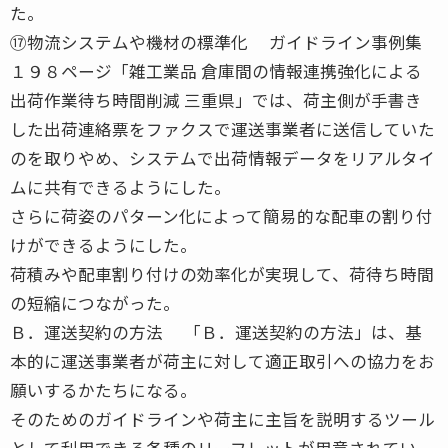
た。
⑰物流システムや機材の標準化 ガイドライン事例集
１９８ページ「雑工業品 倉庫間の情報連携強化による
出荷作業待ち時間削減 三重県」では、荷主側が手書き
した出荷連絡票をファクスで運送事業者に送信していた
のを取りやめ、システムで出荷情報データをリアルタイ
ムに共有できるようにした。
さらに荷姿のパターン化によって簡易的な配車の割り付
けができるようにした。
荷積みや配車割り付けの効率化が実現して、荷待ち時間
の短縮につながった。
Ｂ．運送契約の方法 「Ｂ．運送契約の方法」は、基
本的に運送事業者が荷主に対して適正取引への協力をお
願いするかたちになる。
そのためのガイドラインや荷主に主旨を説明するツール
として利用できる各種のリーフレットが用意されてい