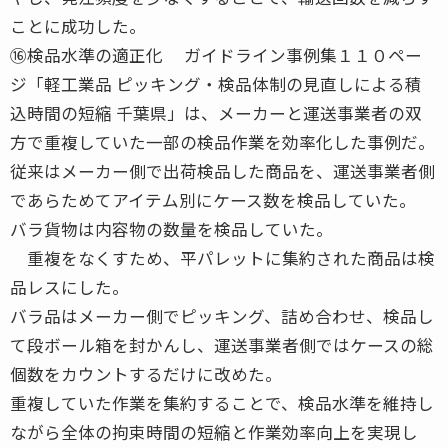
ことに成功した。
⑯検品水準の適正化 ガイドライン事例集１１０ペー
ジ「軽工業品 ピッキング・検品体制の見直しによる積
込時間の短縮 千葉県」は、メーカーと運送事業者の双
方で重複していた一部の検品作業を効率化した事例だ。
従来はメーカー側で出荷検品した商品を、運送事業者側
であらためてアイテム別にケース数を検品していた。
バラ貨物は内容物の数量を検品していた。
重複をなくすため、平パレットに集約された商品は検
品レスにした。
バラ品はメーカー側でピッキング、詰め合わせ、検品し
て段ボール箱を封かんし、運送事業者側ではケースの総
個数をカウントするだけに改めた。
重複していた作業を集約することで、検品水準を維持し
ながら全体の拘束時間の短縮と作業効率向上を実現し