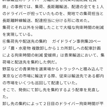
県」の事例では、集荷、長距離輸送、配達の全てを１人
のドライバーが担っていたものを、発地での集荷担当と
長距離幹線輸送、配達担当に分ける形に改めた。
集荷とそれ以外を分離したことで大幅な拘束時間の削減
を実現している。
⑥集荷先や配送先の集約 ガイドライン事例集20ペー
ジ「農・水産物 複数卸しから１カ所卸しへの配車計画
による拘束時間の削減 愛媛県」は青果輸送において、集
荷場と配送先を集約した例だ。
野菜などの青果物を選果場からトラックへと積み込んで
東京などの市場に輸送する際、従来は輸送先である都内
の市場をいくつも巡回して配達していた。
そこで、発側にて卸し先を集約するよう配車を見直し
た。
卸し先の集約によって２日目のドライバー拘束時間が平