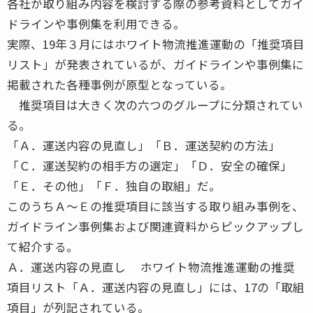
各社が取り組み内容を検討する際の参考資料としてガイ
ドラインや事例集を利用できる。
実際、19年３月にはホワイト物流推進運動の「推奨項目
リスト」が発表されているが、ガイドラインや事例集に
掲載された各種事例が原型となっている。
推奨項目は大きく次の六つのグループに分類されてい
る。
「Ａ．運送内容の見直し」「Ｂ．運送契約の方法」
「Ｃ．運送契約の相手方の選定」「Ｄ．安全の確保」
「Ｅ．その他」「Ｆ．独自の取組」だ。
このうちＡ〜Ｅの推奨項目に該当する取り組み事例を、
ガイドライン事例集および関連資料からピックアップし
て紹介する。
Ａ．運送内容の見直し ホワイト物流推進運動の推奨
項目リスト「Ａ．運送内容の見直し」には、17の「取組
項目」が列記されている。