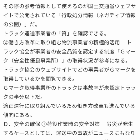
その際の参考情報として使えるのが国土交通省ウェブサ
イトで公開されている「行政処分情報（ネガティブ情報
の公開）」だ。
トラック運送事業者の「質」を確認できる。
②働き方改革に取り組む物流事業者の積極的活用 ト
ラック協会が事業者の安全品質を認定する制度「Ｇマー
ク（安全性優良事業所）」の取得状況が参考になる。
トラック協会のウェブサイトでどの事業者がＧマークを
取得しているかを閲覧できる。
Ｇマーク取得事業所のトラックは事故率が未認定トラッ
クの半分以下だ。
適正運行に取り組んでいるため働き方改革も進んでいる
傾向にある。
Ｄ．安全の確保 ①荷役作業時の安全対策 労災が発生
するケースとしては、運送中の事故がニュースにもなり