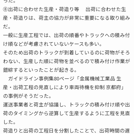
った。
⑧出荷に合わせた生産・荷造り等 出荷に合わせた生
産・荷造りは、荷主の協力が非常に重要になる取り組み
だ。
一般に生産工程では、出荷の順番やトラックへの積み付
け順などが考慮されていないケースも多い。
そのため出荷のトラックが到着しているのに荷物がそろ
わない、生産した順に荷物を並べるので積み付け作業が
錯綜するといったことが起きる。
ガイドライン事例集80ページ「金属機械工業品 生
産・出荷工程の見直しにより車両待機を抑制 京都府」
の事例がそうだった。
運送事業者と荷主が協議し、トラックの積み付け順や出
荷のタイミングから逆算して生産するように工程を見直
した。
荷造りと出荷の工程日を分割したことで、出荷時間の遅