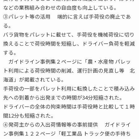
などの業務組み合わせの自由度も向上している。
③パレット等の活用 端的に言えば手荷役の廃止であ
る。
バラ貨物をパレットに載せて、手荷役を機械荷役に切り
換えることで荷役時間を短縮し、ドライバー負荷を軽減
する。
ガイドライン事例集２ページに「農・水産物 パレッ
ト利用による荷役時間の削減、運行計画の見直し等 北
海道」が掲載されている。
手荷役の一部をパレット利用に転換したことで積み込み
先への到着から出発までの時間が34分短縮された。
ドライバーの全体の拘束時間は手荷役時と比較して１時
間12分も短縮された。
④発荷主からの入出荷情報等の事前提供 ガイドライ
ン事例集１２２ページ「軽工業品 トラック便の手待ち