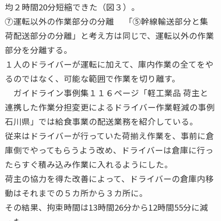
均２時間20分短縮できた（図３）。
⑦運転以外の作業部分の分離 「⑤幹線輸送部分と集
荷配送部分の分離」と考え方は同じで、運転以外の作業
部分を分離する。
１人のドライバーが運転に加えて、庫内作業の全てをや
るのではなく、可能な範囲で作業を切り離す。
ガイドライン事例集１１６ページ「軽工業品 荷主と
連携した作業分担変更によるドライバー作業軽減の事例
石川県」では給食事業の配送業務を紹介している。
従来はドライバーが行っていた荷揃え作業を、事前に倉
庫側でやってもらうよう改め、ドライバーは倉庫に行っ
たらすぐ積み込み作業に入れるようにした。
荷主の協力を得た改善によって、ドライバーの倉庫内移
動はそれまでの５カ所から３カ所に。
その結果、拘束時間は13時間26分から12時間55分に減