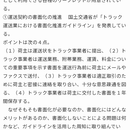
る。
①運送契約の書面化の推進 国土交通省が「トラック
運送業における書面化推進ガイドライン」を発表してい
る。
ポイントは次の４点。
（１）荷主は運送状をトラック事業者に提出、（２）ト
ラック事業者は運送業務、附帯業務、運賃、料金につい
ての重要事項を示す書面を運送行為前に荷主にメールや
ファクスで送付、（３）トラック事業者は適正取引のた
めに荷主と密接に連絡を取り合い、十分な意思疎通を図
る、（４）トラック事業者は荷主に交付した書面を１年
間保存する。
なぜそもそも書面化が必要なのか、書面化にはどんな
メリットがあるのか、書面化しないことによる問題は何
かなど、ガイドラインを活用した周知に取り組んでい