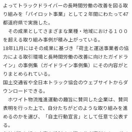
よってトラックドライバーの長時間労働の改善を図る取
り組みを「パイロット事業」として２年間にわたって47
都道府県で実施した。
その成果としてさまざまな業種・地域における１００
を超える取り組み事例が積み上がっている。
18年11月にはその成果に基づき「荷主と運送事業者の協
力による取引環境と長時間労働の改善に向けたガイドラ
イン」の事例集（ガイドライン事例集）にその内容がと
りまとめられている。
国土交通省や全日本トラック協会のウェブサイトからダ
ウンロードできる。
ホワイト物流推進運動の趣旨に賛同した企業は、賛同
表明を行った上で、自分たちがどのような取り組みを進
めるのかを選び、「自主行動宣言」として任意で公表す
る。