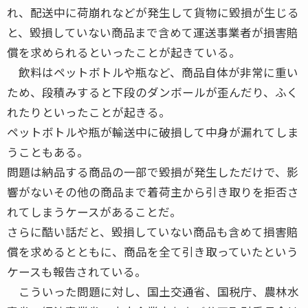
れ、配送中に荷崩れなどが発生して貨物に毀損が生じる
と、毀損していない商品まで含めて運送事業者が損害賠
償を求められるといったことが起きている。
飲料はペットボトルや瓶など、商品自体が非常に重い
ため、段積みすると下段のダンボールが歪んだり、ふく
れたりといったことが起きる。
ペットボトルや瓶が輸送中に破損して中身が漏れてしま
うこともある。
問題は納品する商品の一部で毀損が発生しただけで、影
響がないその他の商品まで着荷主から引き取りを拒否さ
れてしまうケースがあることだ。
さらに酷い話だと、毀損していない商品も含めて損害賠
償を求めるとともに、商品を全て引き取っていたという
ケースも報告されている。
こういった問題に対し、国土交通省、国税庁、農林水