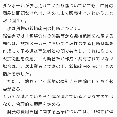
ダンボールが少し汚れていたり傷ついていても、中身の
商品に問題なければ、そのままで販売すべきということ
だ（図１）。
次は貨物の毀損範囲の判断について。
報告書では「包装資材の外観等から毀損範囲を推定する
場合は、飲料メーカーにおいて合理性のある判断基準を
作成して予め運送事業者との間で共有し、それに従って
毀損範囲を決定」「判断基準が作成・共有されていない
場合は、運送事業者と協議の上、毀損範囲を決定」との
指針を示した。
ただし、壊れている状態の線引きを明確にしておく必
要がある。
１カ所が壊れていたら全体が壊れていると見なすのでは
なく、合理的に範囲を定める。
廃棄の費用負担に関する基準については、「毀損に伴