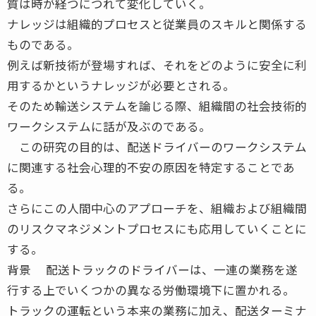
質は時が経つにつれて変化していく。
ナレッジは組織的プロセスと従業員のスキルと関係する
ものである。
例えば新技術が登場すれば、それをどのように安全に利
用するかというナレッジが必要とされる。
そのため輸送システムを論じる際、組織間の社会技術的
ワークシステムに話が及ぶのである。
この研究の目的は、配送ドライバーのワークシステム
に関連する社会心理的不安の原因を特定することであ
る。
さらにこの人間中心のアプローチを、組織および組織間
のリスクマネジメントプロセスにも応用していくことに
する。
背景 配送トラックのドライバーは、一連の業務を遂
行する上でいくつかの異なる労働環境下に置かれる。
トラックの運転という本来の業務に加え、配送ターミナ