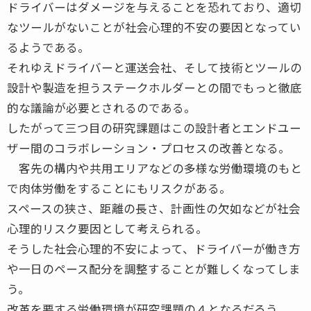
ドライバーはダメージを与えることを恐れており、適切
なツールがないことが社会心理的不安の要因となってい
るようである。
それゆえドライバーと運送会社、そして技術とツールの
設計や製造を担うステークホルダーとの間でもっと徹底
的な議論が必要とされるのである。
したがって三つ目の研究課題はこの設計者とエンドユー
ザー間のコラボレーション・プロセスの改善となる。
客先の構内や共用エリアなどの多様な労働環境のもと
で肉体労働をすることにもリスクがある。
スペースの狭さ、距離の長さ、計画性の欠如などが社会
心理的リスク要因として考えられる。
そうした社会心理的不安によって、ドライバーが働き方
や一日のペース配分を調整することが難しくなってしま
う。
改革を要する労働環境が研究課題の４となるだろう。