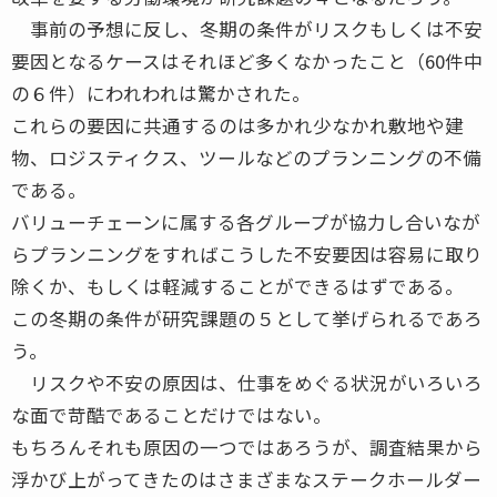
事前の予想に反し、冬期の条件がリスクもしくは不安
要因となるケースはそれほど多くなかったこと（60件中
の６件）にわれわれは驚かされた。
これらの要因に共通するのは多かれ少なかれ敷地や建
物、ロジスティクス、ツールなどのプランニングの不備
である。
バリューチェーンに属する各グループが協力し合いなが
らプランニングをすればこうした不安要因は容易に取り
除くか、もしくは軽減することができるはずである。
この冬期の条件が研究課題の５として挙げられるであろ
う。
リスクや不安の原因は、仕事をめぐる状況がいろいろ
な面で苛酷であることだけではない。
もちろんそれも原因の一つではあろうが、調査結果から
浮かび上がってきたのはさまざまなステークホールダー