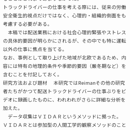
トラックドライバーの仕事を考える際には、従来の労働
安全衛生的視点だけではなく、心理的・組織的側面をも
考慮する必要がある。
本稿では配送業務における社会心理的緊張やストレス
の具体的要因が明らかにされるが、その中でも特に運転
以外の仕事に焦点を当てる。
なお、事例として取り上げた地域が北欧であるため、内
容には特有の地理的条件や季節的要因（厳冬期など）を
含むことを付記しておく。
研究方法および題材 本研究ではReimanその他の研究
者たちがかつて配送トラックドライバーの仕事ぶりをビ
デオに録画したものに、われわれがさらに詳細な分析を
加えた。
データ収集はＶＩＤＡＲというメソッドに拠った。
ＶＩＤＡＲとは参加型の人間工学的観察メソッドのこと