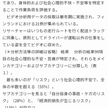
であり、身体的および社会心理的不快・不安等を特定す
ることで作業負荷を評価する。
ビデオ分析用データの採取は厳冬期に実施され、フィ
ンランドにおける21例が集められている。
リサーチャーはいつもの走行ルートを行く配送トラック
に同乗し、原則としてドライバーが運転以外の仕事をし
ている姿を全てビデオに収めた。
（＊分析方法等の詳細は省略） 結果 分析の結果99項
目の社会心理的な不安・苦痛が特定され、それらをメイ
ンカテゴリーおよびサブカテゴリーに分類した（表
１）。
最も多いのが「リスク」という社会心理的不安で、全
体の半数を超える（53％）。
サブカテゴリーを見ると「自分自身の事故・ケガのリス
ク」（28％）と、「経済的損失が生じるリスク」
（13％）が目立つ。