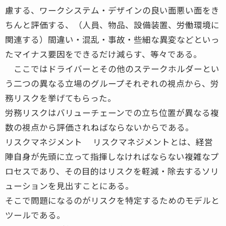
慮する、ワークシステム・デザインの良い面悪い面をき
ちんと評価する、（人員、物品、設備装置、労働環境に
関連する）間違い・混乱・事故・些細な異変などといっ
たマイナス要因をできるだけ減らす、等々である。
ここではドライバーとその他のステークホルダーとい
う二つの異なる立場のグループそれぞれの視点から、労
務リスクを挙げてもらった。
労務リスクはバリューチェーンでの立ち位置が異なる複
数の視点から評価されねばならないからである。
リスクマネジメント リスクマネジメントとは、経営
陣自身が先頭に立って指揮しなければならない複雑なプ
ロセスであり、その目的はリスクを軽減・除去するソリ
ューションを見出すことにある。
そこで問題になるのがリスクを特定するためのモデルと
ツールである。