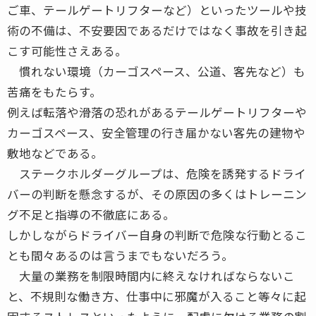
ご車、テールゲートリフターなど）といったツールや技
術の不備は、不安要因であるだけではなく事故を引き起
こす可能性さえある。
慣れない環境（カーゴスペース、公道、客先など）も
苦痛をもたらす。
例えば転落や滑落の恐れがあるテールゲートリフターや
カーゴスペース、安全管理の行き届かない客先の建物や
敷地などである。
ステークホルダーグループは、危険を誘発するドライ
バーの判断を懸念するが、その原因の多くはトレーニン
グ不足と指導の不徹底にある。
しかしながらドライバー自身の判断で危険な行動とるこ
とも間々あるのは言うまでもないだろう。
大量の業務を制限時間内に終えなければならないこ
と、不規則な働き方、仕事中に邪魔が入ること等々に起