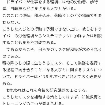
ドライバーが仕事をする環境には他の労働者、歩行
者、自転車などさまざまな人びとがいる。
このことは運転、積み込み、荷降ろしのどの場面でも変
わらない。
こうした人びとの行動は予測できない上に、彼らをドラ
イバーの労働環境からシステマチックに排除または制限
することもまた不可能である。
であるからこそ、何らかのリスク緩和策が求められる
のである。
積み降ろしの際に生じうるリスク、そして業務を遂行す
る過程で向き合うことになる人びとに関するリスクにつ
いて、ドライバーはどう対処すべきか弁えておく必要が
ある。
われわれはこれを今後の研究課題の１とする。
こうしたリスクを緩和する策としてはまず、知識教育と
トレーニングの二つが考えられる。