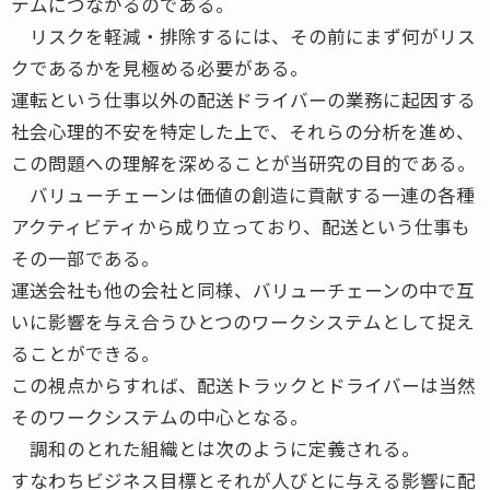
テムにつながるのである。
リスクを軽減・排除するには、その前にまず何がリス
クであるかを見極める必要がある。
運転という仕事以外の配送ドライバーの業務に起因する
社会心理的不安を特定した上で、それらの分析を進め、
この問題への理解を深めることが当研究の目的である。
バリューチェーンは価値の創造に貢献する一連の各種
アクティビティから成り立っており、配送という仕事も
その一部である。
運送会社も他の会社と同様、バリューチェーンの中で互
いに影響を与え合うひとつのワークシステムとして捉え
ることができる。
この視点からすれば、配送トラックとドライバーは当然
そのワークシステムの中心となる。
調和のとれた組織とは次のように定義される。
すなわちビジネス目標とそれが人びとに与える影響に配