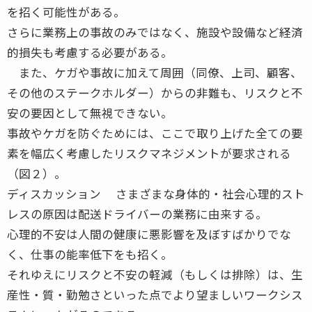
を招く可能性がある。
さらに業務上の事故のみではなく、施設や設備など経済
的損失も考慮する必要がある。
また、ケガや事故に加えて周囲（同僚、上司、顧客、
その他のステークホルダー）からの非難も、リスクと不
安の要因として無視できない。
事故やケガを防ぐためには、ここで取り上げた全ての要
素を幅広く考慮したリスクマネジメントが要求される
（図２）。
ディスカッション さまざまな身体的・社会心理的スト
レスの原因は配送ドライバーの業務に由来する。
心理的不安は人間の健康に悪影響を及ぼすばかりでな
く、仕事の能率低下をも招く。
それゆえにリスクと不安の軽減（もしくは排除）は、生
産性・質・勤勉さといった点でより望ましいワークシス