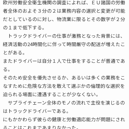
欧州労働安全衛生機関の調査によれば、ＥＵ諸国の労働
者全体のおよそ３分の２は業務内容の選択と変更が可能
だとしているのに対し、物流業に限るとその数字が２分
の１まで低下する。
トラックドライバーの仕事が激務となった背景には、
経済活動の24時間化に伴って時間厳守の配送が増えたこ
とがある。
またドライバーは自分１人で仕事をすることが普通であ
る。
そのため安全を優先させるか、あるいは多くの業務をこ
なすために危険な方法を敢えて選ぶかの倫理的な選択を
迫られる場面に遭遇することが少なくない。
サプライチェーン全体のモノの流れで主役を演じるの
はトラックドライバーである。
にもかかわらず彼らの健康と労働適応能力が問題にされ
ることはこれまであまりなかった。