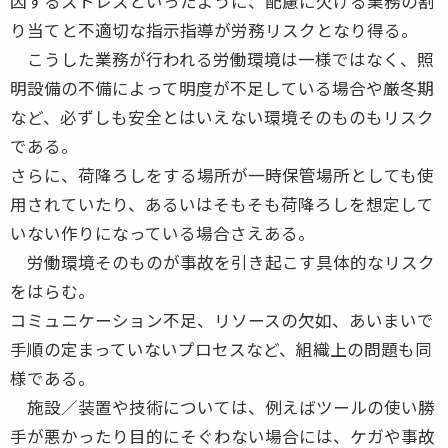
因するストレスといったように、配慮に欠ける業務の割
り当てと不適切な指示指導が労務リスクとなり得る。
こうした業務が行われる労働環境は一様ではなく、照
明設備の不備によって明度が不足している場合や厳冬期
など、必ずしも安全とはいえない環境そのものもリスク
である。
さらに、荷降ろしをする場所が一時保管場所としても使
用されていたり、あるいはそもそも荷降ろしを想定して
いない作りになっている場合さえある。
労働環境そのものが事故を引き起こす具体的なリスク
をはらむ。
コミュニケーション不足、リソースの欠如、あいまいで
手順の定まっていないプロセスなど、組織上の問題も同
様である。
施設／装置や技術については、例えばツールの使い勝
手が悪かったり目的にそぐわない場合には、ケガや事故