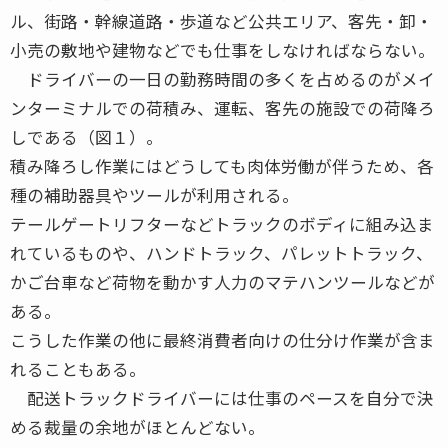
ル、街路・幹線道路・歩道など公共エリア、客先・卸・
小売の敷地や建物などでも仕事をしなければならない。
ドライバーの一日の勤務時間の多くを占めるのがメイ
ンターミナルでの荷積み、運転、客先の施設での荷降ろ
しである（図１）。
積み降ろし作業にはどうしても肉体労働が伴うため、各
種の補助器具やツールが利用される。
テールゲートリフターなどトラックのボディに組み込ま
れているものや、ハンドトラック、パレットトラック、
かご台車など荷物を動かす人力のマテハンツールなどが
ある。
こうした作業の他に最終消費者向けの仕分け作業が含ま
れることもある。
配送トラックドライバーには仕事のペースを自分で決
める裁量の余地がほとんどない。