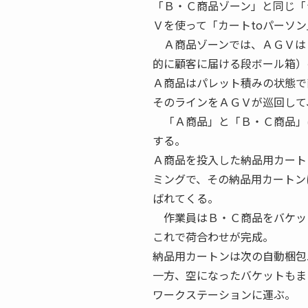
「Ｂ・Ｃ商品ゾーン」と同じ「
Ｖを使って「カートtoパーソ
Ａ商品ゾーンでは、ＡＧＶは
的に顧客に届ける段ボール箱）
Ａ商品はパレット積みの状態で
そのラインをＡＧＶが巡回して
「Ａ商品」と「Ｂ・Ｃ商品」
する。
Ａ商品を投入した納品用カート
ミングで、その納品用カートン
ばれてくる。
作業員はＢ・Ｃ商品をバケッ
これで荷合わせが完成。
納品用カートンは次の自動梱包
一方、空になったバケットもま
ワークステーションに運ぶ。