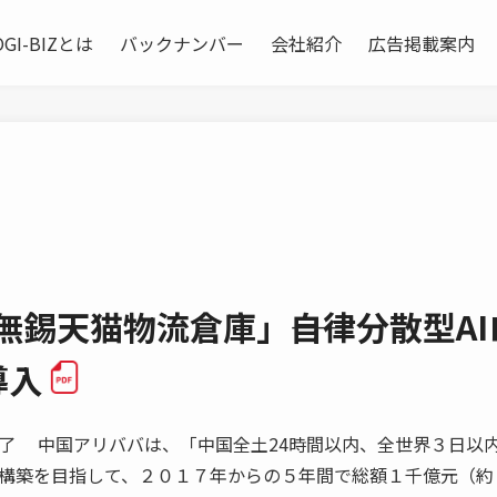
OGI-BIZとは
バックナンバー
会社紹介
広告掲載案内
無錫天猫物流倉庫」――自律分散型AI
導入
了 中国アリババは、「中国全土24時間以内、全世界３日以
構築を目指して、２０１７年からの５年間で総額１千億元（約