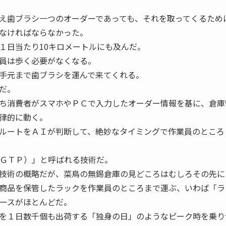
え歯ブラシ一つのオーダーであっても、それを取ってくるため
なければならなかった。
１日当たり10キロメートルにも及んだ。
員は歩く必要がなくなる。
手元まで歯ブラシを運んで来てくれる。
だ。
ち消費者がスマホやＰＣで入力したオーダー情報を基に、倉庫
律的に動く。
ルートをＡＩが判断して、絶妙なタイミングで作業員のところ
（ＧＴＰ）」と呼ばれる技術だ。
技術の概略だが、菜鳥の無錫倉庫の見どころはむしろその先に
商品を保管したラックを作業員のところまで運ぶ、いわば「ラ
ケースがほとんどだ。
を１日数千個も出荷する「独身の日」のようなピーク時を乗り