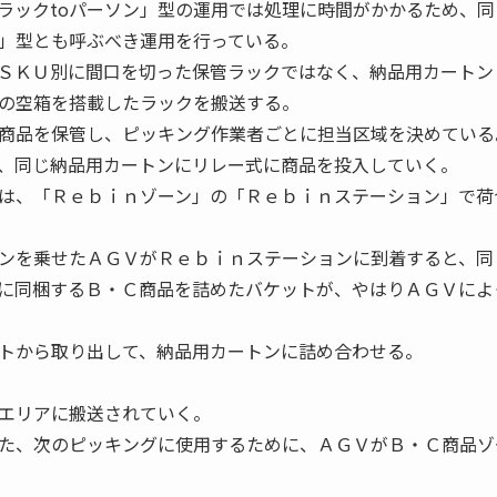
ラックtoパーソン」型の運用では処理に時間がかかるため、同
ン」型とも呼ぶべき運用を行っている。
ＳＫＵ別に間口を切った保管ラックではなく、納品用カートン
の空箱を搭載したラックを搬送する。
商品を保管し、ピッキング作業者ごとに担当区域を決めている
、同じ納品用カートンにリレー式に商品を投入していく。
は、「Ｒｅｂｉｎゾーン」の「Ｒｅｂｉｎステーション」で荷
ンを乗せたＡＧＶがＲｅｂｉｎステーションに到着すると、同
に同梱するＢ・Ｃ商品を詰めたバケットが、やはりＡＧＶによ
トから取り出して、納品用カートンに詰め合わせる。
エリアに搬送されていく。
た、次のピッキングに使用するために、ＡＧＶがＢ・Ｃ商品ゾ