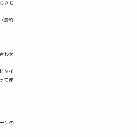
じＡＧ
（最終
。
合わせ
じタイ
って運
ーンの