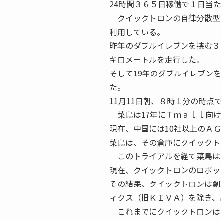
24時間３６５日稼働で１日当
クイックトロンの自律分散型
利用している。
昨年のダブルイレブンを挟む３
キロメートルを走行した。
そして19年のダブルイレブン
た。
11月11日朝、８時１分の時
菜鳥は17年にＴｍａｌｌ向け
現在、中国には10社以上のＡ
菜鳥は、その倉庫にクイックト
このトライアルを経て菜鳥は
現在、クイックトロンのロボッ
その結果、クイックトロンは創
ィクス（旧ＫＩＶＡ）を除き、
これまでにクイックトロンは、