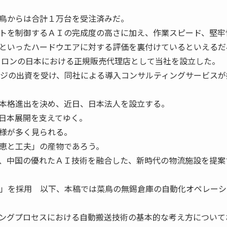
鳥からは合計１万台を受注済みだ。
トを制御するＡＩの完成度の高さに加え、作業スピード、堅牢
といったハードウエアに対する評価を裏付けているといえるだ
トロンの日本における正規販売代理店として当社を設立した。
ロジの出資を受け、同社による導入コンサルティングサービスが
本格進出を決め、近日、日本法人を設立する。
日本展開を支えてゆく。
様が多く見られる。
恵と工夫」の産物であろう。
、中国の優れたＡＩ技術を融合した、新時代の物流施設を提案
ン」を採用 以下、本稿では菜鳥の無錫倉庫の自動化オペレーシ
ングプロセスにおける自動搬送技術の基本的な考え方について