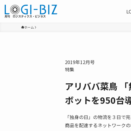
L
ホーム
2019年12月号
特集
アリババ菜鳥 「
ボットを950台
「独身の日」の物流を３日で完
商品を配達するネットワークの