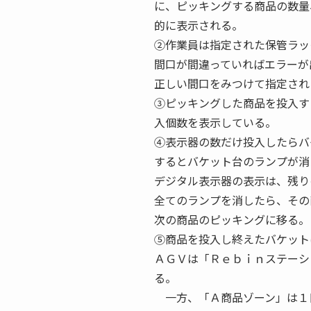
に、ピッキングする商品の数量
的に表示される。
②作業員は指定された保管ラッ
間口が間違っていればエラーが
正しい間口をみつけて指定され
③ピッキングした商品を投入す
入個数を表示している。
④表示器の数だけ投入したらバ
するとバケット台のランプが消
デジタル表示器の表示は、残り
全てのランプを消したら、その
次の商品のピッキングに移る。
⑤商品を投入し終えたバケット
ＡＧＶは「Ｒｅｂｉｎステーシ
る。
一方、「Ａ商品ゾーン」は１