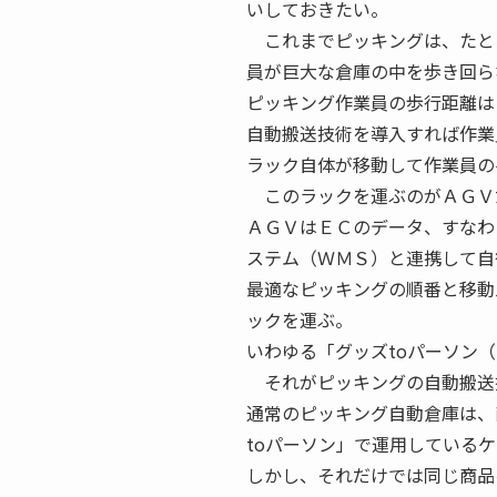
いしておきたい。
これまでピッキングは、たと
員が巨大な倉庫の中を歩き回ら
ピッキング作業員の歩行距離は
自動搬送技術を導入すれば作業
ラック自体が移動して作業員の
このラックを運ぶのがＡＧＶ
ＡＧＶはＥＣのデータ、すなわ
ステム（ＷＭＳ）と連携して自
最適なピッキングの順番と移動
ックを運ぶ。
いわゆる「グッズtoパーソン
それがピッキングの自動搬送
通常のピッキング自動倉庫は、
toパーソン」で運用している
しかし、それだけでは同じ商品