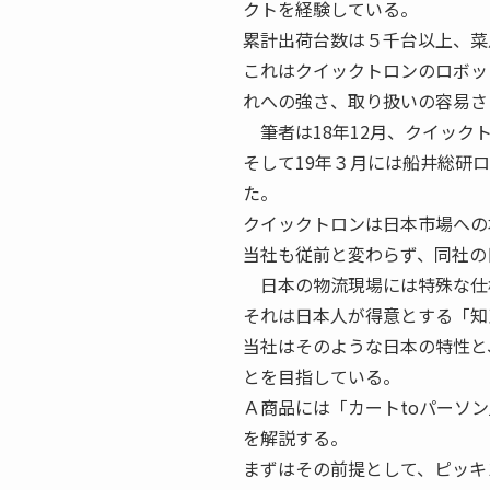
クトを経験している。
累計出荷台数は５千台以上、菜
これはクイックトロンのロボッ
れへの強さ、取り扱いの容易さ
筆者は18年12月、クイック
そして19年３月には船井総研
た。
クイックトロンは日本市場への
当社も従前と変わらず、同社の
日本の物流現場には特殊な仕
それは日本人が得意とする「知
当社はそのような日本の特性と
とを目指している。
Ａ商品には「カートtoパーソ
を解説する。
まずはその前提として、ピッキ