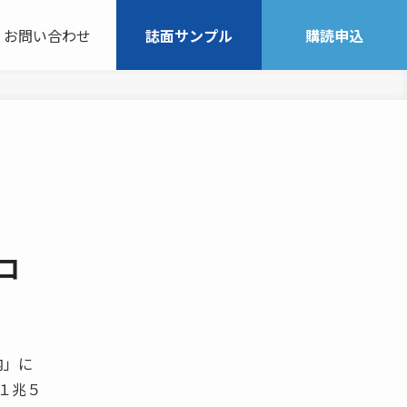
お問い合わせ
誌面サンプル
購読申込
ロ
内」に
１兆５