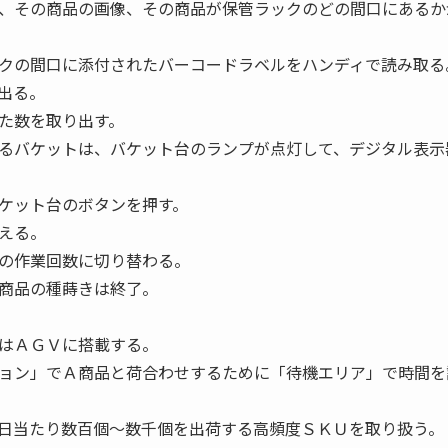
、その商品の画像、その商品が保管ラックのどの間口にあるか
クの間口に添付されたバーコードラベルをハンディで読み取る
出る。
た数を取り出す。
るバケットは、バケット台のランプが点灯して、デジタル表示
ケット台のボタンを押す。
える。
の作業回数に切り替わる。
商品の種蒔きは終了。
はＡＧＶに搭載する。
ョン」でＡ商品と荷合わせするために「待機エリア」で時間を
日当たり数百個〜数千個を出荷する高頻度ＳＫＵを取り扱う。