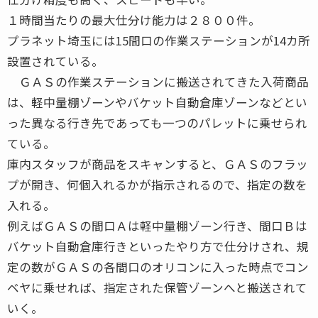
１時間当たりの最大仕分け能力は２８００件。
プラネット埼玉には15間口の作業ステーションが14カ所
設置されている。
ＧＡＳの作業ステーションに搬送されてきた入荷商品
は、軽中量棚ゾーンやバケット自動倉庫ゾーンなどとい
った異なる行き先であっても一つのパレットに乗せられ
ている。
庫内スタッフが商品をスキャンすると、ＧＡＳのフラッ
プが開き、何個入れるかが指示されるので、指定の数を
入れる。
例えばＧＡＳの間口Ａは軽中量棚ゾーン行き、間口Ｂは
バケット自動倉庫行きといったやり方で仕分けされ、規
定の数がＧＡＳの各間口のオリコンに入った時点でコン
ベヤに乗せれば、指定された保管ゾーンへと搬送されて
いく。