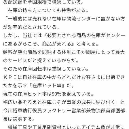
る配送網を全国規模で構築している。
在庫の持ち方についても特色がある。
「一般的には売れない在庫は物流センターに置かない方
が効率的だとされている。
しかし、当社では『必要とされる商品の在庫がセンター
にあるからこそ、商品が売れる』と考える。
顧客が望む商品を即納する体制こそが問屋にとって最大
のサービスだと捉えているからだ。
そのため在庫回転率は重視していない。
ＫＰＩは自社在庫の中からどれだけお客さまに出荷でき
たかを示す『在庫ヒット率』だ。
現在の在庫ヒット率は90％を超えている。
幅広い品ぞろえと在庫こそが事業の成長に結び付く」と
今川裕章執行役員ファクトリー営業部兼物流部首都圏部
長は説明する。
機械工具や工業用副資材といったアイテム数が非常に