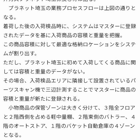
プラネット埼玉の業務プロセスフローは上図の通りと
なる。
着荷した後の入荷検品時に、システムはマスターに登録
されたデータを基に入荷商品の容積と重量を把握。
この商品容積に対して最適な格納ロケーションをシステ
ムが割り出す。
ただし、プラネット埼玉に初めて入荷してくる商品に関
しては容積と重量のデータがない。
その場合、入荷検品エリアに隣接して設置されているパ
ーツスキャン機で三辺計測することでマスターに商品の
容積と重量が新たに登録される。
小物商品の保管ゾーンは大きく分けて、３階全フロア
と２階西側を占める軽中量棚、２階東側のバトラー、４
階のオートストア、１階のバケット自動倉庫の４ゾーン
となる。