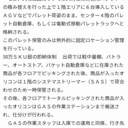
の積み替えを行った上で１階エリアに６台導入している
ＡＧＶなどでパレット荷姿のまま、センター４階のパレ
ット自動倉庫、もしくは電動式移動パレットラックへと
格納される。
このパレット保管のみは例外的に固定ロケーション管理
を行っている。
50万ＳＫＵ超の即納体制 出荷では軽中量棚、バトラ
ー、オートストア、バケット自動倉庫などに在庫された
商品が各フロアでピッキングされた後、商品が入ったオ
リコンは１階のシステマストリーマー（ＳＡＳ）で荷合
わせのため一時保管される。
その後、各フロアでトータルピッキングされた商品が入
ったオリコンはＧＡＳの作業ステーションまで搬送さ
れ、仕分けが行われる。
ＧＡＳの作業スタッフは入庫での運用と同様、行き先