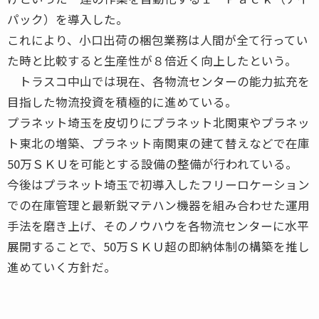
パック）を導入した。
これにより、小口出荷の梱包業務は人間が全て行ってい
た時と比較すると生産性が８倍近く向上したという。
トラスコ中山では現在、各物流センターの能力拡充を
目指した物流投資を積極的に進めている。
プラネット埼玉を皮切りにプラネット北関東やプラネッ
ト東北の増築、プラネット南関東の建て替えなどで在庫
50万ＳＫＵを可能とする設備の整備が行われている。
今後はプラネット埼玉で初導入したフリーロケーション
での在庫管理と最新鋭マテハン機器を組み合わせた運用
手法を磨き上げ、そのノウハウを各物流センターに水平
展開することで、50万ＳＫＵ超の即納体制の構築を推し
進めていく方針だ。