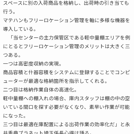
スペースに別の入荷商品を格納し、出荷時の引き当ても
行う。
マテハンもフリーロケーション管理を軸に多様な機器を
導入している。
「当センターの主力保管区である軽中量棚エリアを例
にとるとフリーロケーション管理のメリットは大きく三
つある。
一つは高密度収納の実現。
商品容積と什器容積をシステムに登録することでコンピ
ューターが最適な格納箇所を指示してくれる。
二つ目は格納作業自体の高速化。
軽中量棚への棚入れの場合、庫内スタッフは棚の中の空
いている間口を探す必要がなくなり、素早い作業が可能
になった。
三つ目は最適在庫配置による出荷作業の効率化だ」と永
井秀典プラネット埼玉係長心得は語る。