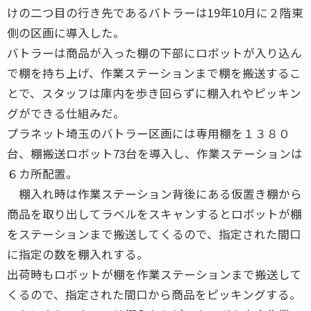
けの二つ目の行き先であるバトラーは19年10月に２階東
側の区画に導入した。
バトラーは商品が入った棚の下部にロボットが入り込ん
で棚を持ち上げ、作業ステーションまで棚を搬送するこ
とで、スタッフは庫内を歩き回らずに棚入れやピッキン
グができる仕組みだ。
プラネット埼玉のバトラー区画には専用棚を１３８０
台、棚搬送ロボット73台を導入し、作業ステーションは
６カ所配置。
棚入れ時は作業ステーション背後にある仮置き棚から
商品を取り出してラベルをスキャンするとロボットが棚
をステーションまで搬送してくるので、指定された間口
に指定の数を棚入れする。
出荷時もロボットが棚を作業ステーションまで搬送して
くるので、指定された間口から商品をピッキングする。