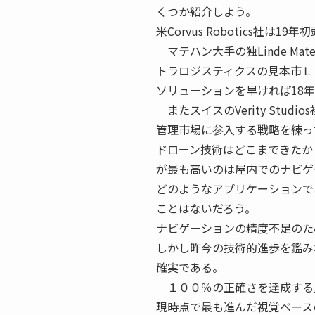
くつか紹介しよう。
米Corvus Robotics
マテハン大手の独Linde Mat
トラロジスティクスの見本市Ｌ
ソリューションを早ければ18
またスイスのVerity Stu
管理市場に参入する戦略を練っ
ドローン技術はどこまできたか
が最も高いのは屋内でのナビゲ
どのようなアプリケーションで
ことはないだろう。
ナビゲーションの精度不足のた
しかし昨今の技術的進歩を鑑み
確実である。
１００％の正確さを達成する
現時点で最も進んだ視覚ベース