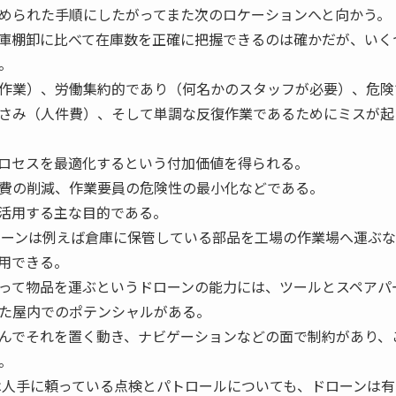
められた手順にしたがってまた次のロケーションへと向かう。
庫棚卸に比べて在庫数を正確に把握できるのは確かだが、いく
。
作業）、労働集約的であり（何名かのスタッフが必要）、危険
さみ（人件費）、そして単調な反復作業であるためにミスが起
ロセスを最適化するという付加価値を得られる。
費の削減、作業要員の危険性の最小化などである。
活用する主な目的である。
ーンは例えば倉庫に保管している部品を工場の作業場へ運ぶな
用できる。
って物品を運ぶというドローンの能力には、ツールとスペアパ
た屋内でのポテンシャルがある。
んでそれを置く動き、ナビゲーションなどの面で制約があり、
。
人手に頼っている点検とパトロールについても、ドローンは有