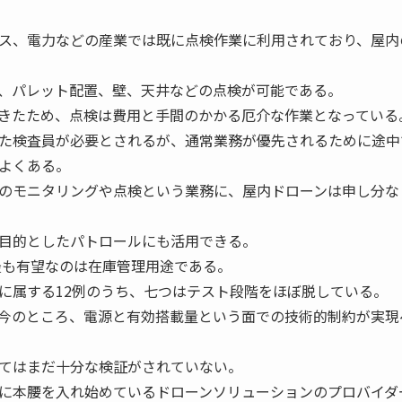
ス、電力などの産業では既に点検作業に利用されており、屋内
、パレット配置、壁、天井などの点検が可能である。
きたため、点検は費用と手間のかかる厄介な作業となっている
た検査員が必要とされるが、通常業務が優先されるために途中
よくある。
のモニタリングや点検という業務に、屋内ドローンは申し分な
目的としたパトロールにも活用できる。
も有望なのは在庫管理用途である。
に属する12例のうち、七つはテスト段階をほぼ脱している。
今のところ、電源と有効搭載量という面での技術的制約が実現
てはまだ十分な検証がされていない。
に本腰を入れ始めているドローンソリューションのプロバイダ