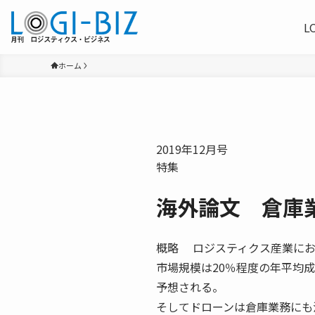
L
ホーム
2019年12月号
特集
海外論文 倉庫
概略 ロジスティクス産業にお
市場規模は20％程度の年平均
予想される。
そしてドローンは倉庫業務にも