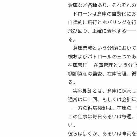
倉庫など各種あり、それぞれの
ドローンは倉庫の自動化にお
自律的に飛行とホバリングを行
飛び回り、正確に着地する──
る。
倉庫業務という分野において
検およびパトロールの三つであ
在庫管理 在庫管理という分野
棚卸資産の監査、在庫管理、循
る。
実地棚卸とは、倉庫に保管し
通常は年１回、もしくは会計年
一方の循環棚卸は、在庫の一
この仕事は毎日あるいは毎週、
い。
彼らは歩くか、あるいは車両を