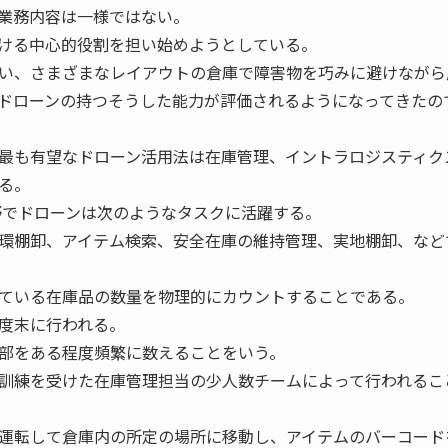
業務内容は一様ではない。
ける中心的役割を担い始めようとしている。
い、さまざまなレイアウトの倉庫で障害物を巧みに避けながら
ドローンの持つそうした能力が評価されるようになってきたの
最も有望なドローン活用法は在庫管理、イントラロジスティク
る。
でドローンは次のようなタスクに活躍する。
環棚卸、アイテム検索、安全在庫の維持管理、実地棚卸、など
ている在庫品の数量を物理的にカウントすることである。
度末に行われる。
部をある程度頻繁に数えることをいう。
訓練を受けた在庫管理担当の少人数チームによって行われるこ
運転して倉庫内の所定の場所に移動し、アイテムのバーコード