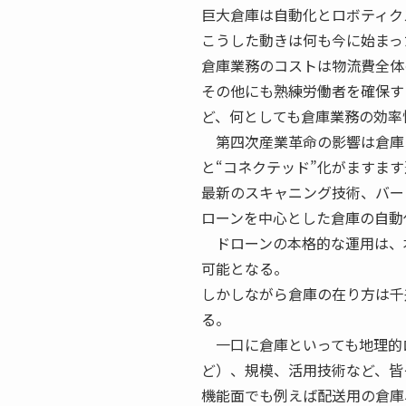
巨大倉庫は自動化とロボティク
こうした動きは何も今に始まっ
倉庫業務のコストは物流費全体
その他にも熟練労働者を確保す
ど、何としても倉庫業務の効率
第四次産業革命の影響は倉庫に
と“コネクテッド”化がますま
最新のスキャニング技術、バー
ローンを中心とした倉庫の自動
ドローンの本格的な運用は、
可能となる。
しかしながら倉庫の在り方は千
る。
一口に倉庫といっても地理的
ど）、規模、活用技術など、皆
機能面でも例えば配送用の倉庫