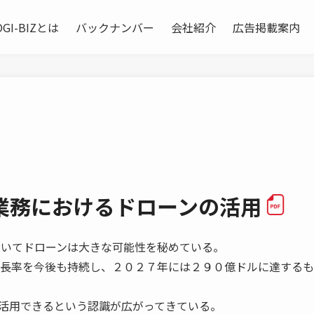
OGI-BIZとは
バックナンバー
会社紹介
広告掲載案内
業務におけるドローンの活用
いてドローンは大きな可能性を秘めている。
成長率を今後も持続し、２０２７年には２９０億ドルに達する
活用できるという認識が広がってきている。