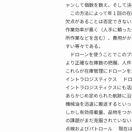
ャンして個数を数え、そして決
この方法によって年１回の在
欠点があることは否定できない
作業効率が悪く（人手に頼った
所作業などを含む）、費用がか
すい等々である。
ドローンを使うことでこのプ
より正確な在庫数の把握、人件
これらが在庫管理にドローンを
イントラロジスティクス ドロ
イントラロジスティクスにも活
あらかじめ定められた航跡に沿
機械油を迅速に搬送するといっ
しかし有効搭載量、品物をつか
の課題がまだ克服されていない
点検およびパトロール 現在は