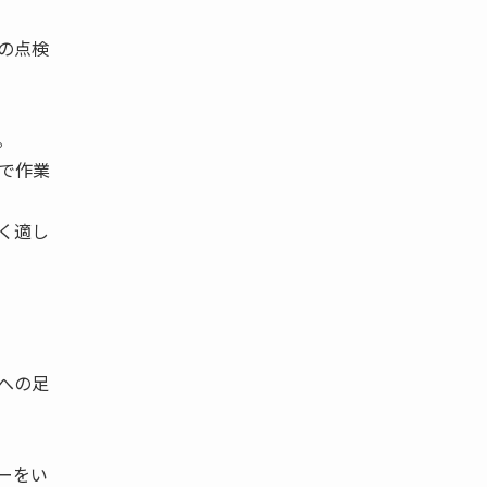
の点検
。
で作業
く適し
への足
ーをい