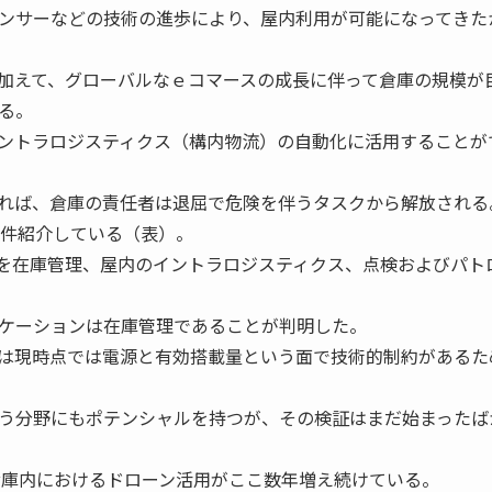
ンサーなどの技術の進歩により、屋内利用が可能になってきた
加えて、グローバルなｅコマースの成長に伴って倉庫の規模が
る。
ントラロジスティクス（構内物流）の自動化に活用することが
れば、倉庫の責任者は退屈で危険を伴うタスクから解放される
件紹介している（表）。
を在庫管理、屋内のイントラロジスティクス、点検およびパト
ケーションは在庫管理であることが判明した。
は現時点では電源と有効搭載量という面で技術的制約があるた
う分野にもポテンシャルを持つが、その検証はまだ始まったば
庫内におけるドローン活用がここ数年増え続けている。