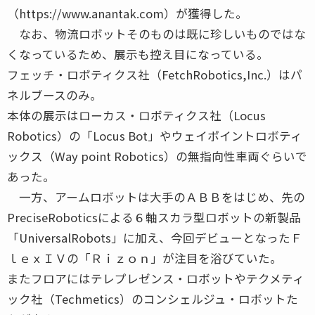
（https://www.anantak.com）が獲得した。
なお、物流ロボットそのものは既に珍しいものではな
くなっているため、展示も控え目になっている。
フェッチ・ロボティクス社（FetchRobotics,Inc.）はパ
ネルブースのみ。
本体の展示はローカス・ロボティクス社（Locus
Robotics）の「Locus Bot」やウェイポイントロボティ
ックス（Way point Robotics）の無指向性車両ぐらいで
あった。
一方、アームロボットは大手のＡＢＢをはじめ、先の
PreciseRoboticsによる６軸スカラ型ロボットの新製品
「UniversalRobots」に加え、今回デビューとなったＦ
ｌｅｘＩＶの「Ｒｉｚｏｎ」が注目を浴びていた。
またフロアにはテレプレゼンス・ロボットやテクメティ
ック社（Techmetics）のコンシェルジュ・ロボットた