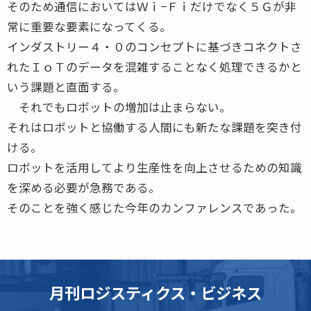
そのため通信においてはＷｉ−Ｆｉだけでなく５Ｇが非
常に重要な要素になってくる。
インダストリー４・０のコンセプトに基づきコネクトさ
れたＩｏＴのデータを混雑することなく処理できるかと
いう課題と直面する。
それでもロボットの増加は止まらない。
それはロボットと協働する人間にも新たな課題を突き付
ける。
ロボットを活用してより生産性を向上させるための知識
を深める必要が急務である。
そのことを強く感じた今年のカンファレンスであった。
月刊ロジスティクス・ビジネス