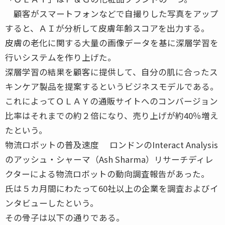
顧客がスマートフォンなどで自撮りした写真をアップ
すると、ＡＩが分析して皮膚年齢スコアを出力する。
皮膚の老化に関する大量の画像データを基に深層学習を
行いシステムを作り上げた。
深層学習の結果を顧客に提供して、自分の肌に合ったス
キンケア製品を提案するというビジネスモデルである。
これによってＯＬＡＹの通販サイトへのコンバージョン
比率はそれまでの約２倍になり、売り上げが約40％増え
たという。
物流ロボットの普及速度 ロンドンのInteract Analysis
のアッシュ・シャーマ（Ash Sharma）リサーチディレ
クターによる物流ロボットの動向調査報告があった。
氏は５カ月間にわたって60社以上の企業を調査およびイ
ンタビューしたという。
その骨子は以下の通りである。