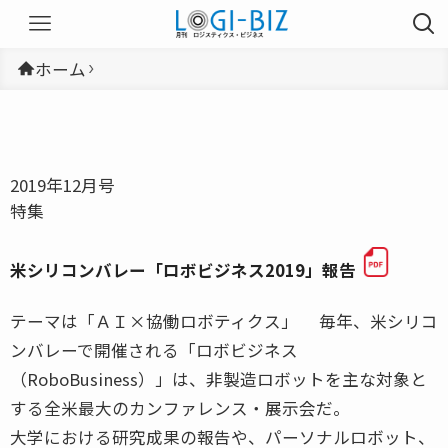
ホーム
2019年12月号
特集
米シリコンバレー「ロボビジネス2019」報告
テーマは「ＡＩ×協働ロボティクス」 毎年、米シリコ
ンバレーで開催される「ロボビジネス
（RoboBusiness）」は、非製造ロボットを主な対象と
する全米最大のカンファレンス・展示会だ。
大学における研究成果の報告や、パーソナルロボット、