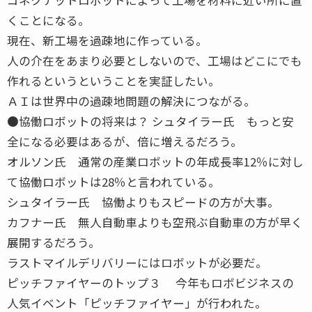
くことになる。
現在、新工場を過疎地に作っている。
人の介在をあまり必要としないので、工場はどこにでも
作れるというということを実証したい。
ＡＩは世界中の過疎地問題の解決につながる。
●協働ロボットの将来は？ シュタイラー氏 もっと安
全になる必要はあるが、倍に増えるだろう。
オルソン氏 通常の産業ロボットの年成長率12％に対し
て協働ロボットは28％と言われている。
シュタイラー氏 協働よりもスピードの方が大事。
カフナー氏 無人自動車よりも空飛ぶ自動車の方が早く
展開するだろう。
ラストマイルデリバリーにはロボットが必要だ。
ピッチファイヤーのトップ３ 今年もロボビジネスの
人気イベント「ピッチファイヤー」が行われた。