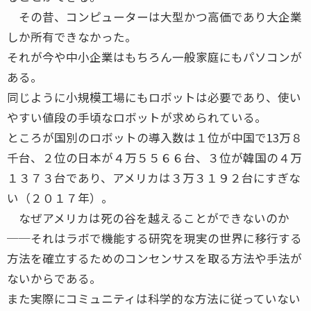
その昔、コンピューターは大型かつ高価であり大企業
しか所有できなかった。
それが今や中小企業はもちろん一般家庭にもパソコンが
ある。
同じように小規模工場にもロボットは必要であり、使い
やすい値段の手頃なロボットが求められている。
ところが国別のロボットの導入数は１位が中国で13万８
千台、２位の日本が４万５５６６台、３位が韓国の４万
１３７３台であり、アメリカは３万３１９２台にすぎな
い（２０１７年）。
なぜアメリカは死の谷を越えることができないのか
──それはラボで機能する研究を現実の世界に移行する
方法を確立するためのコンセンサスを取る方法や手法が
ないからである。
また実際にコミュニティは科学的な方法に従っていない