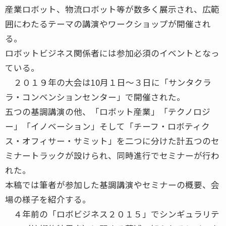
産業ロボット、物流ロボット等が数多く展示され、広範
囲にわたるテーマの講演やワークショップが開催され
る。
ロボットビジネス関係者には参加必須のイベントとなっ
ている。
２０１９年の大会は10月１日〜３日に「サンタクラ
ラ・コンベンションセンター」で開催された。
五つの基調講演の他、「ロボット産業」「テクノロジ
ー」「イノベーション」そして「チーフ・ロボティク
ス・オフィサー・サミット」を二つに分けた計五つのセ
ミナートラックが設けられ、同時進行でセミナーが行わ
れた。
本稿では筆者が参加した基調講演やセミナーの概要、会
場の様子を紹介する。
４年前の「ロボビジネス２０１５」でシンギュラリテ