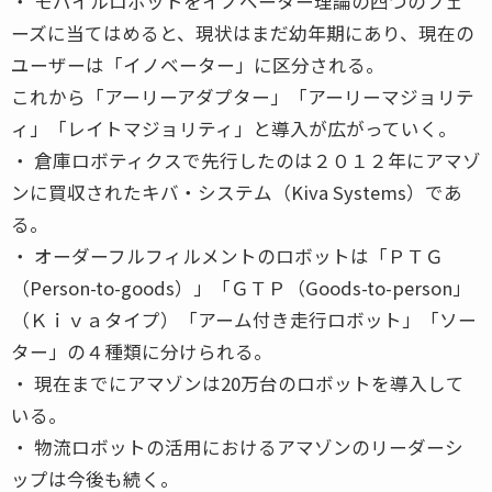
・ モバイルロボットをイノベーター理論の四つのフェ
ーズに当てはめると、現状はまだ幼年期にあり、現在の
ユーザーは「イノベーター」に区分される。
これから「アーリーアダプター」「アーリーマジョリテ
ィ」「レイトマジョリティ」と導入が広がっていく。
・ 倉庫ロボティクスで先行したのは２０１２年にアマゾ
ンに買収されたキバ・システム（Kiva Systems）であ
る。
・ オーダーフルフィルメントのロボットは「ＰＴＧ
（Person-to-goods）」「ＧＴＰ（Goods-to-person」
（Ｋｉｖａタイプ）「アーム付き走行ロボット」「ソー
ター」の４種類に分けられる。
・ 現在までにアマゾンは20万台のロボットを導入して
いる。
・ 物流ロボットの活用におけるアマゾンのリーダーシ
ップは今後も続く。