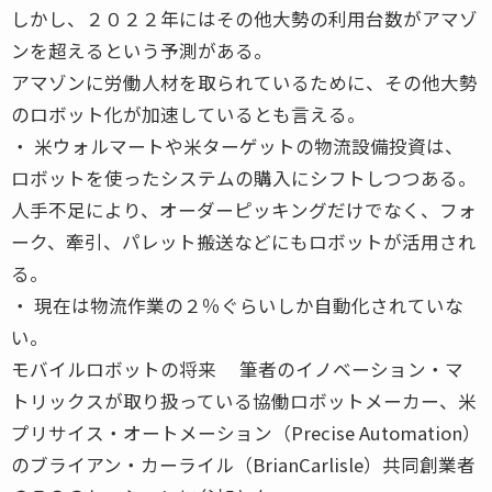
しかし、２０２２年にはその他大勢の利用台数がアマゾ
ンを超えるという予測がある。
アマゾンに労働人材を取られているために、その他大勢
のロボット化が加速しているとも言える。
・ 米ウォルマートや米ターゲットの物流設備投資は、
ロボットを使ったシステムの購入にシフトしつつある。
人手不足により、オーダーピッキングだけでなく、フォ
ーク、牽引、パレット搬送などにもロボットが活用され
る。
・ 現在は物流作業の２％ぐらいしか自動化されていな
い。
モバイルロボットの将来 筆者のイノベーション・マ
トリックスが取り扱っている協働ロボットメーカー、米
プリサイス・オートメーション（Precise Automation）
のブライアン・カーライル（BrianCarlisle）共同創業者