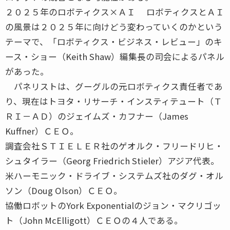
２０２５年のロボティクス×ＡＩ ロボティクスとＡＩ
の風景は２０２５年に向けどう変わっていくのかという
テーマで、「ロボティクス・ビジネス・レビュー」のキ
ース・ショー（Keith Shaw）編集長の司会によるパネル
があった。
パネリストは、グーグルの元ロボティクス責任者であ
り、現在はトヨタ・リサーチ・インスティテュート（Ｔ
ＲＩ－ＡＤ）のジェイムズ・カフナー（James
Kuffner）ＣＥＯ。
調査会社ＳＴＩＥＬＥＲ社のゲオルク・フリードリヒ・
シュタイラー（Georg Friedrich Stieler）アジア代表。
米ハーモニック・ドライブ・システムズ社のダグ・オル
ソン（Doug Olson）ＣＥＯ。
協働ロボットのYork Exponentialのジョン・マクリゴッ
ト（John McElligott）ＣＥＯの４人である。