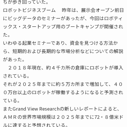
ちが歩き回っていた。
ロボットビジネスブーム 昨年は、展示会オープン前日
にビッグデータのセミナーがあったが、今回はロボティ
ックス・スタートアップ用のブートキャンプが開催され
た。
いわゆる起業セミナーであり、資金を見つける方法か
ら、短期的および長期的な市場分析などについての解説
があった。
２０１８年現在、約４千カ所の倉庫にロボットが導入
されている。
それが２０２５年までに約５万カ所まで増加して、４０
０万台以上のロボットが稼働するようになると予測され
ている。
またGrand View Researchの新しいレポートによると、
ＡＭＲの世界市場規模は２０２５年までに72・８億米ド
ルに達すると予想されている。