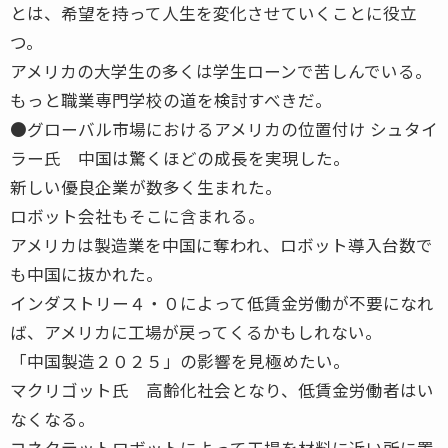
とは、希望を持って人生を変化させていくことに役立
つ。
アメリカの大学生の多くは学生ローンで苦しんでいる。
もっと職業専門学校の道を検討すべきだ。
●グローバル市場におけるアメリカの位置付け シュタイ
ラー氏 中国は驚くほどの成長を実現した。
新しい優良企業が数多く生まれた。
ロボット会社もそこに含まれる。
アメリカは製造業を中国に奪われ、ロボット導入台数で
も中国に抜かれた。
インダストリー４・０によって低賃金労働が不要になれ
ば、アメリカに工場が戻ってくるかもしれない。
「中国製造２０２５」の影響を見極めたい。
マクリゴット氏 高齢化社会となり、低賃金労働者はい
なくなる。
コネクテットロボットによって工場を材料に近い所に置