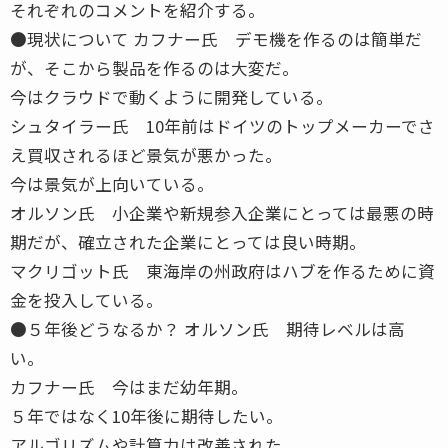
それぞれのコメントを紹介する。
●現状について カフナー氏 デモ機を作るのは簡単だ
が、そこから製品を作るのは大変だ。
今はクラウドで動くように開発している。
シュタイラー氏 10年前はドイツのトップメーカーでさ
え買収されるほど景気が悪かった。
今は景気が上向いている。
オルソン氏 小企業や新規参入企業にとっては最悪の時
期だが、確立された企業にとっては良い時期。
マクリゴット氏 東海岸の州政府はハブを作るために資
金を投入している。
●５年後どうなるか？ オルソン氏 期待レベルは高
い。
カフナー氏 今はまだ幼年期。
５年ではなく10年後に期待したい。
アルゴリズムや計算力は改善された。