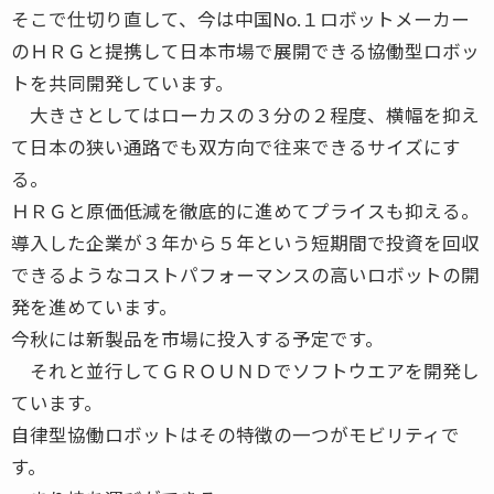
そこで仕切り直して、今は中国No.１ロボットメーカー
のＨＲＧと提携して日本市場で展開できる協働型ロボッ
トを共同開発しています。
大きさとしてはローカスの３分の２程度、横幅を抑え
て日本の狭い通路でも双方向で往来できるサイズにす
る。
ＨＲＧと原価低減を徹底的に進めてプライスも抑える。
導入した企業が３年から５年という短期間で投資を回収
できるようなコストパフォーマンスの高いロボットの開
発を進めています。
今秋には新製品を市場に投入する予定です。
それと並行してＧＲＯＵＮＤでソフトウエアを開発し
ています。
自律型協働ロボットはその特徴の一つがモビリティで
す。