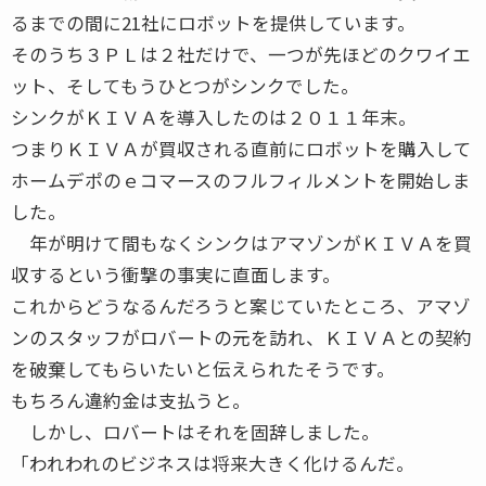
るまでの間に21社にロボットを提供しています。
そのうち３ＰＬは２社だけで、一つが先ほどのクワイエ
ット、そしてもうひとつがシンクでした。
シンクがＫＩＶＡを導入したのは２０１１年末。
つまりＫＩＶＡが買収される直前にロボットを購入して
ホームデポのｅコマースのフルフィルメントを開始しま
した。
年が明けて間もなくシンクはアマゾンがＫＩＶＡを買
収するという衝撃の事実に直面します。
これからどうなるんだろうと案じていたところ、アマゾ
ンのスタッフがロバートの元を訪れ、ＫＩＶＡとの契約
を破棄してもらいたいと伝えられたそうです。
もちろん違約金は支払うと。
しかし、ロバートはそれを固辞しました。
「われわれのビジネスは将来大きく化けるんだ。