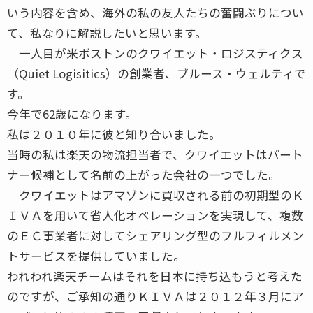
いう内容を含め、海外の私の友人たちの奮闘ぶりについ
て、私なりに解説したいと思います。
一人目が米ボストンのクワイエット・ロジスティクス
（Quiet Logisitics）の創業者、ブルース・ウェルティで
す。
今年で62歳になります。
私は２０１０年に彼と知り合いました。
当時の私は楽天の物流担当者で、クワイエットはパート
ナー候補として名前の上がった会社の一つでした。
クワイエットはアマゾンに買収される前の初期型のＫ
ＩＶＡを用いて省人化オペレーションを実現して、複数
のＥＣ事業者に対してシェアリング型のフルフィルメン
トサービスを提供していました。
われわれ楽天チームはそれを日本に持ち込もうと考えた
のですが、ご承知の通りＫＩＶＡは２０１２年３月にア