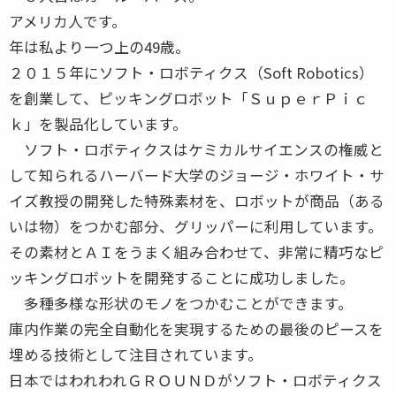
アメリカ人です。
年は私より一つ上の49歳。
２０１５年にソフト・ロボティクス（Soft Robotics）
を創業して、ピッキングロボット「ＳｕｐｅｒＰｉｃ
ｋ」を製品化しています。
ソフト・ロボティクスはケミカルサイエンスの権威と
して知られるハーバード大学のジョージ・ホワイト・サ
イズ教授の開発した特殊素材を、ロボットが商品（ある
いは物）をつかむ部分、グリッパーに利用しています。
その素材とＡＩをうまく組み合わせて、非常に精巧なピ
ッキングロボットを開発することに成功しました。
多種多様な形状のモノをつかむことができます。
庫内作業の完全自動化を実現するための最後のピースを
埋める技術として注目されています。
日本ではわれわれＧＲＯＵＮＤがソフト・ロボティクス