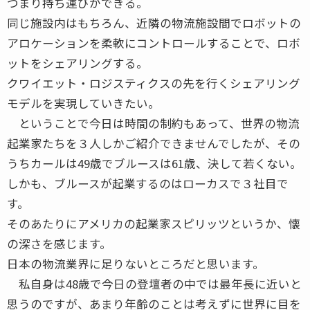
つまり持ち運びができる。
同じ施設内はもちろん、近隣の物流施設間でロボットの
アロケーションを柔軟にコントロールすることで、ロボ
ットをシェアリングする。
クワイエット・ロジスティクスの先を行くシェアリング
モデルを実現していきたい。
ということで今日は時間の制約もあって、世界の物流
起業家たちを３人しかご紹介できませんでしたが、その
うちカールは49歳でブルースは61歳、決して若くない。
しかも、ブルースが起業するのはローカスで３社目で
す。
そのあたりにアメリカの起業家スピリッツというか、懐
の深さを感じます。
日本の物流業界に足りないところだと思います。
私自身は48歳で今日の登壇者の中では最年長に近いと
思うのですが、あまり年齢のことは考えずに世界に目を