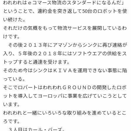
われわれはｅコマース物流のスタンダードになるんだ」
ということで、違約金を突き返して50台のロボットを使
い続けた。
それだけの気概をもって物流サービスを展開しているわ
けです。
その後２０１３年にアマゾンからシンクに再び連絡が
入り、５年後の２０１８年にはソフトウエアの供給をス
トップすると通達を受けます。
そのため今はシンクはＫＩＶＡを運用できない事態に陥
っている。
そこでロバートはわれわれＧＲＯＵＮＤの開発したロボ
ットを導入してヨーロッパに事業を広げていこうとして
います。
われわれと一緒にいろいろな取り組みを進めているとこ
ろです。
３人目はカール・バーズ。