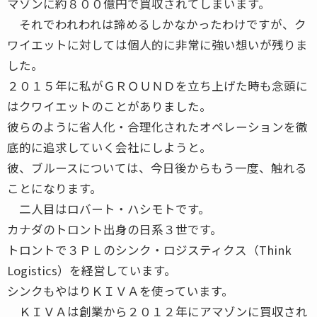
マゾンに約８００億円で買収されてしまいます。
それでわれわれは諦めるしかなかったわけですが、ク
ワイエットに対しては個人的に非常に強い想いが残りま
した。
２０１５年に私がＧＲＯＵＮＤを立ち上げた時も念頭に
はクワイエットのことがありました。
彼らのように省人化・合理化されたオペレーションを徹
底的に追求していく会社にしようと。
彼、ブルースについては、今日後からもう一度、触れる
ことになります。
二人目はロバート・ハシモトです。
カナダのトロント出身の日系３世です。
トロントで３ＰＬのシンク・ロジスティクス（Think
Logistics）を経営しています。
シンクもやはりＫＩＶＡを使っています。
ＫＩＶＡは創業から２０１２年にアマゾンに買収され