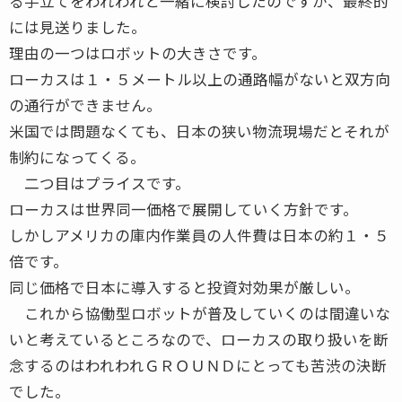
る手立てをわれわれと一緒に検討したのですが、最終的
には見送りました。
理由の一つはロボットの大きさです。
ローカスは１・５メートル以上の通路幅がないと双方向
の通行ができません。
米国では問題なくても、日本の狭い物流現場だとそれが
制約になってくる。
二つ目はプライスです。
ローカスは世界同一価格で展開していく方針です。
しかしアメリカの庫内作業員の人件費は日本の約１・５
倍です。
同じ価格で日本に導入すると投資対効果が厳しい。
これから協働型ロボットが普及していくのは間違いな
いと考えているところなので、ローカスの取り扱いを断
念するのはわれわれＧＲＯＵＮＤにとっても苦渋の決断
でした。