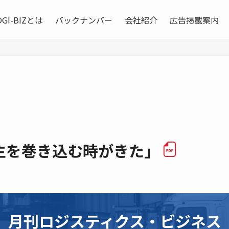
OGI-BIZとは
バックナンバー
会社紹介
広告掲載案内
主を巻き込む時がきた」
月刊ロジスティクス・ビジネス