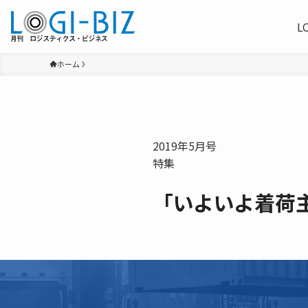
L
ホーム
2019年5月号
特集
「いよいよ着荷